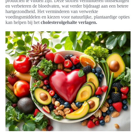
producten te vinden zijn. Deze stoffen verminderen ontstekingen
en verbeteren de bloedvaten, wat verder bijdraagt aan een betere
hartgezondheid. Het verminderen van verwerkte
voedingsmiddelen en kiezen voor natuurlijke, plantaardige opties
kan helpen bij het
cholesterolgehalte verlagen.