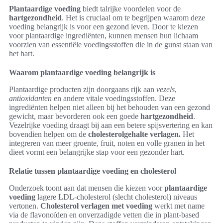
Plantaardige voeding
biedt talrijke voordelen voor de
hartgezondheid
. Het is cruciaal om te begrijpen waarom deze
voeding belangrijk is voor een gezond leven. Door te kiezen
voor plantaardige ingrediënten, kunnen mensen hun lichaam
voorzien van essentiële voedingsstoffen die in de gunst staan van
het hart.
Waarom plantaardige voeding belangrijk is
Plantaardige producten zijn doorgaans rijk aan
vezels
,
antioxidanten
en andere vitale voedingsstoffen. Deze
ingrediënten helpen niet alleen bij het behouden van een gezond
gewicht, maar bevorderen ook een goede
hartgezondheid
.
Vezelrijke voeding draagt bij aan een betere spijsvertering en kan
bovendien helpen om de
cholesterolgehalte verlagen.
Het
integreren van meer groente, fruit, noten en volle granen in het
dieet vormt een belangrijke stap voor een gezonder hart.
Relatie tussen plantaardige voeding en cholesterol
Onderzoek toont aan dat mensen die kiezen voor
plantaardige
voeding
lagere LDL-cholesterol (slecht cholesterol) niveaus
vertonen.
Cholesterol verlagen met voeding
werkt met name
via de flavonoïden en onverzadigde vetten die in plant-based