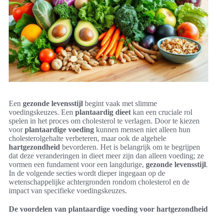
Een
gezonde levensstijl
begint vaak met slimme
voedingskeuzes. Een
plantaardig dieet
kan een cruciale rol
spelen in het proces om cholesterol te verlagen. Door te kiezen
voor
plantaardige voeding
kunnen mensen niet alleen hun
cholesterolgehalte verbeteren, maar ook de algehele
hartgezondheid
bevorderen. Het is belangrijk om te begrijpen
dat deze veranderingen in dieet meer zijn dan alleen voeding; ze
vormen een fundament voor een langdurige,
gezonde levensstijl
.
In de volgende secties wordt dieper ingegaan op de
wetenschappelijke achtergronden rondom cholesterol en de
impact van specifieke voedingskeuzes.
De voordelen van plantaardige voeding voor hartgezondheid