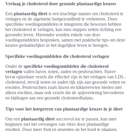
Verlaag je cholesterol door gezonde plantaardige keuzes
Een
plantaardig dieet
is een krachtige manier om cholesterol te
verlagen en de algemene hartgezondheid te verbeteren. Door
specifieke voedingsmiddelen te integreren die bewezen hebben
het cholesterol te verlagen, kan men stappen zetten richting een
gezonder leven. Hieronder worden enkele van deze
voedingsmiddelen besproken, samen met praktische tips om deze
keuzes gemakkelijker in het dagelijkse leven te brengen.
Specifieke voedingsmiddelen die cholesterol verlagen
Onder de
specifieke voedingsmiddelen die cholesterol
verlagen
vallen haver, noten, zaden en peulvruchten. Haver
bevat oplosbare vezels die effectief zijn in het verlagen van LDL-
cholesterol, terwijl noten en zaden rijk zijn aan gezonde vetten en
eiwitten. Peulvruchten zoals linzen en kikkererwten bieden niet
alleen eiwitten, maar ook vezels die de spijsvertering bevorderen
en bijdragen aan een gezonde cholesterolbalans.
Tips voor het integreren van plantaardige keuzes in je dieet
Om een
plantaardig dieet
succesvol toe te passen, kan men
beginnen met het vervangen van vlees door plantaardige
eiwitten. Door meer fruit en groenten op het bord te plaatsen,