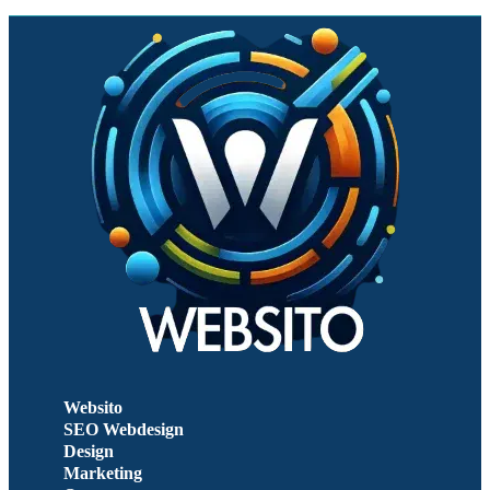
Websito
SEO Webdesign
Design
Marketing