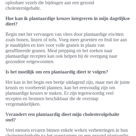
oplosbare vezels die bijdragen aan een gezond
cholesterolgehalte.
Hoe kan ik plantaardige keuzes integreren in mijn dagelijkse
dieet?
Begin met het vervangen van vlees door plantaardige eiwitten
zoals bonen, linzen of tofu. Voeg meer groenten en fruit toe aan
je maaltijden en kies voor volle granen in plaats van
geraffineerde granen. Meal prepping en het zoeken naar
plantaardige recepten kan ook helpen bij de overgang naar
gezondere eetgewoonten.
Is het moeilijk om een plantaardig dieet te volgen?
Het kan in het begin een beetje uitdagend zijn, maar met de juiste
kennis en voorbereid plannen, kan het eenvoudig zijn om
plantaardige keuzes te maken. Er zijn tegenwoordig veel
recepten en bronnen beschikbaar die de overstap
vergemakkelijken.
Verandert een plantaardig dieet mijn cholesterolgehalte
snel?
Veel mensen ervaren binnen enkele weken verbeteringen in hun
cholesterolgehalte na het overstappen op een gezond plantaardig