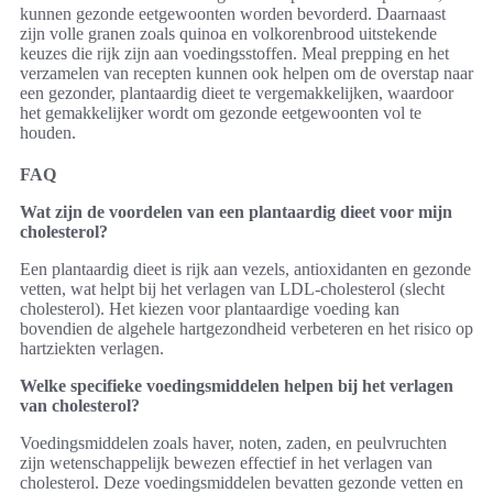
kunnen gezonde eetgewoonten worden bevorderd. Daarnaast
zijn volle granen zoals quinoa en volkorenbrood uitstekende
keuzes die rijk zijn aan voedingsstoffen. Meal prepping en het
verzamelen van recepten kunnen ook helpen om de overstap naar
een gezonder, plantaardig dieet te vergemakkelijken, waardoor
het gemakkelijker wordt om gezonde eetgewoonten vol te
houden.
FAQ
Wat zijn de voordelen van een plantaardig dieet voor mijn
cholesterol?
Een plantaardig dieet is rijk aan vezels, antioxidanten en gezonde
vetten, wat helpt bij het verlagen van LDL-cholesterol (slecht
cholesterol). Het kiezen voor plantaardige voeding kan
bovendien de algehele hartgezondheid verbeteren en het risico op
hartziekten verlagen.
Welke specifieke voedingsmiddelen helpen bij het verlagen
van cholesterol?
Voedingsmiddelen zoals haver, noten, zaden, en peulvruchten
zijn wetenschappelijk bewezen effectief in het verlagen van
cholesterol. Deze voedingsmiddelen bevatten gezonde vetten en