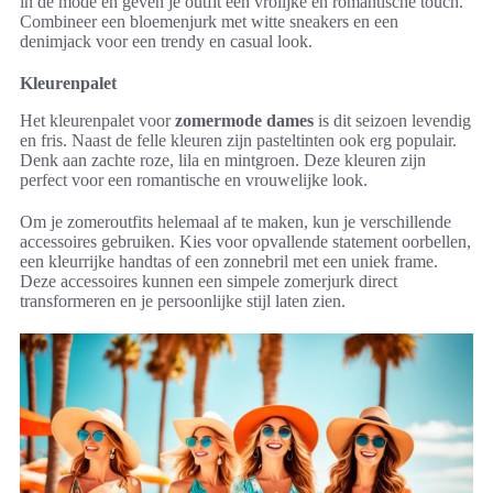
in de mode en geven je outfit een vrolijke en romantische touch.
Combineer een bloemenjurk met witte sneakers en een
denimjack voor een trendy en casual look.
Kleurenpalet
Het kleurenpalet voor
zomermode dames
is dit seizoen levendig
en fris. Naast de felle kleuren zijn pasteltinten ook erg populair.
Denk aan zachte roze, lila en mintgroen. Deze kleuren zijn
perfect voor een romantische en vrouwelijke look.
Om je zomeroutfits helemaal af te maken, kun je verschillende
accessoires gebruiken. Kies voor opvallende statement oorbellen,
een kleurrijke handtas of een zonnebril met een uniek frame.
Deze accessoires kunnen een simpele zomerjurk direct
transformeren en je persoonlijke stijl laten zien.