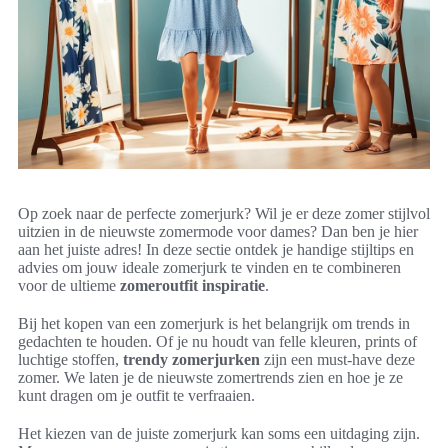
Op zoek naar de perfecte zomerjurk? Wil je er deze zomer stijlvol
uitzien in de nieuwste zomermode voor dames? Dan ben je hier
aan het juiste adres! In deze sectie ontdek je handige stijltips en
advies om jouw ideale zomerjurk te vinden en te combineren
voor de ultieme
zomeroutfit inspiratie
.
Bij het kopen van een zomerjurk is het belangrijk om trends in
gedachten te houden. Of je nu houdt van felle kleuren, prints of
luchtige stoffen,
trendy zomerjurken
zijn een must-have deze
zomer. We laten je de nieuwste zomertrends zien en hoe je ze
kunt dragen om je outfit te verfraaien.
Het kiezen van de juiste zomerjurk kan soms een uitdaging zijn.