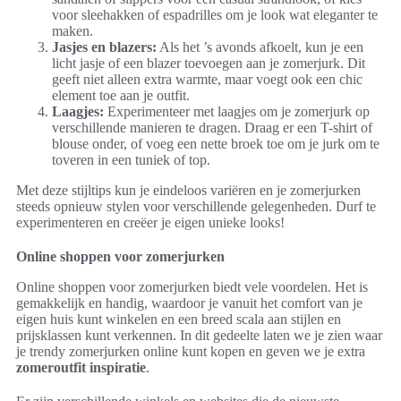
voor sleehakken of espadrilles om je look wat eleganter te
maken.
Jasjes en blazers:
Als het ’s avonds afkoelt, kun je een
licht jasje of een blazer toevoegen aan je zomerjurk. Dit
geeft niet alleen extra warmte, maar voegt ook een chic
element toe aan je outfit.
Laagjes:
Experimenteer met laagjes om je zomerjurk op
verschillende manieren te dragen. Draag er een T-shirt of
blouse onder, of voeg een nette broek toe om je jurk om te
toveren in een tuniek of top.
Met deze stijltips kun je eindeloos variëren en je zomerjurken
steeds opnieuw stylen voor verschillende gelegenheden. Durf te
experimenteren en creëer je eigen unieke looks!
Online shoppen voor zomerjurken
Online shoppen voor zomerjurken biedt vele voordelen. Het is
gemakkelijk en handig, waardoor je vanuit het comfort van je
eigen huis kunt winkelen en een breed scala aan stijlen en
prijsklassen kunt verkennen. In dit gedeelte laten we je zien waar
je trendy zomerjurken online kunt kopen en geven we je extra
zomeroutfit inspiratie
.