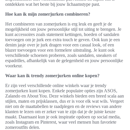
ontdekken wat het beste bij jouw lichaamstype past.
Hoe kan ik mijn zomerjurken combineren?
Het combineren van zomerjurken is erg leuk en geeft je de
mogelijkheid om jouw persoonlijke stijl tot uiting te brengen. Je
kunt accessoires zoals statement kettingen, hoeden of sandalen
toevoegen om je jurk een extra touch te geven. Ook kun je een
denim jasje over je jurk dragen voor een casual look, of een
blazer toevoegen voor een formelere uitstraling. Je kunt ook
verschillende schoenen proberen, zoals sandalen, sneakers of
espadrilles, afhankelijk van de gelegenheid en jouw persoonlijke
voorkeur.
Waar kan ik trendy zomerjurken online kopen?
Er zijn veel verschillende online winkels waar je trendy
zomerjurken kunt kopen. Enkele populaire opties zijn ASOS,
Zalando en About You. Deze winkels bieden een breed scala aan
stijlen, maten en prijsklassen, dus er is voor elk wat wils. Vergeet
niet om de maattabellen te raadplegen en de reviews van andere
klanten te lezen om er zeker van te zijn dat je de juiste keuze
maakt. Daarnaast kun je ook inspiratie opdoen op social media,
zoals Instagram en Pinterest, waar veel mensen hun favoriete
zomeroutfits delen.