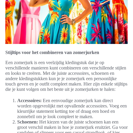
Stijltips voor het combineren van zomerjurken
Een zomerjurk is een veelzijdig kledingstuk dat je op
verschillende manieren kunt combineren om verschillende stijlen
en looks te creëren. Met de juiste accessoires, schoenen en
andere kledingstukken kun je je zomerjurk een persoonlijke
touch geven en je outfit compleet maken. Hier zijn enkele stijltips
die je kunt volgen om het beste uit je zomerjurken te halen:
Accessoires:
Een eenvoudige zomerjurk kan direct
worden opgevrolijkt met opvallende accessoires. Voeg een
kleurrijke statement ketting toe of draag een hoed en
zonnebril om je look compleet te maken.
Schoenen:
Het kiezen van de juiste schoenen kan een
groot verschil maken in hoe je zomerjurk eruitziet. Ga voor
sandalen of slippers voor een casual strandlook, of kies