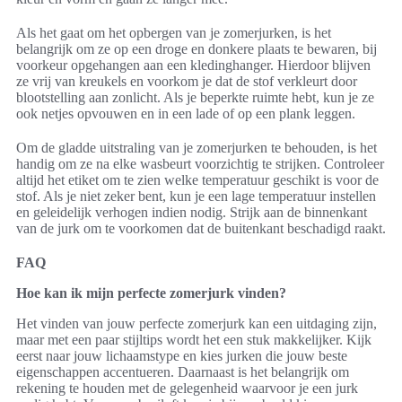
Als het gaat om het opbergen van je zomerjurken, is het
belangrijk om ze op een droge en donkere plaats te bewaren, bij
voorkeur opgehangen aan een kledinghanger. Hierdoor blijven
ze vrij van kreukels en voorkom je dat de stof verkleurt door
blootstelling aan zonlicht. Als je beperkte ruimte hebt, kun je ze
ook netjes opvouwen en in een lade of op een plank leggen.
Om de gladde uitstraling van je zomerjurken te behouden, is het
handig om ze na elke wasbeurt voorzichtig te strijken. Controleer
altijd het etiket om te zien welke temperatuur geschikt is voor de
stof. Als je niet zeker bent, kun je een lage temperatuur instellen
en geleidelijk verhogen indien nodig. Strijk aan de binnenkant
van de jurk om te voorkomen dat de buitenkant beschadigd raakt.
FAQ
Hoe kan ik mijn perfecte zomerjurk vinden?
Het vinden van jouw perfecte zomerjurk kan een uitdaging zijn,
maar met een paar stijltips wordt het een stuk makkelijker. Kijk
eerst naar jouw lichaamstype en kies jurken die jouw beste
eigenschappen accentueren. Daarnaast is het belangrijk om
rekening te houden met de gelegenheid waarvoor je een jurk