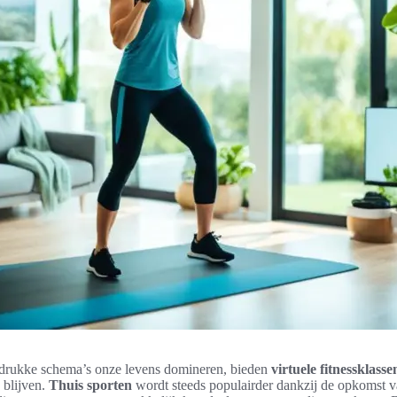
n drukke schema’s onze levens domineren, bieden
virtuele fitnessklasse
e blijven.
Thuis sporten
wordt steeds populairder dankzij de opkomst v