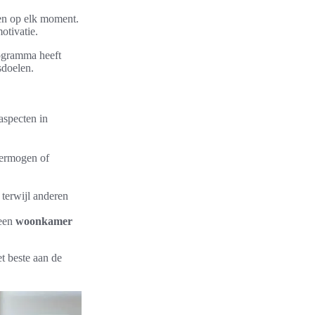
en op elk moment.
otivatie.
rogramma heeft
sdoelen.
aspecten in
vermogen of
 terwijl anderen
 een
woonkamer
t beste aan de