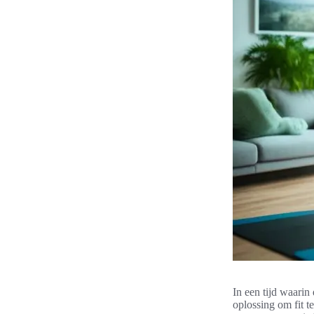
In een tijd waari
oplossing om fit t