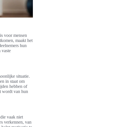
k is voor mensen
itkomen, maakt het
 deelnemers hun
n vaste
onlijke situatie.
en in staat om
tijden hebben of
t wordt van hun
 die vaak niet
nes verkennen, van