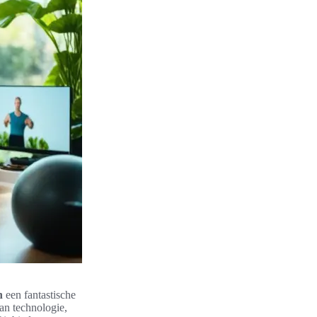
n
een fantastische
an technologie,