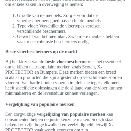
om enkele zaken in overweging te nemen:
Grootte van de meubels: Zorg ervoor dat de
vloerbeschermers goed passen bij de meubels.
Type vloer: Verschillende vloertypes vereisen
verschillende beschermers.
Gewicht van het meubilair: Zwaardere meubels hebben
vaak meer robuuste beschermers nodig.
Beste vloerbeschermers op de markt
Bij het kiezen van de
beste vloerbeschermers
is het essentieel
om te kijken naar populaire merken zoals Scotch, X-
PROTECTOR en Bumpers. Deze merken bieden een breed
scala aan producten die zijn afgestemd op verschillende soorten
vloeren. Van harde houten vloeren tot delicate tegels, elk merk
heeft specifieke oplossingen die de slijtage van de vloer kunnen
minimaliseren en de levensduur kunnen verlengen.
Vergelijking van populaire merken
Een zorgvuldige
vergelijking van populaire merken
kan
consumenten helpen de juiste keuze te maken. Scotch staat
bekend om zijn hoge kwaliteit en veelzijdigheid, terwijl X-
PROTECTOR vaak wordt geprezen om zijn