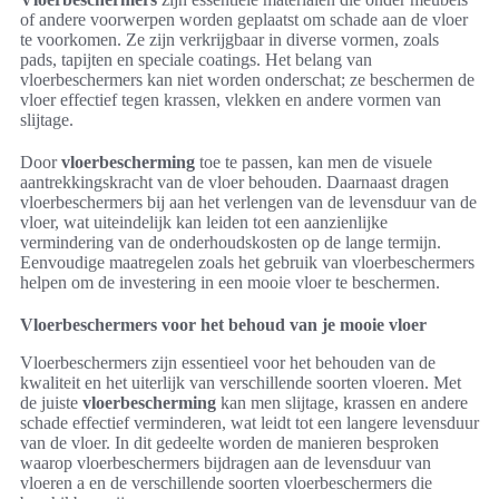
of andere voorwerpen worden geplaatst om schade aan de vloer
te voorkomen. Ze zijn verkrijgbaar in diverse vormen, zoals
pads, tapijten en speciale coatings. Het belang van
vloerbeschermers kan niet worden onderschat; ze beschermen de
vloer effectief tegen krassen, vlekken en andere vormen van
slijtage.
Door
vloerbescherming
toe te passen, kan men de visuele
aantrekkingskracht van de vloer behouden. Daarnaast dragen
vloerbeschermers bij aan het verlengen van de levensduur van de
vloer, wat uiteindelijk kan leiden tot een aanzienlijke
vermindering van de onderhoudskosten op de lange termijn.
Eenvoudige maatregelen zoals het gebruik van vloerbeschermers
helpen om de investering in een mooie vloer te beschermen.
Vloerbeschermers voor het behoud van je mooie vloer
Vloerbeschermers zijn essentieel voor het behouden van de
kwaliteit en het uiterlijk van verschillende soorten vloeren. Met
de juiste
vloerbescherming
kan men slijtage, krassen en andere
schade effectief verminderen, wat leidt tot een langere levensduur
van de vloer. In dit gedeelte worden de manieren besproken
waarop vloerbeschermers bijdragen aan de levensduur van
vloeren a en de verschillende soorten vloerbeschermers die