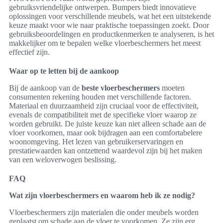
gebruiksvriendelijke ontwerpen. Bumpers biedt innovatieve
oplossingen voor verschillende meubels, wat het een uitstekende
keuze maakt voor wie naar praktische toepassingen zoekt. Door
gebruiksbeoordelingen en productkenmerken te analyseren, is het
makkelijker om te bepalen welke vloerbeschermers het meest
effectief zijn.
Waar op te letten bij de aankoop
Bij de aankoop van de
beste vloerbeschermers
moeten
consumenten rekening houden met verschillende factoren.
Materiaal en duurzaamheid zijn cruciaal voor de effectiviteit,
evenals de compatibiliteit met de specifieke vloer waarop ze
worden gebruikt. De juiste keuze kan niet alleen schade aan de
vloer voorkomen, maar ook bijdragen aan een comfortabelere
woonomgeving. Het lezen van gebruikerservaringen en
prestatiewaarden kan ontzettend waardevol zijn bij het maken
van een weloverwogen beslissing.
FAQ
Wat zijn vloerbeschermers en waarom heb ik ze nodig?
Vloerbeschermers zijn materialen die onder meubels worden
geplaatst om schade aan de vloer te voorkomen. Ze zijn erg