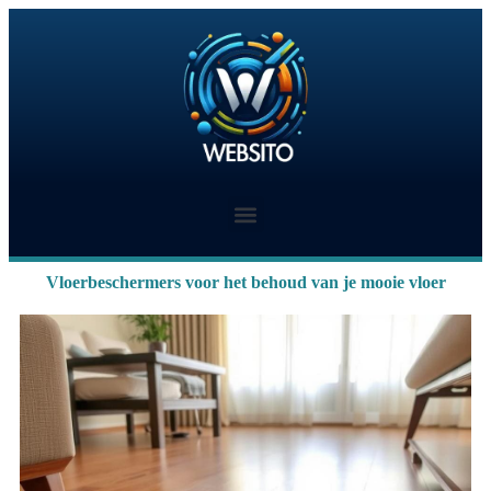
Vloerbeschermers voor het behoud van je mooie vloer