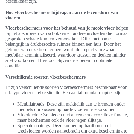
beschikbaar zijn.
Hoe vloerbeschermers bijdragen aan de levensduur van
vloeren
Vloerbeschermers voor het behoud van je mooie vloer
helpen
bij het absorberen van schokken en andere invloeden die normaal
gesproken schade kunnen veroorzaken. Dit is met name
belangrijk in drukbezochte ruimtes binnen een huis. Door het
gebruik van deze beschermers wordt de impact van zwaar
meubilair geminimaliseerd, waardoor krassen en deuken minder
snel voorkomen. Hierdoor blijven de vloeren in optimale
conditie.
Verschillende soorten vloerbeschermers
Er zijn verschillende soorten vloerbeschermers beschikbaar voor
elk type vloer en elke situatie. Een aantal populaire opties zijn:
Meubilairpads: Deze zijn makkelijk aan te brengen onder
meubels om krassen op harde vloeren te voorkomen.
Vloerkleden: Ze bieden niet alleen een decoratieve functie,
maar beschermen ook de vloer tegen slijtage.
Speciale coatings: Deze kunnen op hardhouten of
tegelvloeren worden aangebracht om extra bescherming te