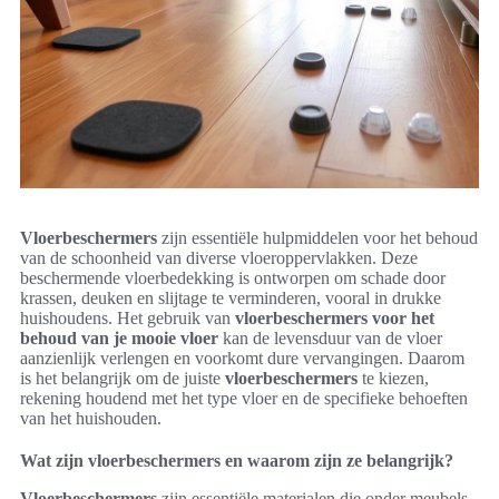
Vloerbeschermers
zijn essentiële hulpmiddelen voor het behoud
van de schoonheid van diverse vloeroppervlakken. Deze
beschermende vloerbedekking is ontworpen om schade door
krassen, deuken en slijtage te verminderen, vooral in drukke
huishoudens. Het gebruik van
vloerbeschermers voor het
behoud van je mooie vloer
kan de levensduur van de vloer
aanzienlijk verlengen en voorkomt dure vervangingen. Daarom
is het belangrijk om de juiste
vloerbeschermers
te kiezen,
rekening houdend met het type vloer en de specifieke behoeften
van het huishouden.
Wat zijn vloerbeschermers en waarom zijn ze belangrijk?
Vloerbeschermers
zijn essentiële materialen die onder meubels