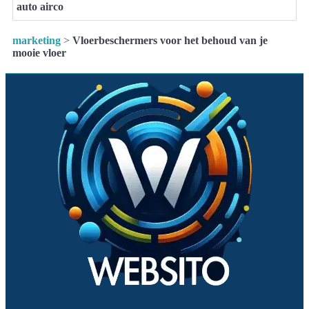
auto airco
marketing
>
Vloerbeschermers voor het behoud van je
mooie vloer