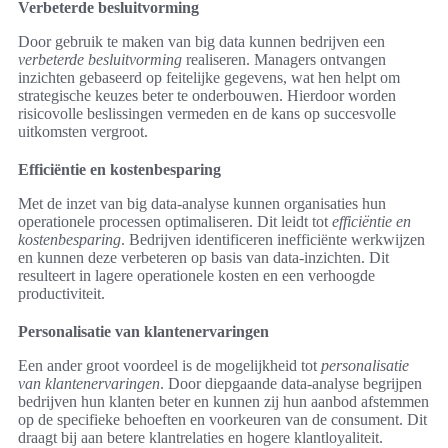
Verbeterde besluitvorming
Door gebruik te maken van big data kunnen bedrijven een
verbeterde besluitvorming
realiseren. Managers ontvangen
inzichten gebaseerd op feitelijke gegevens, wat hen helpt om
strategische keuzes beter te onderbouwen. Hierdoor worden
risicovolle beslissingen vermeden en de kans op succesvolle
uitkomsten vergroot.
Efficiëntie en kostenbesparing
Met de inzet van big data-analyse kunnen organisaties hun
operationele processen optimaliseren. Dit leidt tot
efficiëntie en
kostenbesparing
. Bedrijven identificeren inefficiënte werkwijzen
en kunnen deze verbeteren op basis van data-inzichten. Dit
resulteert in lagere operationele kosten en een verhoogde
productiviteit.
Personalisatie van klantenervaringen
Een ander groot voordeel is de mogelijkheid tot
personalisatie
van klantenervaringen
. Door diepgaande data-analyse begrijpen
bedrijven hun klanten beter en kunnen zij hun aanbod afstemmen
op de specifieke behoeften en voorkeuren van de consument. Dit
draagt bij aan betere klantrelaties en hogere klantloyaliteit.