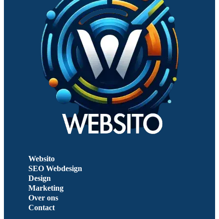
Websito
SEO Webdesign
Design
Marketing
Over ons
Contact