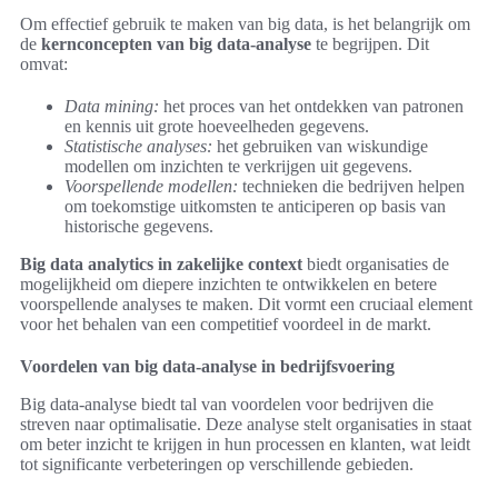
Om effectief gebruik te maken van big data, is het belangrijk om
de
kernconcepten van big data-analyse
te begrijpen. Dit
omvat:
Data mining:
het proces van het ontdekken van patronen
en kennis uit grote hoeveelheden gegevens.
Statistische analyses:
het gebruiken van wiskundige
modellen om inzichten te verkrijgen uit gegevens.
Voorspellende modellen:
technieken die bedrijven helpen
om toekomstige uitkomsten te anticiperen op basis van
historische gegevens.
Big data analytics in zakelijke context
biedt organisaties de
mogelijkheid om diepere inzichten te ontwikkelen en betere
voorspellende analyses te maken. Dit vormt een cruciaal element
voor het behalen van een competitief voordeel in de markt.
Voordelen van big data-analyse in bedrijfsvoering
Big data-analyse biedt tal van voordelen voor bedrijven die
streven naar optimalisatie. Deze analyse stelt organisaties in staat
om beter inzicht te krijgen in hun processen en klanten, wat leidt
tot significante verbeteringen op verschillende gebieden.