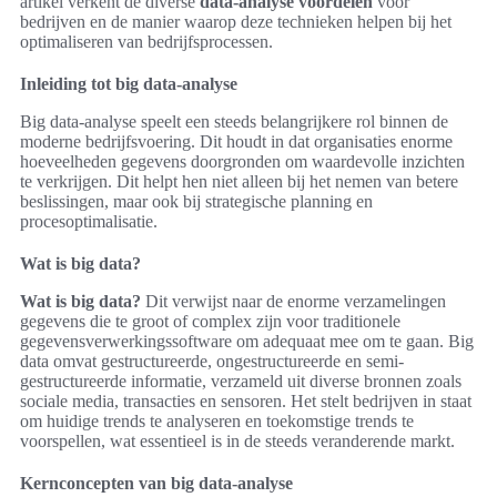
artikel verkent de diverse
data-analyse voordelen
voor
bedrijven en de manier waarop deze technieken helpen bij het
optimaliseren van bedrijfsprocessen.
Inleiding tot big data-analyse
Big data-analyse speelt een steeds belangrijkere rol binnen de
moderne bedrijfsvoering. Dit houdt in dat organisaties enorme
hoeveelheden gegevens doorgronden om waardevolle inzichten
te verkrijgen. Dit helpt hen niet alleen bij het nemen van betere
beslissingen, maar ook bij strategische planning en
procesoptimalisatie.
Wat is big data?
Wat is big data?
Dit verwijst naar de enorme verzamelingen
gegevens die te groot of complex zijn voor traditionele
gegevensverwerkingssoftware om adequaat mee om te gaan. Big
data omvat gestructureerde, ongestructureerde en semi-
gestructureerde informatie, verzameld uit diverse bronnen zoals
sociale media, transacties en sensoren. Het stelt bedrijven in staat
om huidige trends te analyseren en toekomstige trends te
voorspellen, wat essentieel is in de steeds veranderende markt.
Kernconcepten van big data-analyse