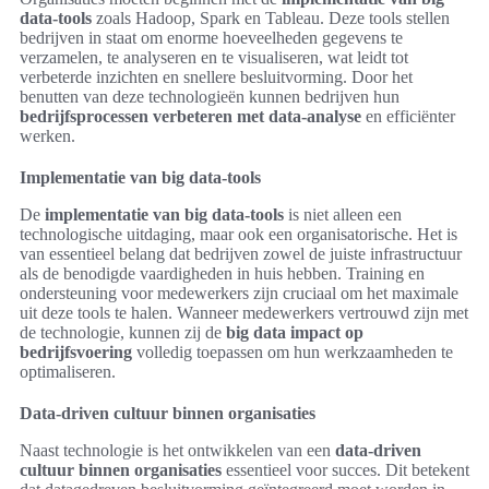
data-tools
zoals Hadoop, Spark en Tableau. Deze tools stellen
bedrijven in staat om enorme hoeveelheden gegevens te
verzamelen, te analyseren en te visualiseren, wat leidt tot
verbeterde inzichten en snellere besluitvorming. Door het
benutten van deze technologieën kunnen bedrijven hun
bedrijfsprocessen verbeteren met data-analyse
en efficiënter
werken.
Implementatie van big data-tools
De
implementatie van big data-tools
is niet alleen een
technologische uitdaging, maar ook een organisatorische. Het is
van essentieel belang dat bedrijven zowel de juiste infrastructuur
als de benodigde vaardigheden in huis hebben. Training en
ondersteuning voor medewerkers zijn cruciaal om het maximale
uit deze tools te halen. Wanneer medewerkers vertrouwd zijn met
de technologie, kunnen zij de
big data impact op
bedrijfsvoering
volledig toepassen om hun werkzaamheden te
optimaliseren.
Data-driven cultuur binnen organisaties
Naast technologie is het ontwikkelen van een
data-driven
cultuur binnen organisaties
essentieel voor succes. Dit betekent