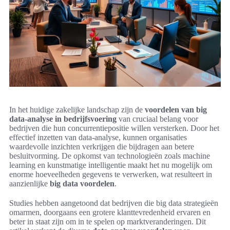
In het huidige zakelijke landschap zijn de
voordelen van big
data-analyse in bedrijfsvoering
van cruciaal belang voor
bedrijven die hun concurrentiepositie willen versterken. Door het
effectief inzetten van data-analyse, kunnen organisaties
waardevolle inzichten verkrijgen die bijdragen aan betere
besluitvorming. De opkomst van technologieën zoals machine
learning en kunstmatige intelligentie maakt het nu mogelijk om
enorme hoeveelheden gegevens te verwerken, wat resulteert in
aanzienlijke
big data voordelen
.
Studies hebben aangetoond dat bedrijven die big data strategieën
omarmen, doorgaans een grotere klanttevredenheid ervaren en
beter in staat zijn om in te spelen op marktveranderingen. Dit