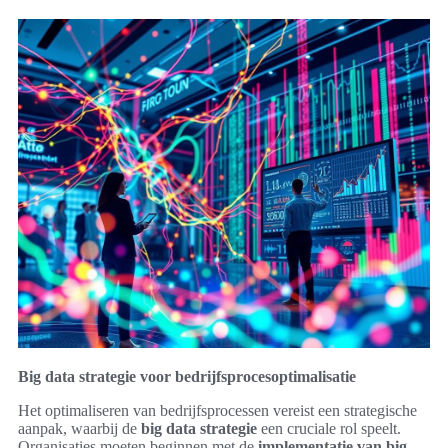
Big data strategie voor bedrijfsprocesoptimalisatie
Het optimaliseren van bedrijfsprocessen vereist een strategische
aanpak, waarbij de
big data strategie
een cruciale rol speelt.
Organisaties moeten beginnen met de
implementatie van big