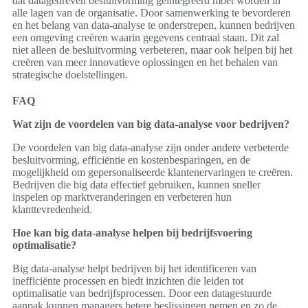
dat datagedreven besluitvorming geïntegreerd moet worden in
alle lagen van de organisatie. Door samenwerking te bevorderen
en het belang van data-analyse te onderstrepen, kunnen bedrijven
een omgeving creëren waarin gegevens centraal staan. Dit zal
niet alleen de besluitvorming verbeteren, maar ook helpen bij het
creëren van meer innovatieve oplossingen en het behalen van
strategische doelstellingen.
FAQ
Wat zijn de voordelen van big data-analyse voor bedrijven?
De voordelen van big data-analyse zijn onder andere verbeterde
besluitvorming, efficiëntie en kostenbesparingen, en de
mogelijkheid om gepersonaliseerde klantenervaringen te creëren.
Bedrijven die big data effectief gebruiken, kunnen sneller
inspelen op marktveranderingen en verbeteren hun
klanttevredenheid.
Hoe kan big data-analyse helpen bij bedrijfsvoering
optimalisatie?
Big data-analyse helpt bedrijven bij het identificeren van
inefficiënte processen en biedt inzichten die leiden tot
optimalisatie van bedrijfsprocessen. Door een datagestuurde
aanpak kunnen managers betere beslissingen nemen en zo de