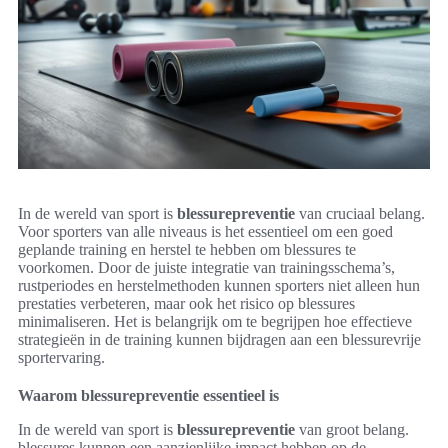
In de wereld van sport is
blessurepreventie
van cruciaal belang.
Voor sporters van alle niveaus is het essentieel om een goed
geplande training en herstel te hebben om blessures te
voorkomen. Door de juiste integratie van trainingsschema’s,
rustperiodes en herstelmethoden kunnen sporters niet alleen hun
prestaties verbeteren, maar ook het risico op blessures
minimaliseren. Het is belangrijk om te begrijpen hoe effectieve
strategieën in de training kunnen bijdragen aan een blessurevrije
sportervaring.
Waarom blessurepreventie essentieel is
In de wereld van sport is
blessurepreventie
van groot belang.
blessures kunnen een aanzienlijke impact hebben op de