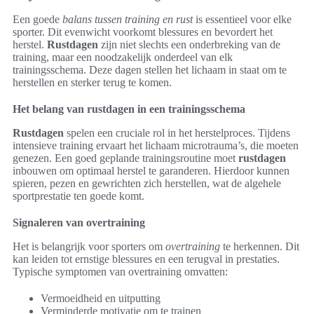
Een goede
balans tussen training en rust
is essentieel voor elke
sporter. Dit evenwicht voorkomt blessures en bevordert het
herstel.
Rustdagen
zijn niet slechts een onderbreking van de
training, maar een noodzakelijk onderdeel van elk
trainingsschema. Deze dagen stellen het lichaam in staat om te
herstellen en sterker terug te komen.
Het belang van rustdagen in een trainingsschema
Rustdagen
spelen een cruciale rol in het herstelproces. Tijdens
intensieve training ervaart het lichaam microtrauma’s, die moeten
genezen. Een goed geplande trainingsroutine moet
rustdagen
inbouwen om optimaal herstel te garanderen. Hierdoor kunnen
spieren, pezen en gewrichten zich herstellen, wat de algehele
sportprestatie ten goede komt.
Signaleren van overtraining
Het is belangrijk voor sporters om
overtraining
te herkennen. Dit
kan leiden tot ernstige blessures en een terugval in prestaties.
Typische symptomen van overtraining omvatten:
Vermoeidheid en uitputting
Verminderde motivatie om te trainen