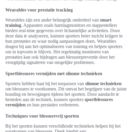
Wearables voor prestatie tracking
Wearables zijn een ander belangrijk onderdeel van
smart
training
. Apparaten zoals hartslagmonitors en stappentellers
bieden real-time gegevens over lichamelijke activiteiten. Door
deze data te analyseren, kunnen sporters beter inzicht krijgen in
hun prestaties en waar nodig aanpassingen doen. Wearables
dragen bij aan het optimaliseren van training en helpen sporters
om in topvorm te blijven. Het regelmatig monitoren van
prestaties kan ook bijdragen aan blessurepreventie door het
vroegtijdig signaleren van mogelijke problemen.
Sportblessures vermijden met slimme technieken
Sporters hebben baat bij het toepassen van
slimme technieken
om blessures te voorkomen. Dit omvat het begrijpen van de juiste
houding en bewegingen tijdens het sporten. Door aandacht te
besteden aan de techniek, kunnen sporters
sportblessures
vermijden
en hun prestaties verbeteren.
Techniques voor blessurevrij sporten
Bij het sporten kunnen verschillende technieken helpen bij het
voorkomen van blessures. Denk hierbij aan: