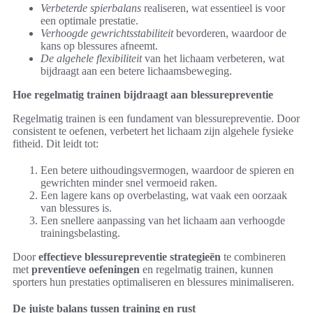
Verbeterde spierbalans
realiseren, wat essentieel is voor
een optimale prestatie.
Verhoogde gewrichtsstabiliteit
bevorderen, waardoor de
kans op blessures afneemt.
De algehele flexibiliteit
van het lichaam verbeteren, wat
bijdraagt aan een betere lichaamsbeweging.
Hoe regelmatig trainen bijdraagt aan blessurepreventie
Regelmatig trainen is een fundament van blessurepreventie. Door
consistent te oefenen, verbetert het lichaam zijn algehele fysieke
fitheid. Dit leidt tot:
Een betere uithoudingsvermogen, waardoor de spieren en
gewrichten minder snel vermoeid raken.
Een lagere kans op overbelasting, wat vaak een oorzaak
van blessures is.
Een snellere aanpassing van het lichaam aan verhoogde
trainingsbelasting.
Door
effectieve blessurepreventie strategieën
te combineren
met
preventieve oefeningen
en regelmatig trainen, kunnen
sporters hun prestaties optimaliseren en blessures minimaliseren.
De juiste balans tussen training en rust