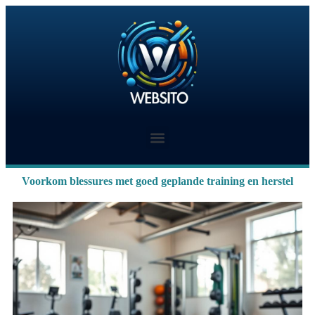
Voorkom blessures met goed geplande training en herstel