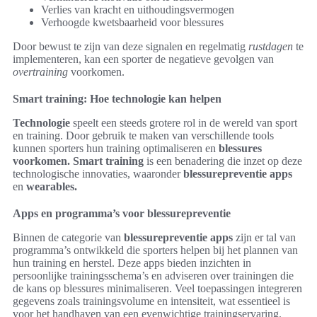
Verlies van kracht en uithoudingsvermogen
Verhoogde kwetsbaarheid voor blessures
Door bewust te zijn van deze signalen en regelmatig
rustdagen
te
implementeren, kan een sporter de negatieve gevolgen van
overtraining
voorkomen.
Smart training: Hoe technologie kan helpen
Technologie
speelt een steeds grotere rol in de wereld van sport
en training. Door gebruik te maken van verschillende tools
kunnen sporters hun training optimaliseren en
blessures
voorkomen.
Smart training
is een benadering die inzet op deze
technologische innovaties, waaronder
blessurepreventie apps
en
wearables.
Apps en programma’s voor blessurepreventie
Binnen de categorie van
blessurepreventie apps
zijn er tal van
programma’s ontwikkeld die sporters helpen bij het plannen van
hun training en herstel. Deze apps bieden inzichten in
persoonlijke trainingsschema’s en adviseren over trainingen die
de kans op blessures minimaliseren. Veel toepassingen integreren
gegevens zoals trainingsvolume en intensiteit, wat essentieel is
voor het handhaven van een evenwichtige trainingservaring.