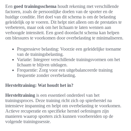
Een
goed trainingsschema
houdt rekening met verschillende
factoren, zoals de persoonlijke doelen van de sporter en de
huidige conditie. Het doel van dit schema is om de belasting
geleidelijk op te voeren. Dit helpt niet alleen om de prestaties te
verbeteren, maar ook om het lichaam te laten wennen aan
verhoogde intensiteit. Een goed doordacht schema kan helpen
om blessures te voorkomen door overbelasting te minimaliseren.
Progressieve belasting: Voorzie een geleidelijke toename
van de trainingsbelasting.
Variatie: Integreer verschillende trainingsvormen om het
lichaam te blijven uitdagen.
Frequentie: Zorg voor een uitgebalanceerde training
frequentie zonder overbelasting.
Hersteltraining: Wat houdt het in?
Hersteltraining
is een essentieel onderdeel van het
trainingsproces. Deze training richt zich op spierherstel na
intensieve inspanning en helpt om overbelasting te voorkomen.
Actieve recuperatie en specifieke herstel oefeningen zijn
manieren waarop sporters zich kunnen voorbereiden op de
volgende trainingssessie.