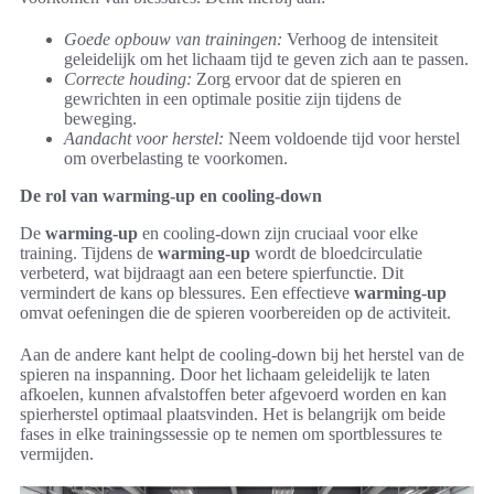
Goede opbouw van trainingen:
Verhoog de intensiteit
geleidelijk om het lichaam tijd te geven zich aan te passen.
Correcte houding:
Zorg ervoor dat de spieren en
gewrichten in een optimale positie zijn tijdens de
beweging.
Aandacht voor herstel:
Neem voldoende tijd voor herstel
om overbelasting te voorkomen.
De rol van warming-up en cooling-down
De
warming-up
en cooling-down zijn cruciaal voor elke
training. Tijdens de
warming-up
wordt de bloedcirculatie
verbeterd, wat bijdraagt aan een betere spierfunctie. Dit
vermindert de kans op blessures. Een effectieve
warming-up
omvat oefeningen die de spieren voorbereiden op de activiteit.
Aan de andere kant helpt de cooling-down bij het herstel van de
spieren na inspanning. Door het lichaam geleidelijk te laten
afkoelen, kunnen afvalstoffen beter afgevoerd worden en kan
spierherstel optimaal plaatsvinden. Het is belangrijk om beide
fases in elke trainingssessie op te nemen om sportblessures te
vermijden.