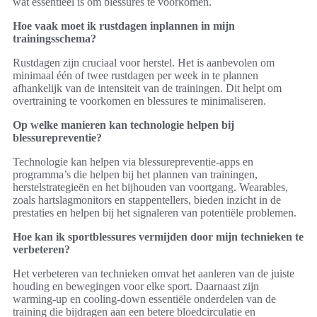
wat essentieel is om blessures te voorkomen.
Hoe vaak moet ik rustdagen inplannen in mijn
trainingsschema?
Rustdagen zijn cruciaal voor herstel. Het is aanbevolen om
minimaal één of twee rustdagen per week in te plannen
afhankelijk van de intensiteit van de trainingen. Dit helpt om
overtraining te voorkomen en blessures te minimaliseren.
Op welke manieren kan technologie helpen bij
blessurepreventie?
Technologie kan helpen via blessurepreventie-apps en
programma’s die helpen bij het plannen van trainingen,
herstelstrategieën en het bijhouden van voortgang. Wearables,
zoals hartslagmonitors en stappentellers, bieden inzicht in de
prestaties en helpen bij het signaleren van potentiële problemen.
Hoe kan ik sportblessures vermijden door mijn technieken te
verbeteren?
Het verbeteren van technieken omvat het aanleren van de juiste
houding en bewegingen voor elke sport. Daarnaast zijn
warming-up en cooling-down essentiële onderdelen van de
training die bijdragen aan een betere bloedcirculatie en