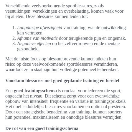
Verschillende veelvoorkomende sportblessures, zoals
verstuikingen, verrekkingen en overbelasting, komen vaak voor
bij atleten. Deze blessures kunnen leiden tot:
Langdurige afwezigheid
van training, wat de ontwikkeling
kan vertragen.
Afname van motivatie
door terugkerende pijn en ongemak.
Negatieve effecten
op het zelfvertrouwen en de mentale
gezondheid.
Met de juiste focus op blessurepreventie kunnen atleten hun
risico op deze veelvoorkomende sportblessures verminderen,
waardoor ze in staat zijn hun volledige potentieel te bereiken.
Voorkom blessures met goed geplande training en herstel
Een
goed trainingsschema
is cruciaal voor iedereen die sport,
ongeacht het niveau. Dit schema zorgt voor een evenwichtige
opbouw van intensiteit, frequentie en variatie in trainingsprikkels.
Het doel is duidelijk: blessures voorkomen en optimaal presteren.
Door een strategische benadering van training, kunnen sporters
hun potentieel maximaliseren en onnodige blessures vermijden.
De rol van een goed trainingsschema