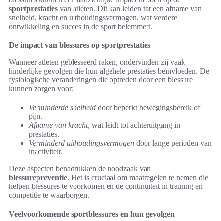
sportprestaties
van atleten. Dit kan leiden tot een afname van
snelheid, kracht en uithoudingsvermogen, wat verdere
ontwikkeling en succes in de sport belemmert.
De impact van blessures op sportprestaties
Wanneer atleten geblesseerd raken, ondervinden zij vaak
hinderlijke gevolgen die hun algehele prestaties beïnvloeden. De
fysiologische veranderingen die optreden door een blessure
kunnen zorgen voor:
Verminderde snelheid
door beperkt bewegingsbereik of
pijn.
Afname van kracht
, wat leidt tot achteruitgang in
prestaties.
Verminderd uithoudingsvermogen
door lange perioden van
inactiviteit.
Deze aspecten benadrukken de noodzaak van
blessurepreventie
. Het is cruciaal om maatregelen te nemen die
helpen blessures te voorkomen en de continuïteit in training en
competitie te waarborgen.
Veelvoorkomende sportblessures en hun gevolgen