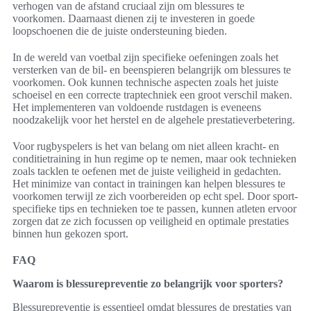
verhogen van de afstand cruciaal zijn om blessures te
voorkomen. Daarnaast dienen zij te investeren in goede
loopschoenen die de juiste ondersteuning bieden.
In de wereld van voetbal zijn specifieke oefeningen zoals het
versterken van de bil- en beenspieren belangrijk om blessures te
voorkomen. Ook kunnen technische aspecten zoals het juiste
schoeisel en een correcte traptechniek een groot verschil maken.
Het implementeren van voldoende rustdagen is eveneens
noodzakelijk voor het herstel en de algehele prestatieverbetering.
Voor rugbyspelers is het van belang om niet alleen kracht- en
conditietraining in hun regime op te nemen, maar ook technieken
zoals tacklen te oefenen met de juiste veiligheid in gedachten.
Het minimize van contact in trainingen kan helpen blessures te
voorkomen terwijl ze zich voorbereiden op echt spel. Door sport-
specifieke tips en technieken toe te passen, kunnen atleten ervoor
zorgen dat ze zich focussen op veiligheid en optimale prestaties
binnen hun gekozen sport.
FAQ
Waarom is blessurepreventie zo belangrijk voor sporters?
Blessurepreventie is essentieel omdat blessures de prestaties van