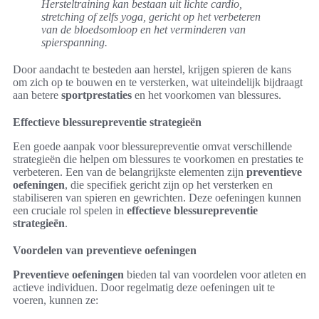
Hersteltraining kan bestaan uit lichte cardio,
stretching of zelfs yoga, gericht op het verbeteren
van de bloedsomloop en het verminderen van
spierspanning.
Door aandacht te besteden aan herstel, krijgen spieren de kans
om zich op te bouwen en te versterken, wat uiteindelijk bijdraagt
aan betere
sportprestaties
en het voorkomen van blessures.
Effectieve blessurepreventie strategieën
Een goede aanpak voor blessurepreventie omvat verschillende
strategieën die helpen om blessures te voorkomen en prestaties te
verbeteren. Een van de belangrijkste elementen zijn
preventieve
oefeningen
, die specifiek gericht zijn op het versterken en
stabiliseren van spieren en gewrichten. Deze oefeningen kunnen
een cruciale rol spelen in
effectieve blessurepreventie
strategieën
.
Voordelen van preventieve oefeningen
Preventieve oefeningen
bieden tal van voordelen voor atleten en
actieve individuen. Door regelmatig deze oefeningen uit te
voeren, kunnen ze: