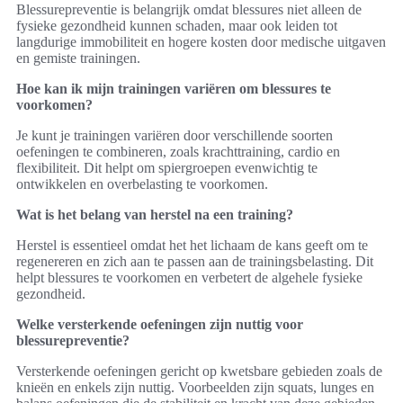
Blessurepreventie is belangrijk omdat blessures niet alleen de
fysieke gezondheid kunnen schaden, maar ook leiden tot
langdurige immobiliteit en hogere kosten door medische uitgaven
en gemiste trainingen.
Hoe kan ik mijn trainingen variëren om blessures te
voorkomen?
Je kunt je trainingen variëren door verschillende soorten
oefeningen te combineren, zoals krachttraining, cardio en
flexibiliteit. Dit helpt om spiergroepen evenwichtig te
ontwikkelen en overbelasting te voorkomen.
Wat is het belang van herstel na een training?
Herstel is essentieel omdat het het lichaam de kans geeft om te
regenereren en zich aan te passen aan de trainingsbelasting. Dit
helpt blessures te voorkomen en verbetert de algehele fysieke
gezondheid.
Welke versterkende oefeningen zijn nuttig voor
blessurepreventie?
Versterkende oefeningen gericht op kwetsbare gebieden zoals de
knieën en enkels zijn nuttig. Voorbeelden zijn squats, lunges en