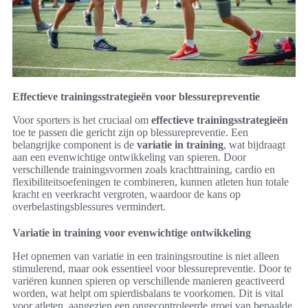
Effectieve trainingsstrategieën voor blessurepreventie
Voor sporters is het cruciaal om
effectieve trainingsstrategieën
toe te passen die gericht zijn op blessurepreventie. Een
belangrijke component is de
variatie in training
, wat bijdraagt
aan een evenwichtige ontwikkeling van spieren. Door
verschillende trainingsvormen zoals krachttraining, cardio en
flexibiliteitsoefeningen te combineren, kunnen atleten hun totale
kracht en veerkracht vergroten, waardoor de kans op
overbelastingsblessures vermindert.
Variatie in training voor evenwichtige ontwikkeling
Het opnemen van variatie in een trainingsroutine is niet alleen
stimulerend, maar ook essentieel voor blessurepreventie. Door te
variëren kunnen spieren op verschillende manieren geactiveerd
worden, wat helpt om spierdisbalans te voorkomen. Dit is vital
voor atleten, aangezien een ongecontroleerde groei van bepaalde