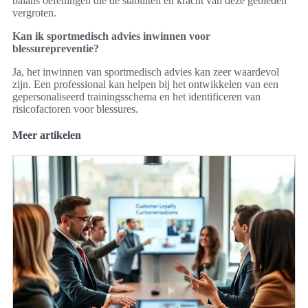
balans oefeningen die de stabiliteit en kracht van deze gebieden
vergroten.
Kan ik sportmedisch advies inwinnen voor
blessurepreventie?
Ja, het inwinnen van sportmedisch advies kan zeer waardevol
zijn. Een professional kan helpen bij het ontwikkelen van een
gepersonaliseerd trainingsschema en het identificeren van
risicofactoren voor blessures.
Meer artikelen