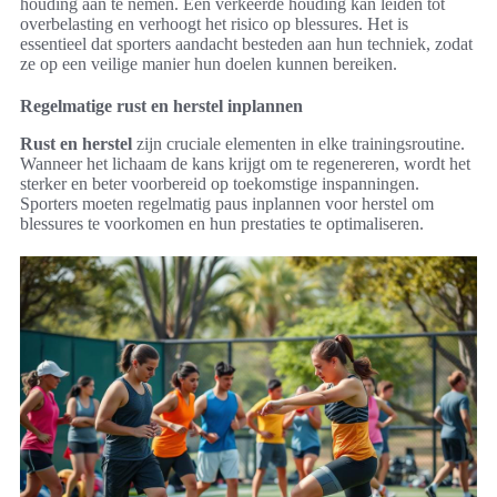
houding aan te nemen. Een verkeerde houding kan leiden tot
overbelasting en verhoogt het risico op blessures. Het is
essentieel dat sporters aandacht besteden aan hun techniek, zodat
ze op een veilige manier hun doelen kunnen bereiken.
Regelmatige rust en herstel inplannen
Rust en herstel
zijn cruciale elementen in elke trainingsroutine.
Wanneer het lichaam de kans krijgt om te regenereren, wordt het
sterker en beter voorbereid op toekomstige inspanningen.
Sporters moeten regelmatig paus inplannen voor herstel om
blessures te voorkomen en hun prestaties te optimaliseren.