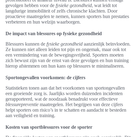
gevolgen hebben voor de
fysieke gezondheid
, wat leidt tot
langdurige immobiliteit of zelfs chronische klachten. Door
proactieve maatregelen te nemen, kunnen sporters hun prestaties
verbeteren en hun welzijn waarborgen.
De impact van blessures op fysieke gezondheid
Blessures kunnen de
fysieke gezondheid
aanzienlijk beïnvloeden.
Ze kunnen niet alleen leiden tot pijn en ongemak, maar ook tot
een vermindering van de bewegingsvrijheid. Sporters moeten
zich bewust zijn van de ernst van deze gevolgen en hun training
hierop afstemmen om hun kans op blessures te minimaliseren.
Sportongevallen voorkomen: de cijfers
Statistieken tonen aan dat het voorkomen van sportongevallen
een groeiende zorg is. Jaarlijks worden duizenden incidenten
gerapporteerd, wat de noodzaak benadrukt voor effectieve
blessurepreventie
maatregelen. Het begrijpen van deze cijfers
helpt sporters om risico’s in te schatten en aandacht te besteden
aan veiligheid en training.
Kosten van sportblessures voor de sporter