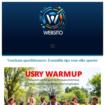
Voorkom sportblessures: Essentiële tips voor elke sporter