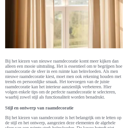
Bij het kiezen van nieuwe raamdecoratie komt meer kijken dan
alleen een mooie uitstraling. Het is essentieel om te begrijpen hoe
raamdecoratie de sfeer in een ruimte kan beïnvloeden. Als men
nieuwe raamdecoratie kiest, moet men ook rekening houden met
trends en persoonlijke smaak. Het toevoegen van de juiste
raamdecoratie kan het interieur aanzienlijk verbeteren. Hier
volgen enkele tips om de perfecte raamdecoratie te selecteren,
waarbij zowel stijl als functionaliteit worden benadrukt.
Stijl en ontwerp van raamdecoratie
Bij het kiezen van raamdecoratie is het belangrijk om te letten op
de stijl en het ontwerp, aangezien deze elementen de algehele
sfeer van een ruimte sterk beïnvloeden. De keuze betreft niet