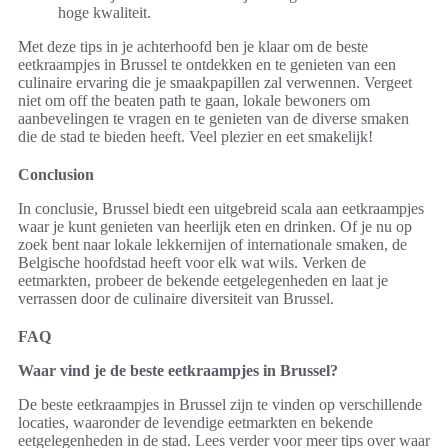
hoge kwaliteit.
Met deze tips in je achterhoofd ben je klaar om de beste
eetkraampjes in Brussel te ontdekken en te genieten van een
culinaire ervaring die je smaakpapillen zal verwennen. Vergeet
niet om off the beaten path te gaan, lokale bewoners om
aanbevelingen te vragen en te genieten van de diverse smaken
die de stad te bieden heeft. Veel plezier en eet smakelijk!
Conclusion
In conclusie, Brussel biedt een uitgebreid scala aan eetkraampjes
waar je kunt genieten van heerlijk eten en drinken. Of je nu op
zoek bent naar lokale lekkernijen of internationale smaken, de
Belgische hoofdstad heeft voor elk wat wils. Verken de
eetmarkten, probeer de bekende eetgelegenheden en laat je
verrassen door de culinaire diversiteit van Brussel.
FAQ
Waar vind je de beste eetkraampjes in Brussel?
De beste eetkraampjes in Brussel zijn te vinden op verschillende
locaties, waaronder de levendige eetmarkten en bekende
eetgelegenheden in de stad. Lees verder voor meer tips over waar