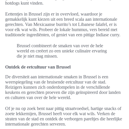
hotdogs kunt vinden.
Eettentjes in Brussel zijn er in overvloed, waardoor je
gemakkelijk kunt kiezen uit een breed scala aan internationale
gerechten. Van Mexicaanse burrito’s tot Libanese falafel, er is
voor elk wat wils. Probeer de lokale hummus, vers bereid met
traditionele ingrediënten, of geniet van een pittige Indiase curry.
Brussel combineert de smaken van over de hele
wereld en creëert zo een unieke culinaire ervaring
die je niet mag missen.
Ontdek de eetcultuur van Brussel
De diversiteit aan internationale smaken in Brussel is een
weerspiegeling van de bruisende eetcultuur van de stad.
Reizigers kunnen zich onderdompelen in de verschillende
keukens en gerechten proeven die zijn geïnspireerd door landen
en culturen van over de hele wereld.
Of je nu op zoek bent naar pittig straatvoedsel, hartige snacks of
zoete lekkernijen, Brussel heeft voor elk wat wils. Verken de
straten van de stad en ontdek de verborgen pareltjes die heerlijke
internationale gerechten serveren.