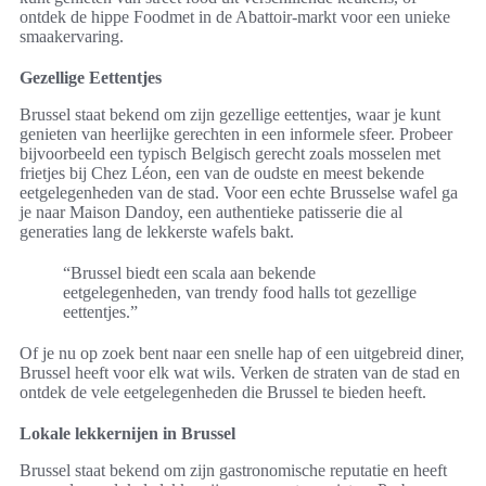
ontdek de hippe Foodmet in de Abattoir-markt voor een unieke
smaakervaring.
Gezellige Eettentjes
Brussel staat bekend om zijn gezellige eettentjes, waar je kunt
genieten van heerlijke gerechten in een informele sfeer. Probeer
bijvoorbeeld een typisch Belgisch gerecht zoals mosselen met
frietjes bij Chez Léon, een van de oudste en meest bekende
eetgelegenheden van de stad. Voor een echte Brusselse wafel ga
je naar Maison Dandoy, een authentieke patisserie die al
generaties lang de lekkerste wafels bakt.
“Brussel biedt een scala aan bekende
eetgelegenheden, van trendy food halls tot gezellige
eettentjes.”
Of je nu op zoek bent naar een snelle hap of een uitgebreid diner,
Brussel heeft voor elk wat wils. Verken de straten van de stad en
ontdek de vele eetgelegenheden die Brussel te bieden heeft.
Lokale lekkernijen in Brussel
Brussel staat bekend om zijn gastronomische reputatie en heeft