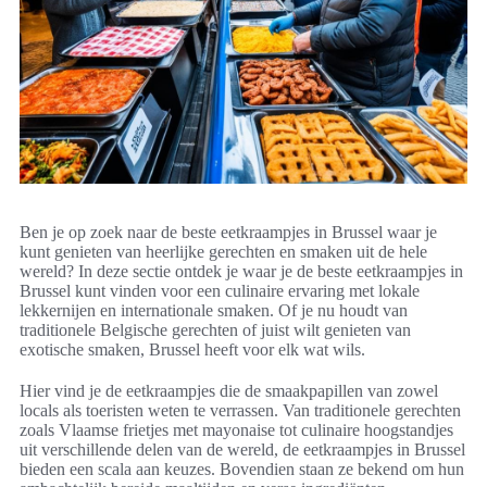
Ben je op zoek naar de beste eetkraampjes in Brussel waar je
kunt genieten van heerlijke gerechten en smaken uit de hele
wereld? In deze sectie ontdek je waar je de beste eetkraampjes in
Brussel kunt vinden voor een culinaire ervaring met lokale
lekkernijen en internationale smaken. Of je nu houdt van
traditionele Belgische gerechten of juist wilt genieten van
exotische smaken, Brussel heeft voor elk wat wils.
Hier vind je de eetkraampjes die de smaakpapillen van zowel
locals als toeristen weten te verrassen. Van traditionele gerechten
zoals Vlaamse frietjes met mayonaise tot culinaire hoogstandjes
uit verschillende delen van de wereld, de eetkraampjes in Brussel
bieden een scala aan keuzes. Bovendien staan ze bekend om hun