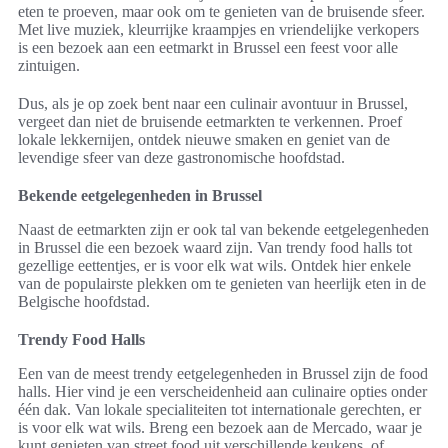
eten te proeven, maar ook om te genieten van de bruisende sfeer.
Met live muziek, kleurrijke kraampjes en vriendelijke verkopers
is een bezoek aan een eetmarkt in Brussel een feest voor alle
zintuigen.
Dus, als je op zoek bent naar een culinair avontuur in Brussel,
vergeet dan niet de bruisende eetmarkten te verkennen. Proef
lokale lekkernijen, ontdek nieuwe smaken en geniet van de
levendige sfeer van deze gastronomische hoofdstad.
Bekende eetgelegenheden in Brussel
Naast de eetmarkten zijn er ook tal van bekende eetgelegenheden
in Brussel die een bezoek waard zijn. Van trendy food halls tot
gezellige eettentjes, er is voor elk wat wils. Ontdek hier enkele
van de populairste plekken om te genieten van heerlijk eten in de
Belgische hoofdstad.
Trendy Food Halls
Een van de meest trendy eetgelegenheden in Brussel zijn de food
halls. Hier vind je een verscheidenheid aan culinaire opties onder
één dak. Van lokale specialiteiten tot internationale gerechten, er
is voor elk wat wils. Breng een bezoek aan de Mercado, waar je
kunt genieten van street food uit verschillende keukens, of