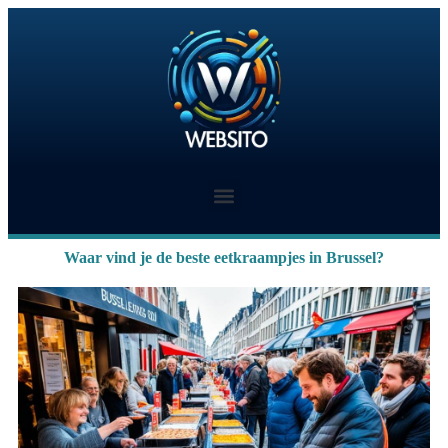
Waar vind je de beste eetkraampjes in Brussel?