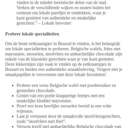
vinden in de minder toeristische delen van de stad.
Verken de verschillende wijken en straten buiten het
centrum om lokale pareltjes te ontdekken, waar je
kunt genieten van authentieke en smakelijke
gerechten.” – Lokale bewoner
Probeer lokale specialiteiten
Om de beste eetkraampjes in Brussel te vinden, is het belangrijk
om lokale specialiteiten te proberen. Belgische wafels, frites met
mayonaise, mosselen, stoofvlees en ambachtelijke chocolade zijn
enkele van de klassieke gerechten waar je van kunt genieten.
Deze lekkernijen zijn vaak te vinden op de eetkraampjes in
Brussel en bieden een authentieke smaakbeleving. Vergeet niet je
smaakpapillen te verwennen met deze lokale favorieten!
Probeer een verse Belgische wafel met poedersuiker en
gesmolten chocolade.
Geniet van een portie knapperige frietjes met een
smakelijke klodder mayonaise.
Proef een kom heerlijke mosselen bereid in een witte
wijnsaus.
Laat je verrassen door de smaakvolle stoofvleesgerechten,
zoals “stoofvlees met friet”.
Verwen jezelf met ambachtelijke Belgische chocolade van