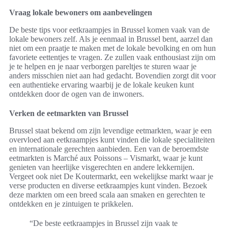
Vraag lokale bewoners om aanbevelingen
De beste tips voor eetkraampjes in Brussel komen vaak van de
lokale bewoners zelf. Als je eenmaal in Brussel bent, aarzel dan
niet om een praatje te maken met de lokale bevolking en om hun
favoriete eettentjes te vragen. Ze zullen vaak enthousiast zijn om
je te helpen en je naar verborgen pareltjes te sturen waar je
anders misschien niet aan had gedacht. Bovendien zorgt dit voor
een authentieke ervaring waarbij je de lokale keuken kunt
ontdekken door de ogen van de inwoners.
Verken de eetmarkten van Brussel
Brussel staat bekend om zijn levendige eetmarkten, waar je een
overvloed aan eetkraampjes kunt vinden die lokale specialiteiten
en internationale gerechten aanbieden. Een van de beroemdste
eetmarkten is Marché aux Poissons – Vismarkt, waar je kunt
genieten van heerlijke visgerechten en andere lekkernijen.
Vergeet ook niet De Koutermarkt, een wekelijkse markt waar je
verse producten en diverse eetkraampjes kunt vinden. Bezoek
deze markten om een breed scala aan smaken en gerechten te
ontdekken en je zintuigen te prikkelen.
“De beste eetkraampjes in Brussel zijn vaak te