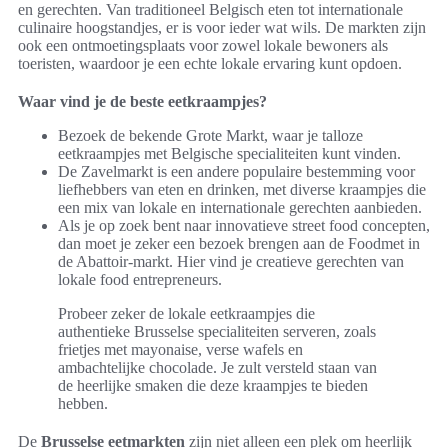
en gerechten. Van traditioneel Belgisch eten tot internationale
culinaire hoogstandjes, er is voor ieder wat wils. De markten zijn
ook een ontmoetingsplaats voor zowel lokale bewoners als
toeristen, waardoor je een echte lokale ervaring kunt opdoen.
Waar vind je de beste eetkraampjes?
Bezoek de bekende Grote Markt, waar je talloze
eetkraampjes met Belgische specialiteiten kunt vinden.
De Zavelmarkt is een andere populaire bestemming voor
liefhebbers van eten en drinken, met diverse kraampjes die
een mix van lokale en internationale gerechten aanbieden.
Als je op zoek bent naar innovatieve street food concepten,
dan moet je zeker een bezoek brengen aan de Foodmet in
de Abattoir-markt. Hier vind je creatieve gerechten van
lokale food entrepreneurs.
Probeer zeker de lokale eetkraampjes die
authentieke Brusselse specialiteiten serveren, zoals
frietjes met mayonaise, verse wafels en
ambachtelijke chocolade. Je zult versteld staan van
de heerlijke smaken die deze kraampjes te bieden
hebben.
De
Brusselse eetmarkten
zijn niet alleen een plek om heerlijk