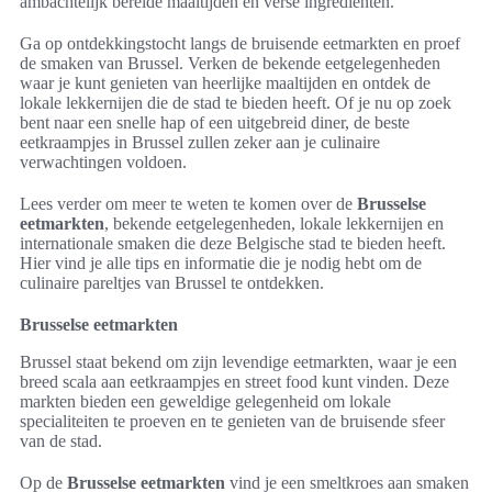
ambachtelijk bereide maaltijden en verse ingrediënten.
Ga op ontdekkingstocht langs de bruisende eetmarkten en proef
de smaken van Brussel. Verken de bekende eetgelegenheden
waar je kunt genieten van heerlijke maaltijden en ontdek de
lokale lekkernijen die de stad te bieden heeft. Of je nu op zoek
bent naar een snelle hap of een uitgebreid diner, de beste
eetkraampjes in Brussel zullen zeker aan je culinaire
verwachtingen voldoen.
Lees verder om meer te weten te komen over de
Brusselse
eetmarkten
, bekende eetgelegenheden, lokale lekkernijen en
internationale smaken die deze Belgische stad te bieden heeft.
Hier vind je alle tips en informatie die je nodig hebt om de
culinaire pareltjes van Brussel te ontdekken.
Brusselse eetmarkten
Brussel staat bekend om zijn levendige eetmarkten, waar je een
breed scala aan eetkraampjes en street food kunt vinden. Deze
markten bieden een geweldige gelegenheid om lokale
specialiteiten te proeven en te genieten van de bruisende sfeer
van de stad.
Op de
Brusselse eetmarkten
vind je een smeltkroes aan smaken