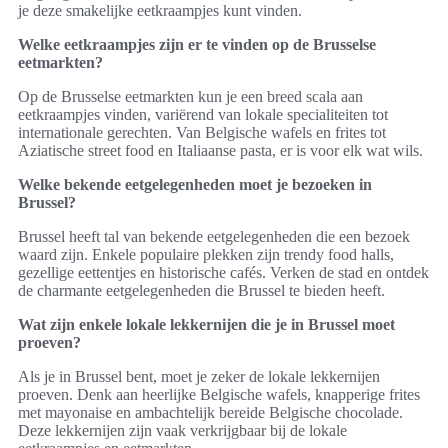
je deze smakelijke eetkraampjes kunt vinden.
Welke eetkraampjes zijn er te vinden op de Brusselse
eetmarkten?
Op de Brusselse eetmarkten kun je een breed scala aan
eetkraampjes vinden, variërend van lokale specialiteiten tot
internationale gerechten. Van Belgische wafels en frites tot
Aziatische street food en Italiaanse pasta, er is voor elk wat wils.
Welke bekende eetgelegenheden moet je bezoeken in
Brussel?
Brussel heeft tal van bekende eetgelegenheden die een bezoek
waard zijn. Enkele populaire plekken zijn trendy food halls,
gezellige eettentjes en historische cafés. Verken de stad en ontdek
de charmante eetgelegenheden die Brussel te bieden heeft.
Wat zijn enkele lokale lekkernijen die je in Brussel moet
proeven?
Als je in Brussel bent, moet je zeker de lokale lekkernijen
proeven. Denk aan heerlijke Belgische wafels, knapperige frites
met mayonaise en ambachtelijk bereide Belgische chocolade.
Deze lekkernijen zijn vaak verkrijgbaar bij de lokale