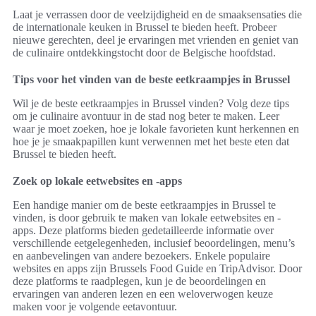
Laat je verrassen door de veelzijdigheid en de smaaksensaties die
de internationale keuken in Brussel te bieden heeft. Probeer
nieuwe gerechten, deel je ervaringen met vrienden en geniet van
de culinaire ontdekkingstocht door de Belgische hoofdstad.
Tips voor het vinden van de beste eetkraampjes in Brussel
Wil je de beste eetkraampjes in Brussel vinden? Volg deze tips
om je culinaire avontuur in de stad nog beter te maken. Leer
waar je moet zoeken, hoe je lokale favorieten kunt herkennen en
hoe je je smaakpapillen kunt verwennen met het beste eten dat
Brussel te bieden heeft.
Zoek op lokale eetwebsites en -apps
Een handige manier om de beste eetkraampjes in Brussel te
vinden, is door gebruik te maken van lokale eetwebsites en -
apps. Deze platforms bieden gedetailleerde informatie over
verschillende eetgelegenheden, inclusief beoordelingen, menu’s
en aanbevelingen van andere bezoekers. Enkele populaire
websites en apps zijn Brussels Food Guide en TripAdvisor. Door
deze platforms te raadplegen, kun je de beoordelingen en
ervaringen van anderen lezen en een weloverwogen keuze
maken voor je volgende eetavontuur.