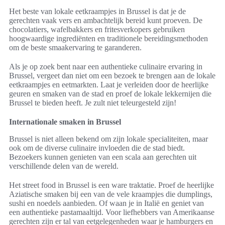
Het beste van lokale eetkraampjes in Brussel is dat je de
gerechten vaak vers en ambachtelijk bereid kunt proeven. De
chocolatiers, wafelbakkers en fritesverkopers gebruiken
hoogwaardige ingrediënten en traditionele bereidingsmethoden
om de beste smaakervaring te garanderen.
Als je op zoek bent naar een authentieke culinaire ervaring in
Brussel, vergeet dan niet om een bezoek te brengen aan de lokale
eetkraampjes en eetmarkten. Laat je verleiden door de heerlijke
geuren en smaken van de stad en proef de lokale lekkernijen die
Brussel te bieden heeft. Je zult niet teleurgesteld zijn!
Internationale smaken in Brussel
Brussel is niet alleen bekend om zijn lokale specialiteiten, maar
ook om de diverse culinaire invloeden die de stad biedt.
Bezoekers kunnen genieten van een scala aan gerechten uit
verschillende delen van de wereld.
Het street food in Brussel is een ware traktatie. Proef de heerlijke
Aziatische smaken bij een van de vele kraampjes die dumplings,
sushi en noedels aanbieden. Of waan je in Italië en geniet van
een authentieke pastamaaltijd. Voor liefhebbers van Amerikaanse
gerechten zijn er tal van eetgelegenheden waar je hamburgers en