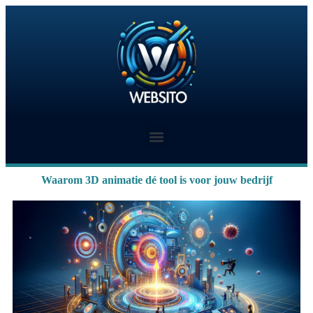
Waarom 3D animatie dé tool is voor jouw bedrijf