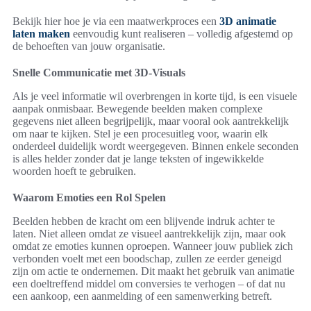
Bekijk hier hoe je via een maatwerkproces een
3D animatie
laten maken
eenvoudig kunt realiseren – volledig afgestemd op
de behoeften van jouw organisatie.
Snelle Communicatie met 3D-Visuals
Als je veel informatie wil overbrengen in korte tijd, is een visuele
aanpak onmisbaar. Bewegende beelden maken complexe
gegevens niet alleen begrijpelijk, maar vooral ook aantrekkelijk
om naar te kijken. Stel je een procesuitleg voor, waarin elk
onderdeel duidelijk wordt weergegeven. Binnen enkele seconden
is alles helder zonder dat je lange teksten of ingewikkelde
woorden hoeft te gebruiken.
Waarom Emoties een Rol Spelen
Beelden hebben de kracht om een blijvende indruk achter te
laten. Niet alleen omdat ze visueel aantrekkelijk zijn, maar ook
omdat ze emoties kunnen oproepen. Wanneer jouw publiek zich
verbonden voelt met een boodschap, zullen ze eerder geneigd
zijn om actie te ondernemen. Dit maakt het gebruik van animatie
een doeltreffend middel om conversies te verhogen – of dat nu
een aankoop, een aanmelding of een samenwerking betreft.