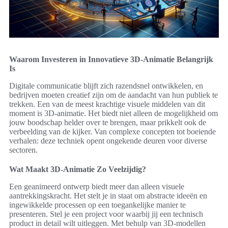
Waarom Investeren in Innovatieve 3D-Animatie Belangrijk
Is
Digitale communicatie blijft zich razendsnel ontwikkelen, en
bedrijven moeten creatief zijn om de aandacht van hun publiek te
trekken. Een van de meest krachtige visuele middelen van dit
moment is 3D-animatie. Het biedt niet alleen de mogelijkheid om
jouw boodschap helder over te brengen, maar prikkelt ook de
verbeelding van de kijker. Van complexe concepten tot boeiende
verhalen: deze techniek opent ongekende deuren voor diverse
sectoren.
Wat Maakt 3D-Animatie Zo Veelzijdig?
Een geanimeerd ontwerp biedt meer dan alleen visuele
aantrekkingskracht. Het stelt je in staat om abstracte ideeën en
ingewikkelde processen op een toegankelijke manier te
presenteren. Stel je een project voor waarbij jij een technisch
product in detail wilt uitleggen. Met behulp van 3D-modellen