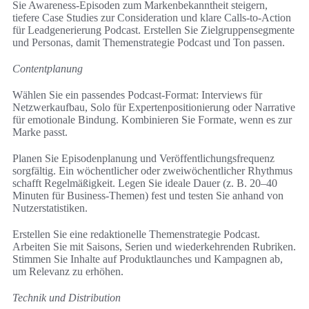
Sie Awareness-Episoden zum Markenbekanntheit steigern,
tiefere Case Studies zur Consideration und klare Calls-to-Action
für Leadgenerierung Podcast. Erstellen Sie Zielgruppensegmente
und Personas, damit Themenstrategie Podcast und Ton passen.
Contentplanung
Wählen Sie ein passendes Podcast-Format: Interviews für
Netzwerkaufbau, Solo für Expertenpositionierung oder Narrative
für emotionale Bindung. Kombinieren Sie Formate, wenn es zur
Marke passt.
Planen Sie Episodenplanung und Veröffentlichungsfrequenz
sorgfältig. Ein wöchentlicher oder zweiwöchentlicher Rhythmus
schafft Regelmäßigkeit. Legen Sie ideale Dauer (z. B. 20–40
Minuten für Business-Themen) fest und testen Sie anhand von
Nutzerstatistiken.
Erstellen Sie eine redaktionelle Themenstrategie Podcast.
Arbeiten Sie mit Saisons, Serien und wiederkehrenden Rubriken.
Stimmen Sie Inhalte auf Produktlaunches und Kampagnen ab,
um Relevanz zu erhöhen.
Technik und Distribution