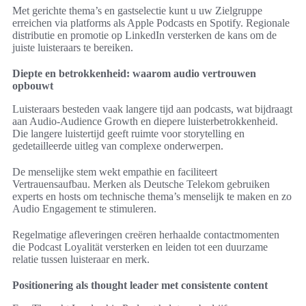
Met gerichte thema’s en gastselectie kunt u uw Zielgruppe
erreichen via platforms als Apple Podcasts en Spotify. Regionale
distributie en promotie op LinkedIn versterken de kans om de
juiste luisteraars te bereiken.
Diepte en betrokkenheid: waarom audio vertrouwen
opbouwt
Luisteraars besteden vaak langere tijd aan podcasts, wat bijdraagt
aan Audio-Audience Growth en diepere luisterbetrokkenheid.
Die langere luistertijd geeft ruimte voor storytelling en
gedetailleerde uitleg van complexe onderwerpen.
De menselijke stem wekt empathie en faciliteert
Vertrauensaufbau. Merken als Deutsche Telekom gebruiken
experts en hosts om technische thema’s menselijk te maken en zo
Audio Engagement te stimuleren.
Regelmatige afleveringen creëren herhaalde contactmomenten
die Podcast Loyalität versterken en leiden tot een duurzame
relatie tussen luisteraar en merk.
Positionering als thought leader met consistente content