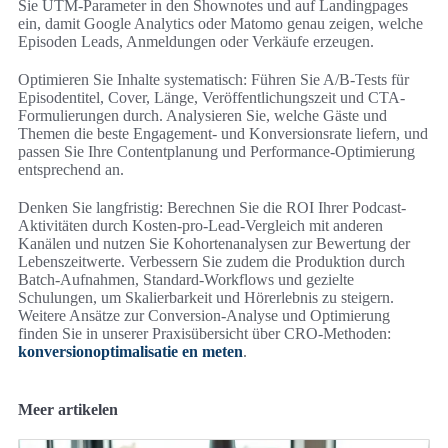
Sie UTM-Parameter in den Shownotes und auf Landingpages
ein, damit Google Analytics oder Matomo genau zeigen, welche
Episoden Leads, Anmeldungen oder Verkäufe erzeugen.
Optimieren Sie Inhalte systematisch: Führen Sie A/B-Tests für
Episodentitel, Cover, Länge, Veröffentlichungszeit und CTA-
Formulierungen durch. Analysieren Sie, welche Gäste und
Themen die beste Engagement- und Konversionsrate liefern, und
passen Sie Ihre Contentplanung und Performance-Optimierung
entsprechend an.
Denken Sie langfristig: Berechnen Sie die ROI Ihrer Podcast-
Aktivitäten durch Kosten-pro-Lead-Vergleich mit anderen
Kanälen und nutzen Sie Kohortenanalysen zur Bewertung der
Lebenszeitwerte. Verbessern Sie zudem die Produktion durch
Batch-Aufnahmen, Standard-Workflows und gezielte
Schulungen, um Skalierbarkeit und Hörerlebnis zu steigern.
Weitere Ansätze zur Conversion-Analyse und Optimierung
finden Sie in unserer Praxisübersicht über CRO-Methoden:
konversionoptimalisatie en meten
.
Meer artikelen