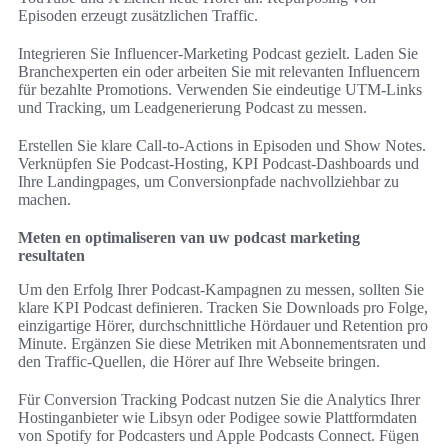
Episoden erzeugt zusätzlichen Traffic.
Integrieren Sie Influencer-Marketing Podcast gezielt. Laden Sie
Branchexperten ein oder arbeiten Sie mit relevanten Influencern
für bezahlte Promotions. Verwenden Sie eindeutige UTM-Links
und Tracking, um Leadgenerierung Podcast zu messen.
Erstellen Sie klare Call-to-Actions in Episoden und Show Notes.
Verknüpfen Sie Podcast-Hosting, KPI Podcast-Dashboards und
Ihre Landingpages, um Conversionpfade nachvollziehbar zu
machen.
Meten en optimaliseren van uw podcast marketing
resultaten
Um den Erfolg Ihrer Podcast-Kampagnen zu messen, sollten Sie
klare KPI Podcast definieren. Tracken Sie Downloads pro Folge,
einzigartige Hörer, durchschnittliche Hördauer und Retention pro
Minute. Ergänzen Sie diese Metriken mit Abonnementsraten und
den Traffic-Quellen, die Hörer auf Ihre Webseite bringen.
Für Conversion Tracking Podcast nutzen Sie die Analytics Ihrer
Hostinganbieter wie Libsyn oder Podigee sowie Plattformdaten
von Spotify for Podcasters und Apple Podcasts Connect. Fügen