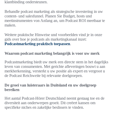
klantbinding ondersteunen.
Behandle podcast marketing als strategische investering in uw
content- und salesfunnel. Planen Sie Budget, hosts und
meetinstrumenten von Anfang an, um Podcast ROI meetbaar te
maken.
Weitere praktische Hinweise und voorbeelden vind je in onze
gids over hoe je podcasts als marketingkanaal inzet:
Podcastmarketing praktisch toepassen
.
Waarom podcast marketing belangrijk is voor uw merk
Podcastmarketing biedt uw merk een directe stem in het dagelijks
leven van consumenten. Met gerichte afleveringen bouwt u aan
merkherkenning, versterkt u uw positie als expert en vergroot u
de Podcast Reichweite bij relevante doelgroepen.
De groei van luisteraars in Duitsland en uw doelgroep
bereiken
Het aantal Podcast-Hörer Deutschland neemt gestaag toe en de
diversiteit aan onderwerpen groeit. Dit creëert kansen om
specifieke niches en zakelijke beslissers te vinden.