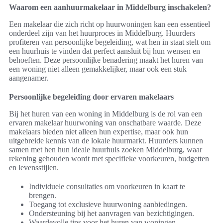
Waarom een aanhuurmakelaar in Middelburg inschakelen?
Een makelaar die zich richt op huurwoningen kan een essentieel
onderdeel zijn van het huurproces in Middelburg. Huurders
profiteren van persoonlijke begeleiding, wat hen in staat stelt om
een huurhuis te vinden dat perfect aansluit bij hun wensen en
behoeften. Deze persoonlijke benadering maakt het huren van
een woning niet alleen gemakkelijker, maar ook een stuk
aangenamer.
Persoonlijke begeleiding door ervaren makelaars
Bij het huren van een woning in Middelburg is de rol van een
ervaren makelaar huurwoning van onschatbare waarde. Deze
makelaars bieden niet alleen hun expertise, maar ook hun
uitgebreide kennis van de lokale huurmarkt. Huurders kunnen
samen met hen hun ideale huurhuis zoeken Middelburg, waar
rekening gehouden wordt met specifieke voorkeuren, budgetten
en levensstijlen.
Individuele consultaties om voorkeuren in kaart te
brengen.
Toegang tot exclusieve huurwoning aanbiedingen.
Ondersteuning bij het aanvragen van bezichtigingen.
Waardevolle tips voor het huren van woningen.