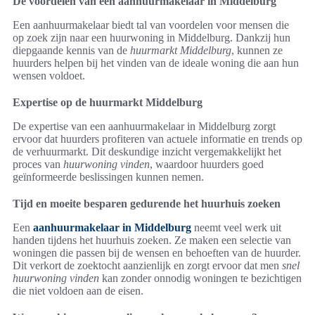
De voordelen van een aanhuurmakelaar in Middelburg
Een aanhuurmakelaar biedt tal van voordelen voor mensen die
op zoek zijn naar een huurwoning in Middelburg. Dankzij hun
diepgaande kennis van de
huurmarkt Middelburg
, kunnen ze
huurders helpen bij het vinden van de ideale woning die aan hun
wensen voldoet.
Expertise op de huurmarkt Middelburg
De expertise van een aanhuurmakelaar in Middelburg zorgt
ervoor dat huurders profiteren van actuele informatie en trends op
de verhuurmarkt. Dit deskundige inzicht vergemakkelijkt het
proces van
huurwoning vinden
, waardoor huurders goed
geïnformeerde beslissingen kunnen nemen.
Tijd en moeite besparen gedurende het huurhuis zoeken
Een
aanhuurmakelaar in Middelburg
neemt veel werk uit
handen tijdens het huurhuis zoeken. Ze maken een selectie van
woningen die passen bij de wensen en behoeften van de huurder.
Dit verkort de zoektocht aanzienlijk en zorgt ervoor dat men
snel
huurwoning vinden
kan zonder onnodig woningen te bezichtigen
die niet voldoen aan de eisen.