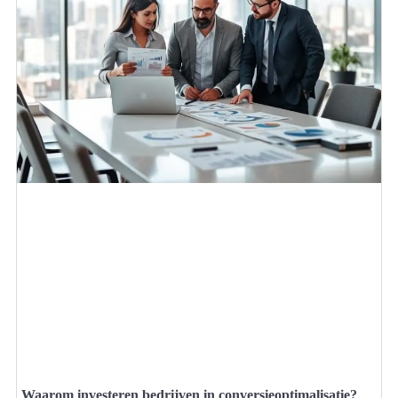
Waarom investeren bedrijven in conversieoptimalisatie?