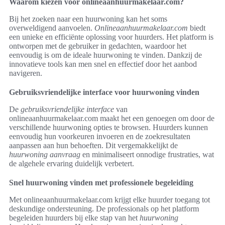
Waarom kiezen voor onlineaanhuurmakelaar.com?
Bij het zoeken naar een huurwoning kan het soms
overweldigend aanvoelen.
Onlineaanhuurmakelaar.com
biedt
een unieke en efficiënte oplossing voor huurders. Het platform is
ontworpen met de gebruiker in gedachten, waardoor het
eenvoudig is om de ideale huurwoning te vinden. Dankzij de
innovatieve tools kan men snel en effectief door het aanbod
navigeren.
Gebruiksvriendelijke interface voor huurwoning vinden
De
gebruiksvriendelijke interface
van
onlineaanhuurmakelaar.com maakt het een genoegen om door de
verschillende huurwoning opties te browsen. Huurders kunnen
eenvoudig hun voorkeuren invoeren en de zoekresultaten
aanpassen aan hun behoeften. Dit vergemakkelijkt de
huurwoning aanvraag
en minimaliseert onnodige frustraties, wat
de algehele ervaring duidelijk verbetert.
Snel huurwoning vinden met professionele begeleiding
Met onlineaanhuurmakelaar.com krijgt elke huurder toegang tot
deskundige ondersteuning. De professionals op het platform
begeleiden huurders bij elke stap van het
huurwoning