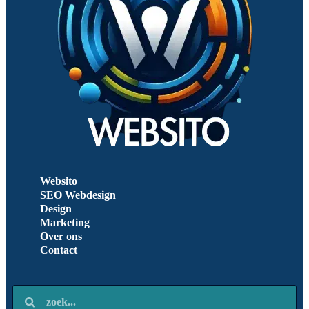
Websito
SEO Webdesign
Design
Marketing
Over ons
Contact