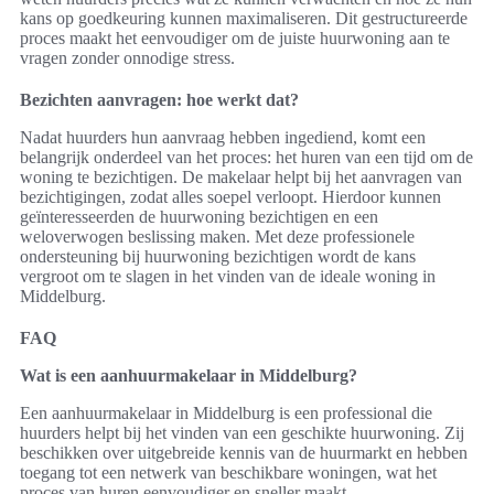
kans op goedkeuring kunnen maximaliseren. Dit gestructureerde
proces maakt het eenvoudiger om de juiste huurwoning aan te
vragen zonder onnodige stress.
Bezichten aanvragen: hoe werkt dat?
Nadat huurders hun aanvraag hebben ingediend, komt een
belangrijk onderdeel van het proces: het huren van een tijd om de
woning te bezichtigen. De makelaar helpt bij het aanvragen van
bezichtigingen, zodat alles soepel verloopt. Hierdoor kunnen
geïnteresseerden de huurwoning bezichtigen en een
weloverwogen beslissing maken. Met deze professionele
ondersteuning bij huurwoning bezichtigen wordt de kans
vergroot om te slagen in het vinden van de ideale woning in
Middelburg.
FAQ
Wat is een aanhuurmakelaar in Middelburg?
Een aanhuurmakelaar in Middelburg is een professional die
huurders helpt bij het vinden van een geschikte huurwoning. Zij
beschikken over uitgebreide kennis van de huurmarkt en hebben
toegang tot een netwerk van beschikbare woningen, wat het
proces van huren eenvoudiger en sneller maakt.