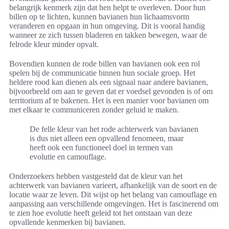
belangrijk kenmerk zijn dat hen helpt te overleven. Door hun
billen op te lichten, kunnen bavianen hun lichaamsvorm
veranderen en opgaan in hun omgeving. Dit is vooral handig
wanneer ze zich tussen bladeren en takken bewegen, waar de
felrode kleur minder opvalt.
Bovendien kunnen de rode billen van bavianen ook een rol
spelen bij de communicatie binnen hun sociale groep. Het
heldere rood kan dienen als een signaal naar andere bavianen,
bijvoorbeeld om aan te geven dat er voedsel gevonden is of om
territorium af te bakenen. Het is een manier voor bavianen om
met elkaar te communiceren zonder geluid te maken.
De felle kleur van het rode achterwerk van bavianen
is dus niet alleen een opvallend fenomeen, maar
heeft ook een functioneel doel in termen van
evolutie en camouflage.
Onderzoekers hebben vastgesteld dat de kleur van het
achterwerk van bavianen varieert, afhankelijk van de soort en de
locatie waar ze leven. Dit wijst op het belang van camouflage en
aanpassing aan verschillende omgevingen. Het is fascinerend om
te zien hoe evolutie heeft geleid tot het ontstaan van deze
opvallende kenmerken bij bavianen.