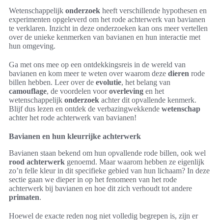
Wetenschappelijk
onderzoek
heeft verschillende hypothesen en
experimenten opgeleverd om het rode achterwerk van bavianen
te verklaren. Inzicht in deze onderzoeken kan ons meer vertellen
over de unieke kenmerken van bavianen en hun interactie met
hun omgeving.
Ga met ons mee op een ontdekkingsreis in de wereld van
bavianen en kom meer te weten over waarom deze
dieren
rode
billen hebben. Leer over de
evolutie
, het belang van
camouflage
, de voordelen voor
overleving
en het
wetenschappelijk
onderzoek
achter dit opvallende kenmerk.
Blijf dus lezen en ontdek de verbazingwekkende
wetenschap
achter het rode achterwerk van bavianen!
Bavianen en hun kleurrijke achterwerk
Bavianen staan bekend om hun opvallende rode billen, ook wel
rood achterwerk
genoemd. Maar waarom hebben ze eigenlijk
zo’n felle kleur in dit specifieke gebied van hun lichaam? In deze
sectie gaan we dieper in op het fenomeen van het rode
achterwerk bij bavianen en hoe dit zich verhoudt tot andere
primaten
.
Hoewel de exacte reden nog niet volledig begrepen is, zijn er