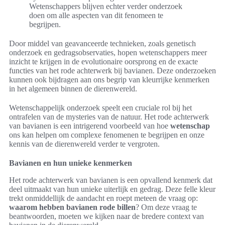
Wetenschappers blijven echter verder onderzoek
doen om alle aspecten van dit fenomeen te
begrijpen.
Door middel van geavanceerde technieken, zoals genetisch
onderzoek en gedragsobservaties, hopen wetenschappers meer
inzicht te krijgen in de evolutionaire oorsprong en de exacte
functies van het rode achterwerk bij bavianen. Deze onderzoeken
kunnen ook bijdragen aan ons begrip van kleurrijke kenmerken
in het algemeen binnen de dierenwereld.
Wetenschappelijk onderzoek speelt een cruciale rol bij het
ontrafelen van de mysteries van de natuur. Het rode achterwerk
van bavianen is een intrigerend voorbeeld van hoe
wetenschap
ons kan helpen om complexe fenomenen te begrijpen en onze
kennis van de dierenwereld verder te vergroten.
Bavianen en hun unieke kenmerken
Het rode achterwerk van bavianen is een opvallend kenmerk dat
deel uitmaakt van hun unieke uiterlijk en gedrag. Deze felle kleur
trekt onmiddellijk de aandacht en roept meteen de vraag op:
waarom hebben bavianen rode billen
? Om deze vraag te
beantwoorden, moeten we kijken naar de bredere context van