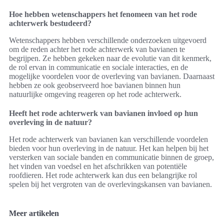
Hoe hebben wetenschappers het fenomeen van het rode
achterwerk bestudeerd?
Wetenschappers hebben verschillende onderzoeken uitgevoerd
om de reden achter het rode achterwerk van bavianen te
begrijpen. Ze hebben gekeken naar de evolutie van dit kenmerk,
de rol ervan in communicatie en sociale interacties, en de
mogelijke voordelen voor de overleving van bavianen. Daarnaast
hebben ze ook geobserveerd hoe bavianen binnen hun
natuurlijke omgeving reageren op het rode achterwerk.
Heeft het rode achterwerk van bavianen invloed op hun
overleving in de natuur?
Het rode achterwerk van bavianen kan verschillende voordelen
bieden voor hun overleving in de natuur. Het kan helpen bij het
versterken van sociale banden en communicatie binnen de groep,
het vinden van voedsel en het afschrikken van potentiële
roofdieren. Het rode achterwerk kan dus een belangrijke rol
spelen bij het vergroten van de overlevingskansen van bavianen.
Meer artikelen