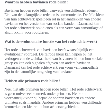
Waarom hebben bavianen rode billen?
Bavianen hebben rode billen vanwege verschillende redenen.
Eén van de belangrijkste redenen is communicatie. De felle kleur
van hun achterwerk speelt een rol in het aantrekken van andere
bavianen en het versterken van sociale banden. Daarnaast kan
het rode achterwerk ook dienen als een vorm van camouflage of
afschrikking voor roofdieren.
Wat is de evolutionaire functie van het rode achterwerk?
Het rode achterwerk van bavianen heeft waarschijnlijk een
evolutionair voordeel. De felrode kleur kan helpen bij het
verhogen van de zichtbaarheid van bavianen binnen hun sociale
groep en kan ook signalen afgeven aan andere bavianen.
Daarnaast kan het rode achterwerk een vorm van camouflage
zijn in de natuurlijke omgeving van bavianen.
Hebben alle primaten rode billen?
Nee, niet alle primaten hebben rode billen. Het rode achterwerk
is geen universeel kenmerk onder primaten. Het komt
voornamelijk voor bij bepaalde soorten bavianen en andere
primaten zoals mandrils. Andere primaten hebben verschillende
kenmerken en kleuren in hun achterste gebieden.