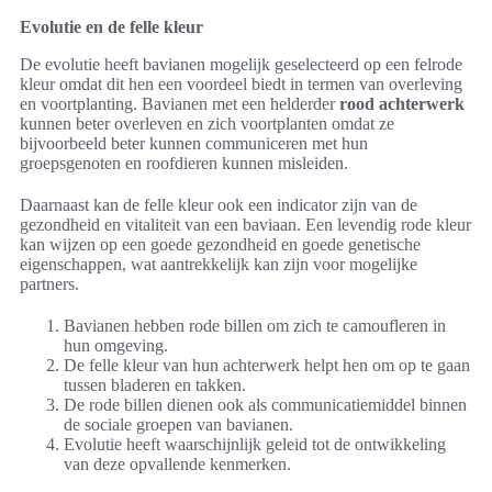
Evolutie en de felle kleur
De evolutie heeft bavianen mogelijk geselecteerd op een felrode
kleur omdat dit hen een voordeel biedt in termen van overleving
en voortplanting. Bavianen met een helderder
rood achterwerk
kunnen beter overleven en zich voortplanten omdat ze
bijvoorbeeld beter kunnen communiceren met hun
groepsgenoten en roofdieren kunnen misleiden.
Daarnaast kan de felle kleur ook een indicator zijn van de
gezondheid en vitaliteit van een baviaan. Een levendig rode kleur
kan wijzen op een goede gezondheid en goede genetische
eigenschappen, wat aantrekkelijk kan zijn voor mogelijke
partners.
Bavianen hebben rode billen om zich te camoufleren in
hun omgeving.
De felle kleur van hun achterwerk helpt hen om op te gaan
tussen bladeren en takken.
De rode billen dienen ook als communicatiemiddel binnen
de sociale groepen van bavianen.
Evolutie heeft waarschijnlijk geleid tot de ontwikkeling
van deze opvallende kenmerken.