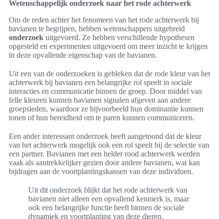
Wetenschappelijk onderzoek naar het rode achterwerk
Om de reden achter het fenomeen van het rode achterwerk bij
bavianen te begrijpen, hebben wetenschappers uitgebreid
onderzoek
uitgevoerd. Ze hebben verschillende hypothesen
opgesteld en experimenten uitgevoerd om meer inzicht te krijgen
in deze opvallende eigenschap van de bavianen.
Uit een van de onderzoeken is gebleken dat de rode kleur van het
achterwerk bij bavianen een belangrijke rol speelt in sociale
interacties en communicatie binnen de groep. Door middel van
felle kleuren kunnen bavianen signalen afgeven aan andere
groepsleden, waardoor ze bijvoorbeeld hun dominantie kunnen
tonen of hun bereidheid om te paren kunnen communiceren.
Een ander interessant onderzoek heeft aangetoond dat de kleur
van het achterwerk mogelijk ook een rol speelt bij de selectie van
een partner. Bavianen met een helder rood achterwerk werden
vaak als aantrekkelijker gezien door andere bavianen, wat kan
bijdragen aan de voortplantingskansen van deze individuen.
Uit dit onderzoek blijkt dat het rode achterwerk van
bavianen niet alleen een opvallend kenmerk is, maar
ook een belangrijke functie heeft binnen de sociale
dynamiek en voortplanting van deze dieren.