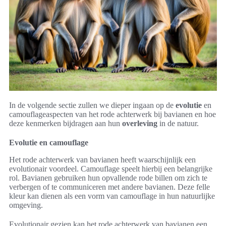
In de volgende sectie zullen we dieper ingaan op de
evolutie
en
camouflageaspecten van het rode achterwerk bij bavianen en hoe
deze kenmerken bijdragen aan hun
overleving
in de natuur.
Evolutie en camouflage
Het rode achterwerk van bavianen heeft waarschijnlijk een
evolutionair voordeel. Camouflage speelt hierbij een belangrijke
rol. Bavianen gebruiken hun opvallende rode billen om zich te
verbergen of te communiceren met andere bavianen. Deze felle
kleur kan dienen als een vorm van camouflage in hun natuurlijke
omgeving.
Evolutionair gezien kan het rode achterwerk van bavianen een