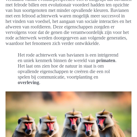
met felrode billen een evolutionair voordeel hadden ten opzichte
van hun soortgenoten met minder opvallende kleuren. Bavianen
met een felrood achterwerk waren mogelijk meer succesvol in
het vinden van voedsel, het aangaan van sociale interacties en het
afweren van roofdieren. Deze eigenschappen zorgden er
vervolgens voor dat de genen die verantwoordelijk zijn voor het
rode achterwerk werden doorgegeven aan volgende generaties,
waardoor het fenomeen zich verder ontwikkelde.
Het rode achterwerk van bavianen is een intrigerend
en uniek kenmerk binnen de wereld van
primaten
.
Het laat ons zien hoe de natuur in staat is om
opvallende eigenschappen te creëren die een rol
spelen bij communicatie, voortplanting en
overleving
.