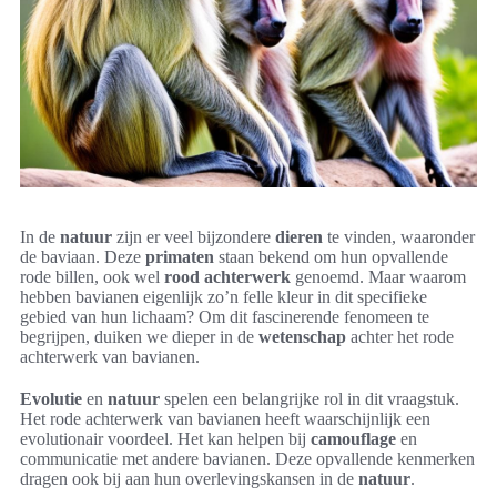
In de
natuur
zijn er veel bijzondere
dieren
te vinden, waaronder
de baviaan. Deze
primaten
staan bekend om hun opvallende
rode billen, ook wel
rood achterwerk
genoemd. Maar waarom
hebben bavianen eigenlijk zo’n felle kleur in dit specifieke
gebied van hun lichaam? Om dit fascinerende fenomeen te
begrijpen, duiken we dieper in de
wetenschap
achter het rode
achterwerk van bavianen.
Evolutie
en
natuur
spelen een belangrijke rol in dit vraagstuk.
Het rode achterwerk van bavianen heeft waarschijnlijk een
evolutionair voordeel. Het kan helpen bij
camouflage
en
communicatie met andere bavianen. Deze opvallende kenmerken
dragen ook bij aan hun overlevingskansen in de
natuur
.