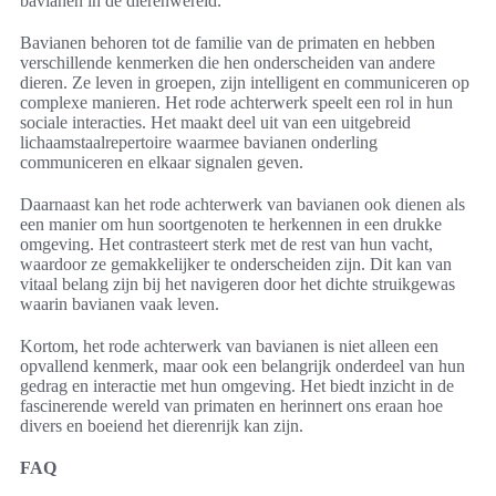
bavianen in de dierenwereld.
Bavianen behoren tot de familie van de primaten en hebben
verschillende kenmerken die hen onderscheiden van andere
dieren. Ze leven in groepen, zijn intelligent en communiceren op
complexe manieren. Het rode achterwerk speelt een rol in hun
sociale interacties. Het maakt deel uit van een uitgebreid
lichaamstaalrepertoire waarmee bavianen onderling
communiceren en elkaar signalen geven.
Daarnaast kan het rode achterwerk van bavianen ook dienen als
een manier om hun soortgenoten te herkennen in een drukke
omgeving. Het contrasteert sterk met de rest van hun vacht,
waardoor ze gemakkelijker te onderscheiden zijn. Dit kan van
vitaal belang zijn bij het navigeren door het dichte struikgewas
waarin bavianen vaak leven.
Kortom, het rode achterwerk van bavianen is niet alleen een
opvallend kenmerk, maar ook een belangrijk onderdeel van hun
gedrag en interactie met hun omgeving. Het biedt inzicht in de
fascinerende wereld van primaten en herinnert ons eraan hoe
divers en boeiend het dierenrijk kan zijn.
FAQ