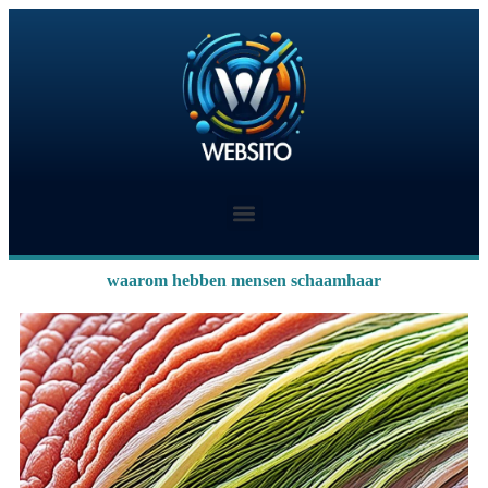
waarom hebben mensen schaamhaar