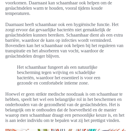
voorkomen. Daarnaast kan schaamhaar ook helpen om de
geslachtsdelen warm te houden, vooral tijdens koude
temperaturen.
Daarnaast heeft schaamhaar ook een hygiënische functie. Het
zorgt ervoor dat gevaarlijke bacteriën niet gemakkelijk de
geslachtsdelen kunnen bereiken. Schaamhaar dient als een extra
barrière, waardoor de kans op infecties wordt verminderd.
Bovendien kan het schaamhaar ook helpen bij het reguleren van
transpiratie en het absorberen van vocht, waardoor de
geslachtsdelen droger blijven.
Het schaamhaar fungeert als een natuurlijke
bescherming tegen wrijving en schadelijke
bacteriën, waardoor het essentieel is voor een
gezonde en comfortabele intieme zone.
Hoewel er geen strikte medische noodzaak is om schaamhaar te
hebben, speelt het wel een belangrijke rol in het beschermen en
onderhouden van de gezondheid van de geslachtsdelen. Het is
belangrijk om te onthouden dat de hoeveelheid en de manier
waarop men schaamhaar draagt een persoonlijke keuze is, en het
is aan ieder individu om te bepalen wat zij het prettigst vinden.