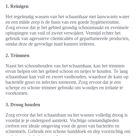
1. Reinigen
Het regelmatig wassen van het schaamhaar met lauwwarm water
en een milde zeep is de basis van een goede hygiëneroutine.
Zorg ervoor dat je het gebied grondig schoonmaakt en eventuele
ophopingen van vuil of zweet verwijdert. Vermijd echter het
gebruik van agressieve chemicaliën of geparfumeerde producten,
omdat deze de gevoelige huid kunnen irriteren.
2. Trimmen
Naast het schoonhouden van het schaamhaar, kan het trimmen
ervan helpen om het gebied schoon en netjes te houden. Te lang
schaamhaar kan vuil en zweet vasthouden, waardoor de kans op
bacteriële groei en infecties toeneemt. Zorg ervoor dat je een
scherpe en schone trimmer gebruikt om wondjes en irritatie te
voorkomen.
3. Droog houden
Zorg ervoor dat het schaamhaar na het wassen volledig droog is
voordat je je ondergoed aantrekt. Vochtige omstandigheden
creëren een ideale omgeving voor de groei van bacteriën en
schimmels. Gebruik een schone handdoek en dep voorzichtig om