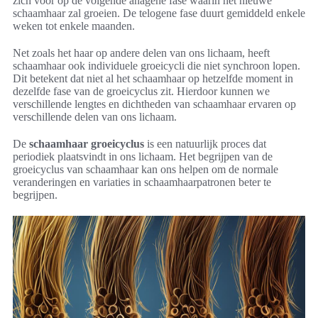
zich voor op de volgende anagene fase waarin het nieuwe
schaamhaar zal groeien. De telogene fase duurt gemiddeld enkele
weken tot enkele maanden.
Net zoals het haar op andere delen van ons lichaam, heeft
schaamhaar ook individuele groeicycli die niet synchroon lopen.
Dit betekent dat niet al het schaamhaar op hetzelfde moment in
dezelfde fase van de groeicyclus zit. Hierdoor kunnen we
verschillende lengtes en dichtheden van schaamhaar ervaren op
verschillende delen van ons lichaam.
De
schaamhaar groeicyclus
is een natuurlijk proces dat
periodiek plaatsvindt in ons lichaam. Het begrijpen van de
groeicyclus van schaamhaar kan ons helpen om de normale
veranderingen en variaties in schaamhaarpatronen beter te
begrijpen.