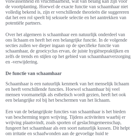
volwassenheid en vruchtbaarheid, wat van belang kan zijn voor
de voortplanting. Hoewel de exacte functie van schaamhaar niet
volledig bekend is, zijn er verschillende theorieën die suggereren
dat het een rol speelt bij seksuele selectie en het aantrekken van
potentiële partners.
Over het algemeen is schaamhaar een natuurlijk onderdeel van
ons lichaam en heeft het een belangrijke functie. In de volgende
secties zullen we dieper ingaan op de specifieke functie van
schaamhaar, de groeicyclus ervan, de juiste hygiënepraktijken en
zelfs de trends en stijlen op het gebied van schaamhaarverzorging
en -verwijdering.
De functie van schaamhaar
Schaamhaar is een natuurlijk kenmerk van het menselijk lichaam
en heeft verschillende functies. Hoewel schaamhaar bij veel
mensen voornamelijk als esthetisch wordt gezien, heeft het ook
een belangrijke rol bij het beschermen van het lichaam.
Een van de belangrijkste functies van schaamhaar is het bieden
van bescherming tegen wrijving. Tijdens activiteiten waarbij er
wrijving plaatsvindt, zoals sporten of geslachtsgemeenschap,
fungeert het schaamhaar als een soort natuurlijk kussen. Dit helpt
om irritatie en schaafwonden aan de gevoelige huid te