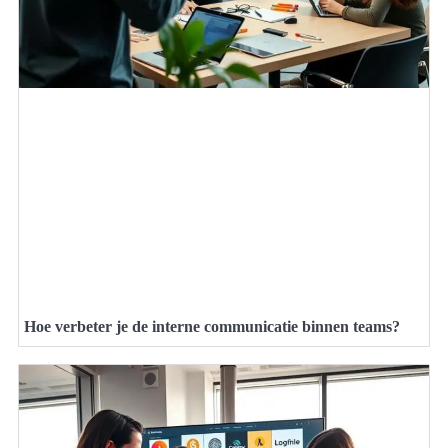
Hoe verbeter je de interne communicatie binnen teams?