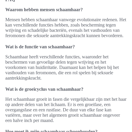
Waarom hebben mensen schaamhaar?
Mensen hebben schaamhaar vanwege evolutionaire redenen. Het
kan verschillende functies hebben, zoals bescherming tegen
wrijving en schadelijke bacteriën, evenals het vasthouden van
feromonen die seksuele aantrekkingskracht kunnen bevorderen.
Wat is de functie van schaamhaar?
Schaamhaar heeft verschillende functies, waaronder het
beschermen van gevoelige delen tegen wrijving en het
voorkomen van huidirritatie. Daarnaast kan het helpen bij het
vasthouden van feromonen, die een rol spelen bij seksuele
aantrekkingskracht.
Wat is de groeicyclus van schaamhaar?
Het schaamhaar groeit in fasen die vergelijkbaar zijn met het haar
op andere delen van het lichaam. Er is een groeifase, een
overgangsfase en een rustfase. De duur van elke fase kan
variëren, maar over het algemeen groeit schaamhaar ongeveer
een halve inch per maand.
Hoe moet ik mijn schaamhaar schoonhouden?