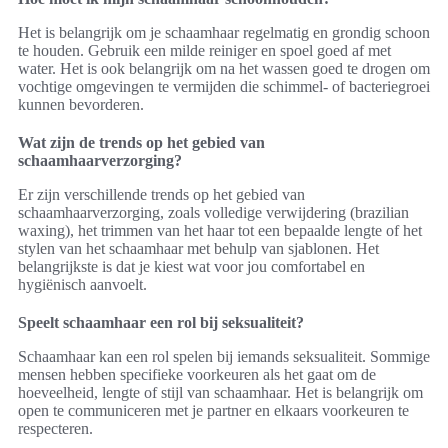
Het is belangrijk om je schaamhaar regelmatig en grondig schoon
te houden. Gebruik een milde reiniger en spoel goed af met
water. Het is ook belangrijk om na het wassen goed te drogen om
vochtige omgevingen te vermijden die schimmel- of bacteriegroei
kunnen bevorderen.
Wat zijn de trends op het gebied van
schaamhaarverzorging?
Er zijn verschillende trends op het gebied van
schaamhaarverzorging, zoals volledige verwijdering (brazilian
waxing), het trimmen van het haar tot een bepaalde lengte of het
stylen van het schaamhaar met behulp van sjablonen. Het
belangrijkste is dat je kiest wat voor jou comfortabel en
hygiënisch aanvoelt.
Speelt schaamhaar een rol bij seksualiteit?
Schaamhaar kan een rol spelen bij iemands seksualiteit. Sommige
mensen hebben specifieke voorkeuren als het gaat om de
hoeveelheid, lengte of stijl van schaamhaar. Het is belangrijk om
open te communiceren met je partner en elkaars voorkeuren te
respecteren.