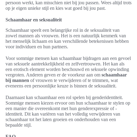
persoon werkt, kan misschien niet bij jou passen. Wees altijd trots
op je eigen unieke stijl en kies wat goed bij jou past.
Schaamhaar en seksualiteit
Schaamhaar speelt een belangrijke rol in de seksualiteit van
zowel mannen als vrouwen. Het is een natuurlijk kenmerk van
het menselijk lichaam en kan verschillende betekenissen hebben
voor individuen en hun partners.
Voor sommige mensen kan schaamhaar bijdragen aan een gevoel
van seksuele aantrekkelijkheid en zelfvertrouwen. Het kan als
een erotisch element worden beschouwd en seksuele opwinding
vergroten. Anderen geven er de voorkeur aan om
schaamhaar
bij mannen
of vrouwen te verwijderen of te trimmen, wat
eveneens een persoonlijke keuze is binnen de seksualiteit.
Daarnaast kan schaamhaar een rol spelen bij genderidentiteit.
Sommige mensen kiezen ervoor om hun schaamhaar te stylen op
een manier die overeenkomt met hun genderexpressie of -
identiteit. Dit kan variëren van het volledig verwijderen van
schaamhaar tot het laten groeien en onderhouden van een
bepaalde stijl.
FAQ