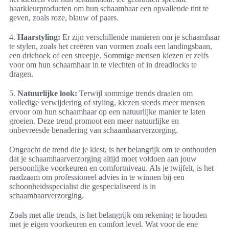
haarkleurproducten om hun schaamhaar een opvallende tint te
geven, zoals roze, blauw of paars.
4.
Haarstyling:
Er zijn verschillende manieren om je schaamhaar
te stylen, zoals het creëren van vormen zoals een landingsbaan,
een driehoek of een streepje. Sommige mensen kiezen er zelfs
voor om hun schaamhaar in te vlechten of in dreadlocks te
dragen.
5.
Natuurlijke look:
Terwijl sommige trends draaien om
volledige verwijdering of styling, kiezen steeds meer mensen
ervoor om hun schaamhaar op een natuurlijke manier te laten
groeien. Deze trend promoot een meer natuurlijke en
onbevreesde benadering van schaamhaarverzorging.
Ongeacht de trend die je kiest, is het belangrijk om te onthouden
dat je schaamhaarverzorging altijd moet voldoen aan jouw
persoonlijke voorkeuren en comfortniveau. Als je twijfelt, is het
raadzaam om professioneel advies in te winnen bij een
schoonheidsspecialist die gespecialiseerd is in
schaamhaarverzorging.
Zoals met alle trends, is het belangrijk om rekening te houden
met je eigen voorkeuren en comfort level. Wat voor de ene