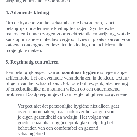
wrijving en irritatie te voorkomen.
4. Ademende kleding
Om de hygiëne van het schaamhaar te bevorderen, is het
belangrijk om ademende kleding te dragen. Synthetische
materialen kunnen zorgen voor vochtretentie en wrijving, wat de
kans op irritatie en infecties vergroot. Kies in plaats daarvan voor
katoenen ondergoed en loszittende kleding om luchtcirculatie
mogelijk te maken.
5. Regelmatig controleren
Een belangrijk aspect van
schaamhaar hygiëne
is regelmatige
zelfcontrole. Let op eventuele veranderingen in de kleur, textuur
of geur van het schaamhaar. Ook rode bultjes, jeuk, afscheiding
of ongebruikelijke pijn kunnen wijzen op een onderliggend
probleem. Raadpleeg in geval van twijfel altijd een zorgverlener.
Vergeet niet dat persoonlijke hygiëne niet alleen gaat
over schoonmaken, maar ook over het zorgen voor
je eigen gezondheid en welzijn. Het volgen van
goede schaamhaar hygiënepraktijken helpt bij het
behouden van een comfortabel en gezond
schaamgebied.