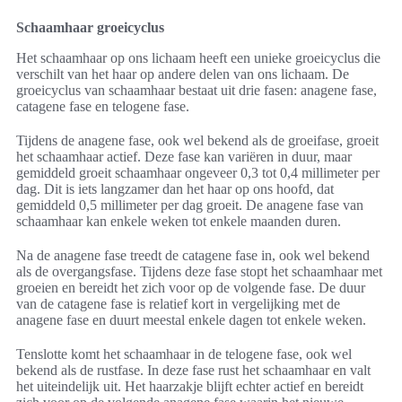
Schaamhaar groeicyclus
Het schaamhaar op ons lichaam heeft een unieke groeicyclus die
verschilt van het haar op andere delen van ons lichaam. De
groeicyclus van schaamhaar bestaat uit drie fasen: anagene fase,
catagene fase en telogene fase.
Tijdens de anagene fase, ook wel bekend als de groeifase, groeit
het schaamhaar actief. Deze fase kan variëren in duur, maar
gemiddeld groeit schaamhaar ongeveer 0,3 tot 0,4 millimeter per
dag. Dit is iets langzamer dan het haar op ons hoofd, dat
gemiddeld 0,5 millimeter per dag groeit. De anagene fase van
schaamhaar kan enkele weken tot enkele maanden duren.
Na de anagene fase treedt de catagene fase in, ook wel bekend
als de overgangsfase. Tijdens deze fase stopt het schaamhaar met
groeien en bereidt het zich voor op de volgende fase. De duur
van de catagene fase is relatief kort in vergelijking met de
anagene fase en duurt meestal enkele dagen tot enkele weken.
Tenslotte komt het schaamhaar in de telogene fase, ook wel
bekend als de rustfase. In deze fase rust het schaamhaar en valt
het uiteindelijk uit. Het haarzakje blijft echter actief en bereidt