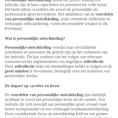
individu zijn of haar capaciteiten en potentieel ten volle benut.
Dit biedt talloze voordelen die zowel de persoonlijke als
professionele groei bevorderen. Het ontdekken van de
voordelen
van persoonlijke ontwikkeling
, zoals verbeterde zelfkennis en
verhoogde zelfwaardering, vormt een essentiële schakel in elk
levenspad.
Wat is persoonlijke ontwikkeling?
Persoonlijke ontwikkeling
verwijst naar verschillende
activiteiten en processen die gericht zijn op het verbeteren van
het individu. Dit kan variëren van het volgen van relevante
cursussen tot het implementeren van dagelijkse
zelfreflectie
.
Deze
zelfreflectie
helpt om doelstellingen helder te krijgen en de
groei mindset
te bevorderen, belangrijk voor het realiseren van
persoonlijke doelen.
De impact op carrière en leven
De
voordelen van persoonlijke ontwikkeling
zijn duidelijk
zichtbaar in zowel het persoonlijke leven als de carrière. Een
individu die zich toewijdt aan persoonlijke groei, ervaart vaak
betere werkprestaties en een verhoogde loopbaanontwikkeling.
Deze voortdurende focus op ontwikkeling leidt tot een grotere