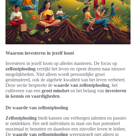
Waarom investeren in jezelf loont
Investeren in jezelf loont op allerlei manieren. De focus op
zelfontplooiing
verrijkt het leven en opent deuren naar nieuwe
mogelijkheden. Niet alleen wordt persoonlijke groei
gestimuleerd, ook de algehele kwaliteit van het leven verbetert.
Deze sectie bespreekt de
waarde van zelfontplooiing
, het
cultiveren van een
groei mindset
en het belang van
investeren
in kennis en vaardigheden
.
De waarde van zelfontplooiing
Zelfontplooiing
biedt kansen om verborgen talenten en passies
te ontdekken. Het stelt individuen in staat om hun potentieel
maximaal te benutten en daardoor een zinvoller leven te leiden.
De
waarde van zelfontplooiing
weerspiegelt niet alleen in