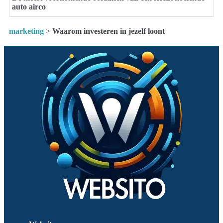
auto airco
marketing
>
Waarom investeren in jezelf loont