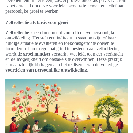
tevredenheid in het leven, zowel professioneel als privé. Daarom
is het cruciaal om deze voordelen serieus te nemen en actief aan
persoonlijke groei te werken.
Zelfreflectie als basis voor groei
Zelfreflectie
is een fundament voor effectieve persoonlijke
ontwikkeling. Het stelt een individu in staat om zijn of haar
huidige situatie te evalueren en toekomstgerichte doelen te
formuleren. Door regelmatig tijd te besteden aan zelfreflectie,
wordt de
groei mindset
versterkt, wat leidt tot meer veerkracht
en de mogelijkheid om obstakels te overwinnen. Deze praktijk
kan aanzienlijk bijdragen aan het realiseren van de volledige
voordelen van persoonlijke ontwikkeling
.