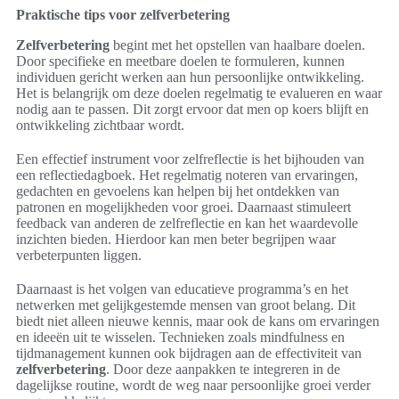
Praktische tips voor zelfverbetering
Zelfverbetering
begint met het opstellen van haalbare doelen.
Door specifieke en meetbare doelen te formuleren, kunnen
individuen gericht werken aan hun persoonlijke ontwikkeling.
Het is belangrijk om deze doelen regelmatig te evalueren en waar
nodig aan te passen. Dit zorgt ervoor dat men op koers blijft en
ontwikkeling zichtbaar wordt.
Een effectief instrument voor zelfreflectie is het bijhouden van
een reflectiedagboek. Het regelmatig noteren van ervaringen,
gedachten en gevoelens kan helpen bij het ontdekken van
patronen en mogelijkheden voor groei. Daarnaast stimuleert
feedback van anderen de zelfreflectie en kan het waardevolle
inzichten bieden. Hierdoor kan men beter begrijpen waar
verbeterpunten liggen.
Daarnaast is het volgen van educatieve programma’s en het
netwerken met gelijkgestemde mensen van groot belang. Dit
biedt niet alleen nieuwe kennis, maar ook de kans om ervaringen
en ideeën uit te wisselen. Technieken zoals mindfulness en
tijdmanagement kunnen ook bijdragen aan de effectiviteit van
zelfverbetering
. Door deze aanpakken te integreren in de
dagelijkse routine, wordt de weg naar persoonlijke groei verder