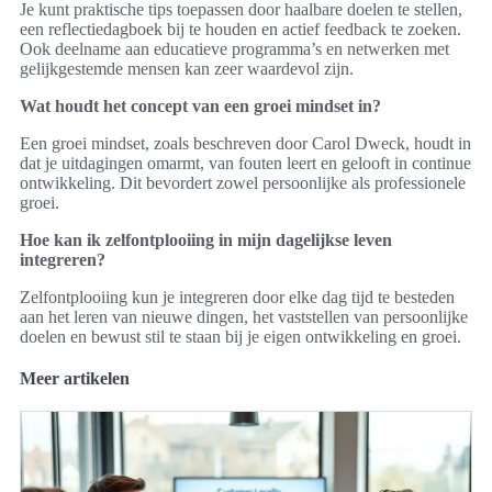
Je kunt praktische tips toepassen door haalbare doelen te stellen,
een reflectiedagboek bij te houden en actief feedback te zoeken.
Ook deelname aan educatieve programma’s en netwerken met
gelijkgestemde mensen kan zeer waardevol zijn.
Wat houdt het concept van een groei mindset in?
Een groei mindset, zoals beschreven door Carol Dweck, houdt in
dat je uitdagingen omarmt, van fouten leert en gelooft in continue
ontwikkeling. Dit bevordert zowel persoonlijke als professionele
groei.
Hoe kan ik zelfontplooiing in mijn dagelijkse leven
integreren?
Zelfontplooiing kun je integreren door elke dag tijd te besteden
aan het leren van nieuwe dingen, het vaststellen van persoonlijke
doelen en bewust stil te staan bij je eigen ontwikkeling en groei.
Meer artikelen