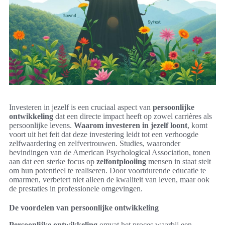
Investeren in jezelf is een cruciaal aspect van
persoonlijke
ontwikkeling
dat een directe impact heeft op zowel carrières als
persoonlijke levens.
Waarom investeren in jezelf loont
, komt
voort uit het feit dat deze investering leidt tot een verhoogde
zelfwaardering en zelfvertrouwen. Studies, waaronder
bevindingen van de American Psychological Association, tonen
aan dat een sterke focus op
zelfontplooiing
mensen in staat stelt
om hun potentieel te realiseren. Door voortdurende educatie te
omarmen, verbetert niet alleen de kwaliteit van leven, maar ook
de prestaties in professionele omgevingen.
De voordelen van persoonlijke ontwikkeling
Persoonlijke ontwikkeling
omvat het proces waarbij een