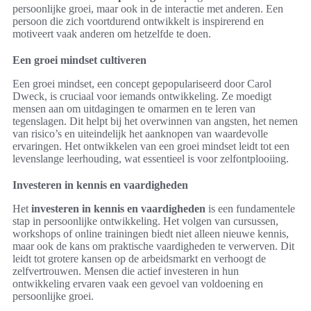
persoonlijke groei, maar ook in de interactie met anderen. Een
persoon die zich voortdurend ontwikkelt is inspirerend en
motiveert vaak anderen om hetzelfde te doen.
Een groei mindset cultiveren
Een groei mindset, een concept gepopulariseerd door Carol
Dweck, is cruciaal voor iemands ontwikkeling. Ze moedigt
mensen aan om uitdagingen te omarmen en te leren van
tegenslagen. Dit helpt bij het overwinnen van angsten, het nemen
van risico’s en uiteindelijk het aanknopen van waardevolle
ervaringen. Het ontwikkelen van een groei mindset leidt tot een
levenslange leerhouding, wat essentieel is voor zelfontplooiing.
Investeren in kennis en vaardigheden
Het
investeren in kennis en vaardigheden
is een fundamentele
stap in persoonlijke ontwikkeling. Het volgen van cursussen,
workshops of online trainingen biedt niet alleen nieuwe kennis,
maar ook de kans om praktische vaardigheden te verwerven. Dit
leidt tot grotere kansen op de arbeidsmarkt en verhoogt de
zelfvertrouwen. Mensen die actief investeren in hun
ontwikkeling ervaren vaak een gevoel van voldoening en
persoonlijke groei.