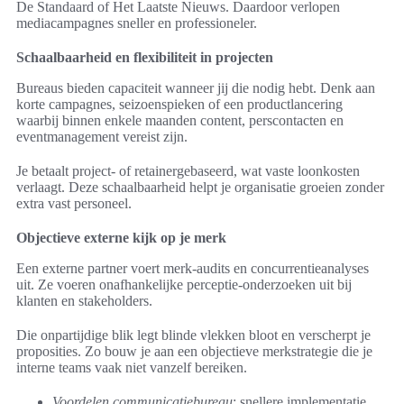
De Standaard of Het Laatste Nieuws. Daardoor verlopen
mediacampagnes sneller en professioneler.
Schaalbaarheid en flexibiliteit in projecten
Bureaus bieden capaciteit wanneer jij die nodig hebt. Denk aan
korte campagnes, seizoenspieken of een productlancering
waarbij binnen enkele maanden content, perscontacten en
eventmanagement vereist zijn.
Je betaalt project- of retainergebaseerd, wat vaste loonkosten
verlaagt. Deze schaalbaarheid helpt je organisatie groeien zonder
extra vast personeel.
Objectieve externe kijk op je merk
Een externe partner voert merk-audits en concurrentieanalyses
uit. Ze voeren onafhankelijke perceptie-onderzoeken uit bij
klanten en stakeholders.
Die onpartijdige blik legt blinde vlekken bloot en verscherpt je
proposities. Zo bouw je aan een objectieve merkstrategie die je
interne teams vaak niet vanzelf bereiken.
Voordelen communicatiebureau
: snellere implementatie