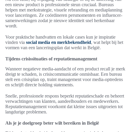
een nieuw product is professionele steun cruciaal. Bureaus
helpen met merkstrategie, visuele rebranding en mediaplanning
voor lanceringen. Ze coördineren persmomenten en influencer-
samenwerkingen zodat je nieuwe identiteit snel herkenbaar
wordt.
Voor praktische handvatten en lokale cases kun je inspiratie
vinden via
social media en merkbekendheid
, wat helpt bij het
vormen van een lanceringsplan dat werkt in België.
Tijdens crisissituaties of reputatiemanagement
Wanneer negatieve media-aandacht of een product recall je merk
dreigt te schaden, is crisiscommunicatie onmisbaar. Een bureau
stelt een crisisplan op, traint management voor media-optredens
en schrijft directe holding statements.
Snelle, professionele respons beperkt reputatieschade en beheert
verwachtingen van klanten, aandeelhouders en medewerkers.
Reputatiemanagement voorkomt dat kleine issues uitgroeien tot
langdurige problemen.
Als je je doelgroep beter wilt bereiken in België