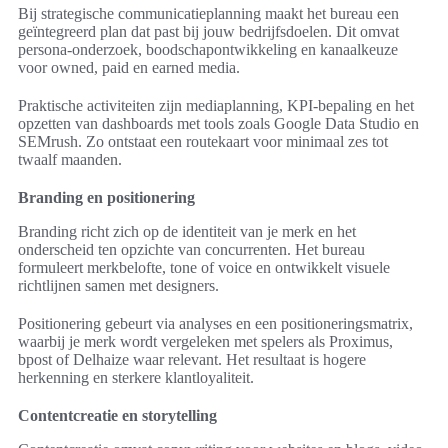
Bij strategische communicatieplanning maakt het bureau een
geïntegreerd plan dat past bij jouw bedrijfsdoelen. Dit omvat
persona‑onderzoek, boodschapontwikkeling en kanaalkeuze
voor owned, paid en earned media.
Praktische activiteiten zijn mediaplanning, KPI‑bepaling en het
opzetten van dashboards met tools zoals Google Data Studio en
SEMrush. Zo ontstaat een routekaart voor minimaal zes tot
twaalf maanden.
Branding en positionering
Branding richt zich op de identiteit van je merk en het
onderscheid ten opzichte van concurrenten. Het bureau
formuleert merkbelofte, tone of voice en ontwikkelt visuele
richtlijnen samen met designers.
Positionering gebeurt via analyses en een positioneringsmatrix,
waarbij je merk wordt vergeleken met spelers als Proximus,
bpost of Delhaize waar relevant. Het resultaat is hogere
herkenning en sterkere klantloyaliteit.
Contentcreatie en storytelling