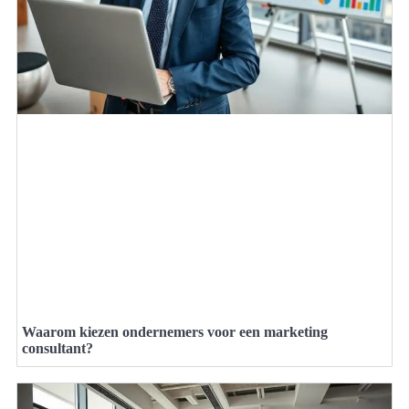
Waarom kiezen ondernemers voor een marketing
consultant?