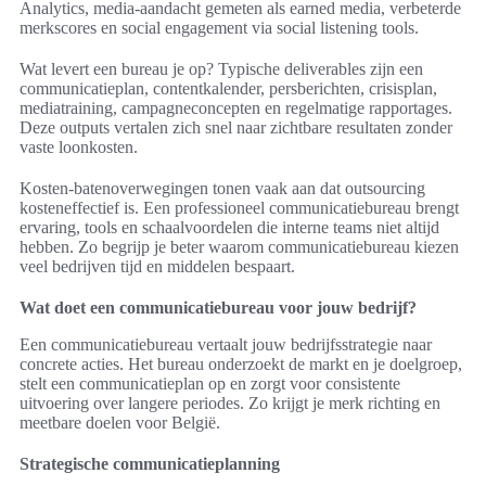
Analytics, media-aandacht gemeten als earned media, verbeterde
merkscores en social engagement via social listening tools.
Wat levert een bureau je op? Typische deliverables zijn een
communicatieplan, contentkalender, persberichten, crisisplan,
mediatraining, campagneconcepten en regelmatige rapportages.
Deze outputs vertalen zich snel naar zichtbare resultaten zonder
vaste loonkosten.
Kosten-batenoverwegingen tonen vaak aan dat outsourcing
kosteneffectief is. Een professioneel communicatiebureau brengt
ervaring, tools en schaalvoordelen die interne teams niet altijd
hebben. Zo begrijp je beter waarom communicatiebureau kiezen
veel bedrijven tijd en middelen bespaart.
Wat doet een communicatiebureau voor jouw bedrijf?
Een communicatiebureau vertaalt jouw bedrijfsstrategie naar
concrete acties. Het bureau onderzoekt de markt en je doelgroep,
stelt een communicatieplan op en zorgt voor consistente
uitvoering over langere periodes. Zo krijgt je merk richting en
meetbare doelen voor België.
Strategische communicatieplanning