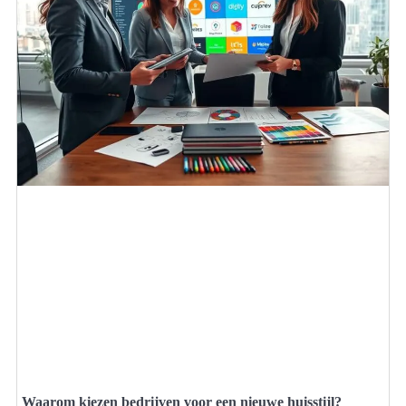
Waarom kiezen bedrijven voor een nieuwe huisstijl?