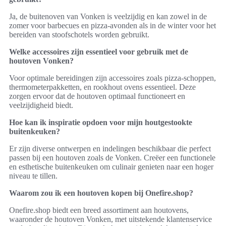
Ja, de buitenoven van Vonken is veelzijdig en kan zowel in de
zomer voor barbecues en pizza-avonden als in de winter voor het
bereiden van stoofschotels worden gebruikt.
Welke accessoires zijn essentieel voor gebruik met de
houtoven Vonken?
Voor optimale bereidingen zijn accessoires zoals pizza-schoppen,
thermometerpakketten, en rookhout ovens essentieel. Deze
zorgen ervoor dat de houtoven optimaal functioneert en
veelzijdigheid biedt.
Hoe kan ik inspiratie opdoen voor mijn houtgestookte
buitenkeuken?
Er zijn diverse ontwerpen en indelingen beschikbaar die perfect
passen bij een houtoven zoals de Vonken. Creëer een functionele
en esthetische buitenkeuken om culinair genieten naar een hoger
niveau te tillen.
Waarom zou ik een houtoven kopen bij Onefire.shop?
Onefire.shop biedt een breed assortiment aan houtovens,
waaronder de houtoven Vonken, met uitstekende klantenservice