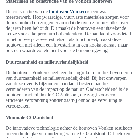
Materialen en constructie van de Vonken houtoven
De constructie van de
houtoven Vonken
is een waar
meesterwerk. Hoogwaardige, vuurvaste materialen zorgen voor
duurzaamheid en zorgen ervoor dat de oven zijn prestaties over
de jaren heen behoudt. Dit maakt de houtoven een uitstekende
keuze voor elke premium buitenkeuken. De aandacht voor detail
in het ontwerp, zowel esthetisch als functioneel, maakt deze
houtoven niet alleen een investering in een kookapparaat, maar
ook een waardevol element voor de buitenomgeving.
Duurzaamheid en milieuvriendelijkheid
De houtoven Vonken speelt een belangrijke rol in het bevorderen
van duurzaamheid en milieuvriendelijkheid. Bij het ontwerpen
van deze oven is bijzondere aandacht besteed aan het
verminderen van de impact op de natuur. Onderscheidend is de
houtoven met minimale CO2-uitstoot, die zorgt voor een
efficiënte verbranding zonder daarbij onnodige vervuiling te
veroorzaken.
Minimale CO2-uitstoot
De innovatieve technologie achter de houtoven Vonken resulteert
in een duidelijke vermindering van de CO2-uitstoot. Dit betekent