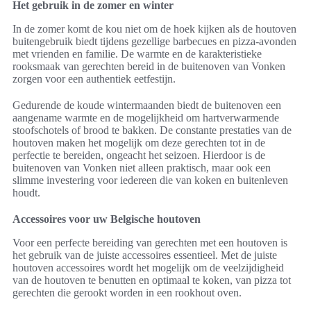
Het gebruik in de zomer en winter
In de zomer komt de kou niet om de hoek kijken als de houtoven
buitengebruik biedt tijdens gezellige barbecues en pizza-avonden
met vrienden en familie. De warmte en de karakteristieke
rooksmaak van gerechten bereid in de buitenoven van Vonken
zorgen voor een authentiek eetfestijn.
Gedurende de koude wintermaanden biedt de buitenoven een
aangename warmte en de mogelijkheid om hartverwarmende
stoofschotels of brood te bakken. De constante prestaties van de
houtoven maken het mogelijk om deze gerechten tot in de
perfectie te bereiden, ongeacht het seizoen. Hierdoor is de
buitenoven van Vonken niet alleen praktisch, maar ook een
slimme investering voor iedereen die van koken en buitenleven
houdt.
Accessoires voor uw Belgische houtoven
Voor een perfecte bereiding van gerechten met een houtoven is
het gebruik van de juiste accessoires essentieel. Met de juiste
houtoven accessoires wordt het mogelijk om de veelzijdigheid
van de houtoven te benutten en optimaal te koken, van pizza tot
gerechten die gerookt worden in een rookhout oven.