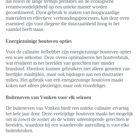
dat zowel de lange termijn prestaties als de ecologische
verantwoordelijkheid op een unieke manier worden
gecombineerd. Door gebruik te maken van hoogwaardige
materialen en effectieve verbrandingsprocessen, kan deze oven
essentieel zijn voor diegene die duurzaamheid hoog in het
vaandel heeft staan.
Energiezuinige houtoven opties
Voor de culinaire liefhebber zijn energiezuinige houtoven opties
een ware uitkomst. Deze ovens optimaliseren het houtverbruik,
wat resulteert in het bereiden van gerechten met minder
brandstof. Hierdoor kunnen gebruikers niet alleen genieten van
heerlijke maaltijden, maar ook bijdragen aan een duurzamer
milieu. Het gebruik van een energiezuinige houtoven maakt
koken niet alleen plezieriger, maar ook voordeliger.
Buitenoven van Vonken voor elk seizoen
De buitenoven van Vonken biedt een unieke culinaire ervaring
het hele jaar door. Deze veelzijdige houtoven maakt het mogelijk
om in zowel de zomer als de winter uiteenlopende gerechten te
bereiden, waardoor hij een waardevolle aanvulling is voor elke
buitenkeuken.