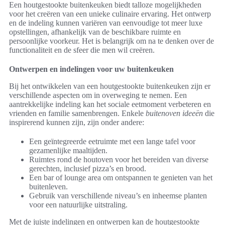
Een houtgestookte buitenkeuken biedt talloze mogelijkheden
voor het creëren van een unieke culinaire ervaring. Het ontwerp
en de indeling kunnen variëren van eenvoudige tot meer luxe
opstellingen, afhankelijk van de beschikbare ruimte en
persoonlijke voorkeur. Het is belangrijk om na te denken over de
functionaliteit en de sfeer die men wil creëren.
Ontwerpen en indelingen voor uw buitenkeuken
Bij het ontwikkelen van een houtgestookte buitenkeuken zijn er
verschillende aspecten om in overweging te nemen. Een
aantrekkelijke indeling kan het sociale eetmoment verbeteren en
vrienden en familie samenbrengen. Enkele
buitenoven ideeën
die
inspirerend kunnen zijn, zijn onder andere:
Een geïntegreerde eetruimte met een lange tafel voor
gezamenlijke maaltijden.
Ruimtes rond de houtoven voor het bereiden van diverse
gerechten, inclusief pizza’s en brood.
Een bar of lounge area om ontspannen te genieten van het
buitenleven.
Gebruik van verschillende niveau’s en inheemse planten
voor een natuurlijke uitstraling.
Met de juiste indelingen en ontwerpen kan de houtgestookte