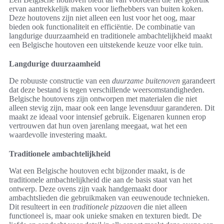
ervan aantrekkelijk maken voor liefhebbers van buiten koken.
Deze houtovens zijn niet alleen een lust voor het oog, maar
bieden ook functionaliteit en efficiëntie. De combinatie van
langdurige duurzaamheid en traditionele ambachtelijkheid maakt
een Belgische houtoven een uitstekende keuze voor elke tuin.
Langdurige duurzaamheid
De robuuste constructie van een
duurzame buitenoven
garandeert
dat deze bestand is tegen verschillende weersomstandigheden.
Belgische houtovens zijn ontworpen met materialen die niet
alleen stevig zijn, maar ook een lange levensduur garanderen. Dit
maakt ze ideaal voor intensief gebruik. Eigenaren kunnen erop
vertrouwen dat hun oven jarenlang meegaat, wat het een
waardevolle investering maakt.
Traditionele ambachtelijkheid
Wat een Belgische houtoven echt bijzonder maakt, is de
traditionele ambachtelijkheid die aan de basis staat van het
ontwerp. Deze ovens zijn vaak handgemaakt door
ambachtslieden die gebruikmaken van eeuwenoude technieken.
Dit resulteert in een
traditionele pizzaoven
die niet alleen
functioneel is, maar ook unieke smaken en texturen biedt. De