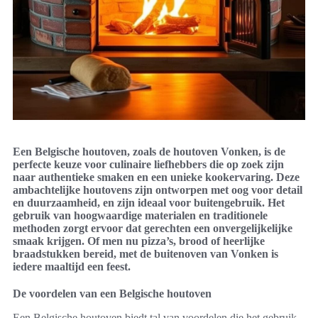
Een Belgische houtoven, zoals de houtoven Vonken, is de
perfecte keuze voor culinaire liefhebbers die op zoek zijn
naar authentieke smaken en een unieke kookervaring. Deze
ambachtelijke houtovens zijn ontworpen met oog voor detail
en duurzaamheid, en zijn ideaal voor buitengebruik. Het
gebruik van hoogwaardige materialen en traditionele
methoden zorgt ervoor dat gerechten een onvergelijkelijke
smaak krijgen. Of men nu pizza’s, brood of heerlijke
braadstukken bereid, met de buitenoven van Vonken is
iedere maaltijd een feest.
De voordelen van een Belgische houtoven
Een Belgische houtoven biedt tal van voordelen die het gebruik