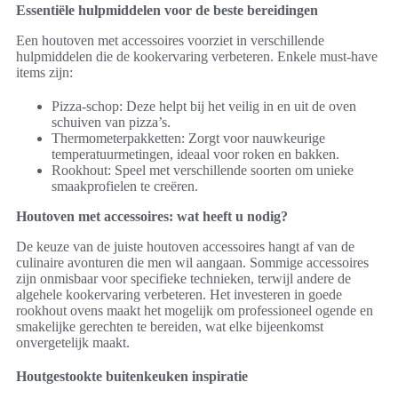
Essentiële hulpmiddelen voor de beste bereidingen
Een houtoven met accessoires voorziet in verschillende
hulpmiddelen die de kookervaring verbeteren. Enkele must-have
items zijn:
Pizza-schop: Deze helpt bij het veilig in en uit de oven
schuiven van pizza’s.
Thermometerpakketten: Zorgt voor nauwkeurige
temperatuurmetingen, ideaal voor roken en bakken.
Rookhout: Speel met verschillende soorten om unieke
smaakprofielen te creëren.
Houtoven met accessoires: wat heeft u nodig?
De keuze van de juiste houtoven accessoires hangt af van de
culinaire avonturen die men wil aangaan. Sommige accessoires
zijn onmisbaar voor specifieke technieken, terwijl andere de
algehele kookervaring verbeteren. Het investeren in goede
rookhout ovens maakt het mogelijk om professioneel ogende en
smakelijke gerechten te bereiden, wat elke bijeenkomst
onvergetelijk maakt.
Houtgestookte buitenkeuken inspiratie