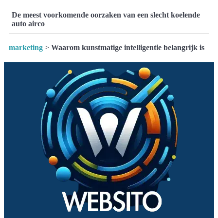
De meest voorkomende oorzaken van een slecht koelende
auto airco
marketing
>
Waarom kunstmatige intelligentie belangrijk is