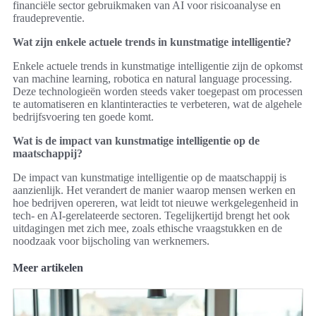
financiële sector gebruikmaken van AI voor risicoanalyse en
fraudepreventie.
Wat zijn enkele actuele trends in kunstmatige intelligentie?
Enkele actuele trends in kunstmatige intelligentie zijn de opkomst
van machine learning, robotica en natural language processing.
Deze technologieën worden steeds vaker toegepast om processen
te automatiseren en klantinteracties te verbeteren, wat de algehele
bedrijfsvoering ten goede komt.
Wat is de impact van kunstmatige intelligentie op de
maatschappij?
De impact van kunstmatige intelligentie op de maatschappij is
aanzienlijk. Het verandert de manier waarop mensen werken en
hoe bedrijven opereren, wat leidt tot nieuwe werkgelegenheid in
tech- en AI-gerelateerde sectoren. Tegelijkertijd brengt het ook
uitdagingen met zich mee, zoals ethische vraagstukken en de
noodzaak voor bijscholing van werknemers.
Meer artikelen