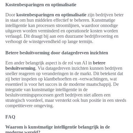
Kostenbesparingen en optimalisatie
Door
kostenbesparingen en optimalisatie
zijn bedrijven beter
in staat om hun middelen effectief te beheren. Kunstmatige
intelligentie kan processen stroomlijnen, waardoor onnodige
uitgaven worden verminderd en operationele kosten worden
verlaagd. Dit draagt bij aan een duurzame bedrijfsvoering en
verhoogt de winstgevendheid op lange termijn.
Betere besluitvorming door datagedreven inzichten
Een ander belangrijk aspect is de rol van AI in
betere
besluitvorming
. Via datagedreven inzichten kunnen bedrijven
sneller reageren op veranderingen in de markt. Dit betekent dat
zij beter inspelen op klantbehoeften en -verwachtingen, wat
essentieel is voor het succes in de moderne maatschappij. De
integratie van kunstmatige intelligentie in de
besluitvormingsprocessen geeft bedrijven niet alleen een
strategisch voordeel, maar versterkt ook hun positie in een steeds
competitievere omgeving.
FAQ
Waarom is kunstmatige intelligentie belangrijk in de
moderne wereld?