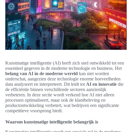
Kunstmatige intelligentie (AI) heeft zich snel ontwikkeld tot een
essentieel gegeven in de moderne technologie en business. Het
belang van AI in de moderne wereld
kan niet worden
onderschat, aangezien deze technologie enorme hoeveelheden
data analyseert en interpreteert. Dit leidt tot
AI en innovatie
die
de efficiëntie binnen verschillende sectoren aanzienlijk
verbeteren. In deze sectie wordt verkend hoe AI niet alleen
processen optimaliseert, maar ook de klantbeleving en
productontwikkeling verbetert, wat bedrijven een significante
competitieve voorsprong biedt.
Waarom kunstmatige intelligentie belangrijk is
Kunstmatige intelligentie speelt een cruciale rol in de moderne