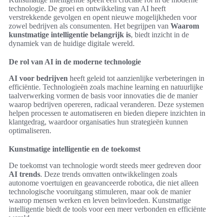
technologie. De groei en ontwikkeling van AI heeft
verstrekkende gevolgen en opent nieuwe mogelijkheden voor
zowel bedrijven als consumenten. Het begrijpen van
Waarom
kunstmatige intelligentie belangrijk is
, biedt inzicht in de
dynamiek van de huidige digitale wereld.
De rol van AI in de moderne technologie
AI voor bedrijven
heeft geleid tot aanzienlijke verbeteringen in
efficiëntie. Technologieën zoals machine learning en natuurlijke
taalverwerking vormen de basis voor innovaties die de manier
waarop bedrijven opereren, radicaal veranderen. Deze systemen
helpen processen te automatiseren en bieden diepere inzichten in
klantgedrag, waardoor organisaties hun strategieën kunnen
optimaliseren.
Kunstmatige intelligentie en de toekomst
De toekomst van technologie wordt steeds meer gedreven door
AI trends
. Deze trends omvatten ontwikkelingen zoals
autonome voertuigen en geavanceerde robotica, die niet alleen
technologische vooruitgang stimuleren, maar ook de manier
waarop mensen werken en leven beïnvloeden. Kunstmatige
intelligentie biedt de tools voor een meer verbonden en efficiënte