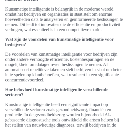
Kunstmatige intelligentie is belangrijk in de moderne wereld
omdat het bedrijven en organisaties in staat stelt om enorme
hoeveelheden data te analyseren en geïnformeerde beslissingen te
nemen. Dit leidt tot innovaties die de efficiëntie en productiviteit
verhogen, wat essentieel is in een competitieve markt.
Wat zijn de voordelen van kunstmatige intelligentie voor
bedrijven?
De voordelen van kunstmatige intelligentie voor bedrijven zijn
onder andere verhoogde efficiëntie, kostenbesparingen en de
mogelijkheid om datagedreven beslissingen te nemen. AI
automatiseert repetitieve taken en stelt bedrijven in staat om beter
in te spelen op klantbehoeften, wat resulteert in een significante
concurrentievoordeel.
Hoe beïnvloedt kunstmatige intelligentie verschillende
sectoren?
Kunstmatige intelligentie heeft een significante impact op
verschillende sectoren zoals gezondheidszorg, financiën en
productie. In de gezondheidszorg worden bijvoorbeeld AI-
gebaseerde diagnostische tools ontwikkeld die artsen helpen bij
het stellen van nauwkeurige diagnoses, terwijl bedrijven in de