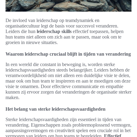
De invloed van leiderschap op teamdynamiek en
organisatiecultuur legt de basis voor succesvol veranderen.
Leiders die hun
leiderschap skills
effectief toepassen, helpen
hun teams niet alleen om zich aan te passen, maar ook om te
groeien in nieuwe situaties.
Waarom leiderschap cruciaal blijft in tijden van verandering
In een wereld die constant in beweging is, worden sterke
leiderschapsvaardigheden steeds belangrijker. Leiders hebben de
verantwoordelijkheid om niet alleen een duidelijke visie te delen,
maar ook om hun team te inspireren en aan te moedigen om deze
visie te omarmen. Door effectieve communicatie en empathie
kunnen zij ervoor zorgen dat veranderingen de organisatie sterker
maken.
Het belang van sterke leiderschapsvaardigheden
Sterke leiderschapsvaardigheden zijn essentieel in tijden van
verandering. Eigenschappen zoals probleemoplossend vermogen,
aanpassingsvermogen en creativiteit spelen een cruciale rol in het
vermogen van leiders om hun teams te begeleiden.
Effectief