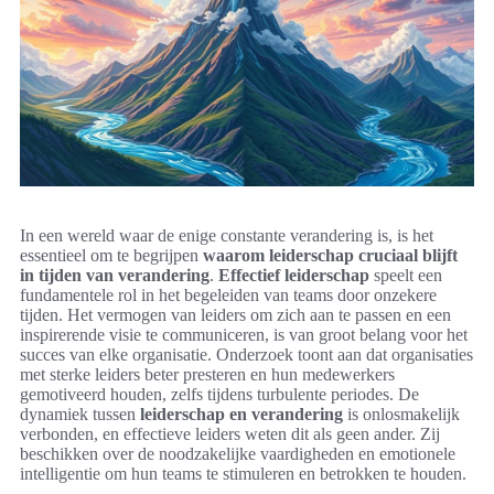
In een wereld waar de enige constante verandering is, is het
essentieel om te begrijpen
waarom leiderschap cruciaal blijft
in tijden van verandering
.
Effectief leiderschap
speelt een
fundamentele rol in het begeleiden van teams door onzekere
tijden. Het vermogen van leiders om zich aan te passen en een
inspirerende visie te communiceren, is van groot belang voor het
succes van elke organisatie. Onderzoek toont aan dat organisaties
met sterke leiders beter presteren en hun medewerkers
gemotiveerd houden, zelfs tijdens turbulente periodes. De
dynamiek tussen
leiderschap en verandering
is onlosmakelijk
verbonden, en effectieve leiders weten dit als geen ander. Zij
beschikken over de noodzakelijke vaardigheden en emotionele
intelligentie om hun teams te stimuleren en betrokken te houden.