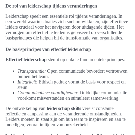
De rol van leiderschap tijdens veranderingen
Leiderschap speelt een essentiële rol tijdens veranderingen. In
een wereld waarin situaties zich snel ontwikkelen, zijn effectieve
leiders cruciaal voor het navigeren door uitdagende tijden. Het
vermogen om effectief te leiden is gebaseerd op verschillende
basisprincipes die helpen bij de transformatie van organisaties.
De basisprincipes van effectief leiderschap
Effectief leiderschap
steunt op enkele fundamentele principes:
Transparantie:
Open communicatie bevordert vertrouwen
binnen het team.
Integriteit:
Ethisch gedrag vormt de basis voor respect en
steun.
Communicatieve vaardigheden:
Duidelijke communicatie
voorkomt misverstanden en stimuleert samenwerking.
De ontwikkeling van
leiderschap skills
vereist constante
reflectie en aanpassing aan de veranderende omstandigheden.
Leiders moeten in staat zijn om hun team te inspireren en aan te
moedigen, vooral in tijden van onzekerheid.