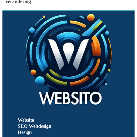
verandering
Websito
SEO Webdesign
Design