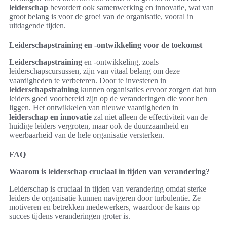
leiderschap
bevordert ook samenwerking en innovatie, wat van
groot belang is voor de groei van de organisatie, vooral in
uitdagende tijden.
Leiderschapstraining en -ontwikkeling voor de toekomst
Leiderschapstraining
en -ontwikkeling, zoals
leiderschapscursussen, zijn van vitaal belang om deze
vaardigheden te verbeteren. Door te investeren in
leiderschapstraining
kunnen organisaties ervoor zorgen dat hun
leiders goed voorbereid zijn op de veranderingen die voor hen
liggen. Het ontwikkelen van nieuwe vaardigheden in
leiderschap en innovatie
zal niet alleen de effectiviteit van de
huidige leiders vergroten, maar ook de duurzaamheid en
weerbaarheid van de hele organisatie versterken.
FAQ
Waarom is leiderschap cruciaal in tijden van verandering?
Leiderschap is cruciaal in tijden van verandering omdat sterke
leiders de organisatie kunnen navigeren door turbulentie. Ze
motiveren en betrekken medewerkers, waardoor de kans op
succes tijdens veranderingen groter is.