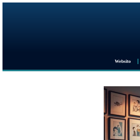
Websito