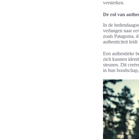
versterken.
De rol van authent
In de hedendaagse 
verlangen naar
eer
zoals Patagonia, d
authenticiteit leidt
Een authentieke b
zich kunnen ident
steunen. Dit creëe
in hun boodschap, 