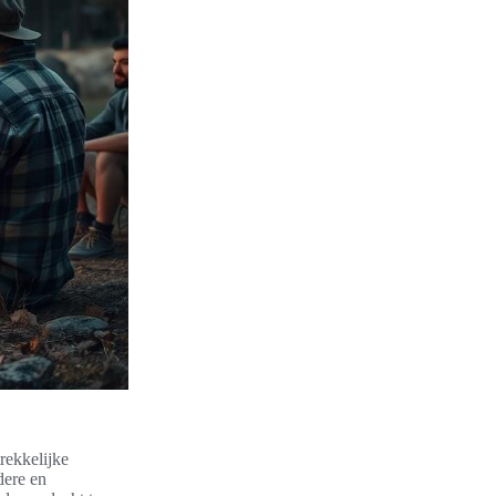
trekkelijke
dere en