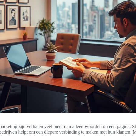
arketing zijn verhalen veel meer dan alleen woorden op een pagina. Sto
e bedrijven helpt om een diepere verbinding te maken met hun klanten. 