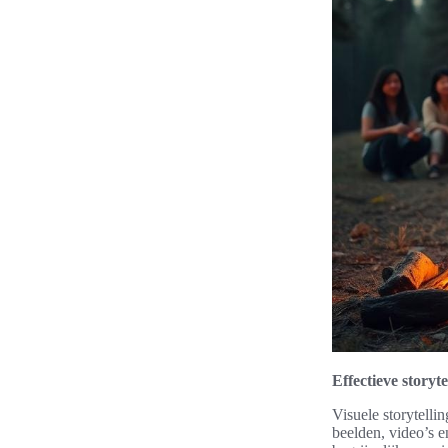
Effectieve storyt
Visuele storytelli
beelden, video’s 