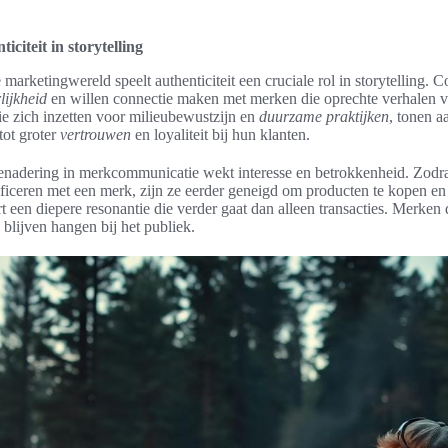
iciteit in storytelling
marketingwereld speelt authenticiteit een cruciale rol in storytelling.
lijkheid
en willen connectie maken met merken die oprechte verhalen v
ie zich inzetten voor milieubewustzijn en
duurzame praktijken
, tonen a
 tot groter
vertrouwen
en loyaliteit bij hun klanten.
enadering in merkcommunicatie wekt interesse en betrokkenheid. Zod
ificeren met een merk, zijn ze eerder geneigd om producten te kopen en
rt een diepere resonantie die verder gaat dan alleen transacties. Merken 
blijven hangen bij het publiek.