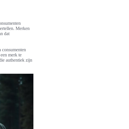
 Consumenten
ertellen. Merken
an dat
ra consumenten
 een merk te
die authentiek zijn