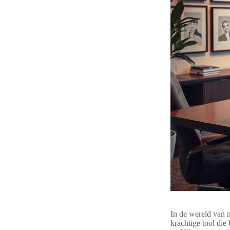
In de wereld van m
krachtige tool di