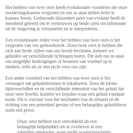
Het hebben van twee oren heeft evolutionaire voordelen die onze
overlevingskansen vergroten en ons in staat stellen beter te
kunnen horen. Gedurende duizenden jaren van evolutie heeft de
mensheid geleerd om te vertrouwen op beide oren om informatie
uit de omgeving te verzamelen en te interpreteren.
Een evolutionaire reden voor het hebben van twee oren is het
vergroten van ons gehoorbereik. Door twee oren te hebben die
zich aan beide zijden van ons hoofd bevinden, kunnen we
geluiden uit verschillende richtingen horen. Dit stelt ons in staat
om mogelijke bedreigingen of bronnen van voedsel op te
merken, zelfs als ze niet recht voor ons zijn.
Een ander voordeel van het hebben van twee oren is het
vermogen om geluidsbronnen te lokaliseren. Door de kleine
tijdsverschillen en de verschillende intensiteit van het geluid dat
onze oren bereikt, kunnen we bepalen waar een geluid vandaan
komt. Dit is cruciaal voor het inschatten van de afstand en de
richting van een potentieel gevaar of een belangrijke geluidsbron
zoals een prooi.
Onze oren hebben zich ontwikkeld als een
belangrijk hulpmiddel om te overleven in een
vijandige omgeving, waar snelle waarschuwingen