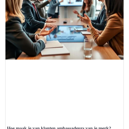
Hoe maak je van klanten ambassadeurs van je merk?