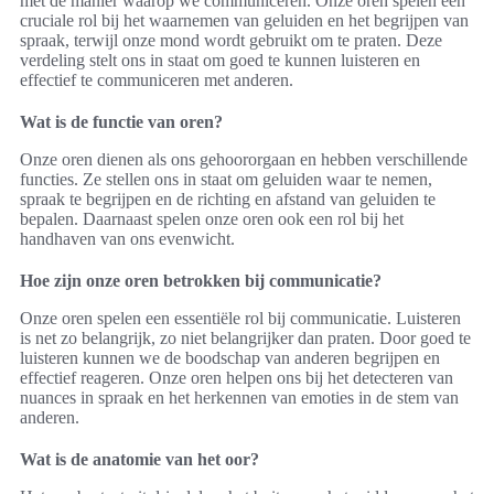
met de manier waarop we communiceren. Onze oren spelen een
cruciale rol bij het waarnemen van geluiden en het begrijpen van
spraak, terwijl onze mond wordt gebruikt om te praten. Deze
verdeling stelt ons in staat om goed te kunnen luisteren en
effectief te communiceren met anderen.
Wat is de functie van oren?
Onze oren dienen als ons gehoororgaan en hebben verschillende
functies. Ze stellen ons in staat om geluiden waar te nemen,
spraak te begrijpen en de richting en afstand van geluiden te
bepalen. Daarnaast spelen onze oren ook een rol bij het
handhaven van ons evenwicht.
Hoe zijn onze oren betrokken bij communicatie?
Onze oren spelen een essentiële rol bij communicatie. Luisteren
is net zo belangrijk, zo niet belangrijker dan praten. Door goed te
luisteren kunnen we de boodschap van anderen begrijpen en
effectief reageren. Onze oren helpen ons bij het detecteren van
nuances in spraak en het herkennen van emoties in de stem van
anderen.
Wat is de anatomie van het oor?