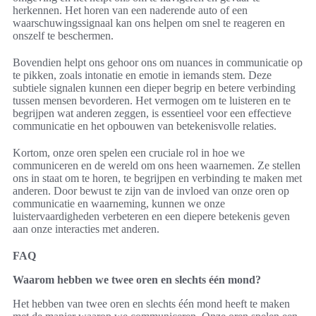
herkennen. Het horen van een naderende auto of een
waarschuwingssignaal kan ons helpen om snel te reageren en
onszelf te beschermen.
Bovendien helpt ons gehoor ons om nuances in communicatie op
te pikken, zoals intonatie en emotie in iemands stem. Deze
subtiele signalen kunnen een dieper begrip en betere verbinding
tussen mensen bevorderen. Het vermogen om te luisteren en te
begrijpen wat anderen zeggen, is essentieel voor een effectieve
communicatie en het opbouwen van betekenisvolle relaties.
Kortom, onze oren spelen een cruciale rol in hoe we
communiceren en de wereld om ons heen waarnemen. Ze stellen
ons in staat om te horen, te begrijpen en verbinding te maken met
anderen. Door bewust te zijn van de invloed van onze oren op
communicatie en waarneming, kunnen we onze
luistervaardigheden verbeteren en een diepere betekenis geven
aan onze interacties met anderen.
FAQ
Waarom hebben we twee oren en slechts één mond?
Het hebben van twee oren en slechts één mond heeft te maken