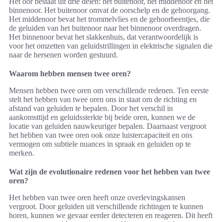
Het oor bestaat uit drie delen: het buitenoor, het middenoor en het
binnenoor. Het buitenoor omvat de oorschelp en de gehoorgang.
Het middenoor bevat het trommelvlies en de gehoorbeentjes, die
de geluiden van het buitenoor naar het binnenoor overdragen.
Het binnenoor bevat het slakkenhuis, dat verantwoordelijk is
voor het omzetten van geluidstrillingen in elektrische signalen die
naar de hersenen worden gestuurd.
Waarom hebben mensen twee oren?
Mensen hebben twee oren om verschillende redenen. Ten eerste
stelt het hebben van twee oren ons in staat om de richting en
afstand van geluiden te bepalen. Door het verschil in
aankomsttijd en geluidssterkte bij beide oren, kunnen we de
locatie van geluiden nauwkeuriger bepalen. Daarnaast vergroot
het hebben van twee oren ook onze luistercapaciteit en ons
vermogen om subtiele nuances in spraak en geluiden op te
merken.
Wat zijn de evolutionaire redenen voor het hebben van twee
oren?
Het hebben van twee oren heeft onze overlevingskansen
vergroot. Door geluiden uit verschillende richtingen te kunnen
horen, kunnen we gevaar eerder detecteren en reageren. Dit heeft