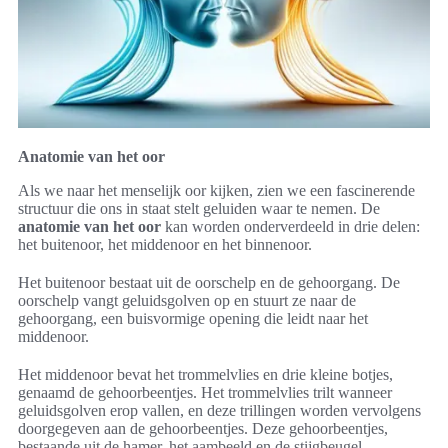
Anatomie van het oor
Als we naar het menselijk oor kijken, zien we een fascinerende
structuur die ons in staat stelt geluiden waar te nemen. De
anatomie van het oor
kan worden onderverdeeld in drie delen:
het buitenoor, het middenoor en het binnenoor.
Het buitenoor bestaat uit de oorschelp en de gehoorgang. De
oorschelp vangt geluidsgolven op en stuurt ze naar de
gehoorgang, een buisvormige opening die leidt naar het
middenoor.
Het middenoor bevat het trommelvlies en drie kleine botjes,
genaamd de gehoorbeentjes. Het trommelvlies trilt wanneer
geluidsgolven erop vallen, en deze trillingen worden vervolgens
doorgegeven aan de gehoorbeentjes. Deze gehoorbeentjes,
bestaande uit de hamer, het aambeeld en de stijgbeugel,