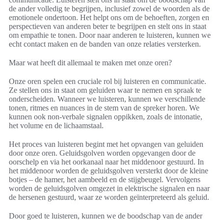
de ander volledig te begrijpen, inclusief zowel de woorden als de
emotionele ondertoon. Het helpt ons om de behoeften, zorgen en
perspectieven van anderen beter te begrijpen en stelt ons in staat
om empathie te tonen. Door naar anderen te luisteren, kunnen we
echt contact maken en de banden van onze relaties versterken.
Maar wat heeft dit allemaal te maken met onze oren?
Onze oren spelen een cruciale rol bij luisteren en communicatie.
Ze stellen ons in staat om geluiden waar te nemen en spraak te
onderscheiden. Wanneer we luisteren, kunnen we verschillende
tonen, ritmes en nuances in de stem van de spreker horen. We
kunnen ook non-verbale signalen oppikken, zoals de intonatie,
het volume en de lichaamstaal.
Het proces van luisteren begint met het opvangen van geluiden
door onze oren. Geluidsgolven worden opgevangen door de
oorschelp en via het oorkanaal naar het middenoor gestuurd. In
het middenoor worden de geluidsgolven versterkt door de kleine
botjes – de hamer, het aambeeld en de stijgbeugel. Vervolgens
worden de geluidsgolven omgezet in elektrische signalen en naar
de hersenen gestuurd, waar ze worden geïnterpreteerd als geluid.
Door goed te luisteren, kunnen we de boodschap van de ander