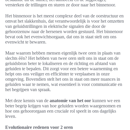
versterken de trillingen en sturen ze door naar het binnenoor.
Het binnenoor is het meest complexe deel van de oorstructuur en
omvat het slakkenhuis, dat verantwoordelijk is voor het omzetten
van geluidstrillingen in elektrische signalen die door de
gehoorzenuw naar de hersenen worden gestuurd. Het binnenoor
bevat ook het evenwichtsorgaan, dat ons in staat stelt om ons
evenwicht te bewaren.
Maar waarom hebben mensen eigenlijk twee oren in plaats van
slechts één? Het hebben van twee oren stelt ons in staat om de
geluidsbron beter te lokaliseren en de richting en afstand van
geluiden te bepalen. Dit zorgt voor een betere waarneming en
helpt ons ons veiliger en efficiënter te verplaatsen in onze
omgeving. Bovendien stelt het ons in staat om meer nuances in
geluiden waar te nemen, wat essentieel is voor communicatie en
het begrijpen van spraak.
Met deze kennis van de
anatomie van het oor
kunnen we een
beter begrip krijgen van hoe geluiden worden waargenomen en
hoe ons gehoororgaan een cruciale rol speelt in ons dagelijks
leven.
Evolutionaire redenen voor 2 oren