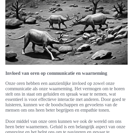
Invloed van oren op communicatie en waarneming
Onze oren hebben een aanzienlijke invloed op zowel onze
communicatie als onze waarneming. Het vermogen om te horen
stelt ons in staat om geluiden en spraak waar te nemen, wat
essentieel is voor effectieve interactie met anderen. Door goed te
luisteren, kunnen we de boodschappen en gevoelens van de
mensen om ons heen beter begrijpen en empathie tonen.
Door middel van onze oren kunnen we ook de wereld om ons
heen beter waarnemen. Geluid is een belangrijk aspect van onze
omgeving en het helpt ons om te navigeren en gevaar te