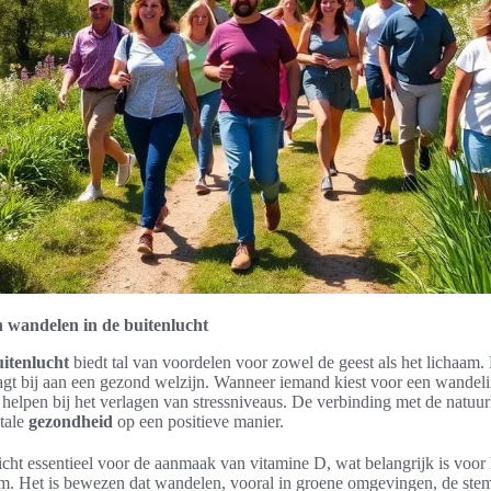
 wandelen in de buitenlucht
itenlucht
biedt tal van voordelen voor zowel de geest als het lichaam
aagt bij aan een gezond welzijn. Wanneer iemand kiest voor een wandel
t helpen bij het verlagen van stressniveaus. De verbinding met de natuu
tale
gezondheid
op een positieve manier.
cht essentieel voor de aanmaak van vitamine D, wat belangrijk is voor 
. Het is bewezen dat wandelen, vooral in groene omgevingen, de st