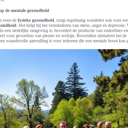
 op de mentale gezondheid
en voor de
fysieke gezondheid
, zorgt regelmatig wandelen ook voor een
zondheid
. Het helpt bij het verminderen van stress, angst en depressie.
 in een stedelijke omgeving is, bevordert de productie van endorfines e
tieel voor gevoelens van plezier en welzijn. Bovendien stimuleert het de c
een waardevolle aanvulling is voor iedereen die een mentale boost kan 