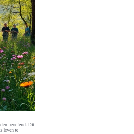
rden beoefend. Dit
ks leven te