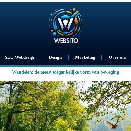
SEO Webdesign
Design
Marketing
Over ons
Wandelen: de meest toegankelijke vorm van beweging