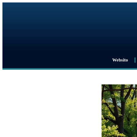
Websito