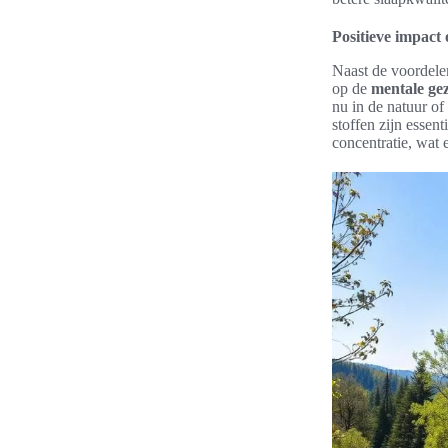
Positieve impact
Naast de voordel
op de
mentale ge
nu in de natuur of
stoffen zijn essen
concentratie, wat 