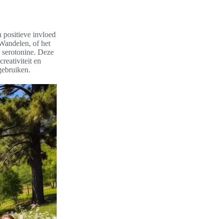
 positieve invloed
 Wandelen, of het
n serotonine. Deze
reativiteit en
gebruiken.