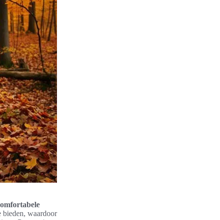
comfortabele
e bieden, waardoor