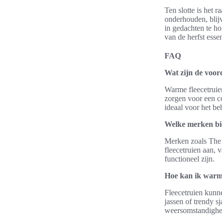
Ten slotte is het
onderhouden, blijv
in gedachten te ho
van de herfst esse
FAQ
Wat zijn de voor
Warme fleecetruien
zorgen voor een c
ideaal voor het b
Welke merken bi
Merken zoals The 
fleecetruien aan, 
functioneel zijn.
Hoe kan ik warme
Fleecetruien kunn
jassen of trendy s
weersomstandighe