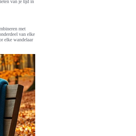
eten van je tijd in
ombineren met
 onderdeel van elke
or elke wandelaar