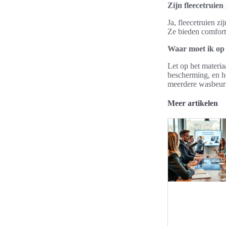
Zijn fleecetruien
Ja, fleecetruien zi
Ze bieden comfort 
Waar moet ik op l
Let op het materia
bescherming, en h
meerdere wasbeur
Meer artikelen