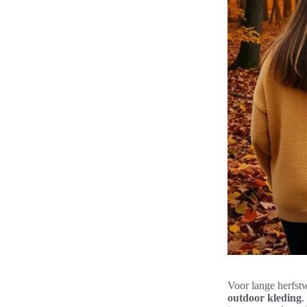
Voor lange herfst
outdoor kleding
.