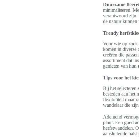
Duurzame fleece
minimaliseren. Me
verantwoord zijn.
de natuur kunnen 
Trendy herfstkled
Voor wie op zoek 
komen in diverse o
creëren die passen
assortiment dat in
genieten van hun
Tips voor het kie
Bij het selecteren
besteden aan het m
flexibiliteit maar
wandelaar die zij
Ademend vermogen 
plant. Een goed ad
herfstwandelen. O
aansluitende hals