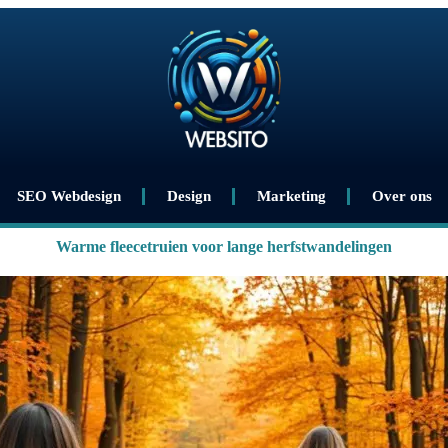
SEO Webdesign
Design
Marketing
Over ons
Warme fleecetruien voor lange herfstwandelingen