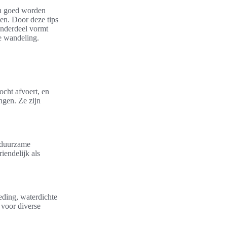
en goed worden
en. Door deze tips
 onderdeel vormt
ke wandeling.
ocht afvoert, en
ngen. Ze zijn
 duurzame
iendelijk als
ding, waterdichte
 voor diverse