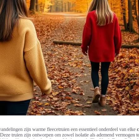
wandelingen zijn warme fleecetruien een essentieel onderdeel van elke
 Deze truien zijn ontworpen om zowel isolatie als ademend vermogen t