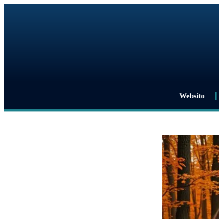
Websito