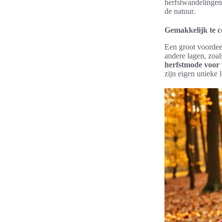
herfstwandelingen
de natuur.
Gemakkelijk te c
Een groot voordee
andere lagen, zoal
herfstmode voor
zijn eigen unieke 