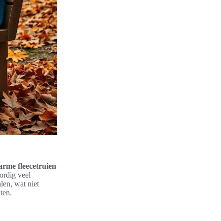
rme fleecetruien
ordig veel
len, wat niet
ten.