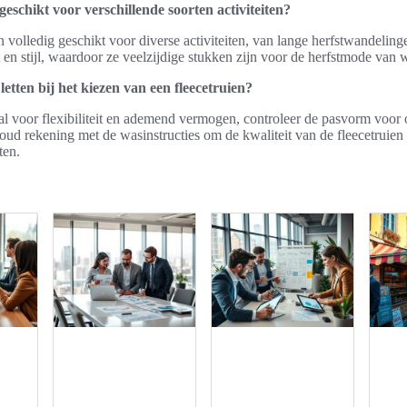
 geschikt voor verschillende soorten activiteiten?
jn volledig geschikt voor diverse activiteiten, van lange herfstwandelinge
en stijl, waardoor ze veelzijdige stukken zijn voor de herfstmode van 
etten bij het kiezen van een fleecetruien?
al voor flexibiliteit en ademend vermogen, controleer de pasvorm voor 
oud rekening met de wasinstructies om de kwaliteit van de fleecetruien
ten.