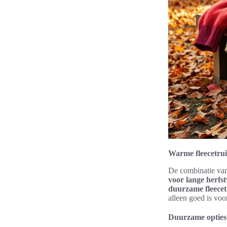
Warme fleecetrui
De combinatie van f
voor lange herfs
duurzame fleecet
alleen goed is voo
Duurzame opties