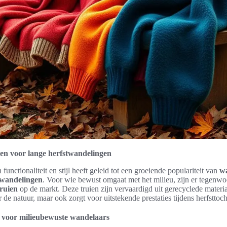
en voor lange herfstwandelingen
unctionaliteit en stijl heeft geleid tot een groeiende populariteit van
wa
twandelingen
. Voor wie bewust omgaat met het milieu, zijn er tegenwo
ruien
op de markt. Deze truien zijn vervaardigd uit gerecyclede materia
r de natuur, maar ook zorgt voor uitstekende prestaties tijdens herfsttoch
 voor milieubewuste wandelaars