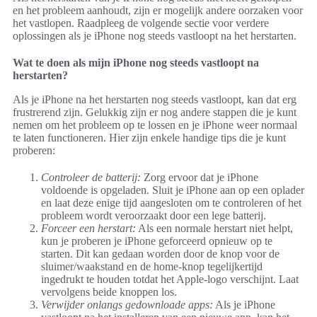
en het probleem aanhoudt, zijn er mogelijk andere oorzaken voor
het vastlopen. Raadpleeg de volgende sectie voor verdere
oplossingen als je iPhone nog steeds vastloopt na het herstarten.
Wat te doen als mijn iPhone nog steeds vastloopt na
herstarten?
Als je iPhone na het herstarten nog steeds vastloopt, kan dat erg
frustrerend zijn. Gelukkig zijn er nog andere stappen die je kunt
nemen om het probleem op te lossen en je iPhone weer normaal
te laten functioneren. Hier zijn enkele handige tips die je kunt
proberen:
Controleer de batterij:
Zorg ervoor dat je iPhone
voldoende is opgeladen. Sluit je iPhone aan op een oplader
en laat deze enige tijd aangesloten om te controleren of het
probleem wordt veroorzaakt door een lege batterij.
Forceer een herstart:
Als een normale herstart niet helpt,
kun je proberen je iPhone geforceerd opnieuw op te
starten. Dit kan gedaan worden door de knop voor de
sluimer/waakstand en de home-knop tegelijkertijd
ingedrukt te houden totdat het Apple-logo verschijnt. Laat
vervolgens beide knoppen los.
Verwijder onlangs gedownloade apps:
Als je iPhone