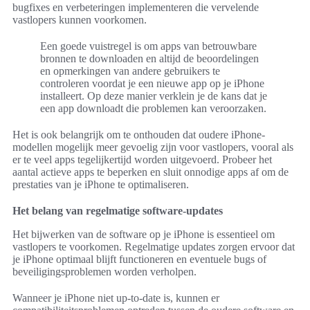
bugfixes en verbeteringen implementeren die vervelende
vastlopers kunnen voorkomen.
Een goede vuistregel is om apps van betrouwbare
bronnen te downloaden en altijd de beoordelingen
en opmerkingen van andere gebruikers te
controleren voordat je een nieuwe app op je iPhone
installeert. Op deze manier verklein je de kans dat je
een app downloadt die problemen kan veroorzaken.
Het is ook belangrijk om te onthouden dat oudere iPhone-
modellen mogelijk meer gevoelig zijn voor vastlopers, vooral als
er te veel apps tegelijkertijd worden uitgevoerd. Probeer het
aantal actieve apps te beperken en sluit onnodige apps af om de
prestaties van je iPhone te optimaliseren.
Het belang van regelmatige software-updates
Het bijwerken van de software op je iPhone is essentieel om
vastlopers te voorkomen. Regelmatige updates zorgen ervoor dat
je iPhone optimaal blijft functioneren en eventuele bugs of
beveiligingsproblemen worden verholpen.
Wanneer je iPhone niet up-to-date is, kunnen er