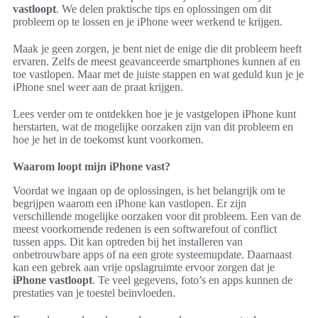
vastloopt
. We delen praktische tips en oplossingen om dit
probleem op te lossen en je iPhone weer werkend te krijgen.
Maak je geen zorgen, je bent niet de enige die dit probleem heeft
ervaren. Zelfs de meest geavanceerde smartphones kunnen af en
toe vastlopen. Maar met de juiste stappen en wat geduld kun je je
iPhone snel weer aan de praat krijgen.
Lees verder om te ontdekken hoe je je vastgelopen iPhone kunt
herstarten, wat de mogelijke oorzaken zijn van dit probleem en
hoe je het in de toekomst kunt voorkomen.
Waarom loopt mijn iPhone vast?
Voordat we ingaan op de oplossingen, is het belangrijk om te
begrijpen waarom een iPhone kan vastlopen. Er zijn
verschillende mogelijke oorzaken voor dit probleem. Een van de
meest voorkomende redenen is een softwarefout of conflict
tussen apps. Dit kan optreden bij het installeren van
onbetrouwbare apps of na een grote systeemupdate. Daarnaast
kan een gebrek aan vrije opslagruimte ervoor zorgen dat je
iPhone vastloopt
. Te veel gegevens, foto’s en apps kunnen de
prestaties van je toestel beïnvloeden.