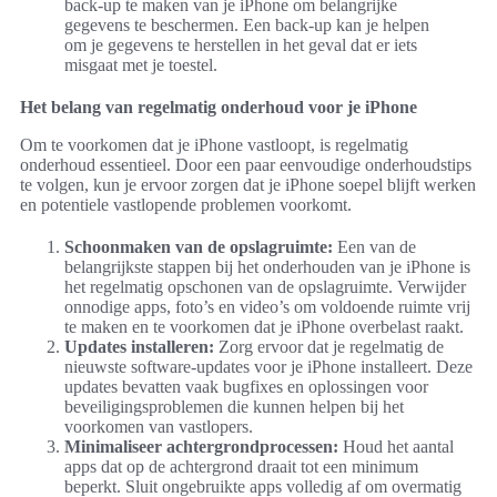
back-up te maken van je iPhone om belangrijke
gegevens te beschermen. Een back-up kan je helpen
om je gegevens te herstellen in het geval dat er iets
misgaat met je toestel.
Het belang van regelmatig onderhoud voor je iPhone
Om te voorkomen dat je iPhone vastloopt, is regelmatig
onderhoud essentieel. Door een paar eenvoudige onderhoudstips
te volgen, kun je ervoor zorgen dat je iPhone soepel blijft werken
en potentiele vastlopende problemen voorkomt.
Schoonmaken van de opslagruimte:
Een van de
belangrijkste stappen bij het onderhouden van je iPhone is
het regelmatig opschonen van de opslagruimte. Verwijder
onnodige apps, foto’s en video’s om voldoende ruimte vrij
te maken en te voorkomen dat je iPhone overbelast raakt.
Updates installeren:
Zorg ervoor dat je regelmatig de
nieuwste software-updates voor je iPhone installeert. Deze
updates bevatten vaak bugfixes en oplossingen voor
beveiligingsproblemen die kunnen helpen bij het
voorkomen van vastlopers.
Minimaliseer achtergrondprocessen:
Houd het aantal
apps dat op de achtergrond draait tot een minimum
beperkt. Sluit ongebruikte apps volledig af om overmatig