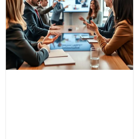
Hoe maak je van klanten ambassadeurs van je merk?