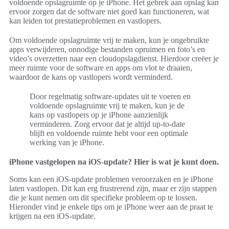
voldoende opslagruimte op je iPhone. Het gebrek aan opslag kan
ervoor zorgen dat de software niet goed kan functioneren, wat
kan leiden tot prestatieproblemen en vastlopers.
Om voldoende opslagruimte vrij te maken, kun je ongebruikte
apps verwijderen, onnodige bestanden opruimen en foto’s en
video’s overzetten naar een cloudopslagdienst. Hierdoor creëer je
meer ruimte voor de software en apps om vlot te draaien,
waardoor de kans op vastlopers wordt verminderd.
Door regelmatig software-updates uit te voeren en
voldoende opslagruimte vrij te maken, kun je de
kans op vastlopers op je iPhone aanzienlijk
verminderen. Zorg ervoor dat je altijd up-to-date
blijft en voldoende ruimte hebt voor een optimale
werking van je iPhone.
iPhone vastgelopen na iOS-update? Hier is wat je kunt doen.
Soms kan een iOS-update problemen veroorzaken en je iPhone
laten vastlopen. Dit kan erg frustrerend zijn, maar er zijn stappen
die je kunt nemen om dit specifieke probleem op te lossen.
Hieronder vind je enkele tips om je iPhone weer aan de praat te
krijgen na een iOS-update.