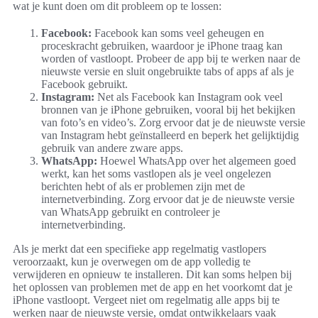
wat je kunt doen om dit probleem op te lossen:
Facebook:
Facebook kan soms veel geheugen en
proceskracht gebruiken, waardoor je iPhone traag kan
worden of vastloopt. Probeer de app bij te werken naar de
nieuwste versie en sluit ongebruikte tabs of apps af als je
Facebook gebruikt.
Instagram:
Net als Facebook kan Instagram ook veel
bronnen van je iPhone gebruiken, vooral bij het bekijken
van foto’s en video’s. Zorg ervoor dat je de nieuwste versie
van Instagram hebt geïnstalleerd en beperk het gelijktijdig
gebruik van andere zware apps.
WhatsApp:
Hoewel WhatsApp over het algemeen goed
werkt, kan het soms vastlopen als je veel ongelezen
berichten hebt of als er problemen zijn met de
internetverbinding. Zorg ervoor dat je de nieuwste versie
van WhatsApp gebruikt en controleer je
internetverbinding.
Als je merkt dat een specifieke app regelmatig vastlopers
veroorzaakt, kun je overwegen om de app volledig te
verwijderen en opnieuw te installeren. Dit kan soms helpen bij
het oplossen van problemen met de app en het voorkomt dat je
iPhone vastloopt. Vergeet niet om regelmatig alle apps bij te
werken naar de nieuwste versie, omdat ontwikkelaars vaak