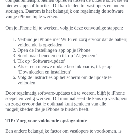
compatibiliteitsproblemen optreden tussen de oudere software en
nieuwe apps of functies. Dit kan leiden tot vastlopers en andere
storingen. Daarom is het belangrijk om regelmatig de software
van je iPhone bij te werken.
Om je iPhone bij te werken, volg je deze eenvoudige stappen:
Verbind je iPhone met Wi-Fi en zorg ervoor dat de batterij
voldoende is opgeladen
Open de Instellingen-app op je iPhone
Scroll naar beneden en tik op ‘Algemeen’
Tik op ‘Software-update’
Als er een nieuwe update beschikbaar is, tik je op
‘Downloaden en installeren’
Volg de instructies op het scherm om de update te
voltooien
Door regelmatig software-updates uit te voeren, blijft je iPhone
soepel en veilig werken. Dit minimaliseert de kans op vastlopers
en zorgt ervoor dat je optimaal kunt genieten van alle
mogelijkheden die je iPhone te bieden heeft.
TIP: Zorg voor voldoende opslagruimte
Een andere belangrijke factor om vastlopers te voorkomen, is