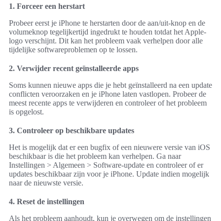
1. Forceer een herstart
Probeer eerst je iPhone te herstarten door de aan/uit-knop en de
volumeknop tegelijkertijd ingedrukt te houden totdat het Apple-
logo verschijnt. Dit kan het probleem vaak verhelpen door alle
tijdelijke softwareproblemen op te lossen.
2. Verwijder recent geïnstalleerde apps
Soms kunnen nieuwe apps die je hebt geïnstalleerd na een update
conflicten veroorzaken en je iPhone laten vastlopen. Probeer de
meest recente apps te verwijderen en controleer of het probleem
is opgelost.
3. Controleer op beschikbare updates
Het is mogelijk dat er een bugfix of een nieuwere versie van iOS
beschikbaar is die het probleem kan verhelpen. Ga naar
Instellingen > Algemeen > Software-update en controleer of er
updates beschikbaar zijn voor je iPhone. Update indien mogelijk
naar de nieuwste versie.
4. Reset de instellingen
Als het probleem aanhoudt, kun je overwegen om de instellingen