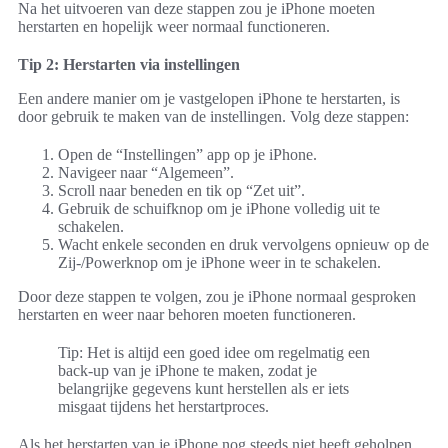
Na het uitvoeren van deze stappen zou je iPhone moeten
herstarten en hopelijk weer normaal functioneren.
Tip 2: Herstarten via instellingen
Een andere manier om je vastgelopen iPhone te herstarten, is
door gebruik te maken van de instellingen. Volg deze stappen:
Open de “Instellingen” app op je iPhone.
Navigeer naar “Algemeen”.
Scroll naar beneden en tik op “Zet uit”.
Gebruik de schuifknop om je iPhone volledig uit te
schakelen.
Wacht enkele seconden en druk vervolgens opnieuw op de
Zij-/Powerknop om je iPhone weer in te schakelen.
Door deze stappen te volgen, zou je iPhone normaal gesproken
herstarten en weer naar behoren moeten functioneren.
Tip: Het is altijd een goed idee om regelmatig een
back-up van je iPhone te maken, zodat je
belangrijke gegevens kunt herstellen als er iets
misgaat tijdens het herstartproces.
Als het herstarten van je iPhone nog steeds niet heeft geholpen