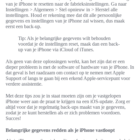
van je iPhone te resetten naar de fabrieksinstellingen. Ga naar
Instellingen > Algemeen > Stel opnieuw in > Herstel alle
instellingen. Houd er rekening mee dat dit alle persoonlijke
gegevens en instellingen van je iPhone zal wissen, dus maak
eerst een back-up.
Tip: Als je belangrijke gegevens wilt behouden
voordat je de instellingen reset, maak dan een back-
up van je iPhone via iCloud of iTunes.
Als geen van deze oplossingen werkt, kan het zijn dat er een
dieper probleem is met de software of hardware van je iPhone. In
dat geval is het raadzaam om contact op te nemen met Apple
Support of langs te gaan bij een erkend Apple-servicepunt voor
verdere assistentie.
Met deze tips zou je in staat moeten zijn om je vastgelopen
iPhone weer aan de praat te krijgen na een iOS-update. Zorg er
altijd voor dat je regelmatig back-ups maakt van je gegevens,
zodat je ze kunt herstellen als er zich problemen voordoen.
Succes!
Belangrijke gegevens redden als je iPhone vastloopt