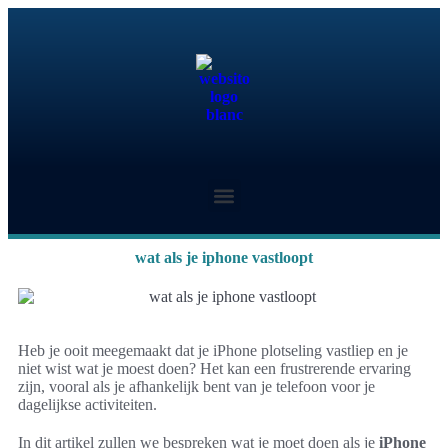
wat als je iphone vastloopt
Heb je ooit meegemaakt dat je iPhone plotseling vastliep en je
niet wist wat je moest doen? Het kan een frustrerende ervaring
zijn, vooral als je afhankelijk bent van je telefoon voor je
dagelijkse activiteiten.
In dit artikel zullen we bespreken wat je moet doen als je
iPhone