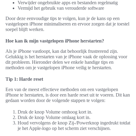
Verwijder ongebruikte apps en bestanden regelmatig
Vermijd het gebruik van verouderde software
Door deze eenvoudige tips te volgen, kun je de kans op een
vastgelopen iPhone minimaliseren en ervoor zorgen dat je toestel
soepel blijft werken.
Hoe kan ik mijn vastgelopen iPhone herstarten?
Als je iPhone vastloopt, kan dat behoorlijk frustrerend zijn.
Gelukkig is het herstarten van je iPhone vaak de oplossing voor
dit probleem. Hieronder delen we enkele handige tips en
methoden om je vastgelopen iPhone veilig te herstarten.
Tip 1: Harde reset
Een van de meest effectieve methoden om een vastgelopen
iPhone te herstarten, is door een harde reset uit te voeren. Dit kan
gedaan worden door de volgende stappen te volgen:
Druk de knop Volume omhoog kort in.
Druk de knop Volume omlaag kort in.
Houd vervolgens de knop Zij-/Powerknop ingedrukt totdat
je het Apple-logo op het scherm ziet verschijnen.