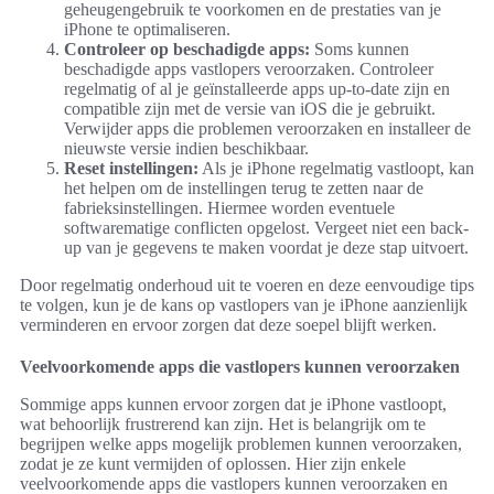
geheugengebruik te voorkomen en de prestaties van je
iPhone te optimaliseren.
Controleer op beschadigde apps:
Soms kunnen
beschadigde apps vastlopers veroorzaken. Controleer
regelmatig of al je geïnstalleerde apps up-to-date zijn en
compatible zijn met de versie van iOS die je gebruikt.
Verwijder apps die problemen veroorzaken en installeer de
nieuwste versie indien beschikbaar.
Reset instellingen:
Als je iPhone regelmatig vastloopt, kan
het helpen om de instellingen terug te zetten naar de
fabrieksinstellingen. Hiermee worden eventuele
softwarematige conflicten opgelost. Vergeet niet een back-
up van je gegevens te maken voordat je deze stap uitvoert.
Door regelmatig onderhoud uit te voeren en deze eenvoudige tips
te volgen, kun je de kans op vastlopers van je iPhone aanzienlijk
verminderen en ervoor zorgen dat deze soepel blijft werken.
Veelvoorkomende apps die vastlopers kunnen veroorzaken
Sommige apps kunnen ervoor zorgen dat je iPhone vastloopt,
wat behoorlijk frustrerend kan zijn. Het is belangrijk om te
begrijpen welke apps mogelijk problemen kunnen veroorzaken,
zodat je ze kunt vermijden of oplossen. Hier zijn enkele
veelvoorkomende apps die vastlopers kunnen veroorzaken en