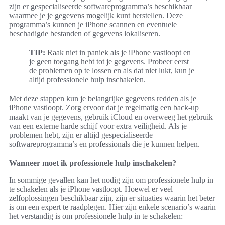
zijn er gespecialiseerde softwareprogramma’s beschikbaar
waarmee je je gegevens mogelijk kunt herstellen. Deze
programma’s kunnen je iPhone scannen en eventuele
beschadigde bestanden of gegevens lokaliseren.
TIP:
Raak niet in paniek als je iPhone vastloopt en
je geen toegang hebt tot je gegevens. Probeer eerst
de problemen op te lossen en als dat niet lukt, kun je
altijd professionele hulp inschakelen.
Met deze stappen kun je belangrijke gegevens redden als je
iPhone vastloopt. Zorg ervoor dat je regelmatig een back-up
maakt van je gegevens, gebruik iCloud en overweeg het gebruik
van een externe harde schijf voor extra veiligheid. Als je
problemen hebt, zijn er altijd gespecialiseerde
softwareprogramma’s en professionals die je kunnen helpen.
Wanneer moet ik professionele hulp inschakelen?
In sommige gevallen kan het nodig zijn om professionele hulp in
te schakelen als je iPhone vastloopt. Hoewel er veel
zelfoplossingen beschikbaar zijn, zijn er situaties waarin het beter
is om een expert te raadplegen. Hier zijn enkele scenario’s waarin
het verstandig is om professionele hulp in te schakelen: