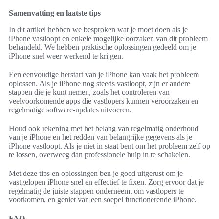
behandeld. We hebben praktische oplossingen gedeeld om je
iPhone snel weer werkend te krijgen.
Een eenvoudige herstart van je iPhone kan vaak het probleem
oplossen. Als je iPhone nog steeds vastloopt, zijn er andere
stappen die je kunt nemen, zoals het controleren van
veelvoorkomende apps die vastlopers kunnen veroorzaken en
regelmatige software-updates uitvoeren.
Houd ook rekening met het belang van regelmatig onderhoud
van je iPhone en het redden van belangrijke gegevens als je
iPhone vastloopt. Als je niet in staat bent om het probleem zelf op
te lossen, overweeg dan professionele hulp in te schakelen.
Met deze tips en oplossingen ben je goed uitgerust om je
vastgelopen iPhone snel en effectief te fixen. Zorg ervoor dat je
regelmatig de juiste stappen onderneemt om vastlopers te
voorkomen, en geniet van een soepel functionerende iPhone.
FAQ
Wat moet ik doen als mijn iPhone vastloopt?
Als je iPhone vastloopt, kun je de volgende stappen proberen: