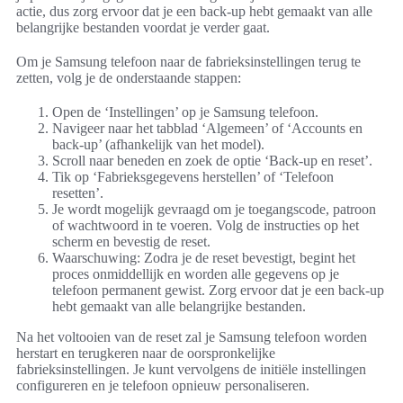
actie, dus zorg ervoor dat je een back-up hebt gemaakt van alle
belangrijke bestanden voordat je verder gaat.
Om je Samsung telefoon naar de fabrieksinstellingen terug te
zetten, volg je de onderstaande stappen:
Open de ‘Instellingen’ op je Samsung telefoon.
Navigeer naar het tabblad ‘Algemeen’ of ‘Accounts en
back-up’ (afhankelijk van het model).
Scroll naar beneden en zoek de optie ‘Back-up en reset’.
Tik op ‘Fabrieksgegevens herstellen’ of ‘Telefoon
resetten’.
Je wordt mogelijk gevraagd om je toegangscode, patroon
of wachtwoord in te voeren. Volg de instructies op het
scherm en bevestig de reset.
Waarschuwing: Zodra je de reset bevestigt, begint het
proces onmiddellijk en worden alle gegevens op je
telefoon permanent gewist. Zorg ervoor dat je een back-up
hebt gemaakt van alle belangrijke bestanden.
Na het voltooien van de reset zal je Samsung telefoon worden
herstart en terugkeren naar de oorspronkelijke
fabrieksinstellingen. Je kunt vervolgens de initiële instellingen
configureren en je telefoon opnieuw personaliseren.