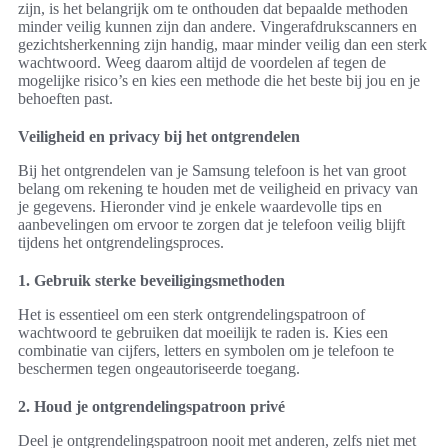
zijn, is het belangrijk om te onthouden dat bepaalde methoden
minder veilig kunnen zijn dan andere. Vingerafdrukscanners en
gezichtsherkenning zijn handig, maar minder veilig dan een sterk
wachtwoord. Weeg daarom altijd de voordelen af tegen de
mogelijke risico’s en kies een methode die het beste bij jou en je
behoeften past.
Veiligheid en privacy bij het ontgrendelen
Bij het ontgrendelen van je Samsung telefoon is het van groot
belang om rekening te houden met de veiligheid en privacy van
je gegevens. Hieronder vind je enkele waardevolle tips en
aanbevelingen om ervoor te zorgen dat je telefoon veilig blijft
tijdens het ontgrendelingsproces.
1. Gebruik sterke beveiligingsmethoden
Het is essentieel om een sterk ontgrendelingspatroon of
wachtwoord te gebruiken dat moeilijk te raden is. Kies een
combinatie van cijfers, letters en symbolen om je telefoon te
beschermen tegen ongeautoriseerde toegang.
2. Houd je ontgrendelingspatroon privé
Deel je ontgrendelingspatroon nooit met anderen, zelfs niet met