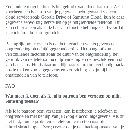
Een andere mogelijkheid is het gebruik van cloud back-up. Als je
voorheen een back-up van je gegevens hebt gemaakt via een
cloud service zoals Google Drive of Samsung Cloud, kun je deze
gegevens eenvoudig herstellen op je ontgrendelde telefoon. Dit
kan echter alleen als je de back-up functie hebt ingesteld voordat
je je telefoon hebt ontgrendeld.
Belangrijk om te weten is dat het herstellen van gegevens na
ontgrendeling niet altijd gegarandeerd is. Het hangt af van
verschillende factoren zoals de duur van de ontgrendeling, het
gebruik van de telefoon na ontgrendeling en de beschikbaarheid
van back-ups. Het is daarom altijd raadzaam om regelmatig back-
ups te maken van je gegevens en voorzichtig te zijn bij het
ontgrendelen van je telefoon.
FAQ
Wat moet ik doen als ik mijn patroon ben vergeten op mijn
Samsung toestel?
Als je je patroon bent vergeten, kun je proberen je telefoon te
ontgrendelen met behulp van je Google-accountgegevens. Als dit
niet lukt, kun je proberen je telefoon te resetten naar de
fabrieksinstellingen. Zorg ervoor dat je een back-up maakt van je