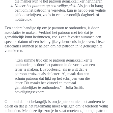
die manier kun je het patroon gemakkelijker herinneren.
Noteer het patroon op een veilige plek:
Als je echt bang
bent om het patroon te vergeten, kun je het op een veilige
plek opschrijven, zoals in een persoonlijk dagboek of
notitieblok.
Een andere handige tip om je patroon te onthouden, is door
associaties te maken. Verbind het patroon met iets dat je
gemakkelijk kunt herinneren, zoals een favoriet nummer, een
speciale datum of een belangrijke gebeurtenis in je leven. Deze
associaties kunnen je helpen om het patroon in je geheugen te
verankeren.
“Een slimme truc om je patroon gemakkelijker te
onthouden, is door het patroon in de vorm van een
letter te maken. Bijvoorbeeld, als je wilt dat je
patroon eruitziet als de letter ‘A’, maak dan een
schuin patroon dat lijkt op het schrijven van die
letter. Dit maakt het visueel en mentaal
gemakkelijker te onthouden.” – Julia Smith,
beveiligingsexpert
Onthoud dat het belangrijk is om je patroon niet met anderen te
delen en dat je het regelmatig moet wijzigen om je telefoon veilig
te houden. Met deze tips zou je in staat moeten zijn om je patroon