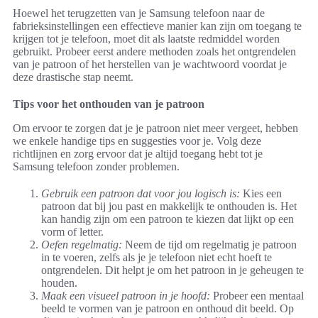
Hoewel het terugzetten van je Samsung telefoon naar de
fabrieksinstellingen een effectieve manier kan zijn om toegang te
krijgen tot je telefoon, moet dit als laatste redmiddel worden
gebruikt. Probeer eerst andere methoden zoals het ontgrendelen
van je patroon of het herstellen van je wachtwoord voordat je
deze drastische stap neemt.
Tips voor het onthouden van je patroon
Om ervoor te zorgen dat je je patroon niet meer vergeet, hebben
we enkele handige tips en suggesties voor je. Volg deze
richtlijnen en zorg ervoor dat je altijd toegang hebt tot je
Samsung telefoon zonder problemen.
Gebruik een patroon dat voor jou logisch is:
Kies een
patroon dat bij jou past en makkelijk te onthouden is. Het
kan handig zijn om een patroon te kiezen dat lijkt op een
vorm of letter.
Oefen regelmatig:
Neem de tijd om regelmatig je patroon
in te voeren, zelfs als je je telefoon niet echt hoeft te
ontgrendelen. Dit helpt je om het patroon in je geheugen te
houden.
Maak een visueel patroon in je hoofd:
Probeer een mentaal
beeld te vormen van je patroon en onthoud dit beeld. Op