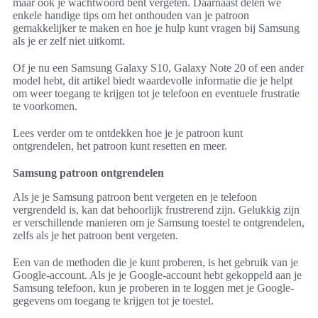
maar ook je wachtwoord bent vergeten. Daarnaast delen we
enkele handige tips om het onthouden van je patroon
gemakkelijker te maken en hoe je hulp kunt vragen bij Samsung
als je er zelf niet uitkomt.
Of je nu een Samsung Galaxy S10, Galaxy Note 20 of een ander
model hebt, dit artikel biedt waardevolle informatie die je helpt
om weer toegang te krijgen tot je telefoon en eventuele frustratie
te voorkomen.
Lees verder om te ontdekken hoe je je patroon kunt
ontgrendelen, het patroon kunt resetten en meer.
Samsung patroon ontgrendelen
Als je je Samsung patroon bent vergeten en je telefoon
vergrendeld is, kan dat behoorlijk frustrerend zijn. Gelukkig zijn
er verschillende manieren om je Samsung toestel te ontgrendelen,
zelfs als je het patroon bent vergeten.
Een van de methoden die je kunt proberen, is het gebruik van je
Google-account. Als je je Google-account hebt gekoppeld aan je
Samsung telefoon, kun je proberen in te loggen met je Google-
gegevens om toegang te krijgen tot je toestel.