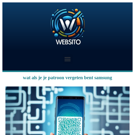
wat als je je patroon vergeten bent samsung