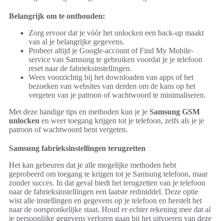
Belangrijk om te onthouden:
Zorg ervoor dat je vóór het unlocken een back-up maakt
van al je belangrijke gegevens.
Probeer altijd je Google-account of Find My Mobile-
service van Samsung te gebruiken voordat je je telefoon
reset naar de fabrieksinstellingen.
Wees voorzichtig bij het downloaden van apps of het
bezoeken van websites van derden om de kans op het
vergeten van je patroon of wachtwoord te minimaliseren.
Met deze handige tips en methoden kun je je
Samsung GSM
unlocken
en weer toegang krijgen tot je telefoon, zelfs als je je
patroon of wachtwoord bent vergeten.
Samsung fabrieksinstellingen terugzetten
Het kan gebeuren dat je alle mogelijke methoden hebt
geprobeerd om toegang te krijgen tot je Samsung telefoon, maar
zonder succes. In dat geval biedt het terugzetten van je telefoon
naar de fabrieksinstellingen een laatste redmiddel. Deze optie
wist alle instellingen en gegevens op je telefoon en herstelt het
naar de oorspronkelijke staat. Houd er echter rekening mee dat al
je persoonlijke gegevens verloren gaan bij het uitvoeren van deze