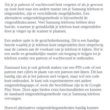
Als je je patroon of wachtwoord bent vergeten of als je gewoon
op zoek bent naar een andere manier om je Samsung telefoon te
ontgrendelen, zijn er verschillende mogelijkheden. Een
alternatieve ontgrendelingsmethode is bijvoorbeeld de
vingerafdrukscanner. Veel Samsung telefoons hebben deze
functie, waarmee je gemakkelijk je telefoon kunt ontgrendelen
door je vinger op de scanner te plaatsen.
Een andere optie is de gezichtsherkenning. Dit is een handige
functie waarbij je je telefoon kunt ontgrendelen door simpelweg
naar de camera aan de voorkant van je telefoon te kijken. Het is
een snelle en gemakkelijke manier om toegang te krijgen tot je
telefoon zonder een patroon of wachtwoord te onthouden.
Daarnaast kun je ook gebruik maken van een PIN-code of een
patroon met cijfers in plaats van een patroon met lijnen. Dit kan
handig zijn als je het patroon snel vergeet, maar wel een code
kunt onthouden. Je kunt ook experimenteren met andere
ontgrendelingsapps of -tools die beschikbaar zijn in de Google
Play Store. Deze apps bieden extra functionaliteiten en kunnen
de standaard ontgrendelingsmethode van je Samsung telefoon
vervangen.
Hoewel alternatieve ontgrendelingsmethoden handig kunnen