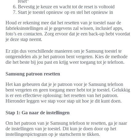
reset”
Bevestig je keuze en wacht tot de reset is voltooid
Start je toestel opnieuw op en stel het opnieuw in
Houd er rekening mee dat het resetten van je toestel naar de
fabrieksinstellingen al je gegevens zal wissen, inclusief apps,
foto’s en contacten. Zorg ervoor dat je een back-up hebt voordat
je deze stap neemt.
Er zijn dus verschillende manieren om je Samsung toestel te
ontgrendelen als je het patroon bent vergeten. Kies de methode
die het beste bij jou past en krijg weer toegang tot je telefoon.
Samsung patroon resetten
Het kan gebeuren dat je je patroon voor je Samsung telefoon
bent vergeten en geen toegang meer hebt tot je toestel. Gelukkig
is er een effectieve oplossing: het resetten van het patroon.
Hieronder leggen we stap voor stap uit hoe je dit kunt doen.
Stap 1: Ga naar de instellingen
Om het patroon van je Samsung telefoon te resetten, ga je naar
de instellingen van je toestel. Dit kun je doen door op het
instellingenpictogram op je startscherm te tikken.