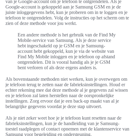
van je Google-account om je telefoon te ontgrendelen. Als je
Google-account is gekoppeld aan je Samsung GSM en je de
juiste inloggegevens hebt, kun je proberen om in te loggen en je
telefoon te ontgrendelen. Volg de instructies op het scherm om te
zien of deze methode voor jou werkt.
Een andere methode is het gebruik van de Find My
Mobile-service van Samsung. Als je deze service
hebt ingeschakeld op je GSM en je Samsung-
account hebt gekoppeld, kun je via de website van
Find My Mobile inloggen en je telefoon op afstand
ontgrendelen. Dit is vooral handig als je je GSM
bent verloren of als deze ergens anders is.
Als bovenstaande methoden niet werken, kun je overwegen om
je telefoon terug te zetten naar de fabrieksinstellingen. Houd er
echter rekening mee dat deze methode al je gegevens zal wissen
en je telefoon zal laten herstellen naar de oorspronkelijke
instellingen. Zorg ervoor dat je een back-up maakt van al je
belangrijke gegevens voordat je deze stap uitvoert.
Als je niet zeker weet hoe je je telefoon kunt resetten naar de
fabrieksinstellingen, kun je de handleiding van je Samsung-
toestel raadplegen of contact opnemen met de klantenservice van
Samsung voor begeleiding en ondersteuning.