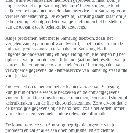
Heb je alle bovenstaande methoden geprobeerd, maar kom je
nog steeds niet in je Samsung telefoon? Geen zorgen, je kunt
altijd contact opnemen met de klantenservice van Samsung voor
verdere ondersteuning. De experts bij Samsung staan klaar om je
te helpen bij het ontgrendelen van je telefoon en het herstellen
van de toegang tot je belangrijke gegevens.
Als je problemen hebt met je Samsung telefoon, zoals het
vergeten van je patroon of wachtwoord, is het raadzaam om de
hulp van professionals in te schakelen. Samsung biedt
uitgebreide ondersteuning en begeleiding om je te helpen bij het
oplossen van je problemen. Of het nu gaat om het resetten van je
patroon, het ontgrendelen van je telefoon of het terughalen van
verwijderde gegevens, de klantenservice van Samsung staat altijd
voor je klaar.
Om contact op te nemen met de klantenservice van Samsung,
kun je hun officiële website bezoeken en de contactgegevens
vinden. Je kunt telefonisch contact opnemen, een e-mail sturen of
gebruikmaken van de live chat-ondersteuning. Zorg ervoor dat je
de benodigde gegevens bij de hand hebt, zoals het serienummer
van je toestel en eventuele andere relevante informatie.
De klantenservice van Samsung begrijpt de urgentie van je
probleem en zal er alles aan doen om je snel en efficiënt te