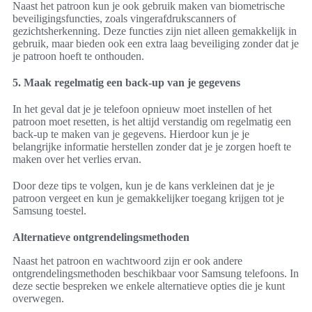
Naast het patroon kun je ook gebruik maken van biometrische
beveiligingsfuncties, zoals vingerafdrukscanners of
gezichtsherkenning. Deze functies zijn niet alleen gemakkelijk in
gebruik, maar bieden ook een extra laag beveiliging zonder dat je
je patroon hoeft te onthouden.
5. Maak regelmatig een back-up van je gegevens
In het geval dat je je telefoon opnieuw moet instellen of het
patroon moet resetten, is het altijd verstandig om regelmatig een
back-up te maken van je gegevens. Hierdoor kun je je
belangrijke informatie herstellen zonder dat je je zorgen hoeft te
maken over het verlies ervan.
Door deze tips te volgen, kun je de kans verkleinen dat je je
patroon vergeet en kun je gemakkelijker toegang krijgen tot je
Samsung toestel.
Alternatieve ontgrendelingsmethoden
Naast het patroon en wachtwoord zijn er ook andere
ontgrendelingsmethoden beschikbaar voor Samsung telefoons. In
deze sectie bespreken we enkele alternatieve opties die je kunt
overwegen.