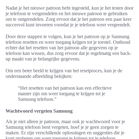
Nadat je het nieuwe patroon hebt ingesteld, kun je het testen door
je telefoon te vergrendelen en het nieuwe patroon te gebruiken
om te ontgrendelen. Zorg ervoor dat je het patroon een paar keer
succesvol kunt invoeren voordat je je telefoon weer vergrendelt.
Door deze stappen te volgen, kun je het patroon op je Samsung
telefoon resetten en weer toegang krijgen tot je toestel. Onthoud
echter dat het resetten van het patroon alle gegevens op je
telefoon kan wissen, dus zorg ervoor dat je regelmatig een back-
up maakt van je belangrijke gegevens.
Om een beter beeld te krijgen van het resetproces, kun je de
onderstaande afbeelding bekijken:
“Het resetten van het patroon kan een effectieve
manier zijn om weer toegang te krijgen tot je
Samsung telefoon.”
Wachtwoord vergeten Samsung
Als je niet alleen je patroon, maar ook je wachtwoord voor je
Samsung telefoon bent vergeten, hoef je je geen zorgen te
maken. Er zijn verschillende oplossingen en suggesties die je
kunt proberen om weer toegang te krijgen tot je telefoon.