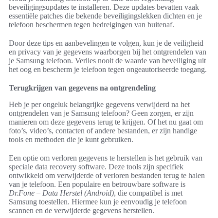
beveiligingsupdates te installeren. Deze updates bevatten vaak
essentiële patches die bekende beveiligingslekken dichten en je
telefoon beschermen tegen bedreigingen van buitenaf.
Door deze tips en aanbevelingen te volgen, kun je de veiligheid
en privacy van je gegevens waarborgen bij het ontgrendelen van
je Samsung telefoon. Verlies nooit de waarde van beveiliging uit
het oog en bescherm je telefoon tegen ongeautoriseerde toegang.
Terugkrijgen van gegevens na ontgrendeling
Heb je per ongeluk belangrijke gegevens verwijderd na het
ontgrendelen van je Samsung telefoon? Geen zorgen, er zijn
manieren om deze gegevens terug te krijgen. Of het nu gaat om
foto’s, video’s, contacten of andere bestanden, er zijn handige
tools en methoden die je kunt gebruiken.
Een optie om verloren gegevens te herstellen is het gebruik van
speciale data recovery software. Deze tools zijn specifiek
ontwikkeld om verwijderde of verloren bestanden terug te halen
van je telefoon. Een populaire en betrouwbare software is
Dr.Fone – Data Herstel (Android)
, die compatibel is met
Samsung toestellen. Hiermee kun je eenvoudig je telefoon
scannen en de verwijderde gegevens herstellen.