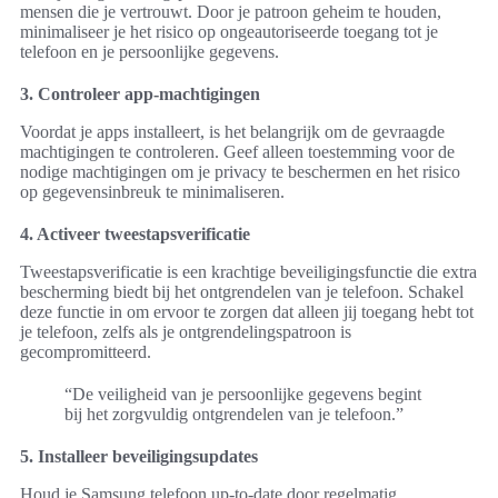
mensen die je vertrouwt. Door je patroon geheim te houden,
minimaliseer je het risico op ongeautoriseerde toegang tot je
telefoon en je persoonlijke gegevens.
3. Controleer app-machtigingen
Voordat je apps installeert, is het belangrijk om de gevraagde
machtigingen te controleren. Geef alleen toestemming voor de
nodige machtigingen om je privacy te beschermen en het risico
op gegevensinbreuk te minimaliseren.
4. Activeer tweestapsverificatie
Tweestapsverificatie is een krachtige beveiligingsfunctie die extra
bescherming biedt bij het ontgrendelen van je telefoon. Schakel
deze functie in om ervoor te zorgen dat alleen jij toegang hebt tot
je telefoon, zelfs als je ontgrendelingspatroon is
gecompromitteerd.
“De veiligheid van je persoonlijke gegevens begint
bij het zorgvuldig ontgrendelen van je telefoon.”
5. Installeer beveiligingsupdates
Houd je Samsung telefoon up-to-date door regelmatig