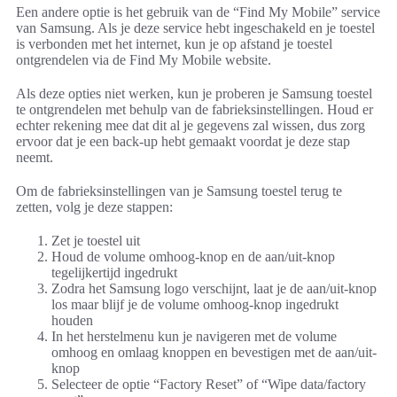
Een andere optie is het gebruik van de “Find My Mobile” service
van Samsung. Als je deze service hebt ingeschakeld en je toestel
is verbonden met het internet, kun je op afstand je toestel
ontgrendelen via de Find My Mobile website.
Als deze opties niet werken, kun je proberen je Samsung toestel
te ontgrendelen met behulp van de fabrieksinstellingen. Houd er
echter rekening mee dat dit al je gegevens zal wissen, dus zorg
ervoor dat je een back-up hebt gemaakt voordat je deze stap
neemt.
Om de fabrieksinstellingen van je Samsung toestel terug te
zetten, volg je deze stappen:
Zet je toestel uit
Houd de volume omhoog-knop en de aan/uit-knop
tegelijkertijd ingedrukt
Zodra het Samsung logo verschijnt, laat je de aan/uit-knop
los maar blijf je de volume omhoog-knop ingedrukt
houden
In het herstelmenu kun je navigeren met de volume
omhoog en omlaag knoppen en bevestigen met de aan/uit-
knop
Selecteer de optie “Factory Reset” of “Wipe data/factory