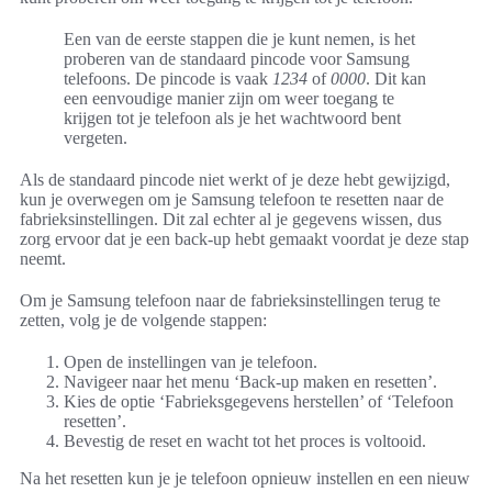
Een van de eerste stappen die je kunt nemen, is het
proberen van de standaard pincode voor Samsung
telefoons. De pincode is vaak
1234
of
0000
. Dit kan
een eenvoudige manier zijn om weer toegang te
krijgen tot je telefoon als je het wachtwoord bent
vergeten.
Als de standaard pincode niet werkt of je deze hebt gewijzigd,
kun je overwegen om je Samsung telefoon te resetten naar de
fabrieksinstellingen. Dit zal echter al je gegevens wissen, dus
zorg ervoor dat je een back-up hebt gemaakt voordat je deze stap
neemt.
Om je Samsung telefoon naar de fabrieksinstellingen terug te
zetten, volg je de volgende stappen:
Open de instellingen van je telefoon.
Navigeer naar het menu ‘Back-up maken en resetten’.
Kies de optie ‘Fabrieksgegevens herstellen’ of ‘Telefoon
resetten’.
Bevestig de reset en wacht tot het proces is voltooid.
Na het resetten kun je je telefoon opnieuw instellen en een nieuw