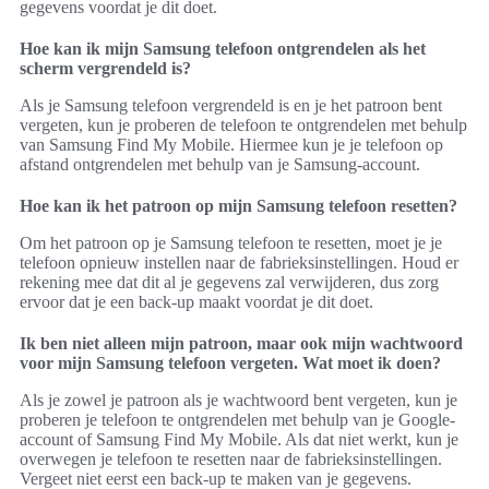
gegevens voordat je dit doet.
Hoe kan ik mijn Samsung telefoon ontgrendelen als het
scherm vergrendeld is?
Als je Samsung telefoon vergrendeld is en je het patroon bent
vergeten, kun je proberen de telefoon te ontgrendelen met behulp
van Samsung Find My Mobile. Hiermee kun je je telefoon op
afstand ontgrendelen met behulp van je Samsung-account.
Hoe kan ik het patroon op mijn Samsung telefoon resetten?
Om het patroon op je Samsung telefoon te resetten, moet je je
telefoon opnieuw instellen naar de fabrieksinstellingen. Houd er
rekening mee dat dit al je gegevens zal verwijderen, dus zorg
ervoor dat je een back-up maakt voordat je dit doet.
Ik ben niet alleen mijn patroon, maar ook mijn wachtwoord
voor mijn Samsung telefoon vergeten. Wat moet ik doen?
Als je zowel je patroon als je wachtwoord bent vergeten, kun je
proberen je telefoon te ontgrendelen met behulp van je Google-
account of Samsung Find My Mobile. Als dat niet werkt, kun je
overwegen je telefoon te resetten naar de fabrieksinstellingen.
Vergeet niet eerst een back-up te maken van je gegevens.