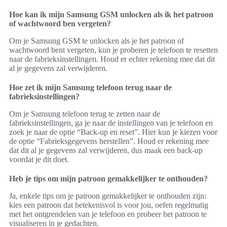
Hoe kan ik mijn Samsung GSM unlocken als ik het patroon
of wachtwoord ben vergeten?
Om je Samsung GSM te unlocken als je het patroon of
wachtwoord bent vergeten, kun je proberen je telefoon te resetten
naar de fabrieksinstellingen. Houd er echter rekening mee dat dit
al je gegevens zal verwijderen.
Hoe zet ik mijn Samsung telefoon terug naar de
fabrieksinstellingen?
Om je Samsung telefoon terug te zetten naar de
fabrieksinstellingen, ga je naar de instellingen van je telefoon en
zoek je naar de optie “Back-up en reset”. Hier kun je kiezen voor
de optie “Fabrieksgegevens herstellen”. Houd er rekening mee
dat dit al je gegevens zal verwijderen, dus maak een back-up
voordat je dit doet.
Heb je tips om mijn patroon gemakkelijker te onthouden?
Ja, enkele tips om je patroon gemakkelijker te onthouden zijn:
kies een patroon dat betekenisvol is voor jou, oefen regelmatig
met het ontgrendelen van je telefoon en probeer het patroon te
visualiseren in je gedachten.