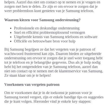
helpen. Aarzel dus niet om contact op te nemen en je vragen en
zorgen met hen te delen. Ze zijn er om ervoor te zorgen dat je
weer probleemloos kunt genieten van je Samsung telefoon.
Waarom kiezen voor Samsung ondersteuning?
Professionele en deskundige ondersteuning
Snel en efficiënt probleemoplossend vermogen
Uitgebreide kennis van Samsung telefoons en software
Officiële en betrouwbare bron voor hulp
Bij Samsung begrijpen ze dat het vergeten van je patroon of
wachtwoord frustrerend kan zijn. Daarom bieden ze uitgebreide
ondersteuning om ervoor te zorgen dat je snel weer toegang hebt
tot je telefoon en je belangrijke gegevens. Dus als je hulp nodig
hebt bij het ontgrendelen van je Samsung telefoon, aarzel dan
niet om contact op te nemen met de klantenservice van Samsung.
Ze staan klaar om je te helpen!
Voorkomen van vergeten patroon
Om te voorkomen dat je in de toekomst je patroon voor je
Samsung toestel vergeet, zijn er enkele handige tips en suggesties
die je kunt volgen. Hieronder vind je enkele key stappen: