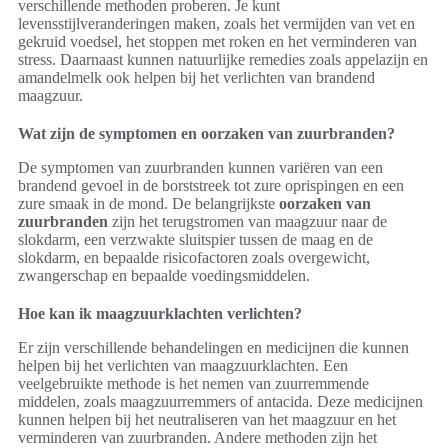
verschillende methoden proberen. Je kunt
levensstijlveranderingen maken, zoals het vermijden van vet en
gekruid voedsel, het stoppen met roken en het verminderen van
stress. Daarnaast kunnen natuurlijke remedies zoals appelazijn en
amandelmelk ook helpen bij het verlichten van brandend
maagzuur.
Wat zijn de symptomen en oorzaken van zuurbranden?
De symptomen van zuurbranden kunnen variëren van een
brandend gevoel in de borststreek tot zure oprispingen en een
zure smaak in de mond. De belangrijkste
oorzaken van
zuurbranden
zijn het terugstromen van maagzuur naar de
slokdarm, een verzwakte sluitspier tussen de maag en de
slokdarm, en bepaalde risicofactoren zoals overgewicht,
zwangerschap en bepaalde voedingsmiddelen.
Hoe kan ik maagzuurklachten verlichten?
Er zijn verschillende behandelingen en medicijnen die kunnen
helpen bij het verlichten van maagzuurklachten. Een
veelgebruikte methode is het nemen van zuurremmende
middelen, zoals maagzuurremmers of antacida. Deze medicijnen
kunnen helpen bij het neutraliseren van het maagzuur en het
verminderen van zuurbranden. Andere methoden zijn het