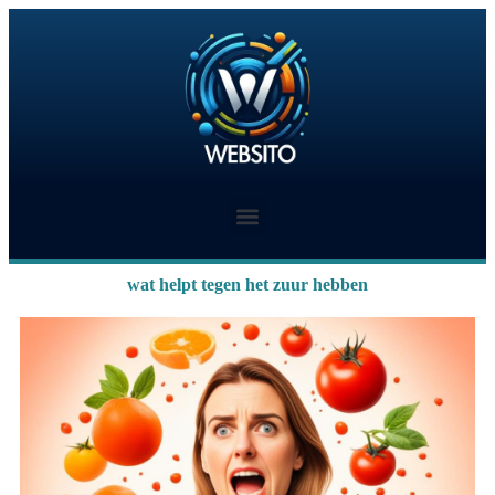
wat helpt tegen het zuur hebben