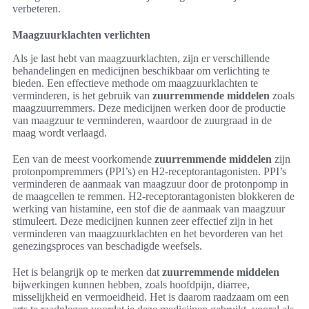
verbeteren.
Maagzuurklachten verlichten
Als je last hebt van maagzuurklachten, zijn er verschillende
behandelingen en medicijnen beschikbaar om verlichting te
bieden. Een effectieve methode om maagzuurklachten te
verminderen, is het gebruik van
zuurremmende middelen
zoals
maagzuurremmers. Deze medicijnen werken door de productie
van maagzuur te verminderen, waardoor de zuurgraad in de
maag wordt verlaagd.
Een van de meest voorkomende
zuurremmende middelen
zijn
protonpompremmers (PPI’s) en H2-receptorantagonisten. PPI’s
verminderen de aanmaak van maagzuur door de protonpomp in
de maagcellen te remmen. H2-receptorantagonisten blokkeren de
werking van histamine, een stof die de aanmaak van maagzuur
stimuleert. Deze medicijnen kunnen zeer effectief zijn in het
verminderen van maagzuurklachten en het bevorderen van het
genezingsproces van beschadigde weefsels.
Het is belangrijk op te merken dat
zuurremmende middelen
bijwerkingen kunnen hebben, zoals hoofdpijn, diarree,
misselijkheid en vermoeidheid. Het is daarom raadzaam om een