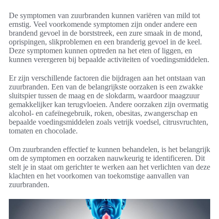
De symptomen van zuurbranden kunnen variëren van mild tot
ernstig. Veel voorkomende symptomen zijn onder andere een
brandend gevoel in de borststreek, een zure smaak in de mond,
oprispingen, slikproblemen en een branderig gevoel in de keel.
Deze symptomen kunnen optreden na het eten of liggen, en
kunnen verergeren bij bepaalde activiteiten of voedingsmiddelen.
Er zijn verschillende factoren die bijdragen aan het ontstaan van
zuurbranden. Een van de belangrijkste oorzaken is een zwakke
sluitspier tussen de maag en de slokdarm, waardoor maagzuur
gemakkelijker kan terugvloeien. Andere oorzaken zijn overmatig
alcohol- en cafeïnegebruik, roken, obesitas, zwangerschap en
bepaalde voedingsmiddelen zoals vetrijk voedsel, citrusvruchten,
tomaten en chocolade.
Om zuurbranden effectief te kunnen behandelen, is het belangrijk
om de symptomen en oorzaken nauwkeurig te identificeren. Dit
stelt je in staat om gerichter te werken aan het verlichten van deze
klachten en het voorkomen van toekomstige aanvallen van
zuurbranden.