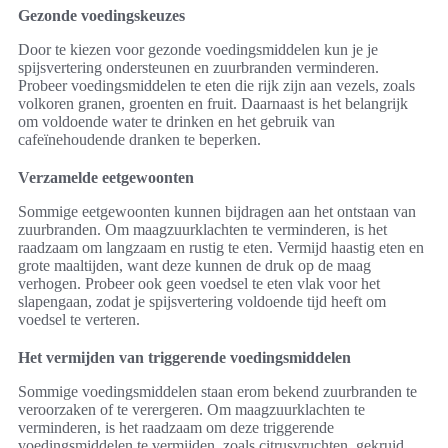
Gezonde voedingskeuzes
Door te kiezen voor gezonde voedingsmiddelen kun je je
spijsvertering ondersteunen en zuurbranden verminderen.
Probeer voedingsmiddelen te eten die rijk zijn aan vezels, zoals
volkoren granen, groenten en fruit. Daarnaast is het belangrijk
om voldoende water te drinken en het gebruik van
cafeïnehoudende dranken te beperken.
Verzamelde eetgewoonten
Sommige eetgewoonten kunnen bijdragen aan het ontstaan van
zuurbranden. Om maagzuurklachten te verminderen, is het
raadzaam om langzaam en rustig te eten. Vermijd haastig eten en
grote maaltijden, want deze kunnen de druk op de maag
verhogen. Probeer ook geen voedsel te eten vlak voor het
slapengaan, zodat je spijsvertering voldoende tijd heeft om
voedsel te verteren.
Het vermijden van triggerende voedingsmiddelen
Sommige voedingsmiddelen staan erom bekend zuurbranden te
veroorzaken of te verergeren. Om maagzuurklachten te
verminderen, is het raadzaam om deze triggerende
voedingsmiddelen te vermijden, zoals citrusvruchten, gekruid