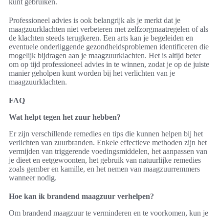
kunt gebruiken.
Professioneel advies is ook belangrijk als je merkt dat je
maagzuurklachten niet verbeteren met zelfzorgmaatregelen of als
de klachten steeds terugkeren. Een arts kan je begeleiden en
eventuele onderliggende gezondheidsproblemen identificeren die
mogelijk bijdragen aan je maagzuurklachten. Het is altijd beter
om op tijd professioneel advies in te winnen, zodat je op de juiste
manier geholpen kunt worden bij het verlichten van je
maagzuurklachten.
FAQ
Wat helpt tegen het zuur hebben?
Er zijn verschillende remedies en tips die kunnen helpen bij het
verlichten van zuurbranden. Enkele effectieve methoden zijn het
vermijden van triggerende voedingsmiddelen, het aanpassen van
je dieet en eetgewoonten, het gebruik van natuurlijke remedies
zoals gember en kamille, en het nemen van maagzuurremmers
wanneer nodig.
Hoe kan ik brandend maagzuur verhelpen?
Om brandend maagzuur te verminderen en te voorkomen, kun je