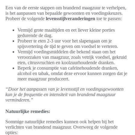
Een van de eerste stappen om brandend maagzuur te verhelpen,
is het aanpassen van bepaalde gewoonten en voedingskeuzes.
Probeer de volgende
levensstijlveranderingen
toe te passen:
Vermijd grote maaltijden en eet liever kleine porties
gedurende de dag.
Probeer te eten 2-3 uur voor het slapengaan om je
spijsvertering de tijd te geven om voedsel te verteren.
Vermijd voedingsmiddelen die bekend staan om het
veroorzaken van maagzuur, zoals vetrijk voedsel, gekruid
eten, citrusvruchten en koolzuurhoudende dranken.
Beperk je consumptie van cafeïnehoudende dranken,
alcohol en tabak, omdat deze ervoor kunnen zorgen dat je
meer maagzuur produceert.
“Door het aanpassen van je levensstijl en voedingsgewoonten
kun je de frequentie en intensiteit van brandend maagzuur
verminderen.”
Natuurlijke remedies:
Sommige natuurlijke remedies kunnen ook helpen bij het
verlichten van brandend maagzuur. Overweeg de volgende
opties: