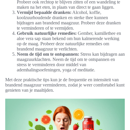
Probeer ook rechtop te blijven zitten of een wandeling te
maken na het eten, in plaats van direct te gaan liggen.
Vermijd bepaalde dranken:
Alcohol, koffie,
koolzuurhoudende dranken en sterke thee kunnen
bijdragen aan brandend maagzuur. Probeer deze dranken
te verminderen of te vermijden.
Gebruik natuurlijke remedies:
Gember, kamillethee en
aloe vera sap staan bekend om hun kalmerende werking
op de maag. Probeer deze natuurlijke remedies om
brandend maagzuur te verlichten.
Neem de tijd om te ontspannen:
Stress kan bijdragen aan
maagzuurklachten. Neem de tijd om te ontspannen en
stress te verminderen door middel van
ademhalingsoefeningen, yoga of meditatie.
Met deze praktische tips kun je de frequentie en intensiteit van
brandend maagzuur verminderen, zodat je weer comfortabel kunt
genieten van je maaltijden.