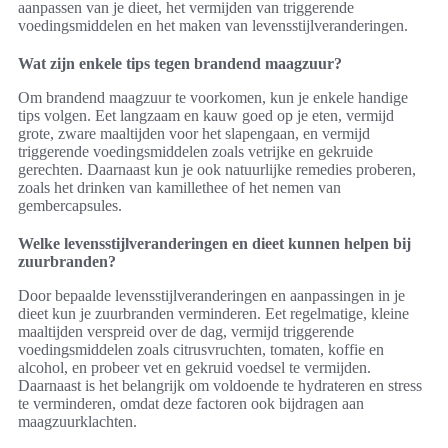
aanpassen van je dieet, het vermijden van triggerende
voedingsmiddelen en het maken van levensstijlveranderingen.
Wat zijn enkele tips tegen brandend maagzuur?
Om brandend maagzuur te voorkomen, kun je enkele handige
tips volgen. Eet langzaam en kauw goed op je eten, vermijd
grote, zware maaltijden voor het slapengaan, en vermijd
triggerende voedingsmiddelen zoals vetrijke en gekruide
gerechten. Daarnaast kun je ook natuurlijke remedies proberen,
zoals het drinken van kamillethee of het nemen van
gembercapsules.
Welke levensstijlveranderingen en dieet kunnen helpen bij
zuurbranden?
Door bepaalde levensstijlveranderingen en aanpassingen in je
dieet kun je zuurbranden verminderen. Eet regelmatige, kleine
maaltijden verspreid over de dag, vermijd triggerende
voedingsmiddelen zoals citrusvruchten, tomaten, koffie en
alcohol, en probeer vet en gekruid voedsel te vermijden.
Daarnaast is het belangrijk om voldoende te hydrateren en stress
te verminderen, omdat deze factoren ook bijdragen aan
maagzuurklachten.