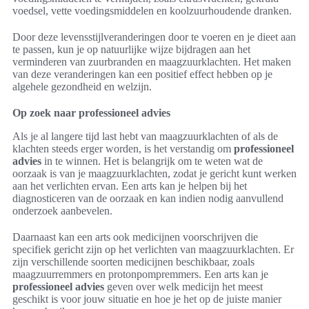
voedsel, vette voedingsmiddelen en koolzuurhoudende dranken.
Door deze levensstijlveranderingen door te voeren en je dieet aan
te passen, kun je op natuurlijke wijze bijdragen aan het
verminderen van zuurbranden en maagzuurklachten. Het maken
van deze veranderingen kan een positief effect hebben op je
algehele gezondheid en welzijn.
Op zoek naar professioneel advies
Als je al langere tijd last hebt van maagzuurklachten of als de
klachten steeds erger worden, is het verstandig om
professioneel
advies
in te winnen. Het is belangrijk om te weten wat de
oorzaak is van je maagzuurklachten, zodat je gericht kunt werken
aan het verlichten ervan. Een arts kan je helpen bij het
diagnosticeren van de oorzaak en kan indien nodig aanvullend
onderzoek aanbevelen.
Daarnaast kan een arts ook medicijnen voorschrijven die
specifiek gericht zijn op het verlichten van maagzuurklachten. Er
zijn verschillende soorten medicijnen beschikbaar, zoals
maagzuurremmers en protonpompremmers. Een arts kan je
professioneel advies
geven over welk medicijn het meest
geschikt is voor jouw situatie en hoe je het op de juiste manier