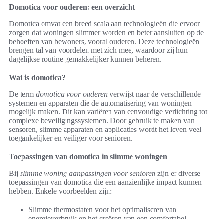
Domotica voor ouderen: een overzicht
Domotica omvat een breed scala aan technologieën die ervoor
zorgen dat woningen slimmer worden en beter aansluiten op de
behoeften van bewoners, vooral ouderen. Deze technologieën
brengen tal van voordelen met zich mee, waardoor zij hun
dagelijkse routine gemakkelijker kunnen beheren.
Wat is domotica?
De term
domotica voor ouderen
verwijst naar de verschillende
systemen en apparaten die de automatisering van woningen
mogelijk maken. Dit kan variëren van eenvoudige verlichting tot
complexe beveiligingssystemen. Door gebruik te maken van
sensoren, slimme apparaten en applicaties wordt het leven veel
toegankelijker en veiliger voor senioren.
Toepassingen van domotica in slimme woningen
Bij
slimme woning aanpassingen voor senioren
zijn er diverse
toepassingen van domotica die een aanzienlijke impact kunnen
hebben. Enkele voorbeelden zijn:
Slimme thermostaten voor het optimaliseren van
energieverbruik en het creëren van een comfortabel