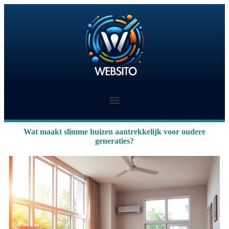
Wat maakt slimme huizen aantrekkelijk voor oudere
generaties?