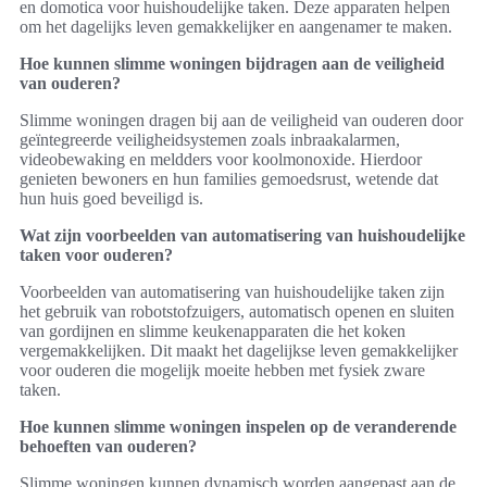
en domotica voor huishoudelijke taken. Deze apparaten helpen
om het dagelijks leven gemakkelijker en aangenamer te maken.
Hoe kunnen slimme woningen bijdragen aan de veiligheid
van ouderen?
Slimme woningen dragen bij aan de veiligheid van ouderen door
geïntegreerde veiligheidsystemen zoals inbraakalarmen,
videobewaking en meldders voor koolmonoxide. Hierdoor
genieten bewoners en hun families gemoedsrust, wetende dat
hun huis goed beveiligd is.
Wat zijn voorbeelden van automatisering van huishoudelijke
taken voor ouderen?
Voorbeelden van automatisering van huishoudelijke taken zijn
het gebruik van robotstofzuigers, automatisch openen en sluiten
van gordijnen en slimme keukenapparaten die het koken
vergemakkelijken. Dit maakt het dagelijkse leven gemakkelijker
voor ouderen die mogelijk moeite hebben met fysiek zware
taken.
Hoe kunnen slimme woningen inspelen op de veranderende
behoeften van ouderen?
Slimme woningen kunnen dynamisch worden aangepast aan de