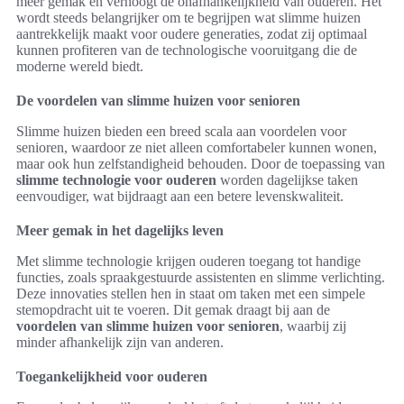
meer gemak en verhoogt de onafhankelijkheid van ouderen. Het
wordt steeds belangrijker om te begrijpen wat slimme huizen
aantrekkelijk maakt voor oudere generaties, zodat zij optimaal
kunnen profiteren van de technologische vooruitgang die de
moderne wereld biedt.
De voordelen van slimme huizen voor senioren
Slimme huizen bieden een breed scala aan voordelen voor
senioren, waardoor ze niet alleen comfortabeler kunnen wonen,
maar ook hun zelfstandigheid behouden. Door de toepassing van
slimme technologie voor ouderen
worden dagelijkse taken
eenvoudiger, wat bijdraagt aan een betere levenskwaliteit.
Meer gemak in het dagelijks leven
Met slimme technologie krijgen ouderen toegang tot handige
functies, zoals spraakgestuurde assistenten en slimme verlichting.
Deze innovaties stellen hen in staat om taken met een simpele
stemopdracht uit te voeren. Dit gemak draagt bij aan de
voordelen van slimme huizen voor senioren
, waarbij zij
minder afhankelijk zijn van anderen.
Toegankelijkheid voor ouderen