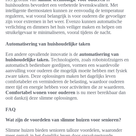
huishoudens bevordert een verbeterde levenskwaliteit. Met
intelligente thermostaten kunnen ze eenvoudig de temperatuur
reguleren, wat vooral belangrijk is voor ouderen die gevoeliger
zijn voor extremen in het weer. Evenzo kunnen automatische
verlichting en dimmers het huis veiliger maken en helpen om
struikelgevaar te minimaliseren, vooral tijdens de nacht.
Automatisering van huishoudelijke taken
Een andere opvallende innovatie is de
automatisering van
huishoudelijke taken.
Technologieën, zoals robotstofzuigers en
automatisch bedienbare gordijnen, vormen een waardevolle
aanvulling voor ouderen die mogelijk moeite hebben met fysiek
zware taken. Deze oplossingen maken het dagelijks leven
comfortabeler en verminderen de belasting, waardoor ouderen
meer tijd en energie hebben voor activiteiten die ze waarderen.
Comfortabel wonen voor ouderen
is nu meer bereikbaar dan
ooit dankzij deze slimme oplossingen.
FAQ
Wat zijn de voordelen van slimme huizen voor senioren?
Slimme huizen bieden senioren talloze voordelen, waaronder
meer gemak in het dagelijks leven door spraakgestuurde