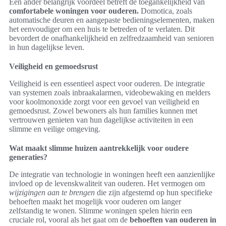
Een ander belangrijk voordeel betreft de toegankelijkheid van
comfortabele woningen voor ouderen.
Domotica, zoals
automatische deuren en aangepaste bedieningselementen, maken
het eenvoudiger om een huis te betreden of te verlaten. Dit
bevordert de onafhankelijkheid en zelfredzaamheid van senioren
in hun dagelijkse leven.
Veiligheid en gemoedsrust
Veiligheid is een essentieel aspect voor ouderen. De integratie
van systemen zoals inbraakalarmen, videobewaking en melders
voor koolmonoxide zorgt voor een gevoel van veiligheid en
gemoedsrust. Zowel bewoners als hun families kunnen met
vertrouwen genieten van hun dagelijkse activiteiten in een
slimme en veilige omgeving.
Wat maakt slimme huizen aantrekkelijk voor oudere
generaties?
De integratie van technologie in woningen heeft een aanzienlijke
invloed op de levenskwaliteit van ouderen. Het vermogen om
wijzigingen aan te brengen
die zijn afgestemd op hun specifieke
behoeften maakt het mogelijk voor ouderen om langer
zelfstandig te wonen. Slimme woningen spelen hierin een
cruciale rol, vooral als het gaat om de
behoeften van ouderen in