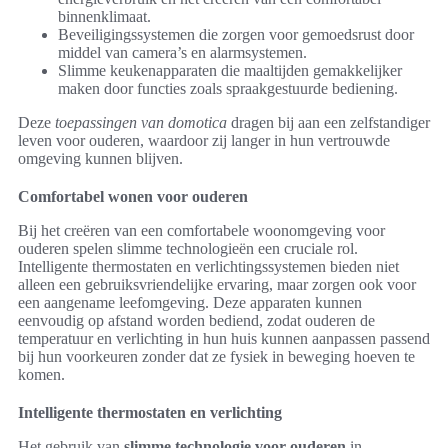
binnenklimaat.
Beveiligingssystemen die zorgen voor gemoedsrust door
middel van camera’s en alarmsystemen.
Slimme keukenapparaten die maaltijden gemakkelijker
maken door functies zoals spraakgestuurde bediening.
Deze
toepassingen van domotica
dragen bij aan een zelfstandiger
leven voor ouderen, waardoor zij langer in hun vertrouwde
omgeving kunnen blijven.
Comfortabel wonen voor ouderen
Bij het creëren van een comfortabele woonomgeving voor
ouderen spelen slimme technologieën een cruciale rol.
Intelligente thermostaten en verlichtingssystemen bieden niet
alleen een gebruiksvriendelijke ervaring, maar zorgen ook voor
een aangename leefomgeving. Deze apparaten kunnen
eenvoudig op afstand worden bediend, zodat ouderen de
temperatuur en verlichting in hun huis kunnen aanpassen passend
bij hun voorkeuren zonder dat ze fysiek in beweging hoeven te
komen.
Intelligente thermostaten en verlichting
Het gebruik van
slimme technologie voor ouderen
in