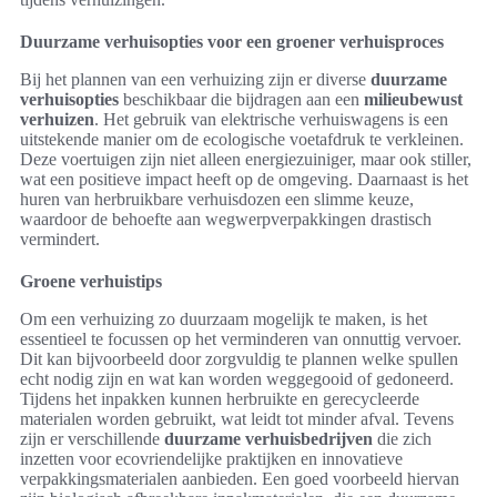
Duurzame verhuisopties voor een groener verhuisproces
Bij het plannen van een verhuizing zijn er diverse
duurzame
verhuisopties
beschikbaar die bijdragen aan een
milieubewust
verhuizen
. Het gebruik van elektrische verhuiswagens is een
uitstekende manier om de ecologische voetafdruk te verkleinen.
Deze voertuigen zijn niet alleen energiezuiniger, maar ook stiller,
wat een positieve impact heeft op de omgeving. Daarnaast is het
huren van herbruikbare verhuisdozen een slimme keuze,
waardoor de behoefte aan wegwerpverpakkingen drastisch
vermindert.
Groene verhuistips
Om een verhuizing zo duurzaam mogelijk te maken, is het
essentieel te focussen op het verminderen van onnuttig vervoer.
Dit kan bijvoorbeeld door zorgvuldig te plannen welke spullen
echt nodig zijn en wat kan worden weggegooid of gedoneerd.
Tijdens het inpakken kunnen herbruikte en gerecycleerde
materialen worden gebruikt, wat leidt tot minder afval. Tevens
zijn er verschillende
duurzame verhuisbedrijven
die zich
inzetten voor ecovriendelijke praktijken en innovatieve
verpakkingsmaterialen aanbieden. Een goed voorbeeld hiervan