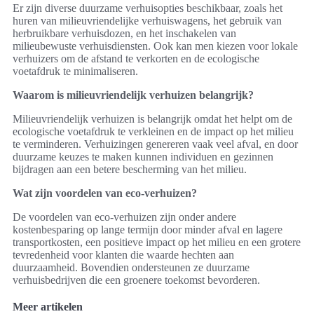
Er zijn diverse duurzame verhuisopties beschikbaar, zoals het
huren van milieuvriendelijke verhuiswagens, het gebruik van
herbruikbare verhuisdozen, en het inschakelen van
milieubewuste verhuisdiensten. Ook kan men kiezen voor lokale
verhuizers om de afstand te verkorten en de ecologische
voetafdruk te minimaliseren.
Waarom is milieuvriendelijk verhuizen belangrijk?
Milieuvriendelijk verhuizen is belangrijk omdat het helpt om de
ecologische voetafdruk te verkleinen en de impact op het milieu
te verminderen. Verhuizingen genereren vaak veel afval, en door
duurzame keuzes te maken kunnen individuen en gezinnen
bijdragen aan een betere bescherming van het milieu.
Wat zijn voordelen van eco-verhuizen?
De voordelen van eco-verhuizen zijn onder andere
kostenbesparing op lange termijn door minder afval en lagere
transportkosten, een positieve impact op het milieu en een grotere
tevredenheid voor klanten die waarde hechten aan
duurzaamheid. Bovendien ondersteunen ze duurzame
verhuisbedrijven die een groenere toekomst bevorderen.
Meer artikelen