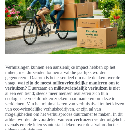
Verhuizingen kunnen een aanzienlijke impact hebben op het
milieu, met duizenden tonnen afval die jaarlijks worden
gegenereerd. Daarom is het essentieel om na te denken over de
vraag:
wat zijn de meest milieuvriendelijke manieren om te
verhuizen?
Duurzaam en
milieuvriendelijk verhuizen
is niet
alleen een trend; steeds meer mensen realiseren zich hun
ecologische voetafdruk en zoeken naar manieren om deze te
verkleinen. Van het minimaliseren van verhuisafval tot het kiezen
van eco-vriendelijke verhuisbedrijven, er zijn tal van
mogelijkheden om het verhuisproces duurzamer te maken. In dit
artikel worden de voordelen van
eco-verhuizen
verder uitgelicht,
evenals enkele interessante statistieken over de afvalproductie
tijdens verhuizingen.