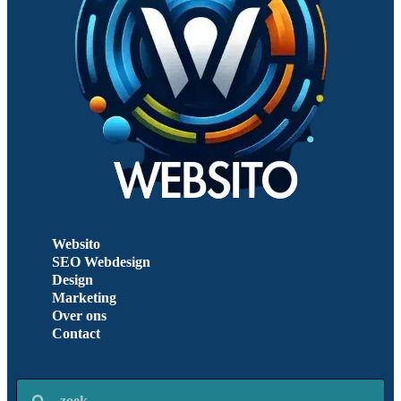
Websito
SEO Webdesign
Design
Marketing
Over ons
Contact