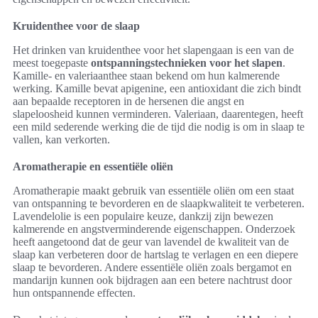
Kruidenthee voor de slaap
Het drinken van kruidenthee voor het slapengaan is een van de
meest toegepaste
ontspanningstechnieken voor het slapen
.
Kamille- en valeriaanthee staan bekend om hun kalmerende
werking. Kamille bevat apigenine, een antioxidant die zich bindt
aan bepaalde receptoren in de hersenen die angst en
slapeloosheid kunnen verminderen. Valeriaan, daarentegen, heeft
een mild sederende werking die de tijd die nodig is om in slaap te
vallen, kan verkorten.
Aromatherapie en essentiële oliën
Aromatherapie maakt gebruik van essentiële oliën om een staat
van ontspanning te bevorderen en de slaapkwaliteit te verbeteren.
Lavendelolie is een populaire keuze, dankzij zijn bewezen
kalmerende en angstverminderende eigenschappen. Onderzoek
heeft aangetoond dat de geur van lavendel de kwaliteit van de
slaap kan verbeteren door de hartslag te verlagen en een diepere
slaap te bevorderen. Andere essentiële oliën zoals bergamot en
mandarijn kunnen ook bijdragen aan een betere nachtrust door
hun ontspannende effecten.