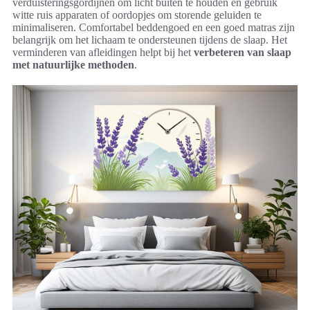
verduisteringsgordijnen om licht buiten te houden en gebruik
witte ruis apparaten of oordopjes om storende geluiden te
minimaliseren. Comfortabel beddengoed en een goed matras zijn
belangrijk om het lichaam te ondersteunen tijdens de slaap. Het
verminderen van afleidingen helpt bij het
verbeteren van slaap
met natuurlijke methoden
.