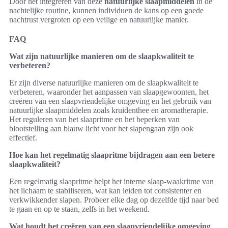
Door het integreren van deze
natuurlijke slaapmiddelen
in de
nachtelijke routine, kunnen individuen de kans op een goede
nachtrust vergroten op een veilige en natuurlijke manier.
FAQ
Wat zijn natuurlijke manieren om de slaapkwaliteit te
verbeteren?
Er zijn diverse natuurlijke manieren om de slaapkwaliteit te
verbeteren, waaronder het aanpassen van slaapgewoonten, het
creëren van een slaapvriendelijke omgeving en het gebruik van
natuurlijke slaapmiddelen zoals kruidenthee en aromatherapie.
Het reguleren van het slaapritme en het beperken van
blootstelling aan blauw licht voor het slapengaan zijn ook
effectief.
Hoe kan het regelmatig slaapritme bijdragen aan een betere
slaapkwaliteit?
Een regelmatig slaapritme helpt het interne slaap-waakritme van
het lichaam te stabiliseren, wat kan leiden tot consistenter en
verkwikkender slapen. Probeer elke dag op dezelfde tijd naar bed
te gaan en op te staan, zelfs in het weekend.
Wat houdt het creëren van een slaapvriendelijke omgeving