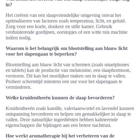
in?
Het creëren van een slaapvriendelijke omgeving omvat het
optimaliseren van factoren zoals temperatuur, licht, en geluid.
Zorg voor een koele, donkere en stille kamer. Gebruik
verduisterende gordijnen, oorstopjes of een witte ruis machine
indien nodig.
Waarom is het belangrijk om blootstelling aan blauw licht
voor het slapengaan te beperken?
Blootstelling aan blauw licht van schermen (zoals smartphones
en tablets) kan de productie van melatonine, een slaaphormoon,
verstoren. Dit kan het moeilijker maken om in slaap te vallen.
Probeer schermtijd minstens een uur voor het slapengaan te
verminderen.
Welke kruidentheeën kunnen de slaap bevorderen?
Kruidentheeën zoals kamille, valeriaanwortel en lavendel kunnen
ontspanning bevorderen en helpen om gemakkelijker in slaap te
vallen. Deze natuurlijke ingrediënten hebben kalmerende
eigenschappen die bijdragen aan een betere nachtrust.
Hoe werkt aromatherapie bij het verbeteren van de