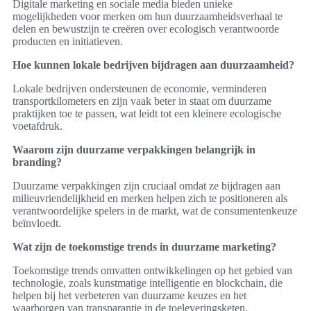
Digitale marketing en sociale media bieden unieke
mogelijkheden voor merken om hun duurzaamheidsverhaal te
delen en bewustzijn te creëren over ecologisch verantwoorde
producten en initiatieven.
Hoe kunnen lokale bedrijven bijdragen aan duurzaamheid?
Lokale bedrijven ondersteunen de economie, verminderen
transportkilometers en zijn vaak beter in staat om duurzame
praktijken toe te passen, wat leidt tot een kleinere ecologische
voetafdruk.
Waarom zijn duurzame verpakkingen belangrijk in
branding?
Duurzame verpakkingen zijn cruciaal omdat ze bijdragen aan
milieuvriendelijkheid en merken helpen zich te positioneren als
verantwoordelijke spelers in de markt, wat de consumentenkeuze
beïnvloedt.
Wat zijn de toekomstige trends in duurzame marketing?
Toekomstige trends omvatten ontwikkelingen op het gebied van
technologie, zoals kunstmatige intelligentie en blockchain, die
helpen bij het verbeteren van duurzame keuzes en het
waarborgen van transparantie in de toeleveringsketen.