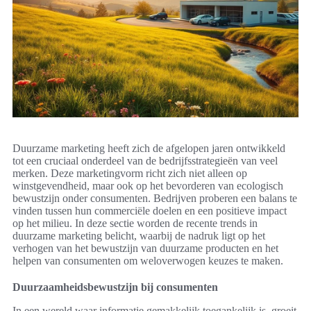
Duurzame marketing heeft zich de afgelopen jaren ontwikkeld
tot een cruciaal onderdeel van de bedrijfsstrategieën van veel
merken. Deze marketingvorm richt zich niet alleen op
winstgevendheid, maar ook op het bevorderen van ecologisch
bewustzijn onder consumenten. Bedrijven proberen een balans te
vinden tussen hun commerciële doelen en een positieve impact
op het milieu. In deze sectie worden de recente trends in
duurzame marketing belicht, waarbij de nadruk ligt op het
verhogen van het bewustzijn van duurzame producten en het
helpen van consumenten om weloverwogen keuzes te maken.
Duurzaamheidsbewustzijn bij consumenten
In een wereld waar informatie gemakkelijk toegankelijk is, groeit