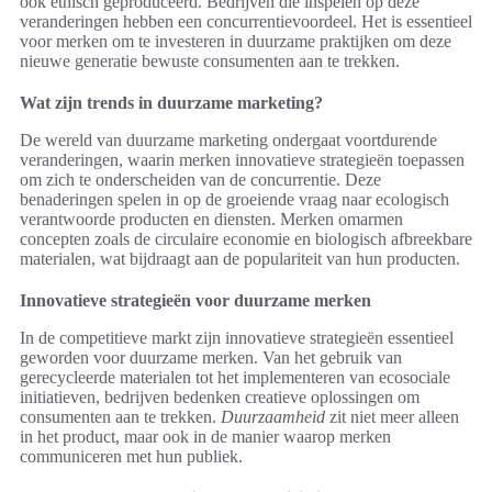
ook ethisch geproduceerd. Bedrijven die inspelen op deze
veranderingen hebben een concurrentievoordeel. Het is essentieel
voor merken om te investeren in duurzame praktijken om deze
nieuwe generatie bewuste consumenten aan te trekken.
Wat zijn trends in duurzame marketing?
De wereld van duurzame marketing ondergaat voortdurende
veranderingen, waarin merken innovatieve strategieën toepassen
om zich te onderscheiden van de concurrentie. Deze
benaderingen spelen in op de groeiende vraag naar ecologisch
verantwoorde producten en diensten. Merken omarmen
concepten zoals de circulaire economie en biologisch afbreekbare
materialen, wat bijdraagt aan de populariteit van hun producten.
Innovatieve strategieën voor duurzame merken
In de competitieve markt zijn innovatieve strategieën essentieel
geworden voor duurzame merken. Van het gebruik van
gerecycleerde materialen tot het implementeren van ecosociale
initiatieven, bedrijven bedenken creatieve oplossingen om
consumenten aan te trekken.
Duurzaamheid
zit niet meer alleen
in het product, maar ook in de manier waarop merken
communiceren met hun publiek.