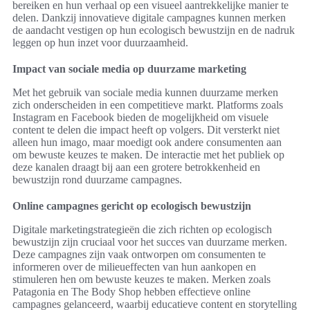
bereiken en hun verhaal op een visueel aantrekkelijke manier te
delen. Dankzij innovatieve digitale campagnes kunnen merken
de aandacht vestigen op hun ecologisch bewustzijn en de nadruk
leggen op hun inzet voor duurzaamheid.
Impact van sociale media op duurzame marketing
Met het gebruik van sociale media kunnen duurzame merken
zich onderscheiden in een competitieve markt. Platforms zoals
Instagram en Facebook bieden de mogelijkheid om visuele
content te delen die impact heeft op volgers. Dit versterkt niet
alleen hun imago, maar moedigt ook andere consumenten aan
om bewuste keuzes te maken. De interactie met het publiek op
deze kanalen draagt bij aan een grotere betrokkenheid en
bewustzijn rond duurzame campagnes.
Online campagnes gericht op ecologisch bewustzijn
Digitale marketingstrategieën die zich richten op ecologisch
bewustzijn zijn cruciaal voor het succes van duurzame merken.
Deze campagnes zijn vaak ontworpen om consumenten te
informeren over de milieueffecten van hun aankopen en
stimuleren hen om bewuste keuzes te maken. Merken zoals
Patagonia en The Body Shop hebben effectieve online
campagnes gelanceerd, waarbij educatieve content en storytelling