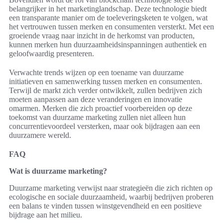
belangrijker in het marketinglandschap. Deze technologie biedt
een transparante manier om de toeleveringsketen te volgen, wat
het vertrouwen tussen merken en consumenten versterkt. Met een
groeiende vraag naar inzicht in de herkomst van producten,
kunnen merken hun duurzaamheidsinspanningen authentiek en
geloofwaardig presenteren.
Verwachte trends wijzen op een toename van duurzame
initiatieven en samenwerking tussen merken en consumenten.
Terwijl de markt zich verder ontwikkelt, zullen bedrijven zich
moeten aanpassen aan deze veranderingen en innovatie
omarmen. Merken die zich proactief voorbereiden op deze
toekomst van duurzame marketing zullen niet alleen hun
concurrentievoordeel versterken, maar ook bijdragen aan een
duurzamere wereld.
FAQ
Wat is duurzame marketing?
Duurzame marketing verwijst naar strategieën die zich richten op
ecologische en sociale duurzaamheid, waarbij bedrijven proberen
een balans te vinden tussen winstgevendheid en een positieve
bijdrage aan het milieu.