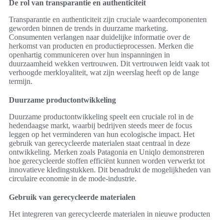
De rol van transparantie en authenticiteit
Transparantie en authenticiteit zijn cruciale waardecomponenten
geworden binnen de trends in duurzame marketing.
Consumenten verlangen naar duidelijke informatie over de
herkomst van producten en productieprocessen. Merken die
openhartig communiceren over hun inspanningen in
duurzaamheid wekken vertrouwen. Dit vertrouwen leidt vaak tot
verhoogde merkloyaliteit, wat zijn weerslag heeft op de lange
termijn.
Duurzame productontwikkeling
Duurzame productontwikkeling speelt een cruciale rol in de
hedendaagse markt, waarbij bedrijven steeds meer de focus
leggen op het verminderen van hun ecologische impact. Het
gebruik van gerecycleerde materialen staat centraal in deze
ontwikkeling. Merken zoals Patagonia en Uniqlo demonstreren
hoe gerecycleerde stoffen efficiënt kunnen worden verwerkt tot
innovatieve kledingstukken. Dit benadrukt de mogelijkheden van
circulaire economie in de mode-industrie.
Gebruik van gerecycleerde materialen
Het integreren van gerecycleerde materialen in nieuwe producten