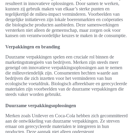
resulteert in innovatieve oplossingen. Door samen te werken,
kunnen zij gebruik maken van elkaar’s sterke punten en
tegelijkertijd de milieu-impact verminderen. Voorbeelden van
dergelijke initiatieven zijn lokale boerenmarkten en coöperaties
die biologische producten aanbieden. Deze samenwerkingen
versterken niet alleen de gemeenschap, maar zorgen ook voor
kansen om verantwoordelijke keuzes te maken in de consumptie.
Verpakkingen en branding
Duurzame verpakkingen spelen een cruciale rol binnen de
marketingstrategieën van bedrijven. Merken zijn steeds meer
geneigd om innovatieve verpakkingsoplossingen aan te nemen
die milieuvriendelijk zijn. Consumenten hechten waarde aan
bedrijven die zich inzetten voor het verminderen van hun
ecologische voetafdruk. Biologisch afbreekbare en gerecycleerde
materialen zijn voorbeelden van de duurzame verpakkingen die
steeds vaker worden gebruikt.
Duurzame verpakkingsoplossingen
Merken zoals Unilever en Coca-Cola hebben zich gecommitteerd
aan de ontwikkeling van duurzame verpakkingen. Ze streven
ernaar om gerecycleerde materialen te integreren in hun
producten. Deze aanpak niet alleen ondersteunt