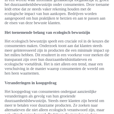
het duurzaamheidsbewustzijn onder consumenten. Deze toename
leidt ertoe dat ze steeds vaker rekening houden met de
ecologische impact van hun aankopen. Bedrijven worden
aangespoord om hun praktijken te herzien en aan te passen aan
de eisen van deze bewuste klanten.
Het toenemende belang van ecologisch bewustzijn
Het ecologisch bewustzijn speelt een cruciale rol in de keuzes die
consumenten maken. Onderzoek toont aan dat klanten steeds
meer geïnteresseerd zijn in producten die een minimale impact op
het milieu hebben. Dit resulteert in een voorkeur voor merken die
transparant zijn over hun duurzaamheidsinitiatieven en
ecologische voetafdruk. Het is niet alleen een trend, maar een
verschuiving in de manier waarop consumenten de wereld om
hen heen waarnemen.
Veranderingen in koopgedrag
Het koopgedrag van consumenten ondergaat aanzienlijke
veranderingen als gevolg van hun groeiende
duurzaamheidsbewustzijn. Steeds meer klanten zijn bereid om
meer te betalen voor duurzame producten. Ze zoeken naar
alternatieven die niet alleen ecologisch verantwoord zijn, maar