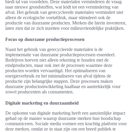
biedt tal van voordelen. Deze materialen verminderen de vraag
naar nieuwe grondstoffen, wat leidt tot een vermindering van
afval. Het gebruik van gerecycleerde materialen vermindert niet
alleen de ecologische voetafdruk, maar stimuleert ook de
productie van duurzame producten. Merken die hierin investeren,
laten zien dat ze zich inzetten voor milieuvriendelijke praktijken.
Focus op duurzame productieprocessen
Naast het gebruik van gerecycleerde materialen is de
implementatie van duurzame productieprocessen essentieel.
Bedrijven hoeven niet alleen rekening te houden met de
eindproducten, maar ook met de processen waarmee deze
producten worden vervaardigd. Het optimaliseren van
energieverbruik en het minimaliseren van afval tijdens de
productie zijn belangrijke stappen. Deze processen maken
duurzame productontwikkeling haalbaar en aantrekkelijk voor
zowel producenten als consumenten.
Digitale marketing en duurzaamheid
De opkomst van digitale marketing heeft een aanzienlijke impact
gehad op de manier waarop duurzame merken hun boodschap
communiceren. Sociale media vormen een krachtig platform voor
deze merken, omdat ze in staat zijn om een breed publiek te