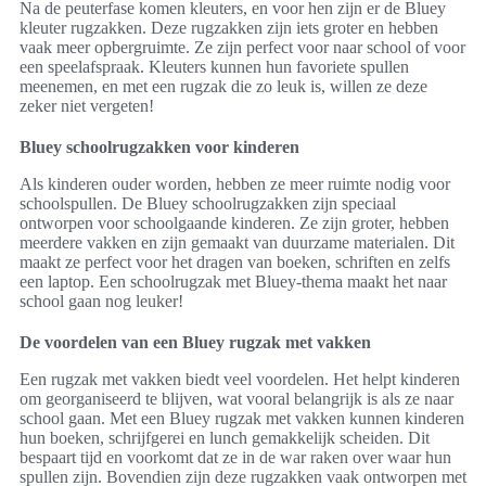
Na de peuterfase komen kleuters, en voor hen zijn er de Bluey
kleuter rugzakken. Deze rugzakken zijn iets groter en hebben
vaak meer opbergruimte. Ze zijn perfect voor naar school of voor
een speelafspraak. Kleuters kunnen hun favoriete spullen
meenemen, en met een rugzak die zo leuk is, willen ze deze
zeker niet vergeten!
Bluey schoolrugzakken voor kinderen
Als kinderen ouder worden, hebben ze meer ruimte nodig voor
schoolspullen. De Bluey schoolrugzakken zijn speciaal
ontworpen voor schoolgaande kinderen. Ze zijn groter, hebben
meerdere vakken en zijn gemaakt van duurzame materialen. Dit
maakt ze perfect voor het dragen van boeken, schriften en zelfs
een laptop. Een schoolrugzak met Bluey-thema maakt het naar
school gaan nog leuker!
De voordelen van een Bluey rugzak met vakken
Een rugzak met vakken biedt veel voordelen. Het helpt kinderen
om georganiseerd te blijven, wat vooral belangrijk is als ze naar
school gaan. Met een Bluey rugzak met vakken kunnen kinderen
hun boeken, schrijfgerei en lunch gemakkelijk scheiden. Dit
bespaart tijd en voorkomt dat ze in de war raken over waar hun
spullen zijn. Bovendien zijn deze rugzakken vaak ontworpen met