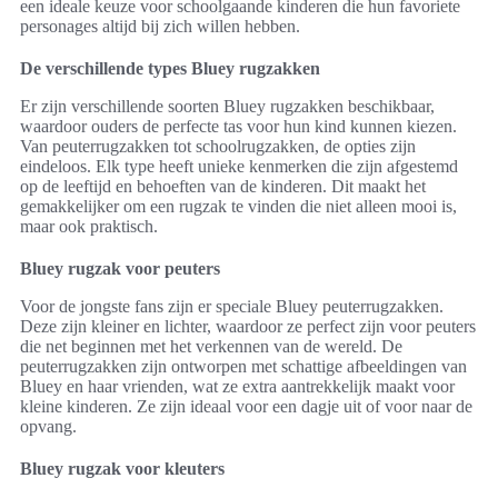
een ideale keuze voor schoolgaande kinderen die hun favoriete
personages altijd bij zich willen hebben.
De verschillende types Bluey rugzakken
Er zijn verschillende soorten Bluey rugzakken beschikbaar,
waardoor ouders de perfecte tas voor hun kind kunnen kiezen.
Van peuterrugzakken tot schoolrugzakken, de opties zijn
eindeloos. Elk type heeft unieke kenmerken die zijn afgestemd
op de leeftijd en behoeften van de kinderen. Dit maakt het
gemakkelijker om een rugzak te vinden die niet alleen mooi is,
maar ook praktisch.
Bluey rugzak voor peuters
Voor de jongste fans zijn er speciale Bluey peuterrugzakken.
Deze zijn kleiner en lichter, waardoor ze perfect zijn voor peuters
die net beginnen met het verkennen van de wereld. De
peuterrugzakken zijn ontworpen met schattige afbeeldingen van
Bluey en haar vrienden, wat ze extra aantrekkelijk maakt voor
kleine kinderen. Ze zijn ideaal voor een dagje uit of voor naar de
opvang.
Bluey rugzak voor kleuters