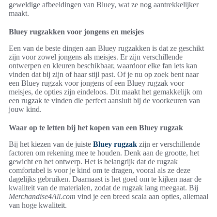
geweldige afbeeldingen van Bluey, wat ze nog aantrekkelijker
maakt.
Bluey rugzakken voor jongens en meisjes
Een van de beste dingen aan Bluey rugzakken is dat ze geschikt
zijn voor zowel jongens als meisjes. Er zijn verschillende
ontwerpen en kleuren beschikbaar, waardoor elke fan iets kan
vinden dat bij zijn of haar stijl past. Of je nu op zoek bent naar
een Bluey rugzak voor jongens of een Bluey rugzak voor
meisjes, de opties zijn eindeloos. Dit maakt het gemakkelijk om
een rugzak te vinden die perfect aansluit bij de voorkeuren van
jouw kind.
Waar op te letten bij het kopen van een Bluey rugzak
Bij het kiezen van de juiste
Bluey rugzak
zijn er verschillende
factoren om rekening mee te houden. Denk aan de grootte, het
gewicht en het ontwerp. Het is belangrijk dat de rugzak
comfortabel is voor je kind om te dragen, vooral als ze deze
dagelijks gebruiken. Daarnaast is het goed om te kijken naar de
kwaliteit van de materialen, zodat de rugzak lang meegaat. Bij
Merchandise4All.com
vind je een breed scala aan opties, allemaal
van hoge kwaliteit.