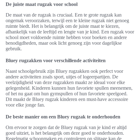
De juiste maat rugzak voor school
De maat van de rugzak is cruciaal. Een te grote rugzak kan
ongemak veroorzaken, terwijl een te kleine rugzak niet genoeg
ruimte biedt. Het is belangrijk om de juiste maat te kiezen,
afhankelijk van de leeftijd en lengte van je kind. Een rugzak voor
school moet voldoende ruimte hebben voor boeken en andere
benodigdheden, maar ook licht genoeg zijn voor dagelijkse
gebruik.
Bluey rugzakken voor verschillende activiteiten
Naast schoolgebruik zijn Bluey rugzakken ook perfect voor
andere activiteiten zoals sport, uitjes of logeerpartijen. De
veelzijdigheid van deze rugzakken maakt ze ideaal voor elke
gelegenheid. Kinderen kunnen hun favoriete spullen meenemen,
of het nu gaat om hun gymspullen of hun favoriete speelgoed.
Dit maakt de Bluey rugzak kinderen een must-have accessoire
voor elke jonge fan.
De beste manier om een Bluey rugzak te onderhouden
Om ervoor te zorgen dat de Bluey rugzak van je kind er altijd
goed uitziet, is het belangrijk om deze goed te onderhouden.
Regelmatig schoonmaken en controleren op slijtage kan de