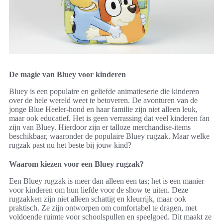
De magie van Bluey voor kinderen
Bluey is een populaire en geliefde animatieserie die kinderen
over de hele wereld weet te betoveren. De avonturen van de
jonge Blue Heeler-hond en haar familie zijn niet alleen leuk,
maar ook educatief. Het is geen verrassing dat veel kinderen fan
zijn van Bluey. Hierdoor zijn er talloze merchandise-items
beschikbaar, waaronder de populaire Bluey rugzak. Maar welke
rugzak past nu het beste bij jouw kind?
Waarom kiezen voor een Bluey rugzak?
Een Bluey rugzak is meer dan alleen een tas; het is een manier
voor kinderen om hun liefde voor de show te uiten. Deze
rugzakken zijn niet alleen schattig en kleurrijk, maar ook
praktisch. Ze zijn ontworpen om comfortabel te dragen, met
voldoende ruimte voor schoolspullen en speelgoed. Dit maakt ze