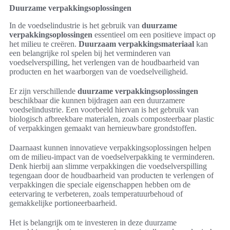
Duurzame verpakkingsoplossingen
In de voedselindustrie is het gebruik van
duurzame
verpakkingsoplossingen
essentieel om een positieve impact op
het milieu te creëren.
Duurzaam verpakkingsmateriaal
kan
een belangrijke rol spelen bij het verminderen van
voedselverspilling, het verlengen van de houdbaarheid van
producten en het waarborgen van de voedselveiligheid.
Er zijn verschillende
duurzame verpakkingsoplossingen
beschikbaar die kunnen bijdragen aan een duurzamere
voedselindustrie. Een voorbeeld hiervan is het gebruik van
biologisch afbreekbare materialen, zoals composteerbaar plastic
of verpakkingen gemaakt van hernieuwbare grondstoffen.
Daarnaast kunnen innovatieve verpakkingsoplossingen helpen
om de milieu-impact van de voedselverpakking te verminderen.
Denk hierbij aan slimme verpakkingen die voedselverspilling
tegengaan door de houdbaarheid van producten te verlengen of
verpakkingen die speciale eigenschappen hebben om de
eetervaring te verbeteren, zoals temperatuurbehoud of
gemakkelijke portioneerbaarheid.
Het is belangrijk om te investeren in deze duurzame