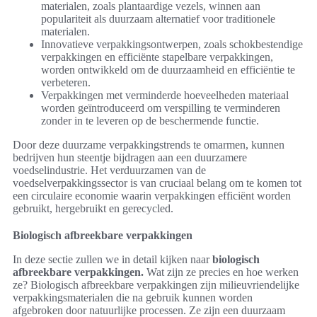
materialen, zoals plantaardige vezels, winnen aan
populariteit als duurzaam alternatief voor traditionele
materialen.
Innovatieve verpakkingsontwerpen, zoals schokbestendige
verpakkingen en efficiënte stapelbare verpakkingen,
worden ontwikkeld om de duurzaamheid en efficiëntie te
verbeteren.
Verpakkingen met verminderde hoeveelheden materiaal
worden geïntroduceerd om verspilling te verminderen
zonder in te leveren op de beschermende functie.
Door deze duurzame verpakkingstrends te omarmen, kunnen
bedrijven hun steentje bijdragen aan een duurzamere
voedselindustrie. Het verduurzamen van de
voedselverpakkingssector is van cruciaal belang om te komen tot
een circulaire economie waarin verpakkingen efficiënt worden
gebruikt, hergebruikt en gerecycled.
Biologisch afbreekbare verpakkingen
In deze sectie zullen we in detail kijken naar
biologisch
afbreekbare verpakkingen.
Wat zijn ze precies en hoe werken
ze? Biologisch afbreekbare verpakkingen zijn milieuvriendelijke
verpakkingsmaterialen die na gebruik kunnen worden
afgebroken door natuurlijke processen. Ze zijn een duurzaam