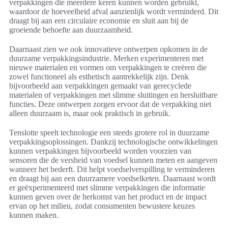
verpakkingen die meerdere keren kunnen worden gebruikt,
waardoor de hoeveelheid afval aanzienlijk wordt verminderd. Dit
draagt bij aan een circulaire economie en sluit aan bij de
groeiende behoefte aan duurzaamheid.
Daarnaast zien we ook innovatieve ontwerpen opkomen in de
duurzame verpakkingsindustrie. Merken experimenteren met
nieuwe materialen en vormen om verpakkingen te creëren die
zowel functioneel als esthetisch aantrekkelijk zijn. Denk
bijvoorbeeld aan verpakkingen gemaakt van gerecyclede
materialen of verpakkingen met slimme sluitingen en hersluitbare
functies. Deze ontwerpen zorgen ervoor dat de verpakking niet
alleen duurzaam is, maar ook praktisch in gebruik.
Tenslotte speelt technologie een steeds grotere rol in duurzame
verpakkingsoplossingen. Dankzij technologische ontwikkelingen
kunnen verpakkingen bijvoorbeeld worden voorzien van
sensoren die de versheid van voedsel kunnen meten en aangeven
wanneer het bederft. Dit helpt voedselverspilling te verminderen
en draagt bij aan een duurzamere voedselketen. Daarnaast wordt
er geëxperimenteerd met slimme verpakkingen die informatie
kunnen geven over de herkomst van het product en de impact
ervan op het milieu, zodat consumenten bewustere keuzes
kunnen maken.