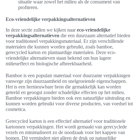
situatie waar zowel het milieu als de consument van
profiteren.
Eco-vriendelijke verpakkingsalternatieven
In deze sectie zullen we kijken naar
eco-vriendelijke
verpakkingsalternatieven
die een duurzaam alternatief bieden
voor traditioneel verpakkingsmateriaal. Er zijn verschillende
materialen die kunnen worden gebruikt, zoals bamboe,
gerecycled karton en plantaardige materialen. Deze eco-
vriendelijke alternatieven staan bekend om hun lagere
milieueffect en biologische afbreekbaarheid.
Bamboe is een populair materiaal voor duurzame verpakkingen
vanwege zijn duurzaamheid en snelgroeiende eigenschappen.
Het is een hernieuwbare bron die gemakkelijk kan worden
geteeld en geoogst zonder schadelijke effecten op het milieu.
Bamboe verpakkingen bieden ook een natuurlijke uitstraling en
kunnen worden gebruikt voor diverse producten, van voedsel tot
cosmetica.
Gerecycled karton is een effectief alternatief voor traditionele
kartonnen verpakkingen. Het wordt gemaakt van gerecyclede
vezels en minimaliseert zo de noodzaak voor het kappen van
bomen. Dit vermindert niet alleen de druk op natuurlijke