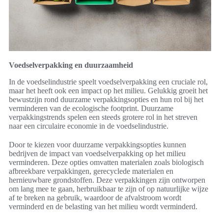
Voedselverpakking en duurzaamheid
In de voedselindustrie speelt voedselverpakking een cruciale rol,
maar het heeft ook een impact op het milieu. Gelukkig groeit het
bewustzijn rond duurzame verpakkingsopties en hun rol bij het
verminderen van de ecologische footprint. Duurzame
verpakkingstrends spelen een steeds grotere rol in het streven
naar een circulaire economie in de voedselindustrie.
Door te kiezen voor duurzame verpakkingsopties kunnen
bedrijven de impact van voedselverpakking op het milieu
verminderen. Deze opties omvatten materialen zoals biologisch
afbreekbare verpakkingen, gerecyclede materialen en
hernieuwbare grondstoffen. Deze verpakkingen zijn ontworpen
om lang mee te gaan, herbruikbaar te zijn of op natuurlijke wijze
af te breken na gebruik, waardoor de afvalstroom wordt
verminderd en de belasting van het milieu wordt verminderd.