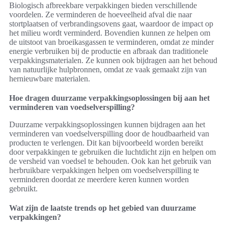
Biologisch afbreekbare verpakkingen bieden verschillende
voordelen. Ze verminderen de hoeveelheid afval die naar
stortplaatsen of verbrandingsovens gaat, waardoor de impact op
het milieu wordt verminderd. Bovendien kunnen ze helpen om
de uitstoot van broeikasgassen te verminderen, omdat ze minder
energie verbruiken bij de productie en afbraak dan traditionele
verpakkingsmaterialen. Ze kunnen ook bijdragen aan het behoud
van natuurlijke hulpbronnen, omdat ze vaak gemaakt zijn van
hernieuwbare materialen.
Hoe dragen duurzame verpakkingsoplossingen bij aan het
verminderen van voedselverspilling?
Duurzame verpakkingsoplossingen kunnen bijdragen aan het
verminderen van voedselverspilling door de houdbaarheid van
producten te verlengen. Dit kan bijvoorbeeld worden bereikt
door verpakkingen te gebruiken die luchtdicht zijn en helpen om
de versheid van voedsel te behouden. Ook kan het gebruik van
herbruikbare verpakkingen helpen om voedselverspilling te
verminderen doordat ze meerdere keren kunnen worden
gebruikt.
Wat zijn de laatste trends op het gebied van duurzame
verpakkingen?