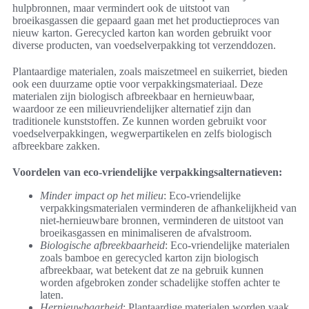
hulpbronnen, maar vermindert ook de uitstoot van
broeikasgassen die gepaard gaan met het productieproces van
nieuw karton. Gerecycled karton kan worden gebruikt voor
diverse producten, van voedselverpakking tot verzenddozen.
Plantaardige materialen, zoals maiszetmeel en suikerriet, bieden
ook een duurzame optie voor verpakkingsmateriaal. Deze
materialen zijn biologisch afbreekbaar en hernieuwbaar,
waardoor ze een milieuvriendelijker alternatief zijn dan
traditionele kunststoffen. Ze kunnen worden gebruikt voor
voedselverpakkingen, wegwerpartikelen en zelfs biologisch
afbreekbare zakken.
Voordelen van eco-vriendelijke verpakkingsalternatieven:
Minder impact op het milieu
: Eco-vriendelijke
verpakkingsmaterialen verminderen de afhankelijkheid van
niet-hernieuwbare bronnen, verminderen de uitstoot van
broeikasgassen en minimaliseren de afvalstroom.
Biologische afbreekbaarheid
: Eco-vriendelijke materialen
zoals bamboe en gerecycled karton zijn biologisch
afbreekbaar, wat betekent dat ze na gebruik kunnen
worden afgebroken zonder schadelijke stoffen achter te
laten.
Hernieuwbaarheid
: Plantaardige materialen worden vaak