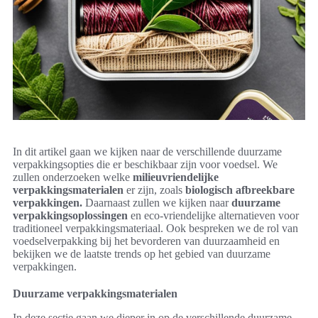
In dit artikel gaan we kijken naar de verschillende duurzame
verpakkingsopties die er beschikbaar zijn voor voedsel. We
zullen onderzoeken welke
milieuvriendelijke
verpakkingsmaterialen
er zijn, zoals
biologisch afbreekbare
verpakkingen.
Daarnaast zullen we kijken naar
duurzame
verpakkingsoplossingen
en eco-vriendelijke alternatieven voor
traditioneel verpakkingsmateriaal. Ook bespreken we de rol van
voedselverpakking bij het bevorderen van duurzaamheid en
bekijken we de laatste trends op het gebied van duurzame
verpakkingen.
Duurzame verpakkingsmaterialen
In deze sectie gaan we dieper in op de verschillende duurzame