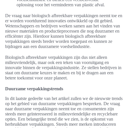
oplossing voor het verminderen van plastic afval.
De vraag naar biologisch afbreekbare verpakkingen neemt toe en
er worden voortdurend innovaties ontwikkeld op dit gebied.
Wetenschappers en bedrijven werken samen aan het vinden van
nieuwe materialen en productieprocessen die nog duurzamer en
efficiënter zijn. Hierdoor kunnen biologisch afbreekbare
verpakkingen steeds breder worden toegepast en kunnen ze
bijdragen aan een duurzamere voedselindustrie.
Biologisch afbreekbare verpakkingen zijn dus niet alleen
milieuvriendelijk, maar ook een teken van vooruitgang en
innovatie binnen de verpakkingsindustrie. Ze stellen bedrijven in
staat om duurzame keuzes te maken en bij te dragen aan een
betere toekomst voor onze planeet.
Duurzame verpakkingstrends
In dit laatste gedeelte van het artikel zullen we de nieuwste trends
op het gebied van duurzame verpakkingen bespreken. De vraag
naar duurzame verpakkingen neemt toe en consumenten zijn
steeds meer geïnteresseerd in milieuvriendelijke en recyclebare
opties. Een belangrijke trend die we zien, is de opkomst van
herbruikbare verpakkingen. Steeds meer merken introduceren