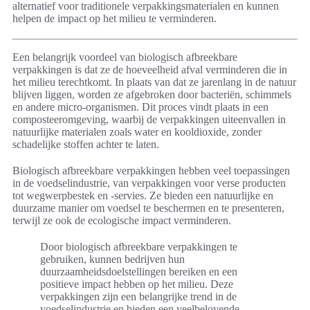
alternatief voor traditionele verpakkingsmaterialen en kunnen
helpen de impact op het milieu te verminderen.
Een belangrijk voordeel van biologisch afbreekbare
verpakkingen is dat ze de hoeveelheid afval verminderen die in
het milieu terechtkomt. In plaats van dat ze jarenlang in de natuur
blijven liggen, worden ze afgebroken door bacteriën, schimmels
en andere micro-organismen. Dit proces vindt plaats in een
composteeromgeving, waarbij de verpakkingen uiteenvallen in
natuurlijke materialen zoals water en kooldioxide, zonder
schadelijke stoffen achter te laten.
Biologisch afbreekbare verpakkingen hebben veel toepassingen
in de voedselindustrie, van verpakkingen voor verse producten
tot wegwerpbestek en -servies. Ze bieden een natuurlijke en
duurzame manier om voedsel te beschermen en te presenteren,
terwijl ze ook de ecologische impact verminderen.
Door biologisch afbreekbare verpakkingen te
gebruiken, kunnen bedrijven hun
duurzaamheidsdoelstellingen bereiken en een
positieve impact hebben op het milieu. Deze
verpakkingen zijn een belangrijke trend in de
voedselindustrie en bieden een veelbelovende