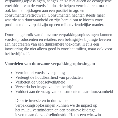
verpakkingsoplossingen, aangezien ze niet alleen de ecologische
voetafdruk van de voedselindustrie helpen verminderen, maar
ook kunnen bijdragen aan een positief imago en
consumentenvertrouwen. Consumenten hechten steeds meer
waarde aan duurzaamheid en zijn bereid om te kiezen voor
producten die verpakt zijn op een milieuvriendelijke manier.
Door het gebruik van duurzame verpakkingsoplossingen kunnen
voedselproducenten en retailers een belangrijke bijdrage leveren
aan het creëren van een duurzamere toekomst. Het is een
investering die niet alleen goed is voor het milieu, maar ook voor
het bedrijf zelf.
Voordelen van duurzame verpakkingsoplossingen:
Vermindert voedselverspilling
Verlengt de houdbaarheid van producten
Verbetert de voedselveiligheid
Versterkt het imago van het bedrijf
Voldoet aan de vraag van consumenten naar duurzaamheid
Door te investeren in duurzame
verpakkingsoplossingen kunnen we de impact op
het milieu verminderen en een positieve bijdrage
leveren aan de voedselindustrie. Het is een win-win