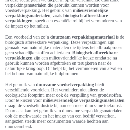
verpakkingsmaterialen die gebruikt kunnen worden voor
voedselverpakking. Het gebruik van
milieuvriendelijke
verpakkingsmaterialen
, zoals
biologisch afbreekbare
verpakkingen
, speelt een essentiële rol bij het verminderen van
de impact op het milieu.
Een voorbeeld van zo’n
duurzaam verpakkingsmateriaal
is de
biologisch afbreekbare verpakking. Deze verpakkingen zijn
gemaakt van natuurlijke materialen die tijdens het afbraakproces
geen schadelijke stoffen achterlaten.
Biologisch afbreekbare
verpakkingen
zijn een milieuvriendelijke keuze omdat ze na
gebruik kunnen worden afgebroken en terugkeren naar de
natuurlijke kringloop. Dit helpt bij het verminderen van afval en
het behoud van natuurlijke hulpbronnen.
Het gebruik van
duurzame voedselverpakking
biedt
verschillende voordelen. Het vermindert niet alleen de
ecologische footprint, maar ook de verspilling van grondstoffen.
Door te kiezen voor
milieuvriendelijke verpakkingsmaterialen
draagt de voedselindustrie bij aan een meer duurzame toekomst.
Daarnaast kan het gebruik van duurzame verpakkingsmaterialen
ook de merkwaarde en het imago van een bedrijf versterken,
aangezien steeds meer consumenten waarde hechten aan
duurzaamheid.