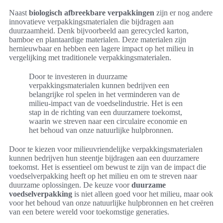
Naast
biologisch afbreekbare verpakkingen
zijn er nog andere
innovatieve verpakkingsmaterialen die bijdragen aan
duurzaamheid. Denk bijvoorbeeld aan gerecycled karton,
bamboe en plantaardige materialen. Deze materialen zijn
hernieuwbaar en hebben een lagere impact op het milieu in
vergelijking met traditionele verpakkingsmaterialen.
Door te investeren in duurzame
verpakkingsmaterialen kunnen bedrijven een
belangrijke rol spelen in het verminderen van de
milieu-impact van de voedselindustrie. Het is een
stap in de richting van een duurzamere toekomst,
waarin we streven naar een circulaire economie en
het behoud van onze natuurlijke hulpbronnen.
Door te kiezen voor milieuvriendelijke verpakkingsmaterialen
kunnen bedrijven hun steentje bijdragen aan een duurzamere
toekomst. Het is essentieel om bewust te zijn van de impact die
voedselverpakking heeft op het milieu en om te streven naar
duurzame oplossingen. De keuze voor
duurzame
voedselverpakking
is niet alleen goed voor het milieu, maar ook
voor het behoud van onze natuurlijke hulpbronnen en het creëren
van een betere wereld voor toekomstige generaties.