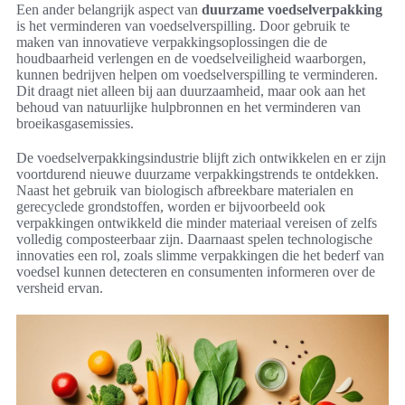
Een ander belangrijk aspect van
duurzame voedselverpakking
is het verminderen van voedselverspilling. Door gebruik te
maken van innovatieve verpakkingsoplossingen die de
houdbaarheid verlengen en de voedselveiligheid waarborgen,
kunnen bedrijven helpen om voedselverspilling te verminderen.
Dit draagt niet alleen bij aan duurzaamheid, maar ook aan het
behoud van natuurlijke hulpbronnen en het verminderen van
broeikasgasemissies.
De voedselverpakkingsindustrie blijft zich ontwikkelen en er zijn
voortdurend nieuwe duurzame verpakkingstrends te ontdekken.
Naast het gebruik van biologisch afbreekbare materialen en
gerecyclede grondstoffen, worden er bijvoorbeeld ook
verpakkingen ontwikkeld die minder materiaal vereisen of zelfs
volledig composteerbaar zijn. Daarnaast spelen technologische
innovaties een rol, zoals slimme verpakkingen die het bederf van
voedsel kunnen detecteren en consumenten informeren over de
versheid ervan.