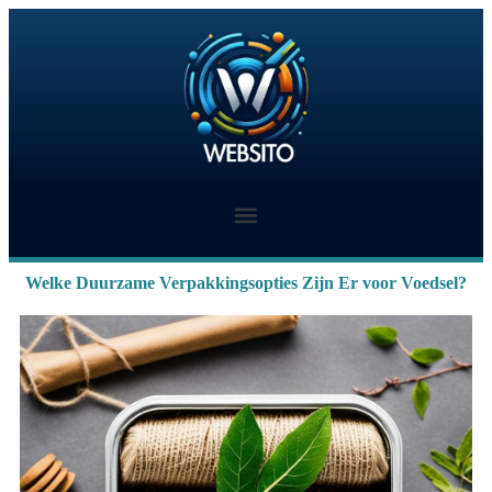
Welke Duurzame Verpakkingsopties Zijn Er voor Voedsel?