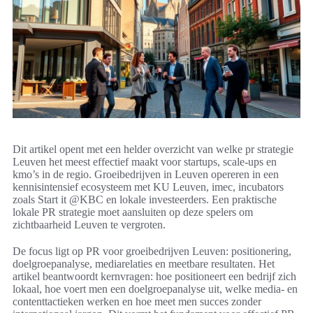
Dit artikel opent met een helder overzicht van welke pr strategie
Leuven het meest effectief maakt voor startups, scale-ups en
kmo’s in de regio. Groeibedrijven in Leuven opereren in een
kennisintensief ecosysteem met KU Leuven, imec, incubators
zoals Start it @KBC en lokale investeerders. Een praktische
lokale PR strategie moet aansluiten op deze spelers om
zichtbaarheid Leuven te vergroten.
De focus ligt op PR voor groeibedrijven Leuven: positionering,
doelgroepanalyse, mediarelaties en meetbare resultaten. Het
artikel beantwoordt kernvragen: hoe positioneert een bedrijf zich
lokaal, hoe voert men een doelgroepanalyse uit, welke media- en
contenttactieken werken en hoe meet men succes zonder