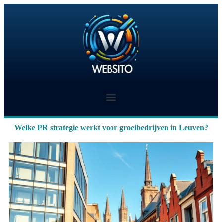
Welke PR strategie werkt voor groeibedrijven in Leuven?