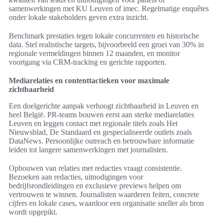
samenwerkingen met KU Leuven of imec. Regelmatige enquêtes
onder lokale stakeholders geven extra inzicht.
Benchmark prestaties tegen lokale concurrenten en historische
data. Stel realistische targets, bijvoorbeeld een groei van 30% in
regionale vermeldingen binnen 12 maanden, en monitor
voortgang via CRM-tracking en gerichte rapporten.
Mediarelaties en contenttactieken voor maximale
zichtbaarheid
Een doelgerichte aanpak verhoogt zichtbaarheid in Leuven en
heel België. PR-teams bouwen eerst aan sterke mediarelaties
Leuven en leggen contact met regionale titels zoals Het
Nieuwsblad, De Standaard en gespecialiseerde outlets zoals
DataNews. Persoonlijke outreach en betrouwbare informatie
leiden tot langere samenwerkingen met journalisten.
Opbouwen van relaties met redacties vraagt consistentie.
Bezoeken aan redacties, uitnodigingen voor
bedrijfsrondleidingen en exclusieve previews helpen om
vertrouwen te winnen. Journalisten waarderen feiten, concrete
cijfers en lokale cases, waardoor een organisatie sneller als bron
wordt opgepikt.