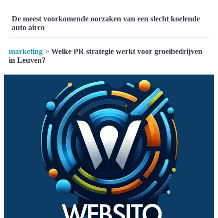
De meest voorkomende oorzaken van een slecht koelende
auto airco
marketing
>
Welke PR strategie werkt voor groeibedrijven
in Leuven?