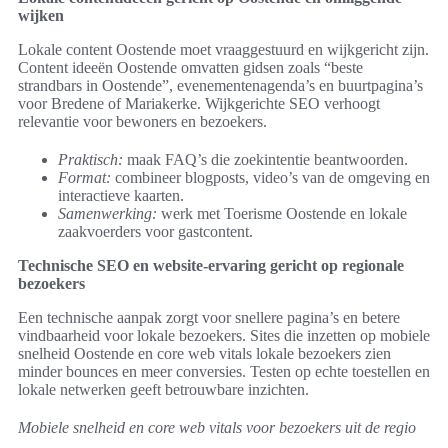
wijken
Lokale content Oostende moet vraaggestuurd en wijkgericht zijn.
Content ideeën Oostende omvatten gidsen zoals “beste
strandbars in Oostende”, evenementenagenda’s en buurtpagina’s
voor Bredene of Mariakerke. Wijkgerichte SEO verhoogt
relevantie voor bewoners en bezoekers.
Praktisch:
maak FAQ’s die zoekintentie beantwoorden.
Format:
combineer blogposts, video’s van de omgeving en
interactieve kaarten.
Samenwerking:
werk met Toerisme Oostende en lokale
zaakvoerders voor gastcontent.
Technische SEO en website-ervaring gericht op regionale
bezoekers
Een technische aanpak zorgt voor snellere pagina’s en betere
vindbaarheid voor lokale bezoekers. Sites die inzetten op mobiele
snelheid Oostende en core web vitals lokale bezoekers zien
minder bounces en meer conversies. Testen op echte toestellen en
lokale netwerken geeft betrouwbare inzichten.
Mobiele snelheid en core web vitals voor bezoekers uit de regio