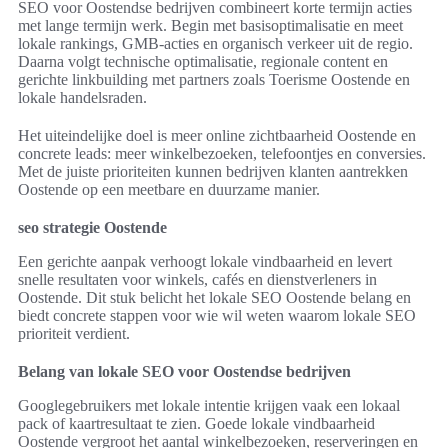
SEO voor Oostendse bedrijven combineert korte termijn acties
met lange termijn werk. Begin met basisoptimalisatie en meet
lokale rankings, GMB-acties en organisch verkeer uit de regio.
Daarna volgt technische optimalisatie, regionale content en
gerichte linkbuilding met partners zoals Toerisme Oostende en
lokale handelsraden.
Het uiteindelijke doel is meer online zichtbaarheid Oostende en
concrete leads: meer winkelbezoeken, telefoontjes en conversies.
Met de juiste prioriteiten kunnen bedrijven klanten aantrekken
Oostende op een meetbare en duurzame manier.
seo strategie Oostende
Een gerichte aanpak verhoogt lokale vindbaarheid en levert
snelle resultaten voor winkels, cafés en dienstverleners in
Oostende. Dit stuk belicht het lokale SEO Oostende belang en
biedt concrete stappen voor wie wil weten waarom lokale SEO
prioriteit verdient.
Belang van lokale SEO voor Oostendse bedrijven
Googlegebruikers met lokale intentie krijgen vaak een lokaal
pack of kaartresultaat te zien. Goede lokale vindbaarheid
Oostende vergroot het aantal winkelbezoeken, reserveringen en