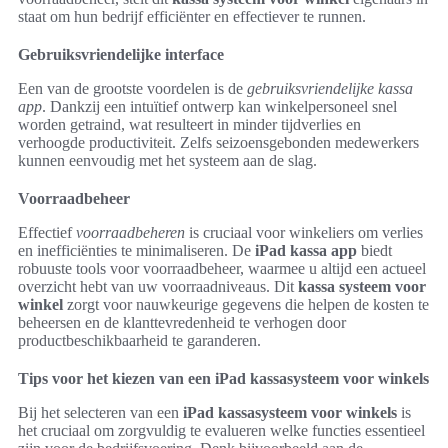
staat om hun bedrijf efficiënter en effectiever te runnen.
Gebruiksvriendelijke interface
Een van de grootste voordelen is de
gebruiksvriendelijke kassa
app
. Dankzij een intuïtief ontwerp kan winkelpersoneel snel
worden getraind, wat resulteert in minder tijdverlies en
verhoogde productiviteit. Zelfs seizoensgebonden medewerkers
kunnen eenvoudig met het systeem aan de slag.
Voorraadbeheer
Effectief
voorraadbeheren
is cruciaal voor winkeliers om verlies
en inefficiënties te minimaliseren. De
iPad kassa app
biedt
robuuste tools voor voorraadbeheer, waarmee u altijd een actueel
overzicht hebt van uw voorraadniveaus. Dit
kassa systeem voor
winkel
zorgt voor nauwkeurige gegevens die helpen de kosten te
beheersen en de klanttevredenheid te verhogen door
productbeschikbaarheid te garanderen.
Tips voor het kiezen van een iPad kassasysteem voor winkels
Bij het selecteren van een
iPad kassasysteem voor winkels
is
het cruciaal om zorgvuldig te evalueren welke functies essentieel