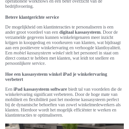
operationele workflows en een beter overzicht van de
bedrijfsvoering.
Betere klantgerichte service
De mogelijkheid om klantinteracties te personaliseren is een
ander groot voordeel van een
digitaal kassasysteem
. Door de
verzamelde gegevens kunnen winkeleigenaren meer inzicht
krijgen in koopgedrag en voorkeuren van klanten, wat bijdraagt
aan een positievere winkelervaring en verhoogde klantloyaliteit.
Een
mobiel kassasysteem winkel
stelt het personeel in staat om
direct contact te hebben met klanten, wat leidt tot snellere en
persoonlijkere service.
Hoe een kassasysteem winkel iPad je winkelervaring
verbetert
Een
iPad kassasysteem software
biedt tal van voordelen die de
winkelervaring significant verbeteren. Door de hoge mate van
mobiliteit en flexibiliteit past het moderne kassasysteem perfect
bij de dynamische behoeften van zowel winkelmedewerkers als
klanten. Hierdoor wordt het mogelijk efficiënter te werken en
klantinteracties te optimaliseren.