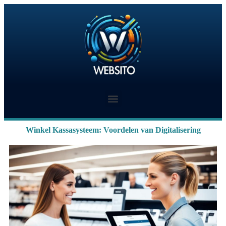
Winkel Kassasysteem: Voordelen van Digitalisering