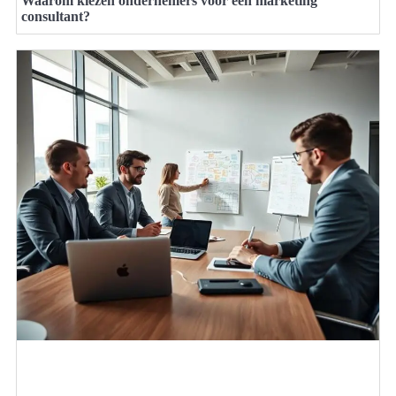
Waarom kiezen ondernemers voor een marketing
consultant?