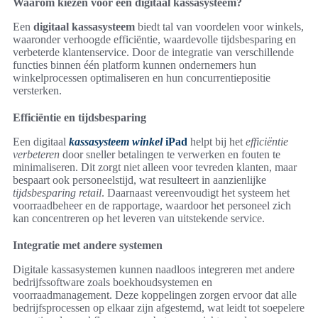
Waarom kiezen voor een digitaal kassasysteem?
Een
digitaal kassasysteem
biedt tal van voordelen voor winkels,
waaronder verhoogde efficiëntie, waardevolle tijdsbesparing en
verbeterde klantenservice. Door de integratie van verschillende
functies binnen één platform kunnen ondernemers hun
winkelprocessen optimaliseren en hun concurrentiepositie
versterken.
Efficiëntie en tijdsbesparing
Een digitaal
kassasysteem winkel
iPad
helpt bij het
efficiëntie
verbeteren
door sneller betalingen te verwerken en fouten te
minimaliseren. Dit zorgt niet alleen voor tevreden klanten, maar
bespaart ook personeelstijd, wat resulteert in aanzienlijke
tijdsbesparing retail
. Daarnaast vereenvoudigt het systeem het
voorraadbeheer en de rapportage, waardoor het personeel zich
kan concentreren op het leveren van uitstekende service.
Integratie met andere systemen
Digitale kassasystemen kunnen naadloos integreren met andere
bedrijfssoftware zoals boekhoudsystemen en
voorraadmanagement. Deze koppelingen zorgen ervoor dat alle
bedrijfsprocessen op elkaar zijn afgestemd, wat leidt tot soepelere