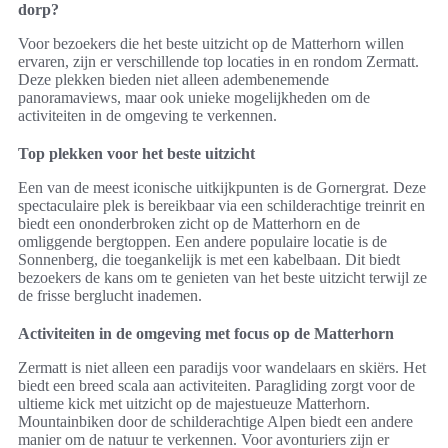
dorp?
Voor bezoekers die het beste uitzicht op de Matterhorn willen
ervaren, zijn er verschillende top locaties in en rondom Zermatt.
Deze plekken bieden niet alleen adembenemende
panoramaviews, maar ook unieke mogelijkheden om de
activiteiten in de omgeving te verkennen.
Top plekken voor het beste uitzicht
Een van de meest iconische uitkijkpunten is de Gornergrat. Deze
spectaculaire plek is bereikbaar via een schilderachtige treinrit en
biedt een ononderbroken zicht op de Matterhorn en de
omliggende bergtoppen. Een andere populaire locatie is de
Sonnenberg, die toegankelijk is met een kabelbaan. Dit biedt
bezoekers de kans om te genieten van het beste uitzicht terwijl ze
de frisse berglucht inademen.
Activiteiten in de omgeving met focus op de Matterhorn
Zermatt is niet alleen een paradijs voor wandelaars en skiërs. Het
biedt een breed scala aan activiteiten. Paragliding zorgt voor de
ultieme kick met uitzicht op de majestueuze Matterhorn.
Mountainbiken door de schilderachtige Alpen biedt een andere
manier om de natuur te verkennen. Voor avonturiers zijn er