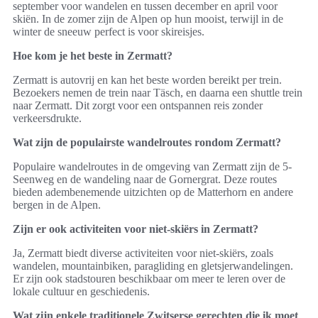
september voor wandelen en tussen december en april voor
skiën. In de zomer zijn de Alpen op hun mooist, terwijl in de
winter de sneeuw perfect is voor skireisjes.
Hoe kom je het beste in Zermatt?
Zermatt is autovrij en kan het beste worden bereikt per trein.
Bezoekers nemen de trein naar Täsch, en daarna een shuttle trein
naar Zermatt. Dit zorgt voor een ontspannen reis zonder
verkeersdrukte.
Wat zijn de populairste wandelroutes rondom Zermatt?
Populaire wandelroutes in de omgeving van Zermatt zijn de 5-
Seenweg en de wandeling naar de Gornergrat. Deze routes
bieden adembenemende uitzichten op de Matterhorn en andere
bergen in de Alpen.
Zijn er ook activiteiten voor niet-skiërs in Zermatt?
Ja, Zermatt biedt diverse activiteiten voor niet-skiërs, zoals
wandelen, mountainbiken, paragliding en gletsjerwandelingen.
Er zijn ook stadstouren beschikbaar om meer te leren over de
lokale cultuur en geschiedenis.
Wat zijn enkele traditionele Zwitserse gerechten die ik moet