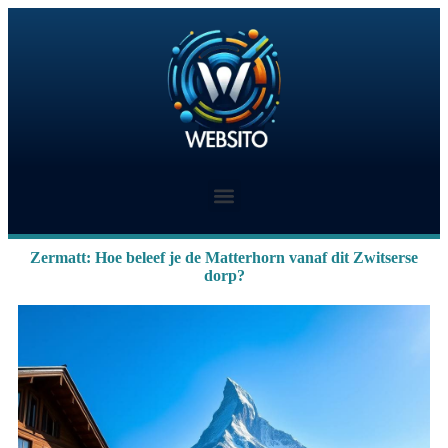
Zermatt: Hoe beleef je de Matterhorn vanaf dit Zwitserse
dorp?