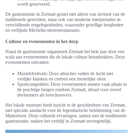
wordt geserveerd.
De gastronomie in Zermatt geniet niet alleen van invloed van de
traditionele gerechten, maar ook van moderne interpretaties in
verschillende eetgelegenheden, waaronder gezellige berghutten
en verfijnde Michelin-sterrenrestaurants.
Cultuur en evenementen in het dorp
Naast de gastronomie organiseert Zermatt het hele jaar door een
scala aan evenementen die de lokale cultuur benadrukken. Deze
evenementen omvatten:
Muziekfestivals: Deze attracties vullen de lucht met
vrolijke klanken en creëren een feestelijke sfeer.
Sportcompetities: Deze evenementen nemen vaak plaats in
de prachtige bergen rondom Zermatt, ideaal voor zowel
deelnemers als toeschouwers.
Het lokale museum biedt inzicht in de geschiedenis van Zermatt,
met speciale aandacht voor de legendarische beklimming van de
Matterhorn. Deze culturele ervaringen, samen met de traditionele
gastronomie, maken het verblijf in Zermatt onvergetelijk.