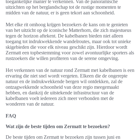
toegankelijke manier te verkennen. Van de panoramische
uitzichten op het berglandschap tot de rustige momenten te
midden van de natuur, er is geen tekort aan schoonheid.
Met elke rit omhoog krijgen bezoekers de kans om te genieten
van het uitzicht op de iconische Matterhorn, die zich majestueus
tegen de horizon aftekent. De kabelbanen bieden niet alleen
toegang tot indrukwekkende wandelroutes, maar ook tot unieke
skigebieden die voor elk niveau geschikt zijn. Hierdoor wordt
Zermatt een topbestemming voor zowel avontuurlijke sporters als
rustzoekers die willen profiteren van de serene omgeving.
Het verkennen van de natuur rond Zermatt met kabelbanen is een
ervaring die niet snel wordt vergeten. Elkeen die de ongerepte
natuur en de indrukwekkende bergen wil ontdekken, zal de
ontzagwekkende schoonheid van deze regio meegemaakt
hebben, en dankzij de uitstekende infrastructuur van de
kabelbanen voelt iedereen zich meer verbonden met de
wonderen van de natuur.
FAQ
Wat zijn de beste tijden om Zermatt te bezoeken?
De beste tijden om Zermatt te bezoeken zijn tussen juni en