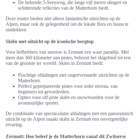
De bekende 5-Seenweg, die langs vijf meren slingert en
schitterende reflecties van de Matterhorn biedt.
Deze routes bieden niet alleen fantastische uitzichten op de
Alpen, maar ook de gelegenheid om de lokale flora en fauna te
ontdekken.
Skiën met uitzicht op de iconische bergtop
Voor liefhebbers van sneeuw is Zermatt een waar paradijs. Met
meer dan 360 kilometer aan pistes, behoort het skigebied tot een
van de grootste ter wereld. Skiën in Zermatt biedt:
Prachtige afdalingen met ongeëvenaarde uitzichten op de
Matterhorn.
Perfect geprepareerde pistes voor ieder niveau, van
beginners tot gevorderden.
Opties voor off-piste skiën en snowboarden voor de
avontuurlijke sporter.
De combinatie van spectaculaire afdalingen met een panoramisch
uitzicht op de Alpen maakt skiën in Zermatt een onvergetelijke
ervaring.
Zermatt: Hoe beleef je de Matterhorn vanaf dit Zwitserse