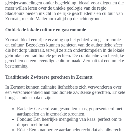
gletsjerwandelingen onder begeleiding, ideaal voor diegenen die
meer willen leren over de unieke geologie van de regio.
Stadstours bieden inzicht in de rijke geschiedenis en cultuur van
Zermatt, met de Matterhorn altijd op de achtergrond.
Ontdek de lokale cultuur en gastronomie
Zermatt biedt een rijke ervaring op het gebied van gastronomie
en cultuur. Bezoekers kunnen genieten van de authentieke sfeer
die het dorp uitstraalt, terwijl ze zich onderdompelen in de lokale
gebruiken en traditionele gerechten. De combinatie van heerlijke
gerechten en een levendige cultuur maakt Zermatt tot een unieke
bestemming.
Traditionele Zwitserse gerechten in Zermatt
In Zermatt kunnen culinaire liefhebbers zich verwonderen over
een verscheidenheid aan traditionele Zwitserse gerechten. Enkele
hoogstaande smaken zijn:
Raclette: Geseerd van gesmolten kaas, gepresenteerd met
aardappelen en ingemaakte groenten.
Fondue: Een heerlijke mengeling van kaas, perfect om te
dippen met brood.
Rösti: Een knapperige aardappelgerecht dat als bijgerecht