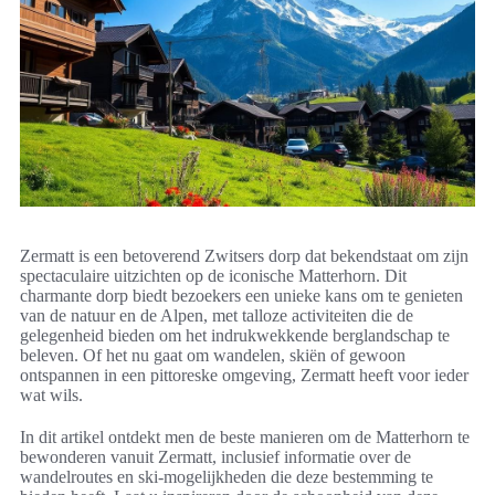
Zermatt is een betoverend Zwitsers dorp dat bekendstaat om zijn
spectaculaire uitzichten op de iconische Matterhorn. Dit
charmante dorp biedt bezoekers een unieke kans om te genieten
van de natuur en de Alpen, met talloze activiteiten die de
gelegenheid bieden om het indrukwekkende berglandschap te
beleven. Of het nu gaat om wandelen, skiën of gewoon
ontspannen in een pittoreske omgeving, Zermatt heeft voor ieder
wat wils.
In dit artikel ontdekt men de beste manieren om de Matterhorn te
bewonderen vanuit Zermatt, inclusief informatie over de
wandelroutes en ski-mogelijkheden die deze bestemming te