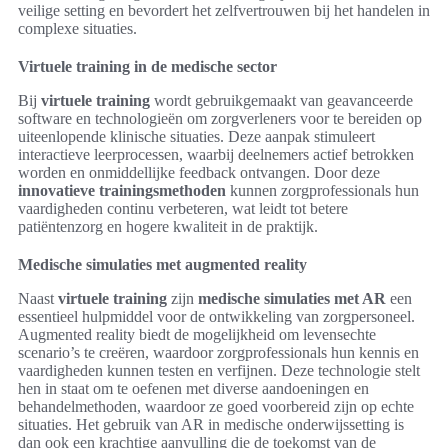
veilige setting en bevordert het zelfvertrouwen bij het handelen in
complexe situaties.
Virtuele training in de medische sector
Bij
virtuele training
wordt gebruikgemaakt van geavanceerde
software en technologieën om zorgverleners voor te bereiden op
uiteenlopende klinische situaties. Deze aanpak stimuleert
interactieve leerprocessen, waarbij deelnemers actief betrokken
worden en onmiddellijke feedback ontvangen. Door deze
innovatieve trainingsmethoden
kunnen zorgprofessionals hun
vaardigheden continu verbeteren, wat leidt tot betere
patiëntenzorg en hogere kwaliteit in de praktijk.
Medische simulaties met augmented reality
Naast
virtuele training
zijn
medische simulaties met AR
een
essentieel hulpmiddel voor de ontwikkeling van zorgpersoneel.
Augmented reality biedt de mogelijkheid om levensechte
scenario’s te creëren, waardoor zorgprofessionals hun kennis en
vaardigheden kunnen testen en verfijnen. Deze technologie stelt
hen in staat om te oefenen met diverse aandoeningen en
behandelmethoden, waardoor ze goed voorbereid zijn op echte
situaties. Het gebruik van AR in medische onderwijssetting is
dan ook een krachtige aanvulling die de toekomst van de