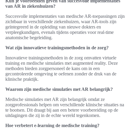
Kun je voorbeelden geven van succesvolle implementaties
van AR in ziekenhuizen?
Succesvolle implementaties van medische AR-toepassingen zijn
zichtbaar in verschillende ziekenhuizen, waar AR-tools zijn
geïntegreerd in de opleiding van nieuwe dokters en
verpleegkundigen, evenals tijdens operaties voor real-time
anatomische begeleiding.
Wat zijn innovatieve trainingsmethoden in de zorg?
Innovatieve trainingsmethoden in de zorg omvatten virtuele
training en medische simulaties met augmented reality. Deze
methoden bieden zorgpersoneel de kans om in een
gecontroleerde omgeving te oefenen zonder de druk van de
klinische praktijk.
Waarom zijn medische simulaties met AR belangrijk?
Medische simulaties met AR zijn belangrijk omdat ze
zorgprofessionals helpen om verschillende klinische situaties na
te bootsen. Dit draagt bij aan een betere voorbereiding op de
uitdagingen die zij in de echte wereld tegenkomen.
Hoe verbetert e-learning de medische training?