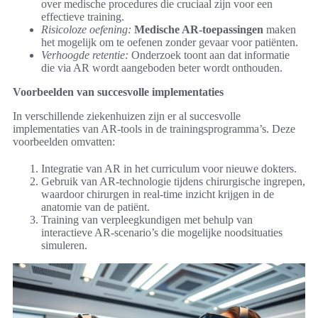
over medische procedures die cruciaal zijn voor een
effectieve training.
Risicoloze oefening:
Medische AR-toepassingen
maken
het mogelijk om te oefenen zonder gevaar voor patiënten.
Verhoogde retentie:
Onderzoek toont aan dat informatie
die via AR wordt aangeboden beter wordt onthouden.
Voorbeelden van succesvolle implementaties
In verschillende ziekenhuizen zijn er al succesvolle
implementaties van AR-tools in de trainingsprogramma’s. Deze
voorbeelden omvatten:
Integratie van AR in het curriculum voor nieuwe dokters.
Gebruik van AR-technologie tijdens chirurgische ingrepen,
waardoor chirurgen in real-time inzicht krijgen in de
anatomie van de patiënt.
Training van verpleegkundigen met behulp van
interactieve AR-scenario’s die mogelijke noodsituaties
simuleren.