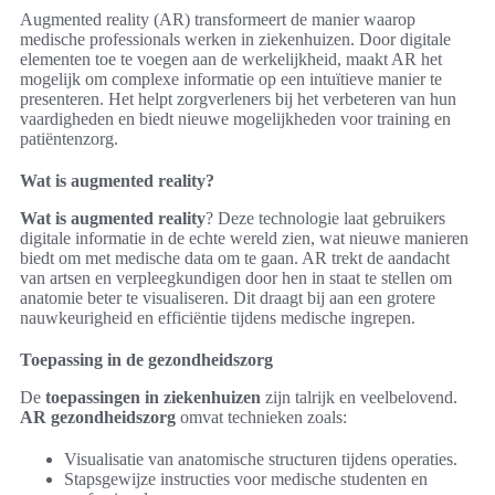
Augmented reality (AR) transformeert de manier waarop
medische professionals werken in ziekenhuizen. Door digitale
elementen toe te voegen aan de werkelijkheid, maakt AR het
mogelijk om complexe informatie op een intuïtieve manier te
presenteren. Het helpt zorgverleners bij het verbeteren van hun
vaardigheden en biedt nieuwe mogelijkheden voor training en
patiëntenzorg.
Wat is augmented reality?
Wat is augmented reality
? Deze technologie laat gebruikers
digitale informatie in de echte wereld zien, wat nieuwe manieren
biedt om met medische data om te gaan. AR trekt de aandacht
van artsen en verpleegkundigen door hen in staat te stellen om
anatomie beter te visualiseren. Dit draagt bij aan een grotere
nauwkeurigheid en efficiëntie tijdens medische ingrepen.
Toepassing in de gezondheidszorg
De
toepassingen in ziekenhuizen
zijn talrijk en veelbelovend.
AR gezondheidszorg
omvat technieken zoals:
Visualisatie van anatomische structuren tijdens operaties.
Stapsgewijze instructies voor medische studenten en