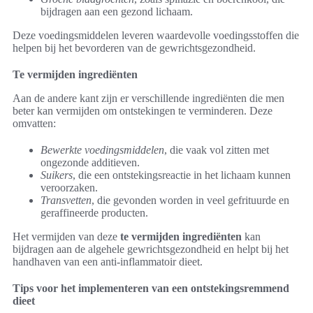
bijdragen aan een gezond lichaam.
Deze voedingsmiddelen leveren waardevolle voedingsstoffen die
helpen bij het bevorderen van de gewrichtsgezondheid.
Te vermijden ingrediënten
Aan de andere kant zijn er verschillende ingrediënten die men
beter kan vermijden om ontstekingen te verminderen. Deze
omvatten:
Bewerkte voedingsmiddelen
, die vaak vol zitten met
ongezonde additieven.
Suikers
, die een ontstekingsreactie in het lichaam kunnen
veroorzaken.
Transvetten
, die gevonden worden in veel gefrituurde en
geraffineerde producten.
Het vermijden van deze
te vermijden ingrediënten
kan
bijdragen aan de algehele gewrichtsgezondheid en helpt bij het
handhaven van een anti-inflammatoir dieet.
Tips voor het implementeren van een ontstekingsremmend
dieet