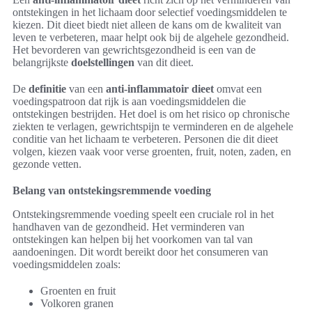
ontstekingen in het lichaam door selectief voedingsmiddelen te
kiezen. Dit dieet biedt niet alleen de kans om de kwaliteit van
leven te verbeteren, maar helpt ook bij de algehele gezondheid.
Het bevorderen van gewrichtsgezondheid is een van de
belangrijkste
doelstellingen
van dit dieet.
De
definitie
van een
anti-inflammatoir dieet
omvat een
voedingspatroon dat rijk is aan voedingsmiddelen die
ontstekingen bestrijden. Het doel is om het risico op chronische
ziekten te verlagen, gewrichtspijn te verminderen en de algehele
conditie van het lichaam te verbeteren. Personen die dit dieet
volgen, kiezen vaak voor verse groenten, fruit, noten, zaden, en
gezonde vetten.
Belang van ontstekingsremmende voeding
Ontstekingsremmende voeding speelt een cruciale rol in het
handhaven van de gezondheid. Het verminderen van
ontstekingen kan helpen bij het voorkomen van tal van
aandoeningen. Dit wordt bereikt door het consumeren van
voedingsmiddelen zoals:
Groenten en fruit
Volkoren granen