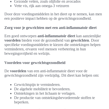
Gezonde vetten, zoals olijfolie en avocados
Vette vis, rijk aan omega-3 vetzuren
Door deze voedingsmiddelen in het dieet op te nemen, kan men
een positieve impact hebben op de gewrichtsgezondheid.
Zorg voor je gewrichten met een anti-inflammatoir dieet
Een goed ontworpen
anti-inflammatoir dieet
kan aanzienlijke
voordelen
bieden voor de gezondheid van
gewrichten
. Door
specifieke voedingsmiddelen te kiezen die ontstekingen helpen
verminderen, ervaren veel mensen verbetering in hun
bewegingsvrijheid en welzijn.
Voordelen voor gewrichtsgezondheid
De
voordelen
van een anti-inflammatoir dieet voor de
gewrichtsgezondheid zijn veelzijdig. Dit dieet kan helpen om:
Gewrichtspijn te verminderen.
De algehele mobiliteit te bevorderen.
Ontstekingen in het lichaam te verlagen.
De productie van ontstekingsbevorderende stoffen te
beperken.