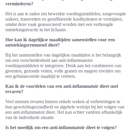
verminderen?
Het is aan te raden om bewerkte voedingsmiddelen, toegevoegde
suikers, transvetten en geraffineerde koolhydraten te vermijden,
omdat deze vaak geassocieerd worden met een verhoogde
ontstekingsreactie in het lichaam.
Hoe kan ik dagelijkse maaltijden samenstellen voor een
ontstekingsremmend dieet?
Bij het samenstellen van dagelijkse maaltijden is het belangrijk
om een verscheidenheid aan anti-inflammatoire
voedingsmiddelen te integreren. Denk aan het combineren van
groenten, gezonde vetten, volle granen en magere eiwitten om
een gebalanceerde maaltijd te creëren.
Kan ik de voordelen van een anti-inflammatoir dieet snel
ervaren?
Veel mensen ervaren binnen enkele weken al verbeteringen in
hun gewrichtsgezondheid en algehele welzijn bij het volgen van
een anti-inflammatoir dieet. Het kan echter variëren afhankelijk
van de individuele situatie.
Is het moeilijk om een anti-inflammatoir dieet te volgen?