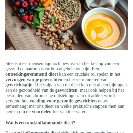
Steeds meer mensen zijn zich bewust van het belang van een
gezond eetpatroon voor hun algehele welzijn. Een
ontstekingsremmend dieet
kan een cruciale rol spelen in het
verzorgen van je gewrichten
en het verminderen van
gewrichtspijn
. Het volgen van dit dieet kan niet alleen bijdragen
aan de gezondheid van de
gewrichten
, maar ook helpen bij het
bestrijden van chronische ontstekingen. In dit artikel wordt
verkend hoe
voeding voor gezonde gewrichten
nauw
samenhangt met ons dieet en welke praktische stappen men kan
nemen om de
voordelen
hiervan te ervaren.
Wat is een anti-inflammatoir dieet?
Een
anti-inflammatoir dieet
richt zich op het verminderen van