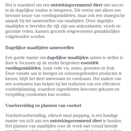
Het is essentieel om een
ontstekingsremmend dieet
met succes
in de dagelijkse routine te integreren. Dit vereist niet alleen een
bewuste keuze van voedingsmiddelen, maar ook een strategische
aanpak bij het samenstellen van maaltijden. Door dagelijks
maaltijden te bereiden die rijk zijn aan antioxidanten, vezels en
gezonde vetten, kunnen gezonde eetgewoonten gemakkelijker
volgehouden worden.
Dagelijkse maaltijden samenstellen
Een goede manier om
dagelijkse maaltijden
samen te stellen is
door te focussen op de eerder besproken
essentiële
voedingsmiddelen
, zoals vette vis, noten, groenten en fruit.
Door variatie aan te brengen en seizoensgebonden producten te
kiezen, blijft het dieet interessant en voedzaam. Het maken van
een weekmenu kan helpen bij het realiseren van een effectieve
voedselplanning, waardoor ingrediënten bewuster gekozen en
verspilling voorkomen kan worden.
Voorbereiding en plannen van voedsel
Voedselvoorbereiding, oftewel meal prepping, is een handige
manier om zich aan een
ontstekingsremmend dieet
te houden.
Het plannen van maaltijden voor de week met vooraf bereide