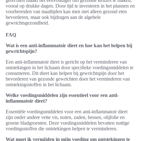
gerechten maakt het eenvoudiger om gezonde keuzes te maken,
vooral op drukke dagen. Door tijd te investeren in het plannen en
voorbereiden van maaltijden kan men niet alleen gezond eten
bevorderen, maar ook bijdragen aan de algehele
gewrichtsgezondheid.
FAQ
Wat is een anti-inflammatoir dieet en hoe kan het helpen bij
gewrichtspijn?
Een anti-inflammatoir dieet is gericht op het verminderen van
ontstekingen in het lichaam door specifieke voedingsmiddelen te
consumeren. Dit dieet kan helpen bij gewrichtspijn door het
bevorderen van gezonde gewrichten door het verminderen van
ontstekingsstoffen in het lichaam.
Welke voedingsmiddelen zijn essentieel voor een anti-
inflammatoir dieet?
Essentiële voedingsmiddelen voor een anti-inflammatoir dieet
zijn onder andere vette vis, noten, zaden, bessen, olijfolie en
groene bladgroenten. Deze voedingsmiddelen bevatten nuttige
voedingsstoffen die ontstekingen helpen te verminderen.
Wat moet ik vermijden in mijn voeding om ontstekingen te