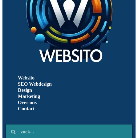
Websito
SEO Webdesign
Design
Marketing
Over ons
Contact