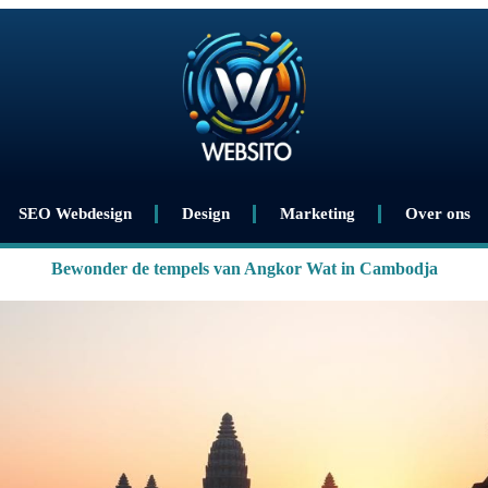
SEO Webdesign
Design
Marketing
Over ons
Bewonder de tempels van Angkor Wat in Cambodja