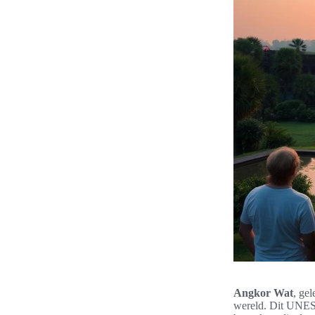
Angkor Wat
, ge
wereld. Dit UNESC