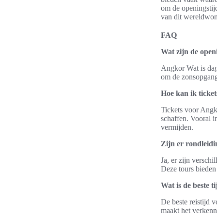
om de openingstijd
van dit wereldwon
FAQ
Wat zijn de ope
Angkor Wat is dage
om de zonsopgang 
Hoe kan ik tick
Tickets voor Angk
schaffen. Vooral i
vermijden.
Zijn er rondleid
Ja, er zijn versch
Deze tours bieden
Wat is de beste 
De beste reistijd 
maakt het verkenn