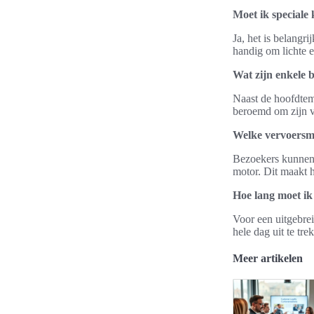
Moet ik speciale
Ja, het is belangr
handig om lichte 
Wat zijn enkele
Naast de hoofdtem
beroemd om zijn v
Welke vervoersmi
Bezoekers kunnen z
motor. Dit maakt 
Hoe lang moet ik
Voor een uitgebre
hele dag uit te t
Meer artikelen