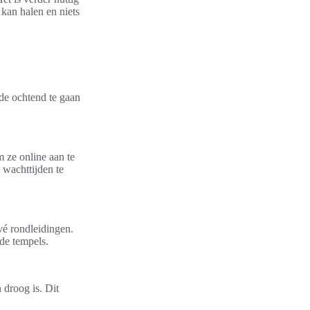
 kan halen en niets
 de ochtend te gaan
 ze online aan te
 wachttijden te
vé rondleidingen.
de tempels.
 droog is. Dit