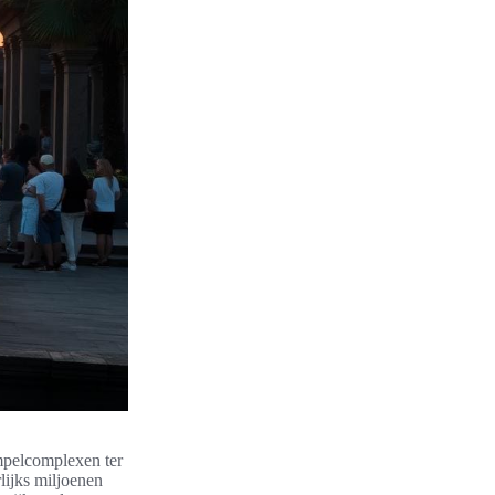
mpelcomplexen ter
lijks miljoenen