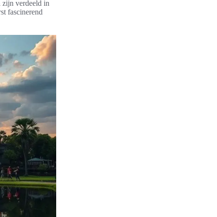
a
zijn verdeeld in
st fascinerend