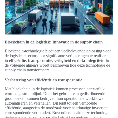
Blockchain in de logistiek: Innovatie in de supply chain
Blockchain-technologie biedt een veelbelovende oplossing voor
de logistieke sector door significante verbeteringen te realiseren
in
efficiëntie
,
transparantie
,
veiligheid
en
data-integriteit
. In
de volgende alinea’s wordt beschreven hoe deze technologie de
supply chain transformeert.
Verbetering van efficiëntie en transparantie
Met blockchain in de logistiek kunnen processen aanzienlijk
worden gestroomlijnd. Door het gebruik van gedistribueerde
grootboeken kunnen bedrijven hun operationele workflows
automatiseren en versnellen. Dit leidt tot een verhoogde
efficiëntie, aangezien de noodzaak voor handmatige invoer en
correspondentie vermindert. Bovendien maakt deze technologie
gegevens toegankelijk voor alle betrokken partijen, wat de