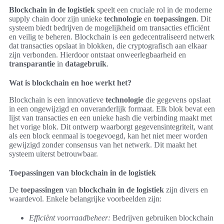
Blockchain in de logistiek
speelt een cruciale rol in de moderne
supply chain door zijn unieke
technologie
en
toepassingen
. Dit
systeem biedt bedrijven de mogelijkheid om transacties efficiënt
en veilig te beheren. Blockchain is een gedecentraliseerd netwerk
dat transacties opslaat in blokken, die cryptografisch aan elkaar
zijn verbonden. Hierdoor ontstaat onweerlegbaarheid en
transparantie
in
datagebruik
.
Wat is blockchain en hoe werkt het?
Blockchain is een innovatieve
technologie
die gegevens opslaat
in een ongewijzigd en onveranderlijk formaat. Elk blok bevat een
lijst van transacties en een unieke hash die verbinding maakt met
het vorige blok. Dit ontwerp waarborgt gegevensintegriteit, want
als een block eenmaal is toegevoegd, kan het niet meer worden
gewijzigd zonder consensus van het netwerk. Dit maakt het
systeem uiterst betrouwbaar.
Toepassingen van blockchain in de logistiek
De
toepassingen
van
blockchain in de logistiek
zijn divers en
waardevol. Enkele belangrijke voorbeelden zijn:
Efficiënt voorraadbeheer:
Bedrijven gebruiken blockchain