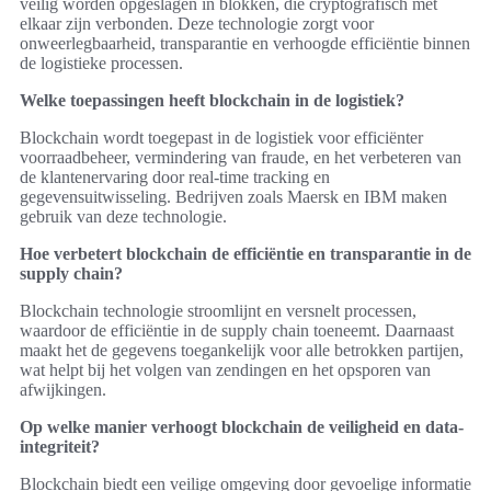
veilig worden opgeslagen in blokken, die cryptografisch met
elkaar zijn verbonden. Deze technologie zorgt voor
onweerlegbaarheid, transparantie en verhoogde efficiëntie binnen
de logistieke processen.
Welke toepassingen heeft blockchain in de logistiek?
Blockchain wordt toegepast in de logistiek voor efficiënter
voorraadbeheer, vermindering van fraude, en het verbeteren van
de klantenervaring door real-time tracking en
gegevensuitwisseling. Bedrijven zoals Maersk en IBM maken
gebruik van deze technologie.
Hoe verbetert blockchain de efficiëntie en transparantie in de
supply chain?
Blockchain technologie stroomlijnt en versnelt processen,
waardoor de efficiëntie in de supply chain toeneemt. Daarnaast
maakt het de gegevens toegankelijk voor alle betrokken partijen,
wat helpt bij het volgen van zendingen en het opsporen van
afwijkingen.
Op welke manier verhoogt blockchain de veiligheid en data-
integriteit?
Blockchain biedt een veilige omgeving door gevoelige informatie