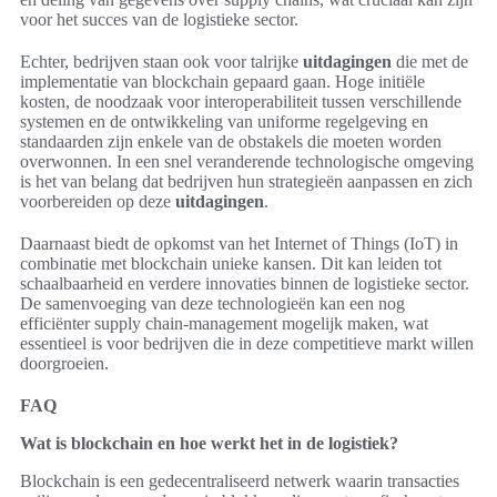
voor het succes van de logistieke sector.
Echter, bedrijven staan ook voor talrijke
uitdagingen
die met de
implementatie van blockchain gepaard gaan. Hoge initiële
kosten, de noodzaak voor interoperabiliteit tussen verschillende
systemen en de ontwikkeling van uniforme regelgeving en
standaarden zijn enkele van de obstakels die moeten worden
overwonnen. In een snel veranderende technologische omgeving
is het van belang dat bedrijven hun strategieën aanpassen en zich
voorbereiden op deze
uitdagingen
.
Daarnaast biedt de opkomst van het Internet of Things (IoT) in
combinatie met blockchain unieke kansen. Dit kan leiden tot
schaalbaarheid en verdere innovaties binnen de logistieke sector.
De samenvoeging van deze technologieën kan een nog
efficiënter supply chain-management mogelijk maken, wat
essentieel is voor bedrijven die in deze competitieve markt willen
doorgroeien.
FAQ
Wat is blockchain en hoe werkt het in de logistiek?
Blockchain is een gedecentraliseerd netwerk waarin transacties