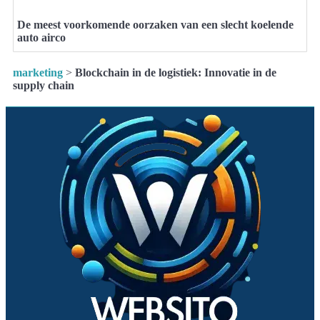
De meest voorkomende oorzaken van een slecht koelende
auto airco
marketing
>
Blockchain in de logistiek: Innovatie in de
supply chain