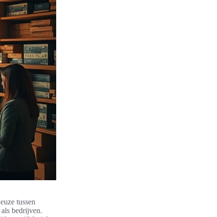
keuze tussen
als bedrijven.