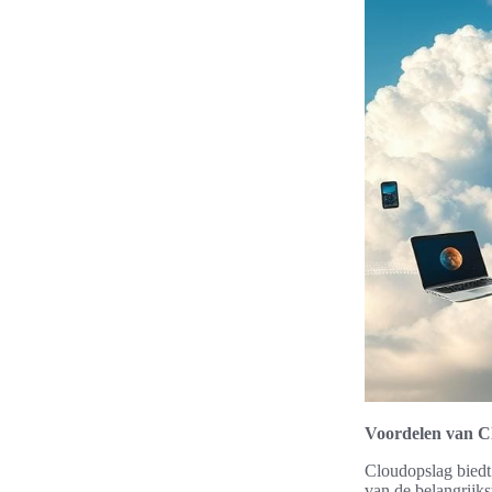
Voordelen van C
Cloudopslag biedt
van de belangrijks