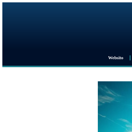
Websito