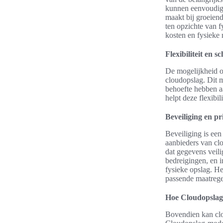
kunnen eenvoudig 
maakt bij groeiend
ten opzichte van f
kosten en fysieke 
Flexibiliteit en 
De mogelijkheid om
cloudopslag. Dit m
behoefte hebben 
helpt deze flexibi
Beveiliging en p
Beveiliging is een
aanbieders van cl
dat gegevens veili
bedreigingen, en 
fysieke opslag. He
passende maatreg
Hoe Cloudopslag
Bovendien kan clo