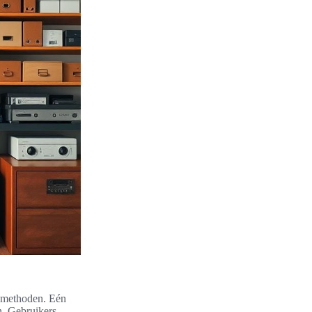
agmethoden. Eén
n. Gebruikers