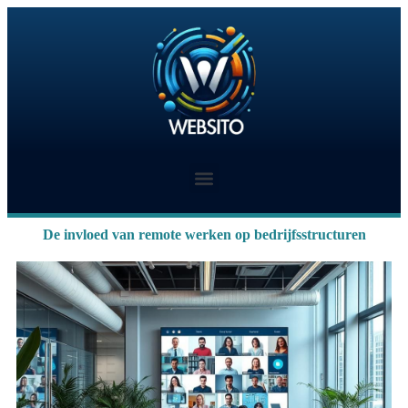
De invloed van remote werken op bedrijfsstructuren