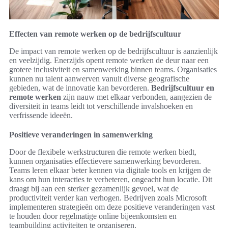
Effecten van remote werken op de bedrijfscultuur
De impact van remote werken op de bedrijfscultuur is aanzienlijk
en veelzijdig. Enerzijds opent remote werken de deur naar een
grotere inclusiviteit en samenwerking binnen teams. Organisaties
kunnen nu talent aanwerven vanuit diverse geografische
gebieden, wat de innovatie kan bevorderen.
Bedrijfscultuur en
remote werken
zijn nauw met elkaar verbonden, aangezien de
diversiteit in teams leidt tot verschillende invalshoeken en
verfrissende ideeën.
Positieve veranderingen in samenwerking
Door de flexibele werkstructuren die remote werken biedt,
kunnen organisaties effectievere samenwerking bevorderen.
Teams leren elkaar beter kennen via digitale tools en krijgen de
kans om hun interacties te verbeteren, ongeacht hun locatie. Dit
draagt bij aan een sterker gezamenlijk gevoel, wat de
productiviteit verder kan verhogen. Bedrijven zoals Microsoft
implementeren strategieën om deze positieve veranderingen vast
te houden door regelmatige online bijeenkomsten en
teambuilding activiteiten te organiseren.