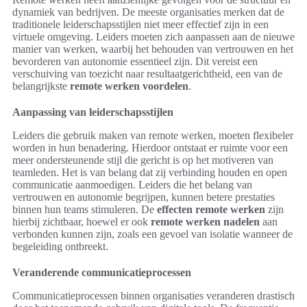
dynamiek van bedrijven. De meeste organisaties merken dat de
traditionele leiderschapsstijlen niet meer effectief zijn in een
virtuele omgeving. Leiders moeten zich aanpassen aan de nieuwe
manier van werken, waarbij het behouden van vertrouwen en het
bevorderen van autonomie essentieel zijn. Dit vereist een
verschuiving van toezicht naar resultaatgerichtheid, een van de
belangrijkste
remote werken voordelen
.
Aanpassing van leiderschapsstijlen
Leiders die gebruik maken van remote werken, moeten flexibeler
worden in hun benadering. Hierdoor ontstaat er ruimte voor een
meer ondersteunende stijl die gericht is op het motiveren van
teamleden. Het is van belang dat zij verbinding houden en open
communicatie aanmoedigen. Leiders die het belang van
vertrouwen en autonomie begrijpen, kunnen betere prestaties
binnen hun teams stimuleren. De
effecten remote werken
zijn
hierbij zichtbaar, hoewel er ook
remote werken nadelen
aan
verbonden kunnen zijn, zoals een gevoel van isolatie wanneer de
begeleiding ontbreekt.
Veranderende communicatieprocessen
Communicatieprocessen binnen organisaties veranderen drastisch