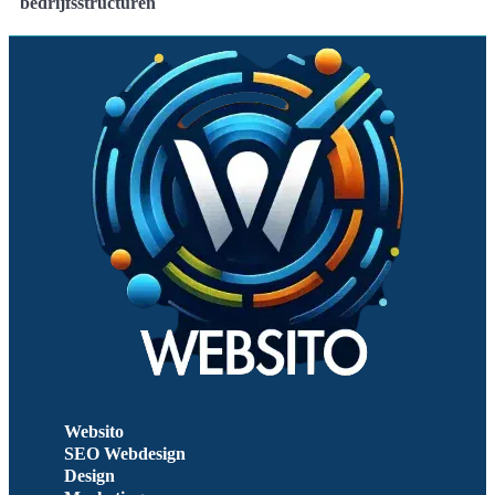
bedrijfsstructuren
Websito
SEO Webdesign
Design