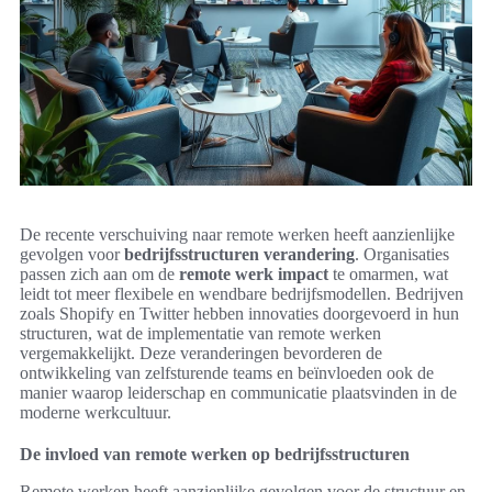
De recente verschuiving naar remote werken heeft aanzienlijke
gevolgen voor
bedrijfsstructuren verandering
. Organisaties
passen zich aan om de
remote werk impact
te omarmen, wat
leidt tot meer flexibele en wendbare bedrijfsmodellen. Bedrijven
zoals Shopify en Twitter hebben innovaties doorgevoerd in hun
structuren, wat de implementatie van remote werken
vergemakkelijkt. Deze veranderingen bevorderen de
ontwikkeling van zelfsturende teams en beïnvloeden ook de
manier waarop leiderschap en communicatie plaatsvinden in de
moderne werkcultuur.
De invloed van remote werken op bedrijfsstructuren
Remote werken heeft aanzienlijke gevolgen voor de structuur en