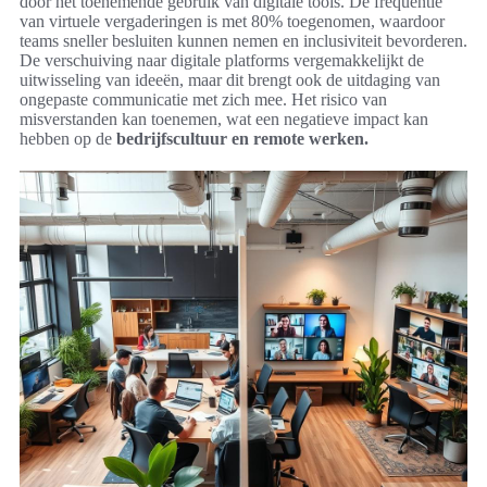
door het toenemende gebruik van digitale tools. De frequentie
van virtuele vergaderingen is met 80% toegenomen, waardoor
teams sneller besluiten kunnen nemen en inclusiviteit bevorderen.
De verschuiving naar digitale platforms vergemakkelijkt de
uitwisseling van ideeën, maar dit brengt ook de uitdaging van
ongepaste communicatie met zich mee. Het risico van
misverstanden kan toenemen, wat een negatieve impact kan
hebben op de
bedrijfscultuur en remote werken.