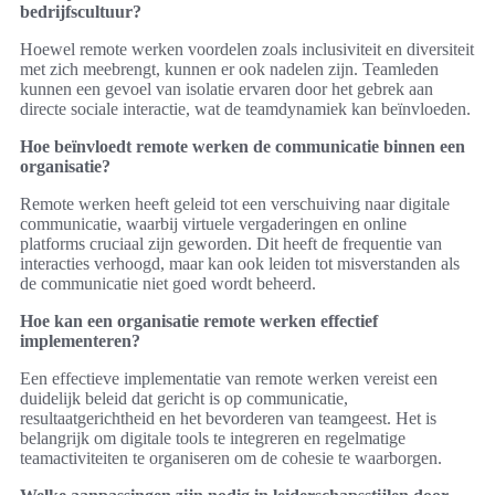
bedrijfscultuur?
Hoewel remote werken voordelen zoals inclusiviteit en diversiteit
met zich meebrengt, kunnen er ook nadelen zijn. Teamleden
kunnen een gevoel van isolatie ervaren door het gebrek aan
directe sociale interactie, wat de teamdynamiek kan beïnvloeden.
Hoe beïnvloedt remote werken de communicatie binnen een
organisatie?
Remote werken heeft geleid tot een verschuiving naar digitale
communicatie, waarbij virtuele vergaderingen en online
platforms cruciaal zijn geworden. Dit heeft de frequentie van
interacties verhoogd, maar kan ook leiden tot misverstanden als
de communicatie niet goed wordt beheerd.
Hoe kan een organisatie remote werken effectief
implementeren?
Een effectieve implementatie van remote werken vereist een
duidelijk beleid dat gericht is op communicatie,
resultaatgerichtheid en het bevorderen van teamgeest. Het is
belangrijk om digitale tools te integreren en regelmatige
teamactiviteiten te organiseren om de cohesie te waarborgen.