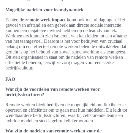
Mogelijke nadelen voor teamdynamiek
Echter, de
remote werk impact
komt ook met uitdagingen. Het
gevoel van afstand en een gebrek aan directe sociale interactie
kunnen een negatieve invloed hebben op de teamdynamiek.
Werknemers kunnen zich isoleren, wat kan leiden tot een afname
van het teamgevoel. Daarom is het voor bedrijven van cruciaal
belang om een effectief remote werken beleid te ontwikkelen dat
gericht is op het behoud van zowel samenwerking als teamgeest.
Dit stelt organisaties in staat om de nadelen van remote werken
effectief te beheren, terwijl ze zorg dragen voor een sterke
bedrijfscultuur.
FAQ
Wat zijn de voordelen van remote werken voor
bedrijfsstructuren?
Remote werken biedt bedrijven de mogelijkheid om flexibeler te
opereren en efficiënter om te gaan met hun middelen. Dit leidt tot
wendbaardere bedrijfsstructuren, waarbij zelfsturende teams en
hybride modellen steeds gebruikelijker worden.
Wat zijn de nadelen van remote werken voor de