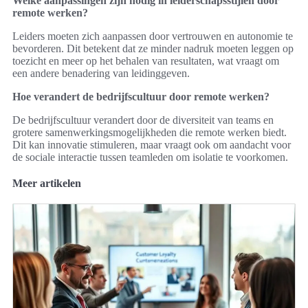
Welke aanpassingen zijn nodig in leiderschapsstijlen door
remote werken?
Leiders moeten zich aanpassen door vertrouwen en autonomie te
bevorderen. Dit betekent dat ze minder nadruk moeten leggen op
toezicht en meer op het behalen van resultaten, wat vraagt om
een andere benadering van leidinggeven.
Hoe verandert de bedrijfscultuur door remote werken?
De bedrijfscultuur verandert door de diversiteit van teams en
grotere samenwerkingsmogelijkheden die remote werken biedt.
Dit kan innovatie stimuleren, maar vraagt ook om aandacht voor
de sociale interactie tussen teamleden om isolatie te voorkomen.
Meer artikelen