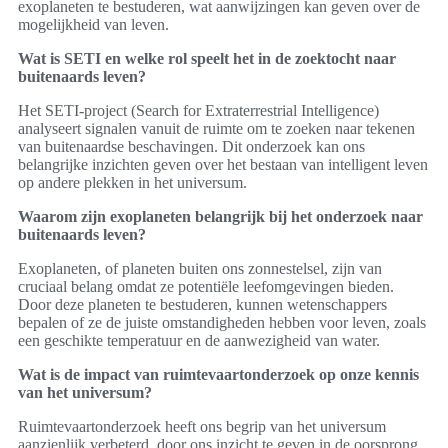
exoplaneten te bestuderen, wat aanwijzingen kan geven over de
mogelijkheid van leven.
Wat is SETI en welke rol speelt het in de zoektocht naar
buitenaards leven?
Het SETI-project (Search for Extraterrestrial Intelligence)
analyseert signalen vanuit de ruimte om te zoeken naar tekenen
van buitenaardse beschavingen. Dit onderzoek kan ons
belangrijke inzichten geven over het bestaan van intelligent leven
op andere plekken in het universum.
Waarom zijn exoplaneten belangrijk bij het onderzoek naar
buitenaards leven?
Exoplaneten, of planeten buiten ons zonnestelsel, zijn van
cruciaal belang omdat ze potentiële leefomgevingen bieden.
Door deze planeten te bestuderen, kunnen wetenschappers
bepalen of ze de juiste omstandigheden hebben voor leven, zoals
een geschikte temperatuur en de aanwezigheid van water.
Wat is de impact van ruimtevaartonderzoek op onze kennis
van het universum?
Ruimtevaartonderzoek heeft ons begrip van het universum
aanzienlijk verbeterd, door ons inzicht te geven in de oorsprong,