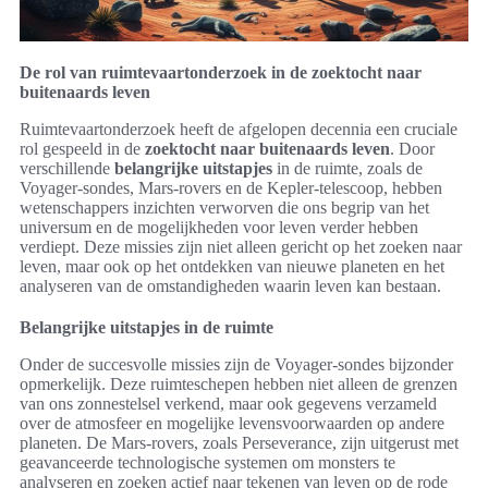
De rol van ruimtevaartonderzoek in de zoektocht naar
buitenaards leven
Ruimtevaartonderzoek heeft de afgelopen decennia een cruciale
rol gespeeld in de
zoektocht naar buitenaards leven
. Door
verschillende
belangrijke uitstapjes
in de ruimte, zoals de
Voyager-sondes, Mars-rovers en de Kepler-telescoop, hebben
wetenschappers inzichten verworven die ons begrip van het
universum en de mogelijkheden voor leven verder hebben
verdiept. Deze missies zijn niet alleen gericht op het zoeken naar
leven, maar ook op het ontdekken van nieuwe planeten en het
analyseren van de omstandigheden waarin leven kan bestaan.
Belangrijke uitstapjes in de ruimte
Onder de succesvolle missies zijn de Voyager-sondes bijzonder
opmerkelijk. Deze ruimteschepen hebben niet alleen de grenzen
van ons zonnestelsel verkend, maar ook gegevens verzameld
over de atmosfeer en mogelijke levensvoorwaarden op andere
planeten. De Mars-rovers, zoals Perseverance, zijn uitgerust met
geavanceerde technologische systemen om monsters te
analyseren en zoeken actief naar tekenen van leven op de rode