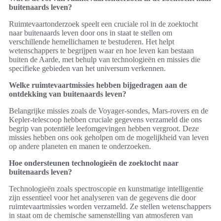
buitenaards leven?
Ruimtevaartonderzoek speelt een cruciale rol in de zoektocht
naar buitenaards leven door ons in staat te stellen om
verschillende hemellichamen te bestuderen. Het helpt
wetenschappers te begrijpen waar en hoe leven kan bestaan
buiten de Aarde, met behulp van technologieën en missies die
specifieke gebieden van het universum verkennen.
Welke ruimtevaartmissies hebben bijgedragen aan de
ontdekking van buitenaards leven?
Belangrijke missies zoals de Voyager-sondes, Mars-rovers en de
Kepler-telescoop hebben cruciale gegevens verzameld die ons
begrip van potentiële leefomgevingen hebben vergroot. Deze
missies hebben ons ook geholpen om de mogelijkheid van leven
op andere planeten en manen te onderzoeken.
Hoe ondersteunen technologieën de zoektocht naar
buitenaards leven?
Technologieën zoals spectroscopie en kunstmatige intelligentie
zijn essentieel voor het analyseren van de gegevens die door
ruimtevaartmissies worden verzameld. Ze stellen wetenschappers
in staat om de chemische samenstelling van atmosferen van