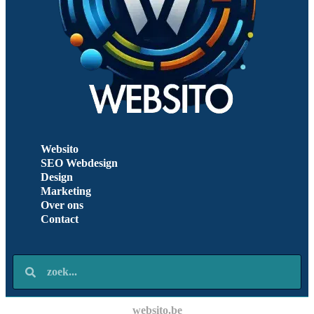
Websito
SEO Webdesign
Design
Marketing
Over ons
Contact
websito.be