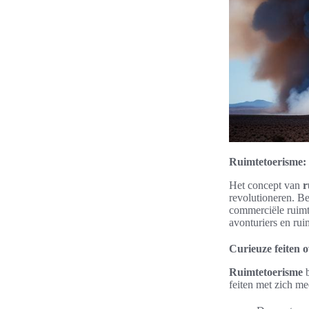
Ruimtetoerisme:
Het concept van
r
revolutioneren. Be
commerciële ruimt
avonturiers en rui
Curieuze feiten 
Ruimtetoerisme
b
feiten met zich me