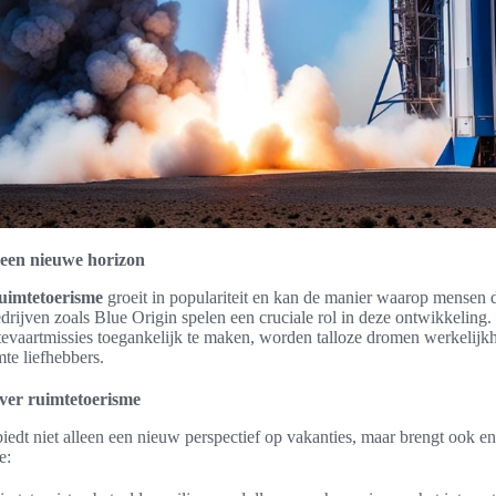
 een nieuwe horizon
uimtetoerisme
groeit in populariteit en kan de manier waarop mensen d
drijven zoals Blue Origin spelen een cruciale rol in deze ontwikkeling.
evaartmissies toegankelijk te maken, worden talloze dromen werkelijk
mte liefhebbers.
over ruimtetoerisme
iedt niet alleen een nieuw perspectief op vakanties, maar brengt ook en
e: