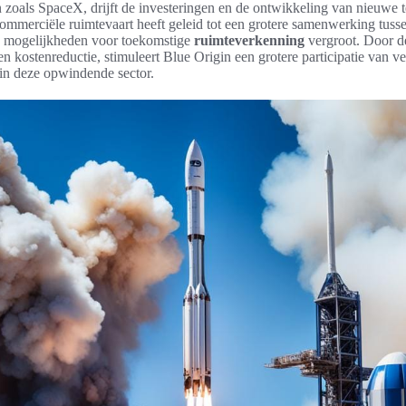
n zoals SpaceX, drijft de investeringen en de ontwikkeling van nieuwe 
mmerciële ruimtevaart heeft geleid tot een grotere samenwerking tusse
e mogelijkheden voor toekomstige
ruimteverkenning
vergroot. Door de
 kostenreductie, stimuleert Blue Origin een grotere participatie van ve
n deze opwindende sector.