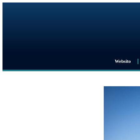
Websito