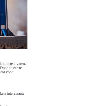
e ruimte ervaren,
 Door de eerste
heid voor
kele interessante