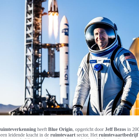
ruimteverkenning
heeft
Blue Origin
, opgericht door
Jeff Bezos
in 200
 een leidende kracht in de
ruimtevaart
sector. Het
ruimtevaartbedrijf