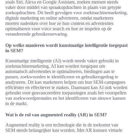
zoals Siri, Alexa en Google Assistant, zoeken mensen steeds
vaker door middel van spraakopdrachten in plaats van getypte
zoekopdrachten. Dit heeft gevolgen voor zoekmachinemarketing,
digitale marketing en online adverteren, omdat marketeers
moeten nadenken over hoe ze hun content en advertenties
optimaliseren voor voice search en hoe ze inspelen op de
veranderende gebruikerservaring.
Op welke manieren wordt kunstmatige intelligentie toegepast
in SEM?
Kunstmatige intelligentie (AI) wordt steeds vaker gebruikt in
zoekmachinemarketing. AI kan worden toegepast om
automatisch advertenties te optimaliseren, biedingen aan te
passen, zoekwoorden te identificeren en gebruikersgedrag te
analyseren. Dit kan marketeers helpen om hun SEM-campagnes
efficiënter en effectiever te maken. Daarnaast kan AI ook worden
gebruikt voor geavanceerdere toepassingen zoals het voorspellen
van zoekwoordprestaties en het identificeren van nieuwe kansen
in de markt.
Wat is de rol van augmented reality (AR) in SEM?
Augmented reality is een technologie die in de toekomst van
SEM steeds belangrijker kan worden. Met AR kunnen virtuele