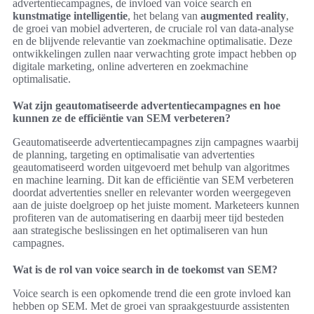
advertentiecampagnes, de invloed van voice search en
kunstmatige intelligentie
, het belang van
augmented reality
,
de groei van mobiel adverteren, de cruciale rol van data-analyse
en de blijvende relevantie van zoekmachine optimalisatie. Deze
ontwikkelingen zullen naar verwachting grote impact hebben op
digitale marketing, online adverteren en zoekmachine
optimalisatie.
Wat zijn geautomatiseerde advertentiecampagnes en hoe
kunnen ze de efficiëntie van SEM verbeteren?
Geautomatiseerde advertentiecampagnes zijn campagnes waarbij
de planning, targeting en optimalisatie van advertenties
geautomatiseerd worden uitgevoerd met behulp van algoritmes
en machine learning. Dit kan de efficiëntie van SEM verbeteren
doordat advertenties sneller en relevanter worden weergegeven
aan de juiste doelgroep op het juiste moment. Marketeers kunnen
profiteren van de automatisering en daarbij meer tijd besteden
aan strategische beslissingen en het optimaliseren van hun
campagnes.
Wat is de rol van voice search in de toekomst van SEM?
Voice search is een opkomende trend die een grote invloed kan
hebben op SEM. Met de groei van spraakgestuurde assistenten