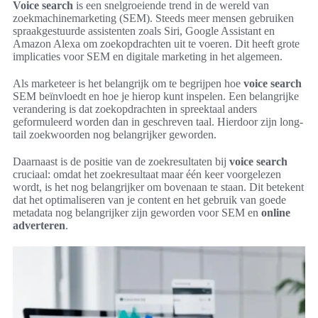
Voice search
is een snelgroeiende trend in de wereld van
zoekmachinemarketing (SEM). Steeds meer mensen gebruiken
spraakgestuurde assistenten zoals Siri, Google Assistant en
Amazon Alexa om zoekopdrachten uit te voeren. Dit heeft grote
implicaties voor SEM en digitale marketing in het algemeen.
Als marketeer is het belangrijk om te begrijpen hoe
voice search
SEM beïnvloedt en hoe je hierop kunt inspelen. Een belangrijke
verandering is dat zoekopdrachten in spreektaal anders
geformuleerd worden dan in geschreven taal. Hierdoor zijn long-
tail zoekwoorden nog belangrijker geworden.
Daarnaast is de positie van de zoekresultaten bij
voice search
cruciaal: omdat het zoekresultaat maar één keer voorgelezen
wordt, is het nog belangrijker om bovenaan te staan. Dit betekent
dat het optimaliseren van je content en het gebruik van goede
metadata nog belangrijker zijn geworden voor SEM en
online
adverteren
.