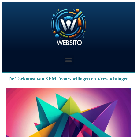
De Toekomst van SEM: Voorspellingen en Verwachtingen