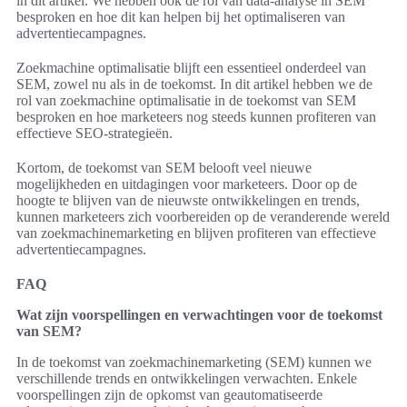
in dit artikel. We hebben ook de rol van data-analyse in SEM
besproken en hoe dit kan helpen bij het optimaliseren van
advertentiecampagnes.
Zoekmachine optimalisatie blijft een essentieel onderdeel van
SEM, zowel nu als in de toekomst. In dit artikel hebben we de
rol van zoekmachine optimalisatie in de toekomst van SEM
besproken en hoe marketeers nog steeds kunnen profiteren van
effectieve SEO-strategieën.
Kortom, de toekomst van SEM belooft veel nieuwe
mogelijkheden en uitdagingen voor marketeers. Door op de
hoogte te blijven van de nieuwste ontwikkelingen en trends,
kunnen marketeers zich voorbereiden op de veranderende wereld
van zoekmachinemarketing en blijven profiteren van effectieve
advertentiecampagnes.
FAQ
Wat zijn voorspellingen en verwachtingen voor de toekomst
van SEM?
In de toekomst van zoekmachinemarketing (SEM) kunnen we
verschillende trends en ontwikkelingen verwachten. Enkele
voorspellingen zijn de opkomst van geautomatiseerde