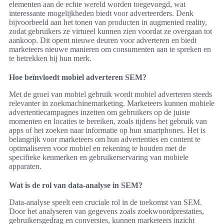
elementen aan de echte wereld worden toegevoegd, wat
interessante mogelijkheden biedt voor adverteerders. Denk
bijvoorbeeld aan het tonen van producten in augmented reality,
zodat gebruikers ze virtueel kunnen zien voordat ze overgaan tot
aankoop. Dit opent nieuwe deuren voor adverteren en biedt
marketeers nieuwe manieren om consumenten aan te spreken en
te betrekken bij hun merk.
Hoe beïnvloedt mobiel adverteren SEM?
Met de groei van mobiel gebruik wordt mobiel adverteren steeds
relevanter in zoekmachinemarketing. Marketeers kunnen mobiele
advertentiecampagnes inzetten om gebruikers op de juiste
momenten en locaties te bereiken, zoals tijdens het gebruik van
apps of het zoeken naar informatie op hun smartphones. Het is
belangrijk voor marketeers om hun advertenties en content te
optimaliseren voor mobiel en rekening te houden met de
specifieke kenmerken en gebruikerservaring van mobiele
apparaten.
Wat is de rol van data-analyse in SEM?
Data-analyse speelt een cruciale rol in de toekomst van SEM.
Door het analyseren van gegevens zoals zoekwoordprestaties,
gebruikersgedrag en conversies, kunnen marketeers inzicht