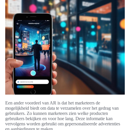
Een ander voordeel van AR is dat het marketeers de
mogelijkheid biedt om data te verzamelen over het gedrag van
gebruikers. Zo kunnen marketeers zien welke producten
gebruikers bekijken en voor hoe lang. Deze informatie kan
vervolgens worden gebruikt om gepersonaliseerde advertenties
en aanbiedingen te maken.