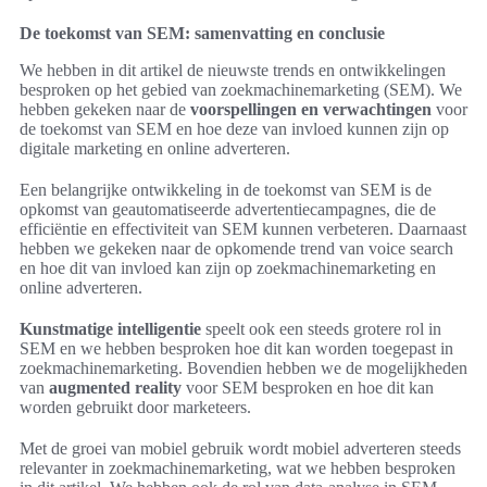
De toekomst van SEM: samenvatting en conclusie
We hebben in dit artikel de nieuwste trends en ontwikkelingen
besproken op het gebied van zoekmachinemarketing (SEM). We
hebben gekeken naar de
voorspellingen en verwachtingen
voor
de toekomst van SEM en hoe deze van invloed kunnen zijn op
digitale marketing en online adverteren.
Een belangrijke ontwikkeling in de toekomst van SEM is de
opkomst van geautomatiseerde advertentiecampagnes, die de
efficiëntie en effectiviteit van SEM kunnen verbeteren. Daarnaast
hebben we gekeken naar de opkomende trend van voice search
en hoe dit van invloed kan zijn op zoekmachinemarketing en
online adverteren.
Kunstmatige intelligentie
speelt ook een steeds grotere rol in
SEM en we hebben besproken hoe dit kan worden toegepast in
zoekmachinemarketing. Bovendien hebben we de mogelijkheden
van
augmented reality
voor SEM besproken en hoe dit kan
worden gebruikt door marketeers.
Met de groei van mobiel gebruik wordt mobiel adverteren steeds
relevanter in zoekmachinemarketing, wat we hebben besproken