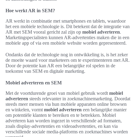
Hoe werkt AR in SEM?
AR werkt in combinatie met smartphones en tablets, waardoor
het een mobiele technologie is. Dit betekent dat de integratie van
AR met SEM vooral gericht zal zijn op
mobiel adverteren
.
Marketingspecialisten kunnen AR-advertenties maken die in een
mobiele app of via een mobiele website worden gepresenteerd.
Ondanks dat de technologie nog in ontwikkeling is, is het zeker
de moeite waard voor marketeers om te experimenteren met AR.
Door de potentie kan AR een belangrijke rol spelen in de
toekomst van SEM en digitale marketing.
Mobiel adverteren en SEM
Met de voortdurende groei van mobiel gebruik wordt
mobiel
adverteren
steeds relevanter in zoekmachinemarketing. Doordat
steeds meer mensen via hun mobiele apparaten online browsen
en winkelen, vormt
mobiel adverteren
een belangrijke manier
om potentiële klanten te bereiken en te betrekken. Mobiel
adverteren kan worden ingezet in verschillende ad formaten,
zoals display-advertenties en videoadvertenties, en kan via
verschillende sociale media-platforms en zoekmachines worden