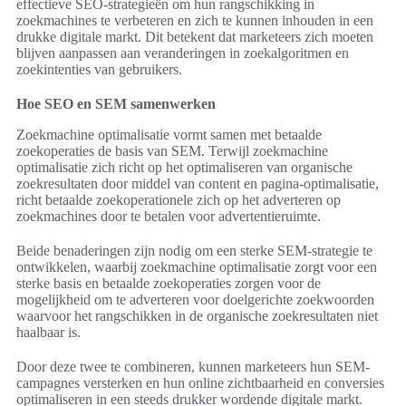
effectieve SEO-strategieën om hun rangschikking in
zoekmachines te verbeteren en zich te kunnen inhouden in een
drukke digitale markt. Dit betekent dat marketeers zich moeten
blijven aanpassen aan veranderingen in zoekalgoritmen en
zoekintenties van gebruikers.
Hoe SEO en SEM samenwerken
Zoekmachine optimalisatie vormt samen met betaalde
zoekoperaties de basis van SEM. Terwijl zoekmachine
optimalisatie zich richt op het optimaliseren van organische
zoekresultaten door middel van content en pagina-optimalisatie,
richt betaalde zoekoperationele zich op het adverteren op
zoekmachines door te betalen voor advertentieruimte.
Beide benaderingen zijn nodig om een sterke SEM-strategie te
ontwikkelen, waarbij zoekmachine optimalisatie zorgt voor een
sterke basis en betaalde zoekoperaties zorgen voor de
mogelijkheid om te adverteren voor doelgerichte zoekwoorden
waarvoor het rangschikken in de organische zoekresultaten niet
haalbaar is.
Door deze twee te combineren, kunnen marketeers hun SEM-
campagnes versterken en hun online zichtbaarheid en conversies
optimaliseren in een steeds drukker wordende digitale markt.