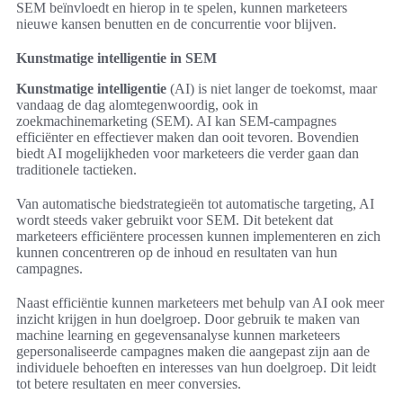
SEM beïnvloedt en hierop in te spelen, kunnen marketeers
nieuwe kansen benutten en de concurrentie voor blijven.
Kunstmatige intelligentie in SEM
Kunstmatige intelligentie
(AI) is niet langer de toekomst, maar
vandaag de dag alomtegenwoordig, ook in
zoekmachinemarketing (SEM). AI kan SEM-campagnes
efficiënter en effectiever maken dan ooit tevoren. Bovendien
biedt AI mogelijkheden voor marketeers die verder gaan dan
traditionele tactieken.
Van automatische biedstrategieën tot automatische targeting, AI
wordt steeds vaker gebruikt voor SEM. Dit betekent dat
marketeers efficiëntere processen kunnen implementeren en zich
kunnen concentreren op de inhoud en resultaten van hun
campagnes.
Naast efficiëntie kunnen marketeers met behulp van AI ook meer
inzicht krijgen in hun doelgroep. Door gebruik te maken van
machine learning en gegevensanalyse kunnen marketeers
gepersonaliseerde campagnes maken die aangepast zijn aan de
individuele behoeften en interesses van hun doelgroep. Dit leidt
tot betere resultaten en meer conversies.