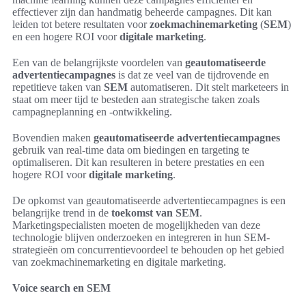
effectiever zijn dan handmatig beheerde campagnes. Dit kan
leiden tot betere resultaten voor
zoekmachinemarketing
(
SEM
)
en een hogere ROI voor
digitale marketing
.
Een van de belangrijkste voordelen van
geautomatiseerde
advertentiecampagnes
is dat ze veel van de tijdrovende en
repetitieve taken van
SEM
automatiseren. Dit stelt marketeers in
staat om meer tijd te besteden aan strategische taken zoals
campagneplanning en -ontwikkeling.
Bovendien maken
geautomatiseerde advertentiecampagnes
gebruik van real-time data om biedingen en targeting te
optimaliseren. Dit kan resulteren in betere prestaties en een
hogere ROI voor
digitale marketing
.
De opkomst van geautomatiseerde advertentiecampagnes is een
belangrijke trend in de
toekomst van SEM
.
Marketingspecialisten moeten de mogelijkheden van deze
technologie blijven onderzoeken en integreren in hun SEM-
strategieën om concurrentievoordeel te behouden op het gebied
van zoekmachinemarketing en digitale marketing.
Voice search en SEM