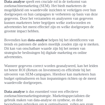
Data-analyse
speelt een cruciale rol in de toekomst van
zoekmachinemarketing (SEM). Het biedt marketeers de
mogelijkheid om waardevolle inzichten te verkrijgen over hun
doelgroepen en hun campagnes te verbeteren op basis van deze
gegevens. Door het verzamelen en analyseren van gegevens
kunnen marketeers beter begrijpen welke zoekwoorden en
advertenties het meest effectief zijn en welke doelgroepen de
grootste impact hebben.
Bovendien kan
data-analyse
helpen bij het identificeren van
trends en patronen die anders moeilijk zouden zijn op te merken.
Dit kan van onschatbare waarde zijn bij het nemen van
strategische beslissingen bij digitale marketing en online
advertenties.
Wanneer gegevens correct worden geanalyseerd, kan het leiden
tot betere ROI (Return on Investment) en efficiëntie bij het
uitvoeren van SEM-campagnes. Hierdoor kan marketeers hun
budget optimaliseren en hun inspanningen richten op de meest
waardevolle doelgroepen.
Data-analyse
is dus essentieel voor een effectieve
zoekmachinemarketingstrategie. Marketingspecialisten die
gebruik maken van data-analyse en synthese, en deze
bevindingen gebruiken om te optimaliseren, zullen een grote