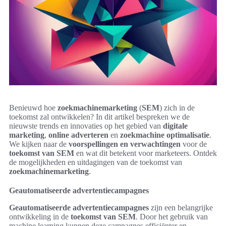
Benieuwd hoe
zoekmachinemarketing
(
SEM
) zich in de
toekomst zal ontwikkelen? In dit artikel bespreken we de
nieuwste trends en innovaties op het gebied van
digitale
marketing
,
online adverteren
en
zoekmachine optimalisatie
.
We kijken naar de
voorspellingen en verwachtingen
voor de
toekomst van SEM
en wat dit betekent voor marketeers. Ontdek
de mogelijkheden en uitdagingen van de toekomst van
zoekmachinemarketing
.
Geautomatiseerde advertentiecampagnes
Geautomatiseerde advertentiecampagnes
zijn een belangrijke
ontwikkeling in de
toekomst van SEM
. Door het gebruik van
machine learning kunnen deze campagnes efficiënter en