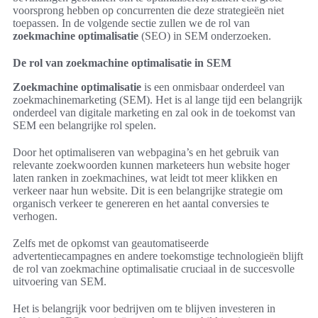
voorsprong hebben op concurrenten die deze strategieën niet
toepassen. In de volgende sectie zullen we de rol van
zoekmachine optimalisatie
(SEO) in SEM onderzoeken.
De rol van zoekmachine optimalisatie in SEM
Zoekmachine optimalisatie
is een onmisbaar onderdeel van
zoekmachinemarketing (SEM). Het is al lange tijd een belangrijk
onderdeel van digitale marketing en zal ook in de toekomst van
SEM een belangrijke rol spelen.
Door het optimaliseren van webpagina’s en het gebruik van
relevante zoekwoorden kunnen marketeers hun website hoger
laten ranken in zoekmachines, wat leidt tot meer klikken en
verkeer naar hun website. Dit is een belangrijke strategie om
organisch verkeer te genereren en het aantal conversies te
verhogen.
Zelfs met de opkomst van geautomatiseerde
advertentiecampagnes en andere toekomstige technologieën blijft
de rol van zoekmachine optimalisatie cruciaal in de succesvolle
uitvoering van SEM.
Het is belangrijk voor bedrijven om te blijven investeren in