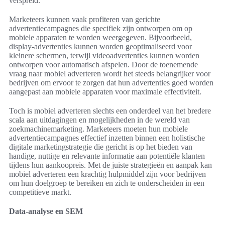
verspreid.
Marketeers kunnen vaak profiteren van gerichte
advertentiecampagnes die specifiek zijn ontworpen om op
mobiele apparaten te worden weergegeven. Bijvoorbeeld,
display-advertenties kunnen worden geoptimaliseerd voor
kleinere schermen, terwijl videoadvertenties kunnen worden
ontworpen voor automatisch afspelen. Door de toenemende
vraag naar mobiel adverteren wordt het steeds belangrijker voor
bedrijven om ervoor te zorgen dat hun advertenties goed worden
aangepast aan mobiele apparaten voor maximale effectiviteit.
Toch is mobiel adverteren slechts een onderdeel van het bredere
scala aan uitdagingen en mogelijkheden in de wereld van
zoekmachinemarketing. Marketeers moeten hun mobiele
advertentiecampagnes effectief inzetten binnen een holistische
digitale marketingstrategie die gericht is op het bieden van
handige, nuttige en relevante informatie aan potentiële klanten
tijdens hun aankoopreis. Met de juiste strategieën en aanpak kan
mobiel adverteren een krachtig hulpmiddel zijn voor bedrijven
om hun doelgroep te bereiken en zich te onderscheiden in een
competitieve markt.
Data-analyse en SEM