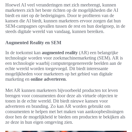
Hoewel AI veel veranderingen met zich meebrengt, kunnen
marketeers zich het beste richten op de mogelijkheden die AI
biedt en niet op de bedreigingen. Door te profiteren van de
kansen die AI biedt, kunnen marketeers ervoor zorgen dat hun
SEM-campagnes opvallen tussen de rest en hun doelgroep, in de
steeds digitale wereld van vandaag, kunnen bereiken.
Augmented Reality en SEM
In de toekomst kan
augmented reality
(AR) een belangrijke
technologie worden voor zoekmachinemarketing (SEM). AR is
een technologie waarbij computergegenereerde beelden aan de
echte wereld worden toegevoegd. Dit biedt interessante
mogelijkheden voor marketeers op het gebied van digitale
marketing en
online adverteren
.
Met AR kunnen marketeers bijvoorbeeld producten tot leven
brengen voor consumenten door deze als virtuele objecten te
tonen in de echte wereld. Dit biedt nieuwe kansen voor
adverteren en branding. Zo kan AR worden gebruikt om
consumenten te helpen met het maken van aankoopbeslissingen
door hen de mogelijkheid te bieden om producten te bekijken als
ze deze in hun eigen omgeving zien.