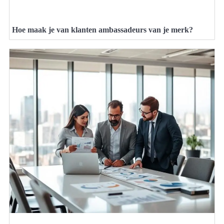
Hoe maak je van klanten ambassadeurs van je merk?