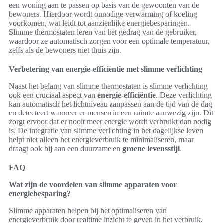
een woning aan te passen op basis van de gewoonten van de
bewoners. Hierdoor wordt onnodige verwarming of koeling
voorkomen, wat leidt tot aanzienlijke energiebesparingen.
Slimme thermostaten leren van het gedrag van de gebruiker,
waardoor ze automatisch zorgen voor een optimale temperatuur,
zelfs als de bewoners niet thuis zijn.
Verbetering van energie-efficiëntie met slimme verlichting
Naast het belang van slimme thermostaten is slimme verlichting
ook een cruciaal aspect van
energie-efficiëntie
. Deze verlichting
kan automatisch het lichtniveau aanpassen aan de tijd van de dag
en detecteert wanneer er mensen in een ruimte aanwezig zijn. Dit
zorgt ervoor dat er nooit meer energie wordt verbruikt dan nodig
is. De integratie van slimme verlichting in het dagelijkse leven
helpt niet alleen het energieverbruik te minimaliseren, maar
draagt ook bij aan een duurzame en
groene levensstijl
.
FAQ
Wat zijn de voordelen van slimme apparaten voor
energiebesparing?
Slimme apparaten helpen bij het optimaliseren van
energieverbruik door realtime inzicht te geven in het verbruik.