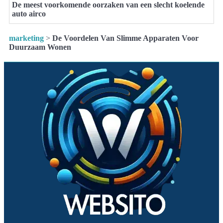
De meest voorkomende oorzaken van een slecht koelende
auto airco
marketing
>
De Voordelen Van Slimme Apparaten Voor
Duurzaam Wonen