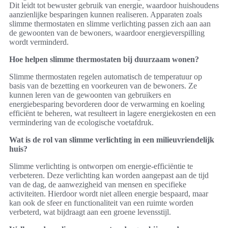
Dit leidt tot bewuster gebruik van energie, waardoor huishoudens
aanzienlijke besparingen kunnen realiseren. Apparaten zoals
slimme thermostaten en slimme verlichting passen zich aan aan
de gewoonten van de bewoners, waardoor energieverspilling
wordt verminderd.
Hoe helpen slimme thermostaten bij duurzaam wonen?
Slimme thermostaten regelen automatisch de temperatuur op
basis van de bezetting en voorkeuren van de bewoners. Ze
kunnen leren van de gewoonten van gebruikers en
energiebesparing bevorderen door de verwarming en koeling
efficiënt te beheren, wat resulteert in lagere energiekosten en een
vermindering van de ecologische voetafdruk.
Wat is de rol van slimme verlichting in een milieuvriendelijk
huis?
Slimme verlichting is ontworpen om energie-efficiëntie te
verbeteren. Deze verlichting kan worden aangepast aan de tijd
van de dag, de aanwezigheid van mensen en specifieke
activiteiten. Hierdoor wordt niet alleen energie bespaard, maar
kan ook de sfeer en functionaliteit van een ruimte worden
verbeterd, wat bijdraagt aan een groene levensstijl.