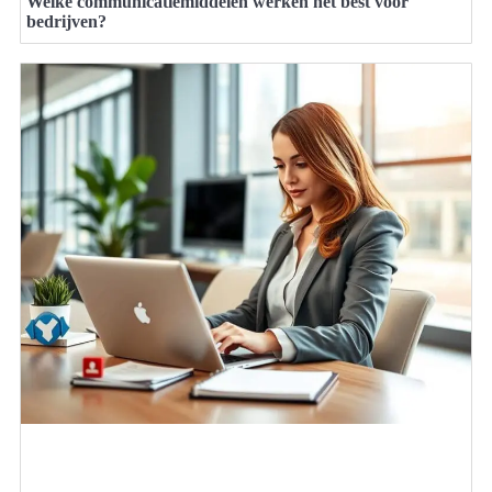
Welke communicatiemiddelen werken het best voor
bedrijven?