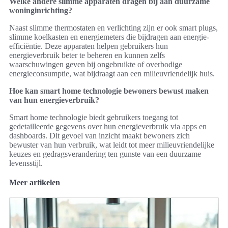
Welke andere slimme apparaten dragen bij aan duurzame
woninginrichting?
Naast slimme thermostaten en verlichting zijn er ook smart plugs,
slimme koelkasten en energiemeters die bijdragen aan energie-
efficiëntie. Deze apparaten helpen gebruikers hun
energieverbruik beter te beheren en kunnen zelfs
waarschuwingen geven bij ongebruikte of overbodige
energieconsumptie, wat bijdraagt aan een milieuvriendelijk huis.
Hoe kan smart home technologie bewoners bewust maken
van hun energieverbruik?
Smart home technologie biedt gebruikers toegang tot
gedetailleerde gegevens over hun energieverbruik via apps en
dashboards. Dit gevoel van inzicht maakt bewoners zich
bewuster van hun verbruik, wat leidt tot meer milieuvriendelijke
keuzes en gedragsverandering ten gunste van een duurzame
levensstijl.
Meer artikelen