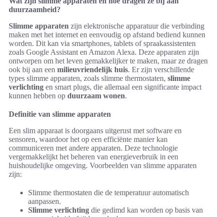
Wat zijn slimme apparaten en hoe dragen ze bij aan
duurzaamheid?
Slimme apparaten
zijn elektronische apparatuur die verbinding
maken met het internet en eenvoudig op afstand bediend kunnen
worden. Dit kan via smartphones, tablets of spraakassistenten
zoals Google Assistant en Amazon Alexa. Deze apparaten zijn
ontworpen om het leven gemakkelijker te maken, maar ze dragen
ook bij aan een
milieuvriendelijk huis
. Er zijn verschillende
types slimme apparaten, zoals slimme thermostaten,
slimme
verlichting
en smart plugs, die allemaal een significante impact
kunnen hebben op
duurzaam wonen
.
Definitie van slimme apparaten
Een slim apparaat is doorgaans uitgerust met software en
sensoren, waardoor het op een efficiënte manier kan
communiceren met andere apparaten. Deze technologie
vergemakkelijkt het beheren van energieverbruik in een
huishoudelijke omgeving. Voorbeelden van slimme apparaten
zijn:
Slimme thermostaten die de temperatuur automatisch
aanpassen.
Slimme verlichting
die gedimd kan worden op basis van