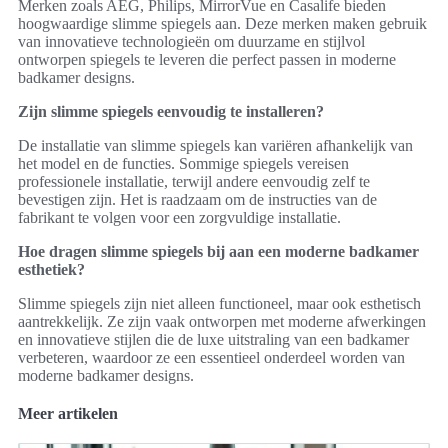
Merken zoals AEG, Philips, MirrorVue en Casalife bieden
hoogwaardige slimme spiegels aan. Deze merken maken gebruik
van innovatieve technologieën om duurzame en stijlvol
ontworpen spiegels te leveren die perfect passen in moderne
badkamer designs.
Zijn slimme spiegels eenvoudig te installeren?
De installatie van slimme spiegels kan variëren afhankelijk van
het model en de functies. Sommige spiegels vereisen
professionele installatie, terwijl andere eenvoudig zelf te
bevestigen zijn. Het is raadzaam om de instructies van de
fabrikant te volgen voor een zorgvuldige installatie.
Hoe dragen slimme spiegels bij aan een moderne badkamer
esthetiek?
Slimme spiegels zijn niet alleen functioneel, maar ook esthetisch
aantrekkelijk. Ze zijn vaak ontworpen met moderne afwerkingen
en innovatieve stijlen die de luxe uitstraling van een badkamer
verbeteren, waardoor ze een essentieel onderdeel worden van
moderne badkamer designs.
Meer artikelen