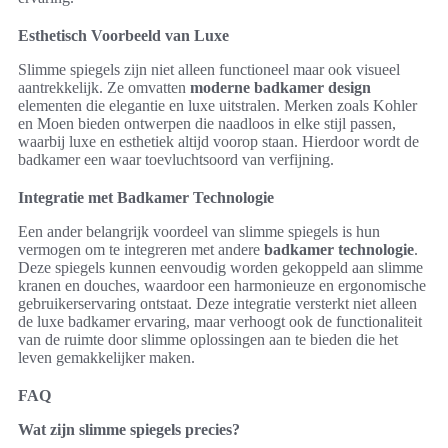
Esthetisch Voorbeeld van Luxe
Slimme spiegels zijn niet alleen functioneel maar ook visueel
aantrekkelijk. Ze omvatten
moderne badkamer design
elementen die elegantie en luxe uitstralen. Merken zoals Kohler
en Moen bieden ontwerpen die naadloos in elke stijl passen,
waarbij luxe en esthetiek altijd voorop staan. Hierdoor wordt de
badkamer een waar toevluchtsoord van verfijning.
Integratie met Badkamer Technologie
Een ander belangrijk voordeel van slimme spiegels is hun
vermogen om te integreren met andere
badkamer technologie
.
Deze spiegels kunnen eenvoudig worden gekoppeld aan slimme
kranen en douches, waardoor een harmonieuze en ergonomische
gebruikerservaring ontstaat. Deze integratie versterkt niet alleen
de luxe badkamer ervaring, maar verhoogt ook de functionaliteit
van de ruimte door slimme oplossingen aan te bieden die het
leven gemakkelijker maken.
FAQ
Wat zijn slimme spiegels precies?