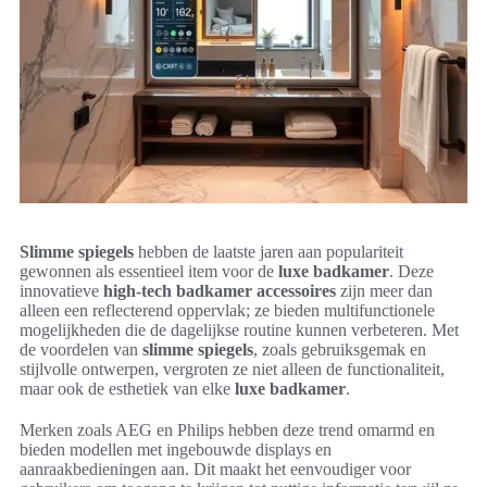
Slimme spiegels
hebben de laatste jaren aan populariteit
gewonnen als essentieel item voor de
luxe badkamer
. Deze
innovatieve
high-tech badkamer accessoires
zijn meer dan
alleen een reflecterend oppervlak; ze bieden multifunctionele
mogelijkheden die de dagelijkse routine kunnen verbeteren. Met
de voordelen van
slimme spiegels
, zoals gebruiksgemak en
stijlvolle ontwerpen, vergroten ze niet alleen de functionaliteit,
maar ook de esthetiek van elke
luxe badkamer
.
Merken zoals AEG en Philips hebben deze trend omarmd en
bieden modellen met ingebouwde displays en
aanraakbedieningen aan. Dit maakt het eenvoudiger voor