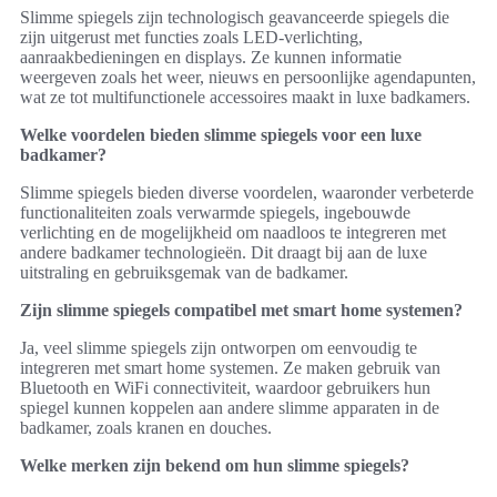
Slimme spiegels zijn technologisch geavanceerde spiegels die
zijn uitgerust met functies zoals LED-verlichting,
aanraakbedieningen en displays. Ze kunnen informatie
weergeven zoals het weer, nieuws en persoonlijke agendapunten,
wat ze tot multifunctionele accessoires maakt in luxe badkamers.
Welke voordelen bieden slimme spiegels voor een luxe
badkamer?
Slimme spiegels bieden diverse voordelen, waaronder verbeterde
functionaliteiten zoals verwarmde spiegels, ingebouwde
verlichting en de mogelijkheid om naadloos te integreren met
andere badkamer technologieën. Dit draagt bij aan de luxe
uitstraling en gebruiksgemak van de badkamer.
Zijn slimme spiegels compatibel met smart home systemen?
Ja, veel slimme spiegels zijn ontworpen om eenvoudig te
integreren met smart home systemen. Ze maken gebruik van
Bluetooth en WiFi connectiviteit, waardoor gebruikers hun
spiegel kunnen koppelen aan andere slimme apparaten in de
badkamer, zoals kranen en douches.
Welke merken zijn bekend om hun slimme spiegels?