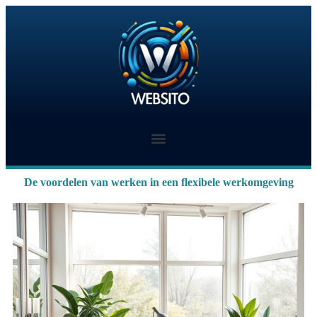
De voordelen van werken in een flexibele werkomgeving