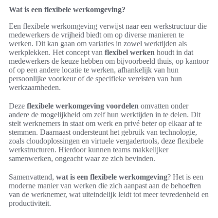
Wat is een flexibele werkomgeving?
Een flexibele werkomgeving verwijst naar een werkstructuur die
medewerkers de vrijheid biedt om op diverse manieren te
werken. Dit kan gaan om variaties in zowel werktijden als
werkplekken. Het concept van
flexibel werken
houdt in dat
medewerkers de keuze hebben om bijvoorbeeld thuis, op kantoor
of op een andere locatie te werken, afhankelijk van hun
persoonlijke voorkeur of de specifieke vereisten van hun
werkzaamheden.
Deze
flexibele werkomgeving voordelen
omvatten onder
andere de mogelijkheid om zelf hun werktijden in te delen. Dit
stelt werknemers in staat om werk en privé beter op elkaar af te
stemmen. Daarnaast ondersteunt het gebruik van technologie,
zoals cloudoplossingen en virtuele vergadertools, deze flexibele
werkstructuren. Hierdoor kunnen teams makkelijker
samenwerken, ongeacht waar ze zich bevinden.
Samenvattend,
wat is een flexibele werkomgeving
? Het is een
moderne manier van werken die zich aanpast aan de behoeften
van de werknemer, wat uiteindelijk leidt tot meer tevredenheid en
productiviteit.