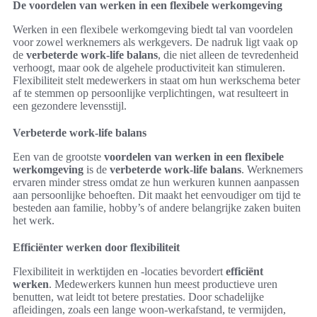
De voordelen van werken in een flexibele werkomgeving
Werken in een flexibele werkomgeving biedt tal van voordelen
voor zowel werknemers als werkgevers. De nadruk ligt vaak op
de
verbeterde work-life balans
, die niet alleen de tevredenheid
verhoogt, maar ook de algehele productiviteit kan stimuleren.
Flexibiliteit stelt medewerkers in staat om hun werkschema beter
af te stemmen op persoonlijke verplichtingen, wat resulteert in
een gezondere levensstijl.
Verbeterde work-life balans
Een van de grootste
voordelen van werken in een flexibele
werkomgeving
is de
verbeterde work-life balans
. Werknemers
ervaren minder stress omdat ze hun werkuren kunnen aanpassen
aan persoonlijke behoeften. Dit maakt het eenvoudiger om tijd te
besteden aan familie, hobby’s of andere belangrijke zaken buiten
het werk.
Efficiënter werken door flexibiliteit
Flexibiliteit in werktijden en -locaties bevordert
efficiënt
werken
. Medewerkers kunnen hun meest productieve uren
benutten, wat leidt tot betere prestaties. Door schadelijke
afleidingen, zoals een lange woon-werkafstand, te vermijden,