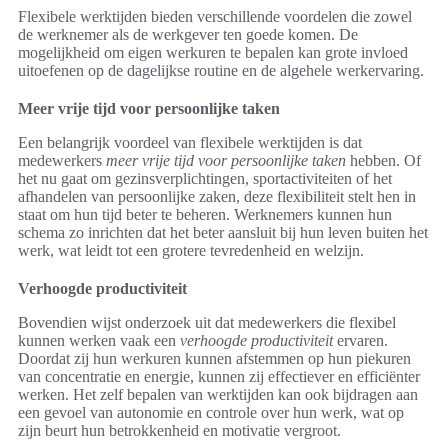
Flexibele werktijden bieden verschillende voordelen die zowel
de werknemer als de werkgever ten goede komen. De
mogelijkheid om eigen werkuren te bepalen kan grote invloed
uitoefenen op de dagelijkse routine en de algehele werkervaring.
Meer vrije tijd voor persoonlijke taken
Een belangrijk voordeel van flexibele werktijden is dat
medewerkers
meer vrije tijd voor persoonlijke taken
hebben. Of
het nu gaat om gezinsverplichtingen, sportactiviteiten of het
afhandelen van persoonlijke zaken, deze flexibiliteit stelt hen in
staat om hun tijd beter te beheren. Werknemers kunnen hun
schema zo inrichten dat het beter aansluit bij hun leven buiten het
werk, wat leidt tot een grotere tevredenheid en welzijn.
Verhoogde productiviteit
Bovendien wijst onderzoek uit dat medewerkers die flexibel
kunnen werken vaak een
verhoogde productiviteit
ervaren.
Doordat zij hun werkuren kunnen afstemmen op hun piekuren
van concentratie en energie, kunnen zij effectiever en efficiënter
werken. Het zelf bepalen van werktijden kan ook bijdragen aan
een gevoel van autonomie en controle over hun werk, wat op
zijn beurt hun betrokkenheid en motivatie vergroot.