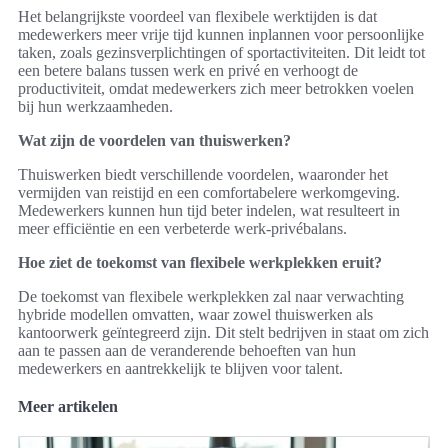
Het belangrijkste voordeel van flexibele werktijden is dat
medewerkers meer vrije tijd kunnen inplannen voor persoonlijke
taken, zoals gezinsverplichtingen of sportactiviteiten. Dit leidt tot
een betere balans tussen werk en privé en verhoogt de
productiviteit, omdat medewerkers zich meer betrokken voelen
bij hun werkzaamheden.
Wat zijn de voordelen van thuiswerken?
Thuiswerken biedt verschillende voordelen, waaronder het
vermijden van reistijd en een comfortabelere werkomgeving.
Medewerkers kunnen hun tijd beter indelen, wat resulteert in
meer efficiëntie en een verbeterde werk-privébalans.
Hoe ziet de toekomst van flexibele werkplekken eruit?
De toekomst van flexibele werkplekken zal naar verwachting
hybride modellen omvatten, waar zowel thuiswerken als
kantoorwerk geïntegreerd zijn. Dit stelt bedrijven in staat om zich
aan te passen aan de veranderende behoeften van hun
medewerkers en aantrekkelijk te blijven voor talent.
Meer artikelen