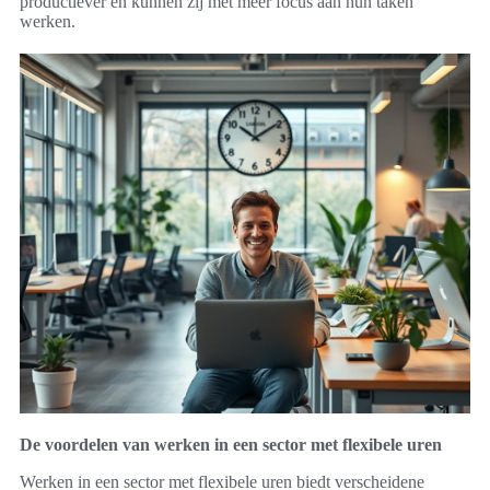
productiever en kunnen zij met meer focus aan hun taken
werken.
De voordelen van werken in een sector met flexibele uren
Werken in een sector met flexibele uren biedt verscheidene