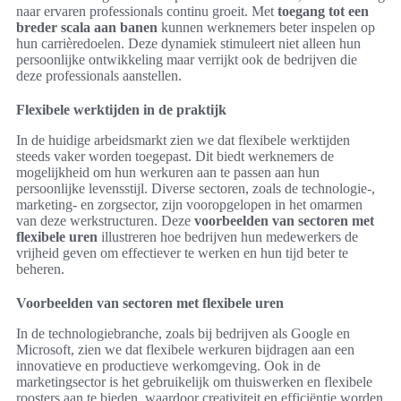
naar ervaren professionals continu groeit. Met
toegang tot een
breder scala aan banen
kunnen werknemers beter inspelen op
hun carrièredoelen. Deze dynamiek stimuleert niet alleen hun
persoonlijke ontwikkeling maar verrijkt ook de bedrijven die
deze professionals aanstellen.
Flexibele werktijden in de praktijk
In de huidige arbeidsmarkt zien we dat flexibele werktijden
steeds vaker worden toegepast. Dit biedt werknemers de
mogelijkheid om hun werkuren aan te passen aan hun
persoonlijke levensstijl. Diverse sectoren, zoals de technologie-,
marketing- en zorgsector, zijn vooropgelopen in het omarmen
van deze werkstructuren. Deze
voorbeelden van sectoren met
flexibele uren
illustreren hoe bedrijven hun medewerkers de
vrijheid geven om effectiever te werken en hun tijd beter te
beheren.
Voorbeelden van sectoren met flexibele uren
In de technologiebranche, zoals bij bedrijven als Google en
Microsoft, zien we dat flexibele werkuren bijdragen aan een
innovatieve en productieve werkomgeving. Ook in de
marketingsector is het gebruikelijk om thuiswerken en flexibele
roosters aan te bieden, waardoor creativiteit en efficiëntie worden