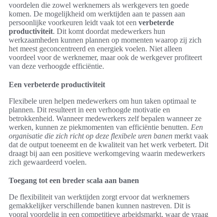
voordelen die zowel werknemers als werkgevers ten goede
komen. De mogelijkheid om werktijden aan te passen aan
persoonlijke voorkeuren leidt vaak tot een
verbeterde
productiviteit
. Dit komt doordat medewerkers hun
werkzaamheden kunnen plannen op momenten waarop zij zich
het meest geconcentreerd en energiek voelen. Niet alleen
voordeel voor de werknemer, maar ook de werkgever profiteert
van deze verhoogde efficiëntie.
Een verbeterde productiviteit
Flexibele uren helpen medewerkers om hun taken optimaal te
plannen. Dit resulteert in een verhoogde motivatie en
betrokkenheid. Wanneer medewerkers zelf bepalen wanneer ze
werken, kunnen ze piekmomenten van efficiëntie benutten.
Een
organisatie die zich richt op deze flexibele uren banen
merkt vaak
dat de output toeneemt en de kwaliteit van het werk verbetert. Dit
draagt bij aan een positieve werkomgeving waarin medewerkers
zich gewaardeerd voelen.
Toegang tot een breder scala aan banen
De flexibiliteit van werktijden zorgt ervoor dat werknemers
gemakkelijker verschillende banen kunnen nastreven. Dit is
vooral voordelig in een competitieve arbeidsmarkt, waar de vraag