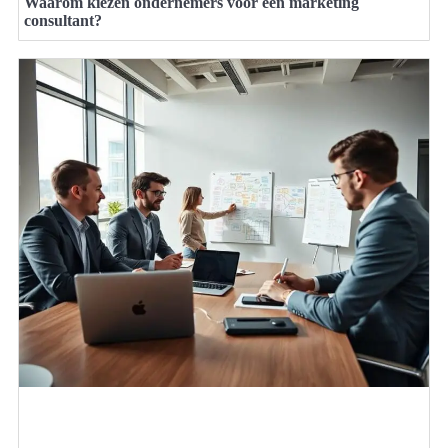
Waarom kiezen ondernemers voor een marketing
consultant?