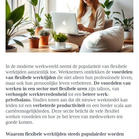
In de moderne werkwereld neemt de populariteit van flexibele
werktijden aanzienlijk toe. Werknemers ontdekken de
voordelen
van flexibele werktijden
die niet alleen hun professionele leven,
maar ook hun persoonlijke leven verbeteren.
De voordelen van
werken in een sector met flexibele uren
zijn talloos, van
verhoogde werktevredenheid
tot een
betere werk-
privébalans.
Studies tonen aan dat dit nieuwe werkmodel kan
leiden tot een
verbeterde productiviteit
en een breder scala aan
carrièremogelijkheden. Deze sectie belicht de vele flexibel
werken voordelen en hoe ze het leven van medewerkers ten
goede komen.
Waarom flexibele werktijden steeds populairder worden