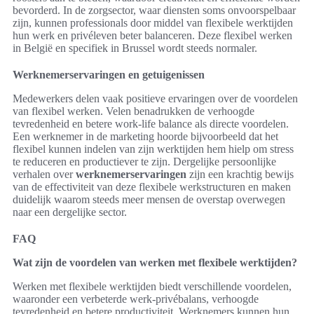
bevorderd. In de zorgsector, waar diensten soms onvoorspelbaar
zijn, kunnen professionals door middel van flexibele werktijden
hun werk en privéleven beter balanceren. Deze flexibel werken
in België en specifiek in Brussel wordt steeds normaler.
Werknemerservaringen en getuigenissen
Medewerkers delen vaak positieve ervaringen over de voordelen
van flexibel werken. Velen benadrukken de verhoogde
tevredenheid en betere work-life balance als directe voordelen.
Een werknemer in de marketing hoorde bijvoorbeeld dat het
flexibel kunnen indelen van zijn werktijden hem hielp om stress
te reduceren en productiever te zijn. Dergelijke persoonlijke
verhalen over
werknemerservaringen
zijn een krachtig bewijs
van de effectiviteit van deze flexibele werkstructuren en maken
duidelijk waarom steeds meer mensen de overstap overwegen
naar een dergelijke sector.
FAQ
Wat zijn de voordelen van werken met flexibele werktijden?
Werken met flexibele werktijden biedt verschillende voordelen,
waaronder een verbeterde werk-privébalans, verhoogde
tevredenheid en betere productiviteit. Werknemers kunnen hun