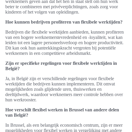
werknemers geven aan dat het hen in staat stelt om hun werk
beter te combineren met privéverplichtingen, zoals zorg voor
kinderen of het volgen van opleidingen.
Hoe kunnen bedrijven profiteren van flexibele werktijden?
Bedrijven die flexibele werktijden aanbieden, kunnen profiteren
van een hogere werknemerstevredenheid en -loyaliteit, wat kan
leiden tot een lagere personeelsverloop en hogere productiviteit.
Dit kan ook hun aantrekkingskracht vergroten bij potentiële
werknemers in een competitieve arbeidsmarkt.
Zijn er specifieke regelingen voor flexibele werktijden in
België?
Ja, in België zijn er verschillende regelingen voor flexibele
werktijden die bedrijven kunnen implementeren. Dit omvat
mogelijkheden zoals glijdende uren, thuiswerken en
deeltijdwerk, waardoor werknemers meer controle hebben over
hun werkrooster.
Hoe verschilt flexibel werken in Brussel van andere delen
van België?
In Brussel, als een belangrijk economisch centrum, zijn er meer
mogelijkheden voor flexibel werken in vergelijking met andere