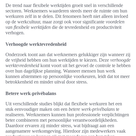
De trend naar flexibele werktijden groeit snel in verschillende
sectoren. Werknemers waarderen steeds meer de ruimte om hun
werkuren zelf in te delen. Dit fenomeen heeft niet alleen invloed
op de werkcultuur, maar zorgt ook voor significante
voordelen
van flexibele werktijden
die de tevredenheid en productiviteit
verhogen.
Verhoogde werktevredenheid
Onderzoek toont aan dat werknemers gelukkiger zijn wanneer zij
de vrijheid hebben om hun werktijden te kiezen. Deze
verhoogde
werktevredenheid
komt voort uit het gevoel de controle te hebben
over hun dagelijkse planning. Wanneer mensen hun werk
kunnen afstemmen op persoonlijke voorkeuren, leidt dat tot meer
betrokkenheid en minder uitval door stress.
Betere werk-privébalans
Uit verschillende studies blijkt dat flexibele werkuren het een
stuk eenvoudiger maken om een
betere werk-privébalans
te
realiseren. Werknemers kunnen hun professionele verplichtingen
beter combineren met persoonlijke verantwoordelijkheden.
Daardoor ervaren zij minder stress, wat bijdraagt aan een
aangenamere werkomgeving. Hierdoor zijn medewerkers vaak