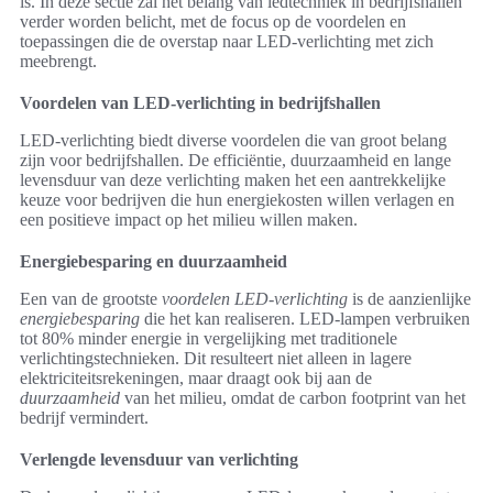
is. In deze sectie zal het belang van ledtechniek in bedrijfshallen
verder worden belicht, met de focus op de voordelen en
toepassingen die de overstap naar LED-verlichting met zich
meebrengt.
Voordelen van LED-verlichting in bedrijfshallen
LED-verlichting biedt diverse voordelen die van groot belang
zijn voor bedrijfshallen. De efficiëntie, duurzaamheid en lange
levensduur van deze verlichting maken het een aantrekkelijke
keuze voor bedrijven die hun energiekosten willen verlagen en
een positieve impact op het milieu willen maken.
Energiebesparing en duurzaamheid
Een van de grootste
voordelen LED-verlichting
is de aanzienlijke
energiebesparing
die het kan realiseren. LED-lampen verbruiken
tot 80% minder energie in vergelijking met traditionele
verlichtingstechnieken. Dit resulteert niet alleen in lagere
elektriciteitsrekeningen, maar draagt ook bij aan de
duurzaamheid
van het milieu, omdat de carbon footprint van het
bedrijf vermindert.
Verlengde levensduur van verlichting