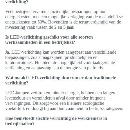
verlichting?
Veel bedrijven ervaren aanzienlijke besparingen op hun
energiekosten, met een mogelijke verlaging van de maandelijkse
energiekosten tot 50%. Bovendien is de terugverdientijd van de
investering vaak tussen de 2 en 5 jaar.
Is LED-verlichting geschikt voor alle soorten
werkzaamheden in een bedrijfshal?
Ja, LED-verlichting kan worden aangepast aan verschillende
toepassingen, zoals magazijnen, productielijnen en
kantoorruimtes. Het biedt de mogelijkheid voor taakgerichte
verlichting en aanpassing aan de hoogte van plafonds.
Wat maakt LED-verlichting duurzamer dan traditionele
verlichting?
LED-lampen verbruiken minder energie, hebben een langere
levensduur en verminderen afval door minder frequent
vervangingen. Dit zorgt voor een kleinere ecologische
voetafdruk en draagt bij aan duurzaamheid in bedrijfsstrategieën.
Hoe beïnvloedt slechte verlichting de werknemers in
bedrijfshallen?