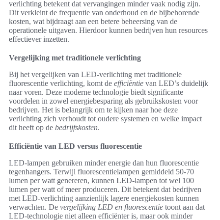
verlichting betekent dat vervangingen minder vaak nodig zijn.
Dit verkleint de frequentie van onderhoud en de bijbehorende
kosten, wat bijdraagt aan een betere beheersing van de
operationele uitgaven. Hierdoor kunnen bedrijven hun resources
effectiever inzetten.
Vergelijking met traditionele verlichting
Bij het vergelijken van LED-verlichting met traditionele
fluorescentie verlichting, komt de
efficiëntie
van LED’s duidelijk
naar voren. Deze moderne technologie biedt significante
voordelen in zowel energiebesparing als gebruikskosten voor
bedrijven. Het is belangrijk om te kijken naar hoe deze
verlichting zich verhoudt tot oudere systemen en welke impact
dit heeft op de
bedrijfskosten
.
Efficiëntie van LED versus fluorescentie
LED-lampen gebruiken minder energie dan hun fluorescentie
tegenhangers. Terwijl fluorescentielampen gemiddeld 50-70
lumen per watt genereren, kunnen LED-lampen tot wel 100
lumen per watt of meer produceren. Dit betekent dat bedrijven
met LED-verlichting aanzienlijk lagere energiekosten kunnen
verwachten. De
vergelijking LED en fluorescentie
toont aan dat
LED-technologie niet alleen efficiënter is, maar ook minder