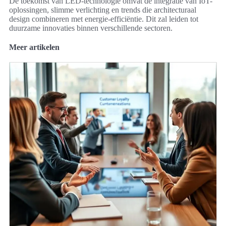
De toekomst van LED-technologie omvat de integratie van IoT-
oplossingen, slimme verlichting en trends die architecturaal
design combineren met energie-efficiëntie. Dit zal leiden tot
duurzame innovaties binnen verschillende sectoren.
Meer artikelen