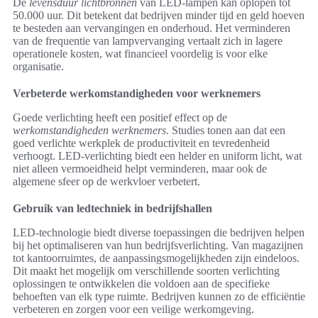
De
levensduur lichtbronnen
van LED-lampen kan oplopen tot
50.000 uur. Dit betekent dat bedrijven minder tijd en geld hoeven
te besteden aan vervangingen en onderhoud. Het verminderen
van de frequentie van lampvervanging vertaalt zich in lagere
operationele kosten, wat financieel voordelig is voor elke
organisatie.
Verbeterde werkomstandigheden voor werknemers
Goede verlichting heeft een positief effect op de
werkomstandigheden werknemers
. Studies tonen aan dat een
goed verlichte werkplek de productiviteit en tevredenheid
verhoogt. LED-verlichting biedt een helder en uniform licht, wat
niet alleen vermoeidheid helpt verminderen, maar ook de
algemene sfeer op de werkvloer verbetert.
Gebruik van ledtechniek in bedrijfshallen
LED-technologie biedt diverse toepassingen die bedrijven helpen
bij het optimaliseren van hun bedrijfsverlichting. Van magazijnen
tot kantoorruimtes, de aanpassingsmogelijkheden zijn eindeloos.
Dit maakt het mogelijk om verschillende soorten verlichting
oplossingen te ontwikkelen die voldoen aan de specifieke
behoeften van elk type ruimte. Bedrijven kunnen zo de efficiëntie
verbeteren en zorgen voor een veilige werkomgeving.