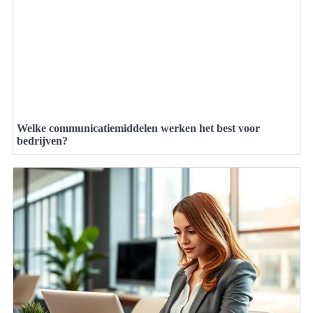
Welke communicatiemiddelen werken het best voor
bedrijven?