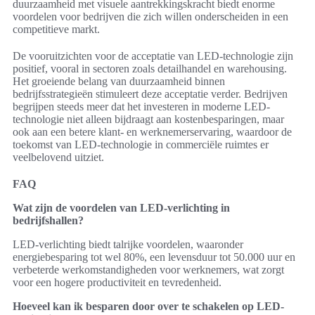
duurzaamheid met visuele aantrekkingskracht biedt enorme
voordelen voor bedrijven die zich willen onderscheiden in een
competitieve markt.
De vooruitzichten voor de acceptatie van LED-technologie zijn
positief, vooral in sectoren zoals detailhandel en warehousing.
Het groeiende belang van duurzaamheid binnen
bedrijfsstrategieën stimuleert deze acceptatie verder. Bedrijven
begrijpen steeds meer dat het investeren in moderne LED-
technologie niet alleen bijdraagt aan kostenbesparingen, maar
ook aan een betere klant- en werknemerservaring, waardoor de
toekomst van LED-technologie in commerciële ruimtes er
veelbelovend uitziet.
FAQ
Wat zijn de voordelen van LED-verlichting in
bedrijfshallen?
LED-verlichting biedt talrijke voordelen, waaronder
energiebesparing tot wel 80%, een levensduur tot 50.000 uur en
verbeterde werkomstandigheden voor werknemers, wat zorgt
voor een hogere productiviteit en tevredenheid.
Hoeveel kan ik besparen door over te schakelen op LED-